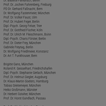
Dr. Babette Fahlbruch, Berlin
Prof. Dr. Jochen Fahrenberg, Freiburg
PD Dr. Gerhard Faßnacht, Bern
Dr. Wolfgang Fastenmeier, München
Prof. Dr. Volker Faust, Ulm
Prof. Dr. Hubert Feger, Berlin
Dipl.-Psych. Georg Felser, Trier
Prof. Dr. Gottfried Fischer, Köln
Prof. Dr. Ulrich M. Fleischmann, Bonn
Dipl.-Psych. Charis Förster, Berlin
Prof. Dr. Dieter Frey, München
Gabriele Freytag, Berlin
Dr. Wolfgang Friedlmeier, Konstanz
Dr. Art T. Funkhouser, Bern
Brigitte Gans, München
Roland R. Geisselhart, Friedrichshafen
Dipl.-Psych. Stephanie Gerlach, München
Prof. Dr. Helmut Giegler, Augsburg
Dr. Klaus-Martin Goeters, Hamburg
Tobias Greitemeyer, München
Heiko Großmann, Münster
Dr. Herbert Gstalter, München
Prof. Dr. Horst Gundlach, Passau