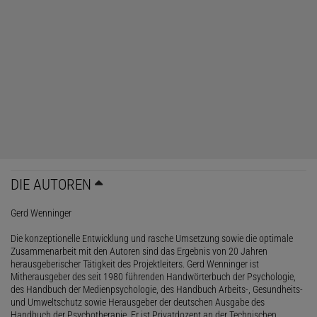
DIE AUTOREN
Gerd Wenninger
Die konzeptionelle Entwicklung und rasche Umsetzung sowie die optimale
Zusammenarbeit mit den Autoren sind das Ergebnis von 20 Jahren
herausgeberischer Tätigkeit des Projektleiters. Gerd Wenninger ist
Mitherausgeber des seit 1980 führenden Handwörterbuch der Psychologie,
des Handbuch der Medienpsychologie, des Handbuch Arbeits-, Gesundheits-
und Umweltschutz sowie Herausgeber der deutschen Ausgabe des
Handbuch der Psychotherapie. Er ist Privatdozent an der Technischen