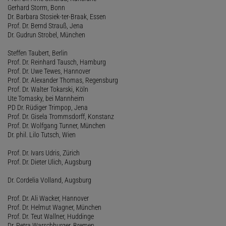
Gerhard Storm, Bonn
Dr. Barbara Stosiek-ter-Braak, Essen
Prof. Dr. Bernd Strauß, Jena
Dr. Gudrun Strobel, München
Steffen Taubert, Berlin
Prof. Dr. Reinhard Tausch, Hamburg
Prof. Dr. Uwe Tewes, Hannover
Prof. Dr. Alexander Thomas, Regensburg
Prof. Dr. Walter Tokarski, Köln
Ute Tomasky, bei Mannheim
PD Dr. Rüdiger Trimpop, Jena
Prof. Dr. Gisela Trommsdorff, Konstanz
Prof. Dr. Wolfgang Tunner, München
Dr. phil. Lilo Tutsch, Wien
Prof. Dr. Ivars Udris, Zürich
Prof. Dr. Dieter Ulich, Augsburg
Dr. Cordelia Volland, Augsburg
Prof. Dr. Ali Wacker, Hannover
Prof. Dr. Helmut Wagner, München
Prof. Dr. Teut Wallner, Huddinge
Dr. Petra Warschburger, Bremen