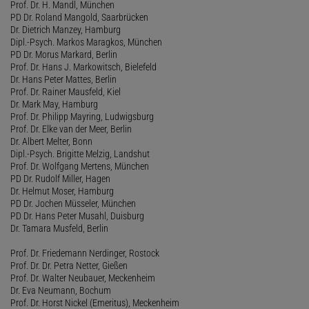
Prof. Dr. H. Mandl, München
PD Dr. Roland Mangold, Saarbrücken
Dr. Dietrich Manzey, Hamburg
Dipl.-Psych. Markos Maragkos, München
PD Dr. Morus Markard, Berlin
Prof. Dr. Hans J. Markowitsch, Bielefeld
Dr. Hans Peter Mattes, Berlin
Prof. Dr. Rainer Mausfeld, Kiel
Dr. Mark May, Hamburg
Prof. Dr. Philipp Mayring, Ludwigsburg
Prof. Dr. Elke van der Meer, Berlin
Dr. Albert Melter, Bonn
Dipl.-Psych. Brigitte Melzig, Landshut
Prof. Dr. Wolfgang Mertens, München
PD Dr. Rudolf Miller, Hagen
Dr. Helmut Moser, Hamburg
PD Dr. Jochen Müsseler, München
PD Dr. Hans Peter Musahl, Duisburg
Dr. Tamara Musfeld, Berlin
Prof. Dr. Friedemann Nerdinger, Rostock
Prof. Dr. Dr. Petra Netter, Gießen
Prof. Dr. Walter Neubauer, Meckenheim
Dr. Eva Neumann, Bochum
Prof. Dr. Horst Nickel (Emeritus), Meckenheim