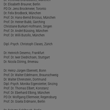
Dr. Elisabeth Brauner, Berlin
PD Dr. Jens Brockmeier, Toronto
Dr. Felix Brodbeck, München
Prof. Dr. Hans-Bernd Brosius, München
Prof. Dr. Heiner Bubb, Garching
Christiane Burkart-Hofmann, Singen
Prof. Dr. André Büssing, München
Prof. Dr. Willi Butollo, München
Dipl.-Psych. Christoph Clases, Zürich
Dr. Heinrich Deserno, Frankfurt
Prof. Dr. Iwer Diedrichsen, Stuttgart
Dr. Nicola Döring, Ilmenau
Dr. Heinz-Jürgen Ebenrett, Bonn
Prof. Dr. Walter Edelmann, Braunschweig
Dr. Walter Ehrenstein, Dortmund
Dipl.-Psych. Monika Eigenstetter, Sinzing
Prof. Dr. Thomas Elbert, Konstanz
Prof. Dr. Eberhard Elbing, München
PD Dr. Wolfgang Ellermeier, Regensburg
Prof. Dr. Gisela Erdmann, Berlin