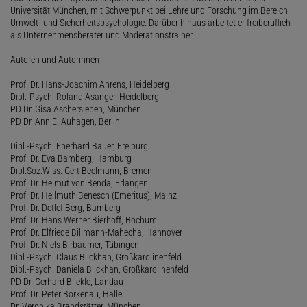
Universität München, mit Schwerpunkt bei Lehre und Forschung im Bereich
Umwelt- und Sicherheitspsychologie. Darüber hinaus arbeitet er freiberuflich
als Unternehmensberater und Moderationstrainer.
Autoren und Autorinnen
Prof. Dr. Hans-Joachim Ahrens, Heidelberg
Dipl.-Psych. Roland Asanger, Heidelberg
PD Dr. Gisa Aschersleben, München
PD Dr. Ann E. Auhagen, Berlin
Dipl.-Psych. Eberhard Bauer, Freiburg
Prof. Dr. Eva Bamberg, Hamburg
Dipl.Soz.Wiss. Gert Beelmann, Bremen
Prof. Dr. Helmut von Benda, Erlangen
Prof. Dr. Hellmuth Benesch (Emeritus), Mainz
Prof. Dr. Detlef Berg, Bamberg
Prof. Dr. Hans Werner Bierhoff, Bochum
Prof. Dr. Elfriede Billmann-Mahecha, Hannover
Prof. Dr. Niels Birbaumer, Tübingen
Dipl.-Psych. Claus Blickhan, Großkarolinenfeld
Dipl.-Psych. Daniela Blickhan, Großkarolinenfeld
PD Dr. Gerhard Blickle, Landau
Prof. Dr. Peter Borkenau, Halle
Dr. Veronika Brandstätter, München