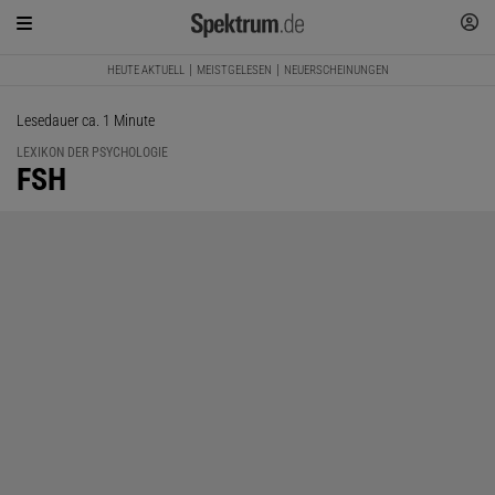
HEUTE AKTUELL
MEISTGELESEN
NEUERSCHEINUNGEN
Lesedauer ca. 1 Minute
LEXIKON DER PSYCHOLOGIE
:
FSH