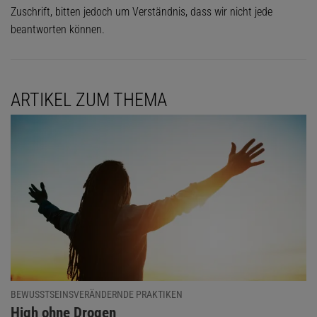
Zuschrift, bitten jedoch um Verständnis, dass wir nicht jede
beantworten können.
ARTIKEL ZUM THEMA
BEWUSSTSEINSVERÄNDERNDE PRAKTIKEN
:
High ohne Drogen