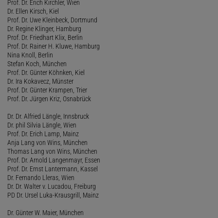
Prof. Dr. Erich Kirchler, Wien
Dr. Ellen Kirsch, Kiel
Prof. Dr. Uwe Kleinbeck, Dortmund
Dr. Regine Klinger, Hamburg
Prof. Dr. Friedhart Klix, Berlin
Prof. Dr. Rainer H. Kluwe, Hamburg
Nina Knoll, Berlin
Stefan Koch, München
Prof. Dr. Günter Köhnken, Kiel
Dr. Ira Kokavecz, Münster
Prof. Dr. Günter Krampen, Trier
Prof. Dr. Jürgen Kriz, Osnabrück
Dr. Dr. Alfried Längle, Innsbruck
Dr. phil Silvia Längle, Wien
Prof. Dr. Erich Lamp, Mainz
Anja Lang von Wins, München
Thomas Lang von Wins, München
Prof. Dr. Arnold Langenmayr, Essen
Prof. Dr. Ernst Lantermann, Kassel
Dr. Fernando Lleras, Wien
Dr. Dr. Walter v. Lucadou, Freiburg
PD Dr. Ursel Luka-Krausgrill, Mainz
Dr. Günter W. Maier, München