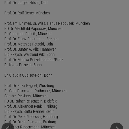
Prof. Dr. Jürgen Nitsch, Köln
Prof. Dr. Rolf Oerter, München
Prof. em. Dr. med. Dr. Wiss. Hanus Papousek, München
PD Dr. Mechthild Papousek, München
Dr. Christoph Perleth, München
Prof. Dr. Franz Petermann, Bremen
Prof. Dr. Matthias Petzold, Köln
Prof. Dr. Gunter A. Pilz, Hannover
Dipl.-Psych. Waltraud Pilz, Bonn
Prof. Dr. Monika Pritzel, Landau/Pfalz
Dr. Klaus Puzicha, Bonn
Dr. Claudia Quaiser-Pohl, Bonn
Prof. Dr. Erika Regnet, Würzburg
Dr. Gabi Reinmann-Rothmeier, München
Günther Reisbeck, München
PD Dr. Rainer Reisenzein, Bielefeld
Prof. Dr. Alexander Renkl, Freiburg
Dipl.-Psych. Britta Renner, Berlin
Prof. Dr. Peter Riedesser, Hamburg
Prof. Dr. Dieter Riemann, Freiburg
Dr. Heiner Rindermann, München