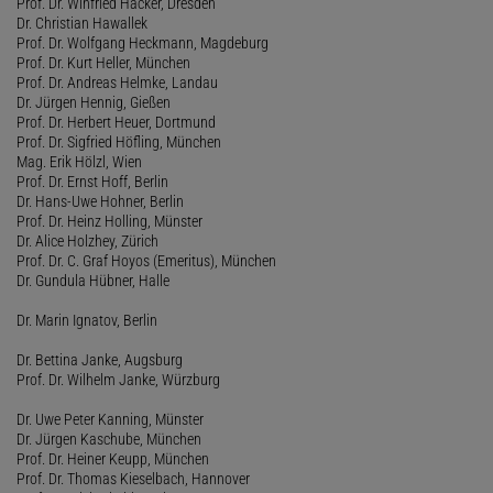
Prof. Dr. Winfried Hacker, Dresden
Dr. Christian Hawallek
Prof. Dr. Wolfgang Heckmann, Magdeburg
Prof. Dr. Kurt Heller, München
Prof. Dr. Andreas Helmke, Landau
Dr. Jürgen Hennig, Gießen
Prof. Dr. Herbert Heuer, Dortmund
Prof. Dr. Sigfried Höfling, München
Mag. Erik Hölzl, Wien
Prof. Dr. Ernst Hoff, Berlin
Dr. Hans-Uwe Hohner, Berlin
Prof. Dr. Heinz Holling, Münster
Dr. Alice Holzhey, Zürich
Prof. Dr. C. Graf Hoyos (Emeritus), München
Dr. Gundula Hübner, Halle
Dr. Marin Ignatov, Berlin
Dr. Bettina Janke, Augsburg
Prof. Dr. Wilhelm Janke, Würzburg
Dr. Uwe Peter Kanning, Münster
Dr. Jürgen Kaschube, München
Prof. Dr. Heiner Keupp, München
Prof. Dr. Thomas Kieselbach, Hannover