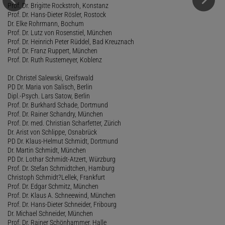
Prof. Dr. Brigitte Rockstroh, Konstanz
Prof. Dr. Hans-Dieter Rösler, Rostock
Dr. Elke Rohrmann, Bochum
Prof. Dr. Lutz von Rosenstiel, München
Prof. Dr. Heinrich Peter Rüddel, Bad Kreuznach
Prof. Dr. Franz Ruppert, München
Prof. Dr. Ruth Rustemeyer, Koblenz
Dr. Christel Salewski, Greifswald
PD Dr. Maria von Salisch, Berlin
Dipl.-Psych. Lars Satow, Berlin
Prof. Dr. Burkhard Schade, Dortmund
Prof. Dr. Rainer Schandry, München
Prof. Dr. med. Christian Scharfetter, Zürich
Dr. Arist von Schlippe, Osnabrück
PD Dr. Klaus-Helmut Schmidt, Dortmund
Dr. Martin Schmidt, München
PD Dr. Lothar Schmidt-Atzert, Würzburg
Prof. Dr. Stefan Schmidtchen, Hamburg
Christoph Schmidt?Lellek, Frankfurt
Prof. Dr. Edgar Schmitz, München
Prof. Dr. Klaus A. Schneewind, München
Prof. Dr. Hans-Dieter Schneider, Fribourg
Dr. Michael Schneider, München
Prof. Dr. Rainer Schönhammer, Halle