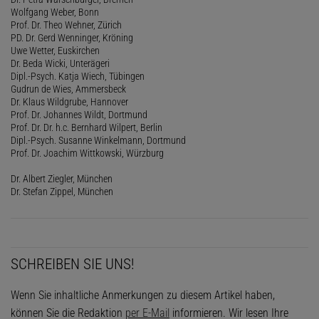
Wolfgang Weber, Bonn
Prof. Dr. Theo Wehner, Zürich
PD. Dr. Gerd Wenninger, Kröning
Uwe Wetter, Euskirchen
Dr. Beda Wicki, Unterägeri
Dipl.-Psych. Katja Wiech, Tübingen
Gudrun de Wies, Ammersbeck
Dr. Klaus Wildgrube, Hannover
Prof. Dr. Johannes Wildt, Dortmund
Prof. Dr. Dr. h.c. Bernhard Wilpert, Berlin
Dipl.-Psych. Susanne Winkelmann, Dortmund
Prof. Dr. Joachim Wittkowski, Würzburg
Dr. Albert Ziegler, München
Dr. Stefan Zippel, München
SCHREIBEN SIE UNS!
Wenn Sie inhaltliche Anmerkungen zu diesem Artikel haben,
können Sie die Redaktion
per E-Mail
informieren. Wir lesen Ihre