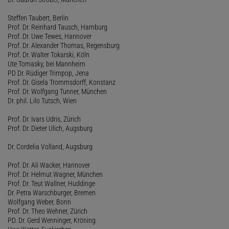
Steffen Taubert, Berlin
Prof. Dr. Reinhard Tausch, Hamburg
Prof. Dr. Uwe Tewes, Hannover
Prof. Dr. Alexander Thomas, Regensburg
Prof. Dr. Walter Tokarski, Köln
Ute Tomasky, bei Mannheim
PD Dr. Rüdiger Trimpop, Jena
Prof. Dr. Gisela Trommsdorff, Konstanz
Prof. Dr. Wolfgang Tunner, München
Dr. phil. Lilo Tutsch, Wien
Prof. Dr. Ivars Udris, Zürich
Prof. Dr. Dieter Ulich, Augsburg
Dr. Cordelia Volland, Augsburg
Prof. Dr. Ali Wacker, Hannover
Prof. Dr. Helmut Wagner, München
Prof. Dr. Teut Wallner, Huddinge
Dr. Petra Warschburger, Bremen
Wolfgang Weber, Bonn
Prof. Dr. Theo Wehner, Zürich
PD. Dr. Gerd Wenninger, Kröning