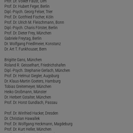
Prof. Dr. Volker Faust, Ulm
Prof. Dr. Hubert Feger, Berlin
Dipl.-Psych. Georg Felser, Trier
Prof. Dr. Gottfried Fischer, Köln
Prof. Dr. Ulrich M. Fleischmann, Bonn
Dipl.-Psych. Charis Förster, Berlin
Prof. Dr. Dieter Frey, München
Gabriele Freytag, Berlin
Dr. Wolfgang Friedlmeier, Konstanz
Dr. Art T. Funkhouser, Bern
Brigitte Gans, München
Roland R. Geisselhart, Friedrichshafen
Dipl.-Psych. Stephanie Gerlach, München
Prof. Dr. Helmut Giegler, Augsburg
Dr. Klaus-Martin Goeters, Hamburg
Tobias Greitemeyer, München
Heiko Großmann, Münster
Dr. Herbert Gstalter, München
Prof. Dr. Horst Gundlach, Passau
Prof. Dr. Winfried Hacker, Dresden
Dr. Christian Hawallek
Prof. Dr. Wolfgang Heckmann, Magdeburg
Prof. Dr. Kurt Heller, München