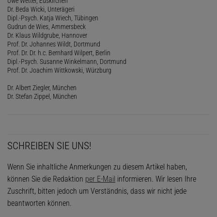
Uwe Wetter, Euskirchen
Dr. Beda Wicki, Unterägeri
Dipl.-Psych. Katja Wiech, Tübingen
Gudrun de Wies, Ammersbeck
Dr. Klaus Wildgrube, Hannover
Prof. Dr. Johannes Wildt, Dortmund
Prof. Dr. Dr. h.c. Bernhard Wilpert, Berlin
Dipl.-Psych. Susanne Winkelmann, Dortmund
Prof. Dr. Joachim Wittkowski, Würzburg
Dr. Albert Ziegler, München
Dr. Stefan Zippel, München
SCHREIBEN SIE UNS!
Wenn Sie inhaltliche Anmerkungen zu diesem Artikel haben,
können Sie die Redaktion
per E-Mail
informieren. Wir lesen Ihre
Zuschrift, bitten jedoch um Verständnis, dass wir nicht jede
beantworten können.