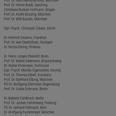
Prof. Dr. Hans-Bernd Brosius, München
Prof. Dr. Heiner Bubb, Garching
Christiane Burkart-Hofmann, Singen
Prof. Dr. André Büssing, München
Prof. Dr. Willi Butollo, München
Dipl.-Psych. Christoph Clases, Zürich
Dr. Heinrich Deserno, Frankfurt
Prof. Dr. Iwer Diedrichsen, Stuttgart
Dr. Nicola Döring, Ilmenau
Dr. Heinz-Jürgen Ebenrett, Bonn
Prof. Dr. Walter Edelmann, Braunschweig
Dr. Walter Ehrenstein, Dortmund
Dipl.-Psych. Monika Eigenstetter, Sinzing
Prof. Dr. Thomas Elbert, Konstanz
Prof. Dr. Eberhard Elbing, München
PD Dr. Wolfgang Ellermeier, Regensburg
Prof. Dr. Gisela Erdmann, Berlin
Dr. Babette Fahlbruch, Berlin
Prof. Dr. Jochen Fahrenberg, Freiburg
PD Dr. Gerhard Faßnacht, Bern
Dr. Wolfgang Fastenmeier, München