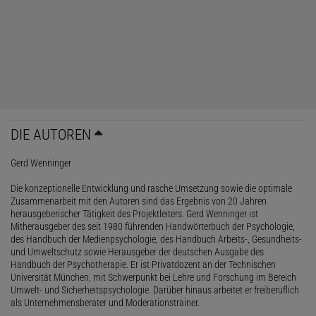
DIE AUTOREN
Gerd Wenninger
Die konzeptionelle Entwicklung und rasche Umsetzung sowie die optimale
Zusammenarbeit mit den Autoren sind das Ergebnis von 20 Jahren
herausgeberischer Tätigkeit des Projektleiters. Gerd Wenninger ist
Mitherausgeber des seit 1980 führenden Handwörterbuch der Psychologie,
des Handbuch der Medienpsychologie, des Handbuch Arbeits-, Gesundheits-
und Umweltschutz sowie Herausgeber der deutschen Ausgabe des
Handbuch der Psychotherapie. Er ist Privatdozent an der Technischen
Universität München, mit Schwerpunkt bei Lehre und Forschung im Bereich
Umwelt- und Sicherheitspsychologie. Darüber hinaus arbeitet er freiberuflich
als Unternehmensberater und Moderationstrainer.