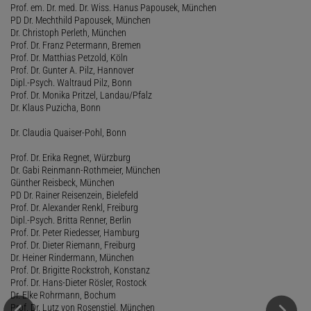
Prof. em. Dr. med. Dr. Wiss. Hanus Papousek, München
PD Dr. Mechthild Papousek, München
Dr. Christoph Perleth, München
Prof. Dr. Franz Petermann, Bremen
Prof. Dr. Matthias Petzold, Köln
Prof. Dr. Gunter A. Pilz, Hannover
Dipl.-Psych. Waltraud Pilz, Bonn
Prof. Dr. Monika Pritzel, Landau/Pfalz
Dr. Klaus Puzicha, Bonn
Dr. Claudia Quaiser-Pohl, Bonn
Prof. Dr. Erika Regnet, Würzburg
Dr. Gabi Reinmann-Rothmeier, München
Günther Reisbeck, München
PD Dr. Rainer Reisenzein, Bielefeld
Prof. Dr. Alexander Renkl, Freiburg
Dipl.-Psych. Britta Renner, Berlin
Prof. Dr. Peter Riedesser, Hamburg
Prof. Dr. Dieter Riemann, Freiburg
Dr. Heiner Rindermann, München
Prof. Dr. Brigitte Rockstroh, Konstanz
Prof. Dr. Hans-Dieter Rösler, Rostock
Dr. Elke Rohrmann, Bochum
Prof. Dr. Lutz von Rosenstiel, München