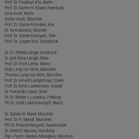
Prof. Dr. Friedhart Klix, Berlin
Prof. Dr. Rainer H. Kluwe, Hamburg
Nina Knoll, Berlin
Stefan Koch, München
Prof. Dr. Günter Köhnken, Kiel
Dr. Ira Kokavecz, Münster
Prof. Dr. Günter Krampen, Trier
Prof. Dr. Jürgen Kriz, Osnabrück
Dr. Dr. Alfried Längle, Innsbruck
Dr. phil Silvia Längle, Wien
Prof. Dr. Erich Lamp, Mainz
Anja Lang von Wins, München
Thomas Lang von Wins, München
Prof. Dr. Arnold Langenmayr, Essen
Prof. Dr. Ernst Lantermann, Kassel
Dr. Fernando Lleras, Wien
Dr. Dr. Walter v. Lucadou, Freiburg
PD Dr. Ursel Luka-Krausgrill, Mainz
Dr. Günter W. Maier, München
Prof. Dr. H. Mandl, München
PD Dr. Roland Mangold, Saarbrücken
Dr. Dietrich Manzey, Hamburg
Dipl.-Psych. Markos Maragkos, München