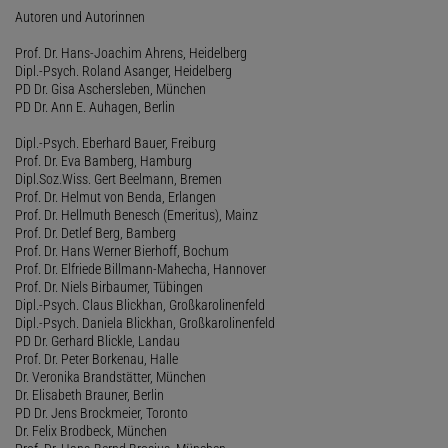
Autoren und Autorinnen
Prof. Dr. Hans-Joachim Ahrens, Heidelberg
Dipl.-Psych. Roland Asanger, Heidelberg
PD Dr. Gisa Aschersleben, München
PD Dr. Ann E. Auhagen, Berlin
Dipl.-Psych. Eberhard Bauer, Freiburg
Prof. Dr. Eva Bamberg, Hamburg
Dipl.Soz.Wiss. Gert Beelmann, Bremen
Prof. Dr. Helmut von Benda, Erlangen
Prof. Dr. Hellmuth Benesch (Emeritus), Mainz
Prof. Dr. Detlef Berg, Bamberg
Prof. Dr. Hans Werner Bierhoff, Bochum
Prof. Dr. Elfriede Billmann-Mahecha, Hannover
Prof. Dr. Niels Birbaumer, Tübingen
Dipl.-Psych. Claus Blickhan, Großkarolinenfeld
Dipl.-Psych. Daniela Blickhan, Großkarolinenfeld
PD Dr. Gerhard Blickle, Landau
Prof. Dr. Peter Borkenau, Halle
Dr. Veronika Brandstätter, München
Dr. Elisabeth Brauner, Berlin
PD Dr. Jens Brockmeier, Toronto
Dr. Felix Brodbeck, München