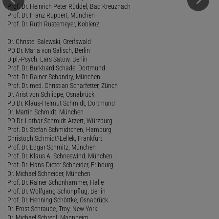
Prof. Dr. Heinrich Peter Rüddel, Bad Kreuznach
Prof. Dr. Franz Ruppert, München
Prof. Dr. Ruth Rustemeyer, Koblenz
Dr. Christel Salewski, Greifswald
PD Dr. Maria von Salisch, Berlin
Dipl.-Psych. Lars Satow, Berlin
Prof. Dr. Burkhard Schade, Dortmund
Prof. Dr. Rainer Schandry, München
Prof. Dr. med. Christian Scharfetter, Zürich
Dr. Arist von Schlippe, Osnabrück
PD Dr. Klaus-Helmut Schmidt, Dortmund
Dr. Martin Schmidt, München
PD Dr. Lothar Schmidt-Atzert, Würzburg
Prof. Dr. Stefan Schmidtchen, Hamburg
Christoph Schmidt?Lellek, Frankfurt
Prof. Dr. Edgar Schmitz, München
Prof. Dr. Klaus A. Schneewind, München
Prof. Dr. Hans-Dieter Schneider, Fribourg
Dr. Michael Schneider, München
Prof. Dr. Rainer Schönhammer, Halle
Prof. Dr. Wolfgang Schönpflug, Berlin
Prof. Dr. Henning Schöttke, Osnabrück
Dr. Ernst Schraube, Troy, New York
Dr. Michael Schredl, Mannheim