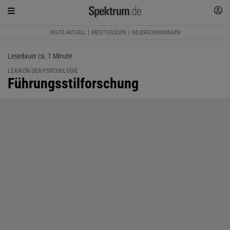
HEUTE AKTUELL
MEISTGELESEN
NEUERSCHEINUNGEN
Lesedauer ca. 1 Minute
LEXIKON DER PSYCHOLOGIE
:
Führungsstilforschung