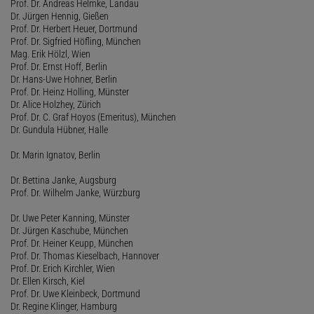
Prof. Dr. Andreas Helmke, Landau
Dr. Jürgen Hennig, Gießen
Prof. Dr. Herbert Heuer, Dortmund
Prof. Dr. Sigfried Höfling, München
Mag. Erik Hölzl, Wien
Prof. Dr. Ernst Hoff, Berlin
Dr. Hans-Uwe Hohner, Berlin
Prof. Dr. Heinz Holling, Münster
Dr. Alice Holzhey, Zürich
Prof. Dr. C. Graf Hoyos (Emeritus), München
Dr. Gundula Hübner, Halle
Dr. Marin Ignatov, Berlin
Dr. Bettina Janke, Augsburg
Prof. Dr. Wilhelm Janke, Würzburg
Dr. Uwe Peter Kanning, Münster
Dr. Jürgen Kaschube, München
Prof. Dr. Heiner Keupp, München
Prof. Dr. Thomas Kieselbach, Hannover
Prof. Dr. Erich Kirchler, Wien
Dr. Ellen Kirsch, Kiel
Prof. Dr. Uwe Kleinbeck, Dortmund
Dr. Regine Klinger, Hamburg