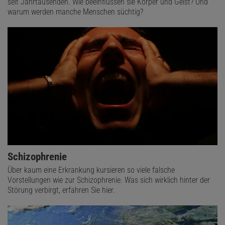
seit Jahrtausenden. Wie beeinflussen sie Körper und Geist? Und
warum werden manche Menschen süchtig?
Schizophrenie
Über kaum eine Erkrankung kursieren so viele falsche
Vorstellungen wie zur Schizophrenie. Was sich wirklich hinter der
Störung verbirgt, erfahren Sie hier.