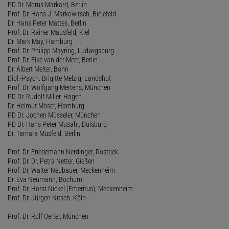
PD Dr. Morus Markard, Berlin
Prof. Dr. Hans J. Markowitsch, Bielefeld
Dr. Hans Peter Mattes, Berlin
Prof. Dr. Rainer Mausfeld, Kiel
Dr. Mark May, Hamburg
Prof. Dr. Philipp Mayring, Ludwigsburg
Prof. Dr. Elke van der Meer, Berlin
Dr. Albert Melter, Bonn
Dipl.-Psych. Brigitte Melzig, Landshut
Prof. Dr. Wolfgang Mertens, München
PD Dr. Rudolf Miller, Hagen
Dr. Helmut Moser, Hamburg
PD Dr. Jochen Müsseler, München
PD Dr. Hans Peter Musahl, Duisburg
Dr. Tamara Musfeld, Berlin
Prof. Dr. Friedemann Nerdinger, Rostock
Prof. Dr. Dr. Petra Netter, Gießen
Prof. Dr. Walter Neubauer, Meckenheim
Dr. Eva Neumann, Bochum
Prof. Dr. Horst Nickel (Emeritus), Meckenheim
Prof. Dr. Jürgen Nitsch, Köln
Prof. Dr. Rolf Oerter, München