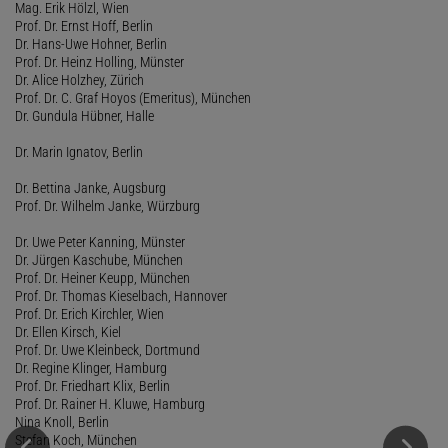
Mag. Erik Hölzl, Wien
Prof. Dr. Ernst Hoff, Berlin
Dr. Hans-Uwe Hohner, Berlin
Prof. Dr. Heinz Holling, Münster
Dr. Alice Holzhey, Zürich
Prof. Dr. C. Graf Hoyos (Emeritus), München
Dr. Gundula Hübner, Halle
Dr. Marin Ignatov, Berlin
Dr. Bettina Janke, Augsburg
Prof. Dr. Wilhelm Janke, Würzburg
Dr. Uwe Peter Kanning, Münster
Dr. Jürgen Kaschube, München
Prof. Dr. Heiner Keupp, München
Prof. Dr. Thomas Kieselbach, Hannover
Prof. Dr. Erich Kirchler, Wien
Dr. Ellen Kirsch, Kiel
Prof. Dr. Uwe Kleinbeck, Dortmund
Dr. Regine Klinger, Hamburg
Prof. Dr. Friedhart Klix, Berlin
Prof. Dr. Rainer H. Kluwe, Hamburg
Nina Knoll, Berlin
Stefan Koch, München