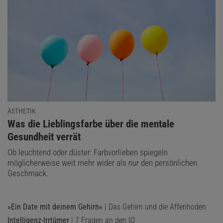
ÄSTHETIK
:
Was die Lieblingsfarbe über die mentale
Gesundheit verrät
Ob leuchtend oder düster: Farbvorlieben spiegeln
möglicherweise weit mehr wider als nur den persönlichen
Geschmack.
»Ein Date mit deinem Gehirn«
| Das Gehirn und die Affenhoden
Intelligenz-Irrtümer
| 7 Fragen an den IQ