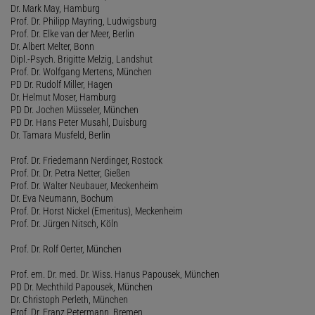
Dr. Mark May, Hamburg
Prof. Dr. Philipp Mayring, Ludwigsburg
Prof. Dr. Elke van der Meer, Berlin
Dr. Albert Melter, Bonn
Dipl.-Psych. Brigitte Melzig, Landshut
Prof. Dr. Wolfgang Mertens, München
PD Dr. Rudolf Miller, Hagen
Dr. Helmut Moser, Hamburg
PD Dr. Jochen Müsseler, München
PD Dr. Hans Peter Musahl, Duisburg
Dr. Tamara Musfeld, Berlin
Prof. Dr. Friedemann Nerdinger, Rostock
Prof. Dr. Dr. Petra Netter, Gießen
Prof. Dr. Walter Neubauer, Meckenheim
Dr. Eva Neumann, Bochum
Prof. Dr. Horst Nickel (Emeritus), Meckenheim
Prof. Dr. Jürgen Nitsch, Köln
Prof. Dr. Rolf Oerter, München
Prof. em. Dr. med. Dr. Wiss. Hanus Papousek, München
PD Dr. Mechthild Papousek, München
Dr. Christoph Perleth, München
Prof. Dr. Franz Petermann, Bremen