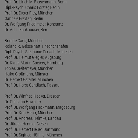
Prof. Dr. Ulrich M. Fleischmann, Bonn
Dipl.-Psych. Charis Förster, Berlin
Prof. Dr. Dieter Frey, München
Gabriele Freytag, Berlin
Dr. Wolfgang Friedlmeier, Konstanz
Dr. Art T. Funkhouser, Bern
Brigitte Gans, München
Roland R. Geisselhart, Friedrichshafen
Dipl.-Psych. Stephanie Gerlach, München
Prof. Dr. Helmut Giegler, Augsburg
Dr. Klaus-Martin Goeters, Hamburg
Tobias Greitemeyer, München
Heiko Großmann, Münster
Dr. Herbert Gstalter, München
Prof. Dr. Horst Gundlach, Passau
Prof. Dr. Winfried Hacker, Dresden
Dr. Christian Hawallek
Prof. Dr. Wolfgang Heckmann, Magdeburg
Prof. Dr. Kurt Heller, München
Prof. Dr. Andreas Helmke, Landau
Dr. Jürgen Hennig, Gießen
Prof. Dr. Herbert Heuer, Dortmund
Prof. Dr. Sigfried Höfling, München