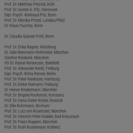
Prof. Dr. Matthias Petzold, Köln
Prof. Dr. Gunter A. Pilz, Hannover
Dipl.-Psych. Waltraud Pilz, Bonn
Prof. Dr. Monika Pritzel, Landau/Pfalz
Dr. Klaus Puzicha, Bonn
Dr. Claudia Quaiser-Pohl, Bonn
Prof. Dr. Erika Regnet, Würzburg
Dr. Gabi Reinmann-Rothmeier, München
Günther Reisbeck, München
PD Dr. Rainer Reisenzein, Bielefeld
Prof. Dr. Alexander Renkl, Freiburg
Dipl.-Psych. Britta Renner, Berlin
Prof. Dr. Peter Riedesser, Hamburg
Prof. Dr. Dieter Riemann, Freiburg
Dr. Heiner Rindermann, München
Prof. Dr. Brigitte Rockstroh, Konstanz
Prof. Dr. Hans-Dieter Rösler, Rostock
Dr. Elke Rohrmann, Bochum
Prof. Dr. Lutz von Rosenstiel, München
Prof. Dr. Heinrich Peter Rüddel, Bad Kreuznach
Prof. Dr. Franz Ruppert, München
Prof. Dr. Ruth Rustemeyer, Koblenz