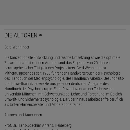
DIE AUTOREN
Gerd Wenninger
Die konzeptionelle Entwicklung und rasche Umsetzung sowie die optimale
Zusammenarbeit mit den Autoren sind das Ergebnis von 20 Jahren
herausgeberischer Tätigkeit des Projektleiters. Gerd Wenninger ist
Mitherausgeber des seit 1980 führenden Handwörterbuch der Psychologie,
des Handbuch der Medienpsychologie, des Handbuch Arbeits-, Gesundheits-
und Umweltschutz sowie Herausgeber der deutschen Ausgabe des
Handbuch der Psychotherapie. Er ist Privatdozent an der Technischen
Universität München, mit Schwerpunkt bei Lehre und Forschung im Bereich
Umwelt- und Sicherheitspsychologie. Darüber hinaus arbeitet er freiberuflich
als Unternehmensberater und Moderationstrainer.
Autoren und Autorinnen
Prof. Dr. Hans-Joachim Ahrens, Heidelberg