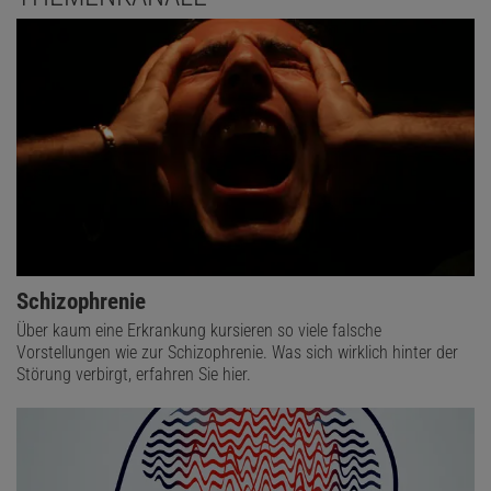
Schizophrenie
Über kaum eine Erkrankung kursieren so viele falsche
Vorstellungen wie zur Schizophrenie. Was sich wirklich hinter der
Störung verbirgt, erfahren Sie hier.