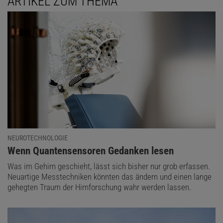
ARTIKEL ZUM THEMA
NEUROTECHNOLOGIE
:
Wenn Quantensensoren Gedanken lesen
Was im Gehirn geschieht, lässt sich bisher nur grob erfassen.
Neuartige Messtechniken könnten das ändern und einen lange
gehegten Traum der Hirnforschung wahr werden lassen.