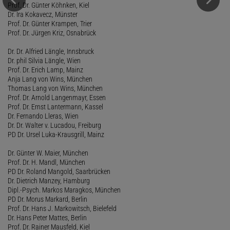
Prof. Dr. Günter Köhnken, Kiel
Dr. Ira Kokavecz, Münster
Prof. Dr. Günter Krampen, Trier
Prof. Dr. Jürgen Kriz, Osnabrück
Dr. Dr. Alfried Längle, Innsbruck
Dr. phil Silvia Längle, Wien
Prof. Dr. Erich Lamp, Mainz
Anja Lang von Wins, München
Thomas Lang von Wins, München
Prof. Dr. Arnold Langenmayr, Essen
Prof. Dr. Ernst Lantermann, Kassel
Dr. Fernando Lleras, Wien
Dr. Dr. Walter v. Lucadou, Freiburg
PD Dr. Ursel Luka-Krausgrill, Mainz
Dr. Günter W. Maier, München
Prof. Dr. H. Mandl, München
PD Dr. Roland Mangold, Saarbrücken
Dr. Dietrich Manzey, Hamburg
Dipl.-Psych. Markos Maragkos, München
PD Dr. Morus Markard, Berlin
Prof. Dr. Hans J. Markowitsch, Bielefeld
Dr. Hans Peter Mattes, Berlin
Prof. Dr. Rainer Mausfeld, Kiel