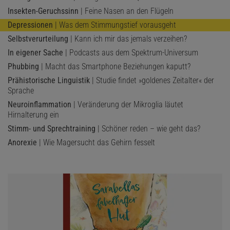
Insekten-Geruchssinn
| Feine Nasen an den Flügeln
Depressionen
| Was dem Stimmungstief vorausgeht
Selbstverurteilung
| Kann ich mir das jemals verzeihen?
In eigener Sache
| Podcasts aus dem Spektrum-Universum
Phubbing
| Macht das Smartphone Beziehungen kaputt?
Prähistorische Linguistik
| Studie findet »goldenes Zeitalter« der
Sprache
Neuroinflammation
| Veränderung der Mikroglia läutet
Hirnalterung ein
Stimm- und Sprechtraining
| Schöner reden – wie geht das?
Anorexie
| Wie Magersucht das Gehirn fesselt