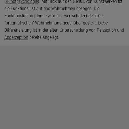
(
Kunstpsychologie
). Mit Blick auf den Genuß von Kunstwerken ist
die Funktionslust auf das Wahrnehmen bezogen. Die
Funktionslust der Sinne wird als "wertschätzende" einer
"pragmatischen" Wahrnehmung gegenüber gestellt. Diese
Differenzierung ist in der alten Unterscheidung von Perzeption und
Apperzeption
bereits angelegt.