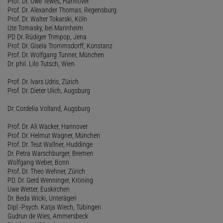
Prof. Dr. Uwe Tewes, Hannover
Prof. Dr. Alexander Thomas, Regensburg
Prof. Dr. Walter Tokarski, Köln
Ute Tomasky, bei Mannheim
PD Dr. Rüdiger Trimpop, Jena
Prof. Dr. Gisela Trommsdorff, Konstanz
Prof. Dr. Wolfgang Tunner, München
Dr. phil. Lilo Tutsch, Wien
Prof. Dr. Ivars Udris, Zürich
Prof. Dr. Dieter Ulich, Augsburg
Dr. Cordelia Volland, Augsburg
Prof. Dr. Ali Wacker, Hannover
Prof. Dr. Helmut Wagner, München
Prof. Dr. Teut Wallner, Huddinge
Dr. Petra Warschburger, Bremen
Wolfgang Weber, Bonn
Prof. Dr. Theo Wehner, Zürich
PD. Dr. Gerd Wenninger, Kröning
Uwe Wetter, Euskirchen
Dr. Beda Wicki, Unterägeri
Dipl.-Psych. Katja Wiech, Tübingen
Gudrun de Wies, Ammersbeck