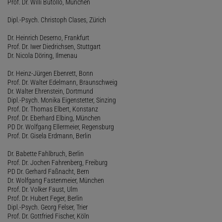
Prof. Dr. Willi Butollo, München
Dipl.-Psych. Christoph Clases, Zürich
Dr. Heinrich Deserno, Frankfurt
Prof. Dr. Iwer Diedrichsen, Stuttgart
Dr. Nicola Döring, Ilmenau
Dr. Heinz-Jürgen Ebenrett, Bonn
Prof. Dr. Walter Edelmann, Braunschweig
Dr. Walter Ehrenstein, Dortmund
Dipl.-Psych. Monika Eigenstetter, Sinzing
Prof. Dr. Thomas Elbert, Konstanz
Prof. Dr. Eberhard Elbing, München
PD Dr. Wolfgang Ellermeier, Regensburg
Prof. Dr. Gisela Erdmann, Berlin
Dr. Babette Fahlbruch, Berlin
Prof. Dr. Jochen Fahrenberg, Freiburg
PD Dr. Gerhard Faßnacht, Bern
Dr. Wolfgang Fastenmeier, München
Prof. Dr. Volker Faust, Ulm
Prof. Dr. Hubert Feger, Berlin
Dipl.-Psych. Georg Felser, Trier
Prof. Dr. Gottfried Fischer, Köln