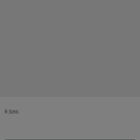
R.Schö.