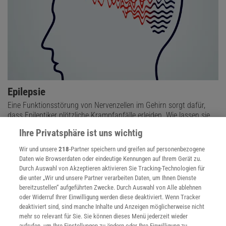
Epilepsie
Eine Funktionsstörung von Nervenzellen im Gehirn sorgt dafür,
dass Epileptiker plötzliche Krampfanfälle erleiden. Wie lassen sie
sich mindern und behandeln?
Ihre Privatsphäre ist uns wichtig
Wir und unsere
218
-Partner speichern und greifen auf personenbezogene
Daten wie Browserdaten oder eindeutige Kennungen auf Ihrem Gerät zu.
Durch Auswahl von Akzeptieren aktivieren Sie Tracking-Technologien für
die unter „Wir und unsere Partner verarbeiten Daten, um Ihnen Dienste
bereitzustellen“ aufgeführten Zwecke. Durch Auswahl von Alle ablehnen
oder Widerruf Ihrer Einwilligung werden diese deaktiviert. Wenn Tracker
deaktiviert sind, sind manche Inhalte und Anzeigen möglicherweise nicht
mehr so relevant für Sie. Sie können dieses Menü jederzeit wieder
aufrufen, um Ihre Einstellungen zu ändern oder Ihre Einwilligung zu