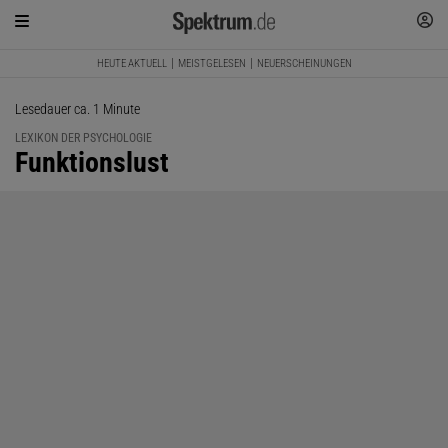
HEUTE AKTUELL
MEISTGELESEN
NEUERSCHEINUNGEN
Lesedauer ca. 1 Minute
LEXIKON DER PSYCHOLOGIE
:
Funktionslust