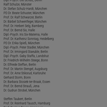
Ralf Schulze, Münster
Dr. Stefan Schulz-Hardt, München
PD Dr. Beate Schuster, München
Prof. Dr. Ralf Schwarzer, Berlin
Dr. Bärbel Schwertfeger, München
Prof. Dr. Herbert Selg, Bamberg
Prof. Dr. Bernd Six, Halle
Dipl.-Psych. Iris Six-Materna, Halle
Prof. Dr. Karlheinz Sonntag, Heidelberg
PD Dr. Erika Spieß, München
Dipl.-Psych. Peter Stadler, München
Prof. Dr. Irmingard Staeuble, Berlin
Dipl.-Psych. Gaby Staffa, Landshut
Dr. Friedrich-Wilhelm Steege, Bonn
Dr. Elfriede Steffan, Berlin
Prof. Dr. Martin Stengel, Augsburg
Prof. Dr. Arne Stiksrud, Karlsruhe
Gerhard Storm, Bonn
Dr. Barbara Stosiek-ter-Braak, Essen
Prof. Dr. Bernd Strauß, Jena
Dr. Gudrun Strobel, München
Steffen Taubert, Berlin
Prof. Dr. Reinhard Tausch, Hamburg