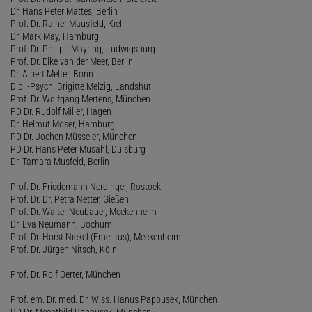
Dr. Hans Peter Mattes, Berlin
Prof. Dr. Rainer Mausfeld, Kiel
Dr. Mark May, Hamburg
Prof. Dr. Philipp Mayring, Ludwigsburg
Prof. Dr. Elke van der Meer, Berlin
Dr. Albert Melter, Bonn
Dipl.-Psych. Brigitte Melzig, Landshut
Prof. Dr. Wolfgang Mertens, München
PD Dr. Rudolf Miller, Hagen
Dr. Helmut Moser, Hamburg
PD Dr. Jochen Müsseler, München
PD Dr. Hans Peter Musahl, Duisburg
Dr. Tamara Musfeld, Berlin
Prof. Dr. Friedemann Nerdinger, Rostock
Prof. Dr. Dr. Petra Netter, Gießen
Prof. Dr. Walter Neubauer, Meckenheim
Dr. Eva Neumann, Bochum
Prof. Dr. Horst Nickel (Emeritus), Meckenheim
Prof. Dr. Jürgen Nitsch, Köln
Prof. Dr. Rolf Oerter, München
Prof. em. Dr. med. Dr. Wiss. Hanus Papousek, München
PD Dr. Mechthild Papousek, München