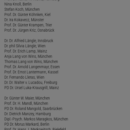
Nina Knoll, Berlin
Stefan Koch, München
Prof. Dr. Günter Köhnken, Kiel
Dr. Ira Kokavecz, Münster
Prof. Dr. Günter Krampen, Trier
Prof. Dr. Jürgen Kriz, Osnabrück
Dr. Dr. Alfried Längle, Innsbruck
Dr. phil Silvia Längle, Wien
Prof. Dr. Erich Lamp, Mainz
Anja Lang von Wins, München
Thomas Lang von Wins, München
Prof. Dr. Arnold Langenmayr, Essen
Prof. Dr. Ernst Lantermann, Kassel
Dr. Fernando Lleras, Wien
Dr. Dr. Walter v. Lucadou, Freiburg
PD Dr. Ursel Luka-Krausgrill, Mainz
Dr. Günter W. Maier, München
Prof. Dr. H. Mandl, München
PD Dr. Roland Mangold, Saarbrücken
Dr. Dietrich Manzey, Hamburg
Dipl.-Psych. Markos Maragkos, München
PD Dr. Morus Markard, Berlin
Prof. Dr. Hans J. Markowitsch, Bielefeld