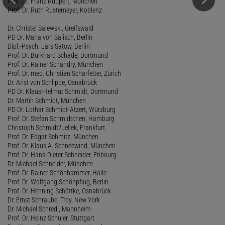
Prof. Dr. Franz Ruppert, München
Prof. Dr. Ruth Rustemeyer, Koblenz
Dr. Christel Salewski, Greifswald
PD Dr. Maria von Salisch, Berlin
Dipl.-Psych. Lars Satow, Berlin
Prof. Dr. Burkhard Schade, Dortmund
Prof. Dr. Rainer Schandry, München
Prof. Dr. med. Christian Scharfetter, Zürich
Dr. Arist von Schlippe, Osnabrück
PD Dr. Klaus-Helmut Schmidt, Dortmund
Dr. Martin Schmidt, München
PD Dr. Lothar Schmidt-Atzert, Würzburg
Prof. Dr. Stefan Schmidtchen, Hamburg
Christoph Schmidt?Lellek, Frankfurt
Prof. Dr. Edgar Schmitz, München
Prof. Dr. Klaus A. Schneewind, München
Prof. Dr. Hans-Dieter Schneider, Fribourg
Dr. Michael Schneider, München
Prof. Dr. Rainer Schönhammer, Halle
Prof. Dr. Wolfgang Schönpflug, Berlin
Prof. Dr. Henning Schöttke, Osnabrück
Dr. Ernst Schraube, Troy, New York
Dr. Michael Schredl, Mannheim
Prof. Dr. Heinz Schuler, Stuttgart