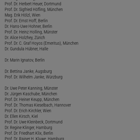
Prof. Dr. Herbert Heuer, Dortmund
Prof. Dr. Sigfried Höfling, München
Mag. Erik Hölzl, Wien
Prof. Dr. Ernst Hoff, Berlin
Dr. Hans-Uwe Hohner, Berlin
Prof. Dr. Heinz Holling, Münster
Dr. Alice Holzhey, Zürich
Prof. Dr. C. Graf Hoyos (Emeritus), München
Dr. Gundula Hübner, Halle
Dr. Marin Ignatov, Berlin
Dr. Bettina Janke, Augsburg
Prof. Dr. Wilhelm Janke, Würzburg
Dr. Uwe Peter Kanning, Münster
Dr. Jürgen Kaschube, München
Prof. Dr. Heiner Keupp, München
Prof. Dr. Thomas Kieselbach, Hannover
Prof. Dr. Erich Kirchler, Wien
Dr. Ellen Kirsch, Kiel
Prof. Dr. Uwe Kleinbeck, Dortmund
Dr. Regine Klinger, Hamburg
Prof. Dr. Friedhart Klix, Berlin
Prof. Dr. Rainer H. Kluwe, Hamburg