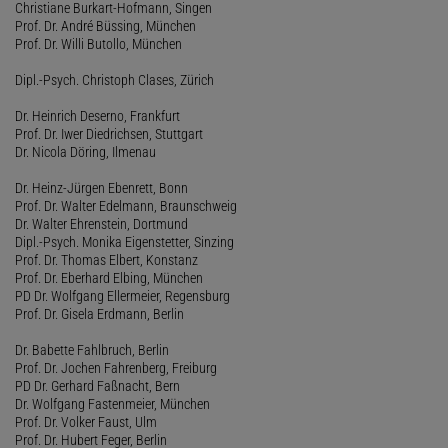
Christiane Burkart-Hofmann, Singen
Prof. Dr. André Büssing, München
Prof. Dr. Willi Butollo, München
Dipl.-Psych. Christoph Clases, Zürich
Dr. Heinrich Deserno, Frankfurt
Prof. Dr. Iwer Diedrichsen, Stuttgart
Dr. Nicola Döring, Ilmenau
Dr. Heinz-Jürgen Ebenrett, Bonn
Prof. Dr. Walter Edelmann, Braunschweig
Dr. Walter Ehrenstein, Dortmund
Dipl.-Psych. Monika Eigenstetter, Sinzing
Prof. Dr. Thomas Elbert, Konstanz
Prof. Dr. Eberhard Elbing, München
PD Dr. Wolfgang Ellermeier, Regensburg
Prof. Dr. Gisela Erdmann, Berlin
Dr. Babette Fahlbruch, Berlin
Prof. Dr. Jochen Fahrenberg, Freiburg
PD Dr. Gerhard Faßnacht, Bern
Dr. Wolfgang Fastenmeier, München
Prof. Dr. Volker Faust, Ulm
Prof. Dr. Hubert Feger, Berlin