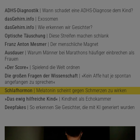
ADHS-Diagnostik
| Wann schadet eine ADHS-Diagnose dem Kind?
dasGehirn.info
| Exosomen
dasGehirn.info
| Wie erkennen wir Gesichter?
Optische Täuschung
| Diese Streifen machen schlank
Franz Anton Mesmer
| Der menschliche Magnet
Ausdauer
| Warum Männer bei Marathons häufiger einbrechen als
Frauen
»Der Score«
| Spielend die Welt ordnen
Die großen Fragen der Wissenschaft
| »Kein Affe hat je spontan
angefangen zu sprechen«
Schlafhormon
| Melatonin scheint gegen Schmerzen zu wirken
»Das ewig hilfreiche Kind«
| Kindheit als Echokammer
Deepfakes
| So erkennen Sie Gesichter, die mit KI generiert wurden