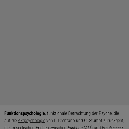
Funktionspsychologie
, funktionale Betrachtung der Psyche, die
auf die
Aktpsychologie
von F. Brentano und C. Stumpf zurückgeht,
die im seelischen Erleben zwischen
Funktion
(
Akt
) und
Erscheinung