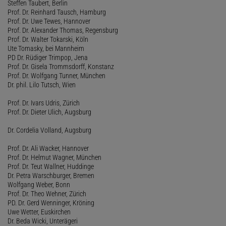
Steffen Taubert, Berlin
Prof. Dr. Reinhard Tausch, Hamburg
Prof. Dr. Uwe Tewes, Hannover
Prof. Dr. Alexander Thomas, Regensburg
Prof. Dr. Walter Tokarski, Köln
Ute Tomasky, bei Mannheim
PD Dr. Rüdiger Trimpop, Jena
Prof. Dr. Gisela Trommsdorff, Konstanz
Prof. Dr. Wolfgang Tunner, München
Dr. phil. Lilo Tutsch, Wien
Prof. Dr. Ivars Udris, Zürich
Prof. Dr. Dieter Ulich, Augsburg
Dr. Cordelia Volland, Augsburg
Prof. Dr. Ali Wacker, Hannover
Prof. Dr. Helmut Wagner, München
Prof. Dr. Teut Wallner, Huddinge
Dr. Petra Warschburger, Bremen
Wolfgang Weber, Bonn
Prof. Dr. Theo Wehner, Zürich
PD. Dr. Gerd Wenninger, Kröning
Uwe Wetter, Euskirchen
Dr. Beda Wicki, Unterägeri