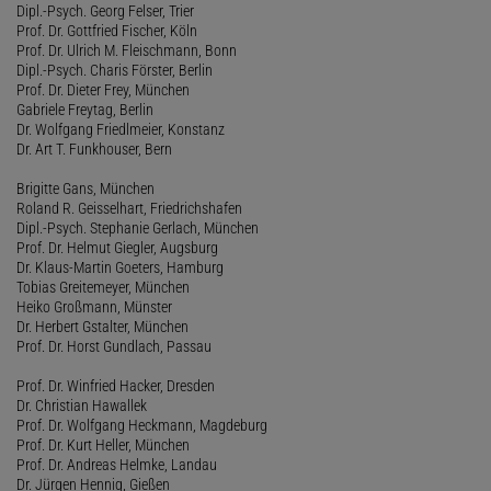
Dipl.-Psych. Georg Felser, Trier
Prof. Dr. Gottfried Fischer, Köln
Prof. Dr. Ulrich M. Fleischmann, Bonn
Dipl.-Psych. Charis Förster, Berlin
Prof. Dr. Dieter Frey, München
Gabriele Freytag, Berlin
Dr. Wolfgang Friedlmeier, Konstanz
Dr. Art T. Funkhouser, Bern
Brigitte Gans, München
Roland R. Geisselhart, Friedrichshafen
Dipl.-Psych. Stephanie Gerlach, München
Prof. Dr. Helmut Giegler, Augsburg
Dr. Klaus-Martin Goeters, Hamburg
Tobias Greitemeyer, München
Heiko Großmann, Münster
Dr. Herbert Gstalter, München
Prof. Dr. Horst Gundlach, Passau
Prof. Dr. Winfried Hacker, Dresden
Dr. Christian Hawallek
Prof. Dr. Wolfgang Heckmann, Magdeburg
Prof. Dr. Kurt Heller, München
Prof. Dr. Andreas Helmke, Landau
Dr. Jürgen Hennig, Gießen