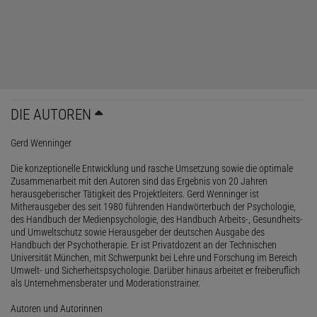
DIE AUTOREN
Gerd Wenninger
Die konzeptionelle Entwicklung und rasche Umsetzung sowie die optimale
Zusammenarbeit mit den Autoren sind das Ergebnis von 20 Jahren
herausgeberischer Tätigkeit des Projektleiters. Gerd Wenninger ist
Mitherausgeber des seit 1980 führenden Handwörterbuch der Psychologie,
des Handbuch der Medienpsychologie, des Handbuch Arbeits-, Gesundheits-
und Umweltschutz sowie Herausgeber der deutschen Ausgabe des
Handbuch der Psychotherapie. Er ist Privatdozent an der Technischen
Universität München, mit Schwerpunkt bei Lehre und Forschung im Bereich
Umwelt- und Sicherheitspsychologie. Darüber hinaus arbeitet er freiberuflich
als Unternehmensberater und Moderationstrainer.
Autoren und Autorinnen