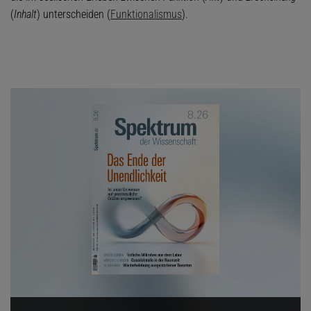
(
Inhalt
) unterscheiden (
Funktionalismus
).