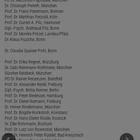
Dr. Christoph Perleth, München
Prof. Dr. Franz Petermann, Bremen
Prof. Dr. Matthias Petzold, Köln
Prof. Dr. Gunter A. Pilz, Hannover
Dipl.-Psych. Waltraud Pilz, Bonn
Prof. Dr. Monika Pritzel, Landau/Pfalz
Dr. Klaus Puzicha, Bonn
Dr. Claudia Quaiser-Pohl, Bonn
Prof. Dr. Erika Regnet, Würzburg
Dr. Gabi Reinmann-Rothmeier, München
Günther Reisbeck, München
PD Dr. Rainer Reisenzein, Bielefeld
Prof. Dr. Alexander Renkl, Freiburg
Dipl.-Psych. Britta Renner, Berlin
Prof. Dr. Peter Riedesser, Hamburg
Prof. Dr. Dieter Riemann, Freiburg
Dr. Heiner Rindermann, München
Prof. Dr. Brigitte Rockstroh, Konstanz
Prof. Dr. Hans-Dieter Rösler, Rostock
Dr. Elke Rohrmann, Bochum
Prof. Dr. Lutz von Rosenstiel, München
Prof. Dr. Heinrich Peter Rüddel, Bad Kreuznach