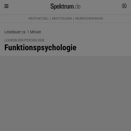
HEUTE AKTUELL
MEISTGELESEN
NEUERSCHEINUNGEN
Lesedauer ca. 1 Minute
LEXIKON DER PSYCHOLOGIE
:
Funktionspsychologie