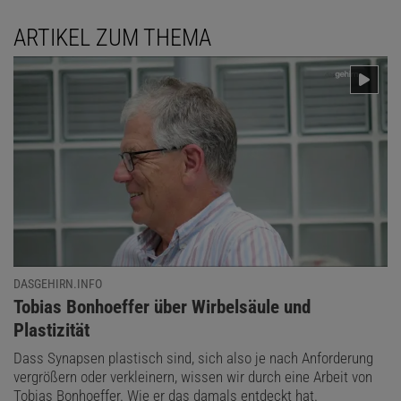
ARTIKEL ZUM THEMA
DASGEHIRN.INFO
:
Tobias Bonhoeffer über Wirbelsäule und
Plastizität
Dass Synapsen plastisch sind, sich also je nach Anforderung
vergrößern oder verkleinern, wissen wir durch eine Arbeit von
Tobias Bonhoeffer. Wie er das damals entdeckt hat.