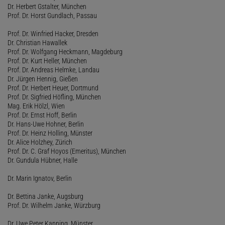
Dr. Herbert Gstalter, München
Prof. Dr. Horst Gundlach, Passau
Prof. Dr. Winfried Hacker, Dresden
Dr. Christian Hawallek
Prof. Dr. Wolfgang Heckmann, Magdeburg
Prof. Dr. Kurt Heller, München
Prof. Dr. Andreas Helmke, Landau
Dr. Jürgen Hennig, Gießen
Prof. Dr. Herbert Heuer, Dortmund
Prof. Dr. Sigfried Höfling, München
Mag. Erik Hölzl, Wien
Prof. Dr. Ernst Hoff, Berlin
Dr. Hans-Uwe Hohner, Berlin
Prof. Dr. Heinz Holling, Münster
Dr. Alice Holzhey, Zürich
Prof. Dr. C. Graf Hoyos (Emeritus), München
Dr. Gundula Hübner, Halle
Dr. Marin Ignatov, Berlin
Dr. Bettina Janke, Augsburg
Prof. Dr. Wilhelm Janke, Würzburg
Dr. Uwe Peter Kanning, Münster