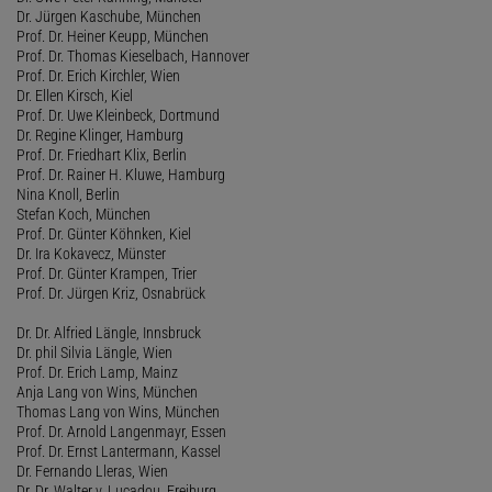
Dr. Jürgen Kaschube, München
Prof. Dr. Heiner Keupp, München
Prof. Dr. Thomas Kieselbach, Hannover
Prof. Dr. Erich Kirchler, Wien
Dr. Ellen Kirsch, Kiel
Prof. Dr. Uwe Kleinbeck, Dortmund
Dr. Regine Klinger, Hamburg
Prof. Dr. Friedhart Klix, Berlin
Prof. Dr. Rainer H. Kluwe, Hamburg
Nina Knoll, Berlin
Stefan Koch, München
Prof. Dr. Günter Köhnken, Kiel
Dr. Ira Kokavecz, Münster
Prof. Dr. Günter Krampen, Trier
Prof. Dr. Jürgen Kriz, Osnabrück
Dr. Dr. Alfried Längle, Innsbruck
Dr. phil Silvia Längle, Wien
Prof. Dr. Erich Lamp, Mainz
Anja Lang von Wins, München
Thomas Lang von Wins, München
Prof. Dr. Arnold Langenmayr, Essen
Prof. Dr. Ernst Lantermann, Kassel
Dr. Fernando Lleras, Wien
Dr. Dr. Walter v. Lucadou, Freiburg