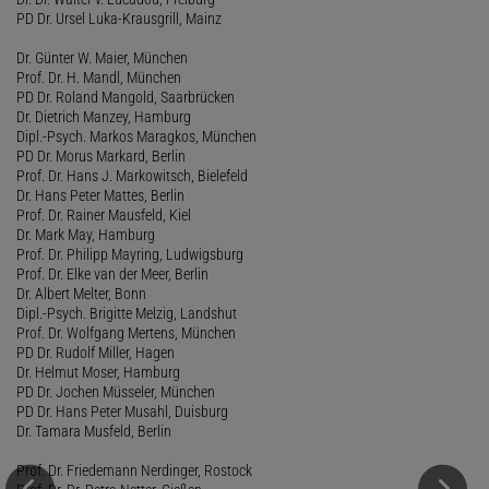
PD Dr. Ursel Luka-Krausgrill, Mainz
Dr. Günter W. Maier, München
Prof. Dr. H. Mandl, München
PD Dr. Roland Mangold, Saarbrücken
Dr. Dietrich Manzey, Hamburg
Dipl.-Psych. Markos Maragkos, München
PD Dr. Morus Markard, Berlin
Prof. Dr. Hans J. Markowitsch, Bielefeld
Dr. Hans Peter Mattes, Berlin
Prof. Dr. Rainer Mausfeld, Kiel
Dr. Mark May, Hamburg
Prof. Dr. Philipp Mayring, Ludwigsburg
Prof. Dr. Elke van der Meer, Berlin
Dr. Albert Melter, Bonn
Dipl.-Psych. Brigitte Melzig, Landshut
Prof. Dr. Wolfgang Mertens, München
PD Dr. Rudolf Miller, Hagen
Dr. Helmut Moser, Hamburg
PD Dr. Jochen Müsseler, München
PD Dr. Hans Peter Musahl, Duisburg
Dr. Tamara Musfeld, Berlin
Prof. Dr. Friedemann Nerdinger, Rostock