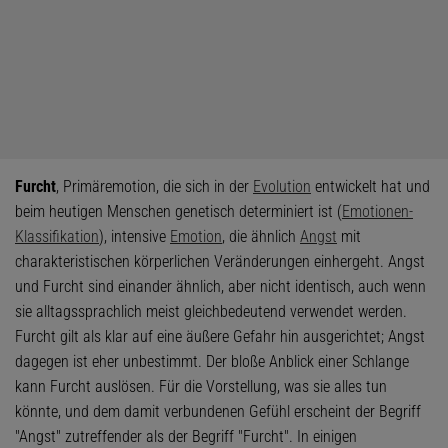
Furcht
, Primäremotion, die sich in der
Evolution
entwickelt hat und
beim heutigen Menschen genetisch determiniert ist (
Emotionen-
Klassifikation
), intensive
Emotion
, die ähnlich
Angst
mit
charakteristischen körperlichen Veränderungen einhergeht. Angst
und Furcht sind einander ähnlich, aber nicht identisch, auch wenn
sie alltagssprachlich meist gleichbedeutend verwendet werden.
Furcht gilt als klar auf eine äußere Gefahr hin ausgerichtet; Angst
dagegen ist eher unbestimmt. Der bloße Anblick einer Schlange
kann Furcht auslösen. Für die Vorstellung, was sie alles tun
könnte, und dem damit verbundenen Gefühl erscheint der Begriff
"Angst" zutreffender als der Begriff "Furcht". In einigen