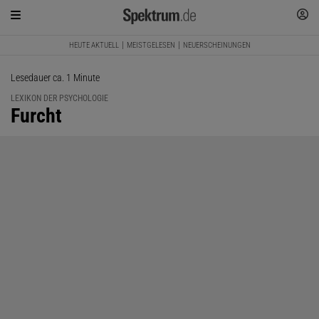
HEUTE AKTUELL
MEISTGELESEN
NEUERSCHEINUNGEN
Lesedauer ca. 1 Minute
LEXIKON DER PSYCHOLOGIE
:
Furcht