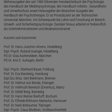
Mitherausgeber des seit 1980 führenden Handwörterbuch der Psychologie,
des Handbuch der Medienpsychologie, des Handbuch Arbeits-, Gesundheits-
und Umweltschutz sowie Herausgeber der deutschen Ausgabe des
Handbuch der Psychotherapie. Er ist Privatdozent an der Technischen
Universität München, mit Schwerpunkt bei Lehre und Forschung im Bereich
Umwelt- und Sicherheitspsychologie. Darüber hinaus arbeitet er freiberuflich
als Unternehmensberater und Moderationstrainer.
Autoren und Autorinnen
Prof. Dr. Hans-Joachim Ahrens, Heidelberg
Dipl.-Psych. Roland Asanger, Heidelberg
PD Dr. Gisa Aschersleben, München
PD Dr. Ann E. Auhagen, Berlin
Dipl.-Psych. Eberhard Bauer, Freiburg
Prof. Dr. Eva Bamberg, Hamburg
Dipl.Soz.Wiss. Gert Beelmann, Bremen
Prof. Dr. Helmut von Benda, Erlangen
Prof. Dr. Hellmuth Benesch (Emeritus), Mainz
Prof. Dr. Detlef Berg, Bamberg
Prof. Dr. Hans Werner Bierhoff, Bochum
Prof. Dr. Elfriede Billmann-Mahecha, Hannover
Prof. Dr. Niels Birbaumer, Tübingen
Dipl.-Psych. Claus Blickhan, Großkarolinenfeld