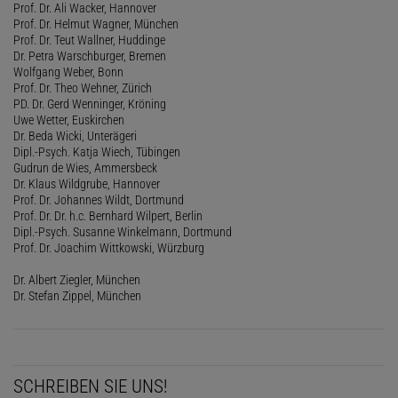
Prof. Dr. Ali Wacker, Hannover
Prof. Dr. Helmut Wagner, München
Prof. Dr. Teut Wallner, Huddinge
Dr. Petra Warschburger, Bremen
Wolfgang Weber, Bonn
Prof. Dr. Theo Wehner, Zürich
PD. Dr. Gerd Wenninger, Kröning
Uwe Wetter, Euskirchen
Dr. Beda Wicki, Unterägeri
Dipl.-Psych. Katja Wiech, Tübingen
Gudrun de Wies, Ammersbeck
Dr. Klaus Wildgrube, Hannover
Prof. Dr. Johannes Wildt, Dortmund
Prof. Dr. Dr. h.c. Bernhard Wilpert, Berlin
Dipl.-Psych. Susanne Winkelmann, Dortmund
Prof. Dr. Joachim Wittkowski, Würzburg
Dr. Albert Ziegler, München
Dr. Stefan Zippel, München
SCHREIBEN SIE UNS!