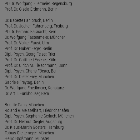
PD Dr. Wolfgang Ellermeier, Regensburg
Prof. Dr. Gisela Erdmann, Berlin
Dr. Babette Fahlbruch, Berlin
Prof. Dr. Jochen Fahrenberg, Freiburg
PD Dr. Gerhard Faßnacht, Bern
Dr. Wolfgang Fastenmeier, München
Prof. Dr. Volker Faust, Ulm
Prof. Dr. Hubert Feger, Berlin
Dipl.-Psych. Georg Felser, Trier
Prof. Dr. Gottfried Fischer, Köln
Prof. Dr. Ulrich M. Fleischmann, Bonn
Dipl.-Psych. Charis Förster, Berlin
Prof. Dr. Dieter Frey, München
Gabriele Freytag, Berlin
Dr. Wolfgang Friedlmeier, Konstanz
Dr. Art T. Funkhouser, Bern
Brigitte Gans, München
Roland R. Geisselhart, Friedrichshafen
Dipl.-Psych. Stephanie Gerlach, München
Prof. Dr. Helmut Giegler, Augsburg
Dr. Klaus-Martin Goeters, Hamburg
Tobias Greitemeyer, München
Heiko Großmann, Münster