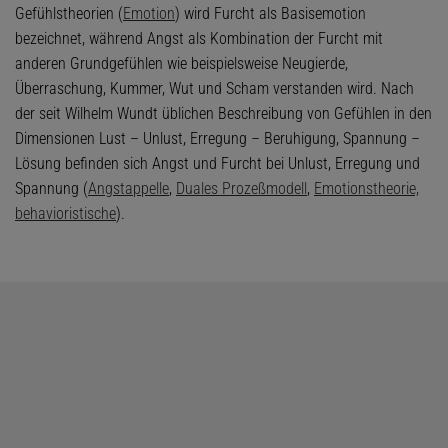
Gefühlstheorien (
Emotion
) wird Furcht als Basisemotion
bezeichnet, während Angst als Kombination der Furcht mit
anderen Grundgefühlen wie beispielsweise Neugierde,
Überraschung, Kummer, Wut und Scham verstanden wird. Nach
der seit Wilhelm Wundt üblichen Beschreibung von Gefühlen in den
Dimensionen Lust – Unlust, Erregung – Beruhigung, Spannung –
Lösung befinden sich Angst und Furcht bei Unlust, Erregung und
Spannung (
Angstappelle
,
Duales Prozeßmodell
,
Emotionstheorie,
behavioristische
).