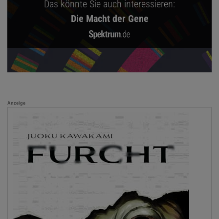
Das könnte Sie auch interessieren:
Die Macht der Gene
Anzeige