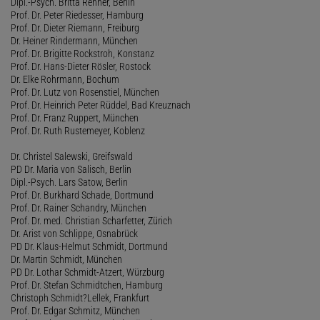
Dipl.-Psych. Britta Renner, Berlin
Prof. Dr. Peter Riedesser, Hamburg
Prof. Dr. Dieter Riemann, Freiburg
Dr. Heiner Rindermann, München
Prof. Dr. Brigitte Rockstroh, Konstanz
Prof. Dr. Hans-Dieter Rösler, Rostock
Dr. Elke Rohrmann, Bochum
Prof. Dr. Lutz von Rosenstiel, München
Prof. Dr. Heinrich Peter Rüddel, Bad Kreuznach
Prof. Dr. Franz Ruppert, München
Prof. Dr. Ruth Rustemeyer, Koblenz
Dr. Christel Salewski, Greifswald
PD Dr. Maria von Salisch, Berlin
Dipl.-Psych. Lars Satow, Berlin
Prof. Dr. Burkhard Schade, Dortmund
Prof. Dr. Rainer Schandry, München
Prof. Dr. med. Christian Scharfetter, Zürich
Dr. Arist von Schlippe, Osnabrück
PD Dr. Klaus-Helmut Schmidt, Dortmund
Dr. Martin Schmidt, München
PD Dr. Lothar Schmidt-Atzert, Würzburg
Prof. Dr. Stefan Schmidtchen, Hamburg
Christoph Schmidt?Lellek, Frankfurt
Prof. Dr. Edgar Schmitz, München