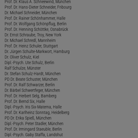
Prof. Dr. Klaus A. Schneewind, München
Prof. Dr. Hans-Dieter Schneider, Fribourg
Dr. Michael Schneider, München
Prof. Dr. Rainer Schönhammer, Halle
Prof. Dr. Wolfgang Schönpflug, Berlin
Prof. Dr. Henning Schöttke, Osnabrück
Dr. Ernst Schraube, Troy, New York
Dr. Michael Schredl, Mannheim
Prof. Dr. Heinz Schuler, Stuttgart
Dr. Jürgen Schulte-Markwort, Hamburg
Dr. Oliver Schulz, Kiel
Dipl.-Psych. Ute Schulz, Berlin
Ralf Schulze, Münster
Dr. Stefan Schulz-Hardt, München
PD Dr. Beate Schuster, München
Prof. Dr. Ralf Schwarzer, Berlin
Dr. Bärbel Schwertfeger, München
Prof. Dr. Herbert Selg, Bamberg
Prof. Dr. Bernd Six, Halle
Dipl.-Psych. Iris Six-Materna, Halle
Prof. Dr. Karlheinz Sonntag, Heidelberg
PD Dr. Erika Spieß, München
Dipl.-Psych. Peter Stadler, München
Prof. Dr. Irmingard Staeuble, Berlin
Dipl.-Psych. Gaby Staffa, Landshut