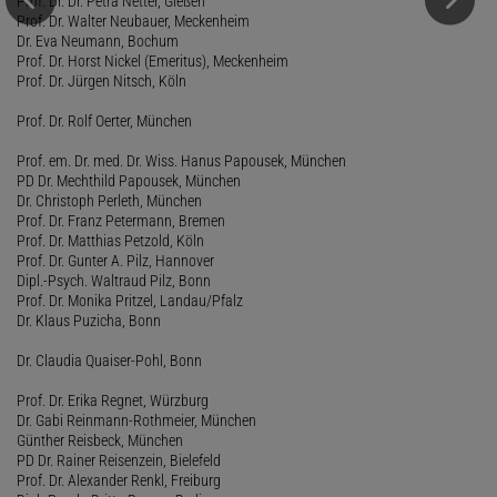
Prof. Dr. Dr. Petra Netter, Gießen
Prof. Dr. Walter Neubauer, Meckenheim
Dr. Eva Neumann, Bochum
Prof. Dr. Horst Nickel (Emeritus), Meckenheim
Prof. Dr. Jürgen Nitsch, Köln
Prof. Dr. Rolf Oerter, München
Prof. em. Dr. med. Dr. Wiss. Hanus Papousek, München
PD Dr. Mechthild Papousek, München
Dr. Christoph Perleth, München
Prof. Dr. Franz Petermann, Bremen
Prof. Dr. Matthias Petzold, Köln
Prof. Dr. Gunter A. Pilz, Hannover
Dipl.-Psych. Waltraud Pilz, Bonn
Prof. Dr. Monika Pritzel, Landau/Pfalz
Dr. Klaus Puzicha, Bonn
Dr. Claudia Quaiser-Pohl, Bonn
Prof. Dr. Erika Regnet, Würzburg
Dr. Gabi Reinmann-Rothmeier, München
Günther Reisbeck, München
PD Dr. Rainer Reisenzein, Bielefeld
Prof. Dr. Alexander Renkl, Freiburg