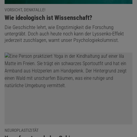
VORSICHT, DENKFALLE!
:
Wie ideologisch ist Wissenschaft?
Die Geschichte lehrt, wie Engstirnigkeit die Forschung
untergräbt. Doch auch heute noch kann der Lyssenko-Effekt
jederzeit zuschlagen, warnt unser Psychologiekolumnist.
NEUROPLASTIZITÄT