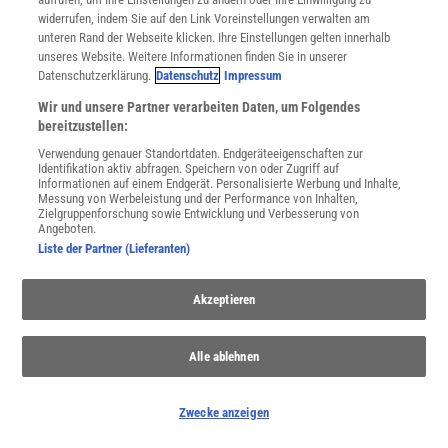
widerrufen, indem Sie auf den Link Voreinstellungen verwalten am
unteren Rand der Webseite klicken. Ihre Einstellungen gelten innerhalb
unseres Website. Weitere Informationen finden Sie in unserer
Datenschutzerklärung.
Datenschutz
Impressum
Wir und unsere Partner verarbeiten Daten, um Folgendes
bereitzustellen:
Verwendung genauer Standortdaten. Endgeräteeigenschaften zur
Identifikation aktiv abfragen. Speichern von oder Zugriff auf
Informationen auf einem Endgerät. Personalisierte Werbung und Inhalte,
Messung von Werbeleistung und der Performance von Inhalten,
Zielgruppenforschung sowie Entwicklung und Verbesserung von
Angeboten.
Liste der Partner (Lieferanten)
Akzeptieren
NACH OBEN
Alle ablehnen
Für Sie im Spektrum-Shop und am Kiosk:
Zwecke anzeigen