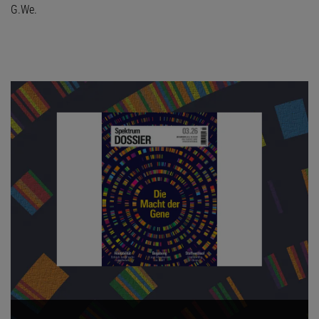
G.We.