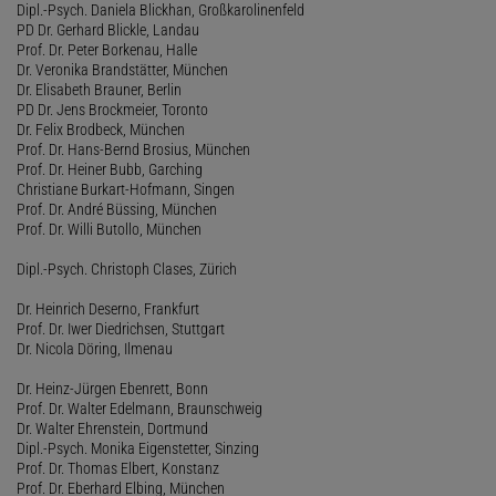
Dipl.-Psych. Daniela Blickhan, Großkarolinenfeld
PD Dr. Gerhard Blickle, Landau
Prof. Dr. Peter Borkenau, Halle
Dr. Veronika Brandstätter, München
Dr. Elisabeth Brauner, Berlin
PD Dr. Jens Brockmeier, Toronto
Dr. Felix Brodbeck, München
Prof. Dr. Hans-Bernd Brosius, München
Prof. Dr. Heiner Bubb, Garching
Christiane Burkart-Hofmann, Singen
Prof. Dr. André Büssing, München
Prof. Dr. Willi Butollo, München
Dipl.-Psych. Christoph Clases, Zürich
Dr. Heinrich Deserno, Frankfurt
Prof. Dr. Iwer Diedrichsen, Stuttgart
Dr. Nicola Döring, Ilmenau
Dr. Heinz-Jürgen Ebenrett, Bonn
Prof. Dr. Walter Edelmann, Braunschweig
Dr. Walter Ehrenstein, Dortmund
Dipl.-Psych. Monika Eigenstetter, Sinzing
Prof. Dr. Thomas Elbert, Konstanz
Prof. Dr. Eberhard Elbing, München