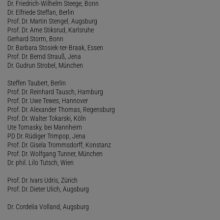
Dr. Friedrich-Wilhelm Steege, Bonn
Dr. Elfriede Steffan, Berlin
Prof. Dr. Martin Stengel, Augsburg
Prof. Dr. Arne Stiksrud, Karlsruhe
Gerhard Storm, Bonn
Dr. Barbara Stosiek-ter-Braak, Essen
Prof. Dr. Bernd Strauß, Jena
Dr. Gudrun Strobel, München
Steffen Taubert, Berlin
Prof. Dr. Reinhard Tausch, Hamburg
Prof. Dr. Uwe Tewes, Hannover
Prof. Dr. Alexander Thomas, Regensburg
Prof. Dr. Walter Tokarski, Köln
Ute Tomasky, bei Mannheim
PD Dr. Rüdiger Trimpop, Jena
Prof. Dr. Gisela Trommsdorff, Konstanz
Prof. Dr. Wolfgang Tunner, München
Dr. phil. Lilo Tutsch, Wien
Prof. Dr. Ivars Udris, Zürich
Prof. Dr. Dieter Ulich, Augsburg
Dr. Cordelia Volland, Augsburg