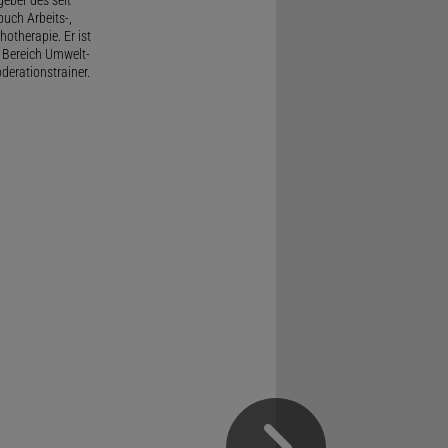
uch Arbeits-,
therapie. Er ist
 Bereich Umwelt-
derationstrainer.