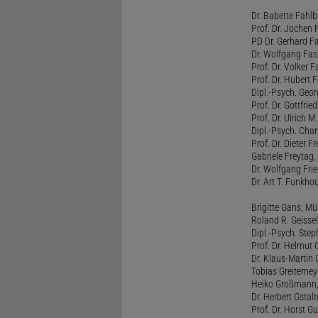
Dr. Babette Fahlb
Prof. Dr. Jochen 
PD Dr. Gerhard F
Dr. Wolfgang Fa
Prof. Dr. Volker 
Prof. Dr. Hubert F
Dipl.-Psych. Georg
Prof. Dr. Gottfrie
Prof. Dr. Ulrich 
Dipl.-Psych. Chari
Prof. Dr. Dieter 
Gabriele Freytag, 
Dr. Wolfgang Fri
Dr. Art T. Funkho
Brigitte Gans, M
Roland R. Geissel
Dipl.-Psych. Ste
Prof. Dr. Helmut 
Dr. Klaus-Martin
Tobias Greitemey
Heiko Großmann,
Dr. Herbert Gstal
Prof. Dr. Horst 