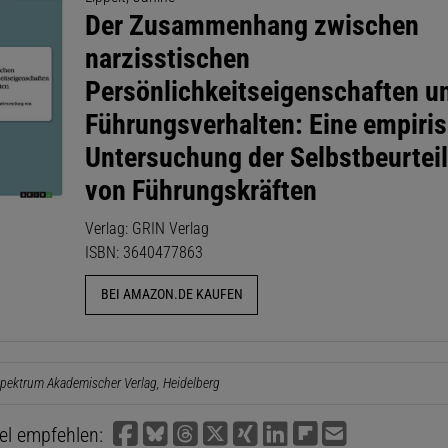
Der Zusammenhang zwischen
narzisstischen
Persönlichkeitseigenschaften 
Führungsverhalten: Eine empiri
Untersuchung der Selbstbeurtei
von Führungskräften
Verlag: GRIN Verlag
ISBN: 3640477863
BEI AMAZON.DE KAUFEN
pektrum Akademischer Verlag, Heidelberg
kel empfehlen: