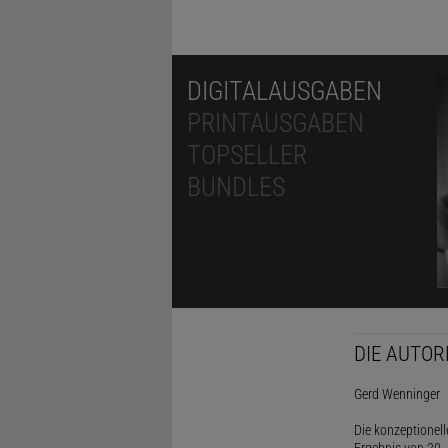
DIGITALAUSGABEN
PRINTAUSGABEN
TOPSELLER
BUNDLES
DIE AUTOR
Gerd Wenninger
Die konzeptionel
Ergebnis von 20 J