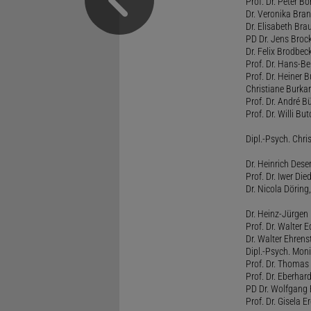
Prof. Dr. Peter B
Dr. Veronika Bra
Dr. Elisabeth Brau
PD Dr. Jens Broc
Dr. Felix Brodbe
Prof. Dr. Hans-B
Prof. Dr. Heiner 
Christiane Burka
Prof. Dr. André 
Prof. Dr. Willi Bu
Dipl.-Psych. Chri
Dr. Heinrich Dese
Prof. Dr. Iwer Die
Dr. Nicola Döring
Dr. Heinz-Jürgen
Prof. Dr. Walter
Dr. Walter Ehren
Dipl.-Psych. Moni
Prof. Dr. Thomas 
Prof. Dr. Eberhar
PD Dr. Wolfgang 
Prof. Dr. Gisela 