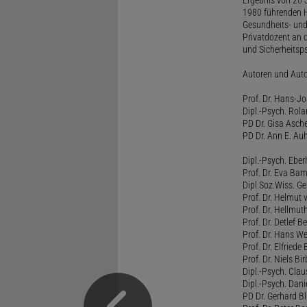
1980 führenden H
Gesundheits- und
Privatdozent an 
und Sicherheitsps
Autoren und Aut
Prof. Dr. Hans-J
Dipl.-Psych. Rol
PD Dr. Gisa Asch
PD Dr. Ann E. Auh
Dipl.-Psych. Eber
Prof. Dr. Eva B
Dipl.Soz.Wiss. G
Prof. Dr. Helmut
Prof. Dr. Hellmut
Prof. Dr. Detlef 
Prof. Dr. Hans W
Prof. Dr. Elfrie
Prof. Dr. Niels B
Dipl.-Psych. Clau
Dipl.-Psych. Dani
PD Dr. Gerhard Bl