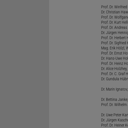
Prof. Dr. Winfrie
Dr. Christian Haw
Prof. Dr. Wolfg
Prof. Dr. Kurt He
Prof. Dr. Andrea
Dr. Jürgen Henni
Prof. Dr. Herbert
Prof. Dr. Sigfrie
Mag. Erik Hölzl, 
Prof. Dr. Ernst Hof
Dr. Hans-Uwe Hoh
Prof. Dr. Heinz H
Dr. Alice Holzhey,
Prof. Dr. C. Graf
Dr. Gundula Hübn
Dr. Marin Ignatov,
Dr. Bettina Jank
Prof. Dr. Wilhel
Dr. Uwe Peter Ka
Dr. Jürgen Kasc
Prof. Dr. Heiner