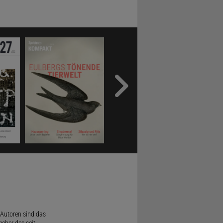
Autoren sind das
geber des seit