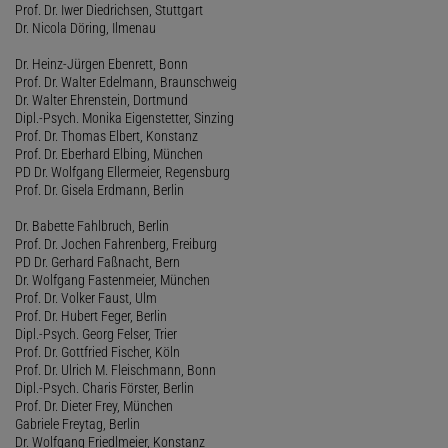
Prof. Dr. Iwer Diedrichsen, Stuttgart
Dr. Nicola Döring, Ilmenau
Dr. Heinz-Jürgen Ebenrett, Bonn
Prof. Dr. Walter Edelmann, Braunschweig
Dr. Walter Ehrenstein, Dortmund
Dipl.-Psych. Monika Eigenstetter, Sinzing
Prof. Dr. Thomas Elbert, Konstanz
Prof. Dr. Eberhard Elbing, München
PD Dr. Wolfgang Ellermeier, Regensburg
Prof. Dr. Gisela Erdmann, Berlin
Dr. Babette Fahlbruch, Berlin
Prof. Dr. Jochen Fahrenberg, Freiburg
PD Dr. Gerhard Faßnacht, Bern
Dr. Wolfgang Fastenmeier, München
Prof. Dr. Volker Faust, Ulm
Prof. Dr. Hubert Feger, Berlin
Dipl.-Psych. Georg Felser, Trier
Prof. Dr. Gottfried Fischer, Köln
Prof. Dr. Ulrich M. Fleischmann, Bonn
Dipl.-Psych. Charis Förster, Berlin
Prof. Dr. Dieter Frey, München
Gabriele Freytag, Berlin
Dr. Wolfgang Friedlmeier, Konstanz