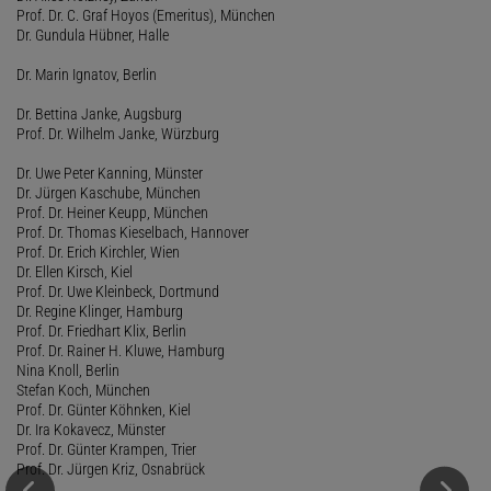
Prof. Dr. C. Graf Hoyos (Emeritus), München
Dr. Gundula Hübner, Halle
Dr. Marin Ignatov, Berlin
Dr. Bettina Janke, Augsburg
Prof. Dr. Wilhelm Janke, Würzburg
Dr. Uwe Peter Kanning, Münster
Dr. Jürgen Kaschube, München
Prof. Dr. Heiner Keupp, München
Prof. Dr. Thomas Kieselbach, Hannover
Prof. Dr. Erich Kirchler, Wien
Dr. Ellen Kirsch, Kiel
Prof. Dr. Uwe Kleinbeck, Dortmund
Dr. Regine Klinger, Hamburg
Prof. Dr. Friedhart Klix, Berlin
Prof. Dr. Rainer H. Kluwe, Hamburg
Nina Knoll, Berlin
Stefan Koch, München
Prof. Dr. Günter Köhnken, Kiel
Dr. Ira Kokavecz, Münster
Prof. Dr. Günter Krampen, Trier
Prof. Dr. Jürgen Kriz, Osnabrück