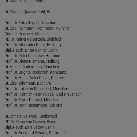
Dr. Klaus Puzicha, Bonn
Dr. Claudia Quaiser-Pohl, Bonn
Prof. Dr. Erika Regnet, Würzburg
Dr. Gabi Reinmann-Rothmeier, München
Günther Reisbeck, München
PD Dr. Rainer Reisenzein, Bielefeld
Prof. Dr. Alexander Renkl, Freiburg
Dipl.-Psych. Britta Renner, Berlin
Prof. Dr. Peter Riedesser, Hamburg
Prof. Dr. Dieter Riemann, Freiburg
Dr. Heiner Rindermann, München
Prof. Dr. Brigitte Rockstroh, Konstanz
Prof. Dr. Hans-Dieter Rösler, Rostock
Dr. Elke Rohrmann, Bochum
Prof. Dr. Lutz von Rosenstiel, München
Prof. Dr. Heinrich Peter Rüddel, Bad Kreuznach
Prof. Dr. Franz Ruppert, München
Prof. Dr. Ruth Rustemeyer, Koblenz
Dr. Christel Salewski, Greifswald
PD Dr. Maria von Salisch, Berlin
Dipl.-Psych. Lars Satow, Berlin
Prof. Dr. Burkhard Schade, Dortmund