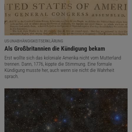
US-UNABHÄNGIGKEITSERKLÄRUNG
:
Als Großbritannien die Kündigung bekam
Erst wollte sich das koloniale Amerika nicht vom Mutterland
trennen. Dann, 1776, kippte die Stimmung. Eine formale
Kündigung musste her, auch wenn sie nicht die Wahrheit
sprach.