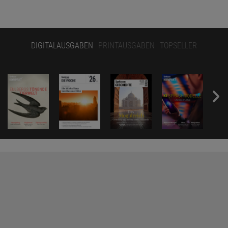
DIGITALAUSGABEN
PRINTAUSGABEN
TOPSELLER