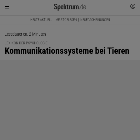
HEUTE AKTUELL
MEISTGELESEN
NEUERSCHEINUNGEN
Lesedauer ca. 2 Minuten
LEXIKON DER PSYCHOLOGIE
:
Kommunikationssysteme bei Tieren