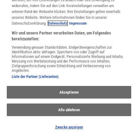
widerrufen, indem Sie auf den Link Voreinstellungen verwalten am
unteren Rand der Webseite klicken. Ihre Einstellungen gelten innerhalb
unseres Website. Weitere Informationen finden Sie in unserer
Datenschutzerklärung.
Datenschutz
Impressum
SPONSORED
Wir und unsere Partner verarbeiten Daten, um Folgendes
PARTNERINHALTE
bereitzustellen:
Anzeige
Verwendung genauer Standortdaten. Endgeräteeigenschaften zur
Identifikation aktiv abfragen. Speichern von oder Zugriff auf
Informationen auf einem Endgerät. Personalisierte Werbung und Inhalte,
Messung von Werbeleistung und der Performance von Inhalten,
Zielgruppenforschung sowie Entwicklung und Verbesserung von
Angeboten.
Liste der Partner (Lieferanten)
Akzeptieren
Alle ablehnen
Zwecke anzeigen