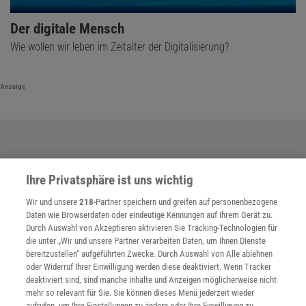
Der digitale Mensch
Wie wollen wir leben im Zeitalter der Digitalisierung?
Anzeige
Ihre Privatsphäre ist uns wichtig
Wir und unsere
218
-Partner speichern und greifen auf personenbezogene
Daten wie Browserdaten oder eindeutige Kennungen auf Ihrem Gerät zu.
Durch Auswahl von Akzeptieren aktivieren Sie Tracking-Technologien für
die unter „Wir und unsere Partner verarbeiten Daten, um Ihnen Dienste
bereitzustellen“ aufgeführten Zwecke. Durch Auswahl von Alle ablehnen
oder Widerruf Ihrer Einwilligung werden diese deaktiviert. Wenn Tracker
deaktiviert sind, sind manche Inhalte und Anzeigen möglicherweise nicht
mehr so relevant für Sie. Sie können dieses Menü jederzeit wieder
aufrufen, um Ihre Einstellungen zu ändern oder Ihre Einwilligung zu