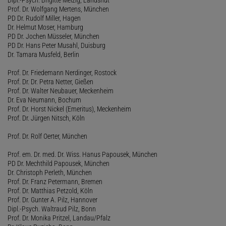
Prof. Dr. Wolfgang Mertens, München
PD Dr. Rudolf Miller, Hagen
Dr. Helmut Moser, Hamburg
PD Dr. Jochen Müsseler, München
PD Dr. Hans Peter Musahl, Duisburg
Dr. Tamara Musfeld, Berlin
Prof. Dr. Friedemann Nerdinger, Rostock
Prof. Dr. Dr. Petra Netter, Gießen
Prof. Dr. Walter Neubauer, Meckenheim
Dr. Eva Neumann, Bochum
Prof. Dr. Horst Nickel (Emeritus), Meckenheim
Prof. Dr. Jürgen Nitsch, Köln
Prof. Dr. Rolf Oerter, München
Prof. em. Dr. med. Dr. Wiss. Hanus Papousek, München
PD Dr. Mechthild Papousek, München
Dr. Christoph Perleth, München
Prof. Dr. Franz Petermann, Bremen
Prof. Dr. Matthias Petzold, Köln
Prof. Dr. Gunter A. Pilz, Hannover
Dipl.-Psych. Waltraud Pilz, Bonn
Prof. Dr. Monika Pritzel, Landau/Pfalz