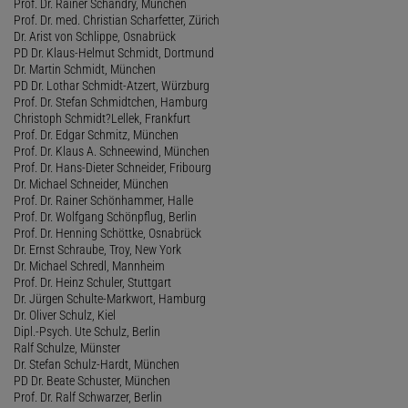
Prof. Dr. Rainer Schandry, München
Prof. Dr. med. Christian Scharfetter, Zürich
Dr. Arist von Schlippe, Osnabrück
PD Dr. Klaus-Helmut Schmidt, Dortmund
Dr. Martin Schmidt, München
PD Dr. Lothar Schmidt-Atzert, Würzburg
Prof. Dr. Stefan Schmidtchen, Hamburg
Christoph Schmidt?Lellek, Frankfurt
Prof. Dr. Edgar Schmitz, München
Prof. Dr. Klaus A. Schneewind, München
Prof. Dr. Hans-Dieter Schneider, Fribourg
Dr. Michael Schneider, München
Prof. Dr. Rainer Schönhammer, Halle
Prof. Dr. Wolfgang Schönpflug, Berlin
Prof. Dr. Henning Schöttke, Osnabrück
Dr. Ernst Schraube, Troy, New York
Dr. Michael Schredl, Mannheim
Prof. Dr. Heinz Schuler, Stuttgart
Dr. Jürgen Schulte-Markwort, Hamburg
Dr. Oliver Schulz, Kiel
Dipl.-Psych. Ute Schulz, Berlin
Ralf Schulze, Münster
Dr. Stefan Schulz-Hardt, München
PD Dr. Beate Schuster, München
Prof. Dr. Ralf Schwarzer, Berlin