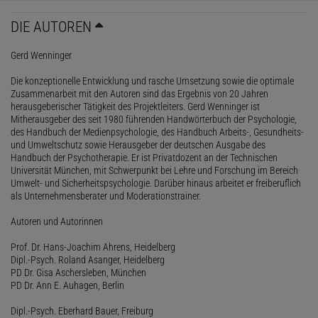
DIE AUTOREN
Gerd Wenninger
Die konzeptionelle Entwicklung und rasche Umsetzung sowie die optimale
Zusammenarbeit mit den Autoren sind das Ergebnis von 20 Jahren
herausgeberischer Tätigkeit des Projektleiters. Gerd Wenninger ist
Mitherausgeber des seit 1980 führenden Handwörterbuch der Psychologie,
des Handbuch der Medienpsychologie, des Handbuch Arbeits-, Gesundheits-
und Umweltschutz sowie Herausgeber der deutschen Ausgabe des
Handbuch der Psychotherapie. Er ist Privatdozent an der Technischen
Universität München, mit Schwerpunkt bei Lehre und Forschung im Bereich
Umwelt- und Sicherheitspsychologie. Darüber hinaus arbeitet er freiberuflich
als Unternehmensberater und Moderationstrainer.
Autoren und Autorinnen
Prof. Dr. Hans-Joachim Ahrens, Heidelberg
Dipl.-Psych. Roland Asanger, Heidelberg
PD Dr. Gisa Aschersleben, München
PD Dr. Ann E. Auhagen, Berlin
Dipl.-Psych. Eberhard Bauer, Freiburg