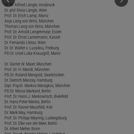
Dr. Dr. Alfried Längle, Innsbruck
Dr. phil Silvia Längle, Wien
Prof. Dr. Erich Lamp, Mainz
Anja Lang von Wins, München
Thomas Lang von Wins, München
Prof. Dr. Arnold Langenmayr, Essen
Prof. Dr. Ernst Lantermann, Kassel
Dr. Fernando Lleras, Wien
Dr. Dr. Walter v. Lucadou, Freiburg
PD Dr. Ursel Luka-Krausgrill, Mainz
Dr. Günter W. Maier, München
Prof. Dr. H. Mandl, München
PD Dr. Roland Mangold, Saarbrücken
Dr. Dietrich Manzey, Hamburg
Dipl.-Psych. Markos Maragkos, München
PD Dr. Morus Markard, Berlin
Prof. Dr. Hans J. Markowitsch, Bielefeld
Dr. Hans Peter Mattes, Berlin
Prof. Dr. Rainer Mausfeld, Kiel
Dr. Mark May, Hamburg
Prof. Dr. Philipp Mayring, Ludwigsburg
Prof. Dr. Elke van der Meer, Berlin
Dr. Albert Melter, Bonn
Dipl.-Psych. Brigitte Melzig, Landshut