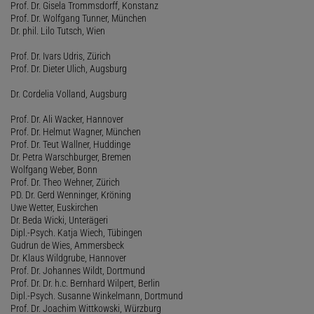
Prof. Dr. Gisela Trommsdorff, Konstanz
Prof. Dr. Wolfgang Tunner, München
Dr. phil. Lilo Tutsch, Wien
Prof. Dr. Ivars Udris, Zürich
Prof. Dr. Dieter Ulich, Augsburg
Dr. Cordelia Volland, Augsburg
Prof. Dr. Ali Wacker, Hannover
Prof. Dr. Helmut Wagner, München
Prof. Dr. Teut Wallner, Huddinge
Dr. Petra Warschburger, Bremen
Wolfgang Weber, Bonn
Prof. Dr. Theo Wehner, Zürich
PD. Dr. Gerd Wenninger, Kröning
Uwe Wetter, Euskirchen
Dr. Beda Wicki, Unterägeri
Dipl.-Psych. Katja Wiech, Tübingen
Gudrun de Wies, Ammersbeck
Dr. Klaus Wildgrube, Hannover
Prof. Dr. Johannes Wildt, Dortmund
Prof. Dr. Dr. h.c. Bernhard Wilpert, Berlin
Dipl.-Psych. Susanne Winkelmann, Dortmund
Prof. Dr. Joachim Wittkowski, Würzburg