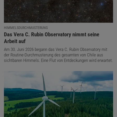
HIMMELSDURCHMUSTERUNG
:
Das Vera C. Rubin Observatory nimmt seine
Arbeit auf
Am 30. Juni 2026 begann das Vera C. Rubin Observatory mit
der Routine-Durchmusterung des gesamten von Chile aus
sichtbaren Himmels. Eine Flut von Entdeckungen wird erwartet.