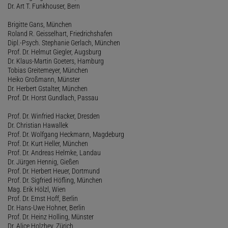
Dr. Art T. Funkhouser, Bern
Brigitte Gans, München
Roland R. Geisselhart, Friedrichshafen
Dipl.-Psych. Stephanie Gerlach, München
Prof. Dr. Helmut Giegler, Augsburg
Dr. Klaus-Martin Goeters, Hamburg
Tobias Greitemeyer, München
Heiko Großmann, Münster
Dr. Herbert Gstalter, München
Prof. Dr. Horst Gundlach, Passau
Prof. Dr. Winfried Hacker, Dresden
Dr. Christian Hawallek
Prof. Dr. Wolfgang Heckmann, Magdeburg
Prof. Dr. Kurt Heller, München
Prof. Dr. Andreas Helmke, Landau
Dr. Jürgen Hennig, Gießen
Prof. Dr. Herbert Heuer, Dortmund
Prof. Dr. Sigfried Höfling, München
Mag. Erik Hölzl, Wien
Prof. Dr. Ernst Hoff, Berlin
Dr. Hans-Uwe Hohner, Berlin
Prof. Dr. Heinz Holling, Münster
Dr. Alice Holzhey, Zürich