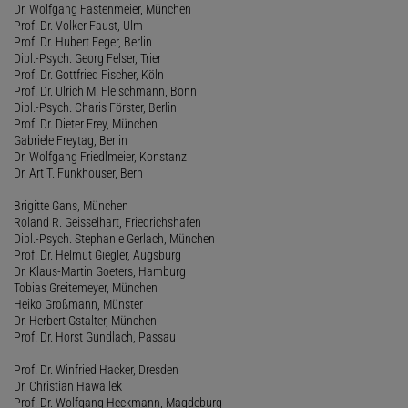
Dr. Wolfgang Fastenmeier, München
Prof. Dr. Volker Faust, Ulm
Prof. Dr. Hubert Feger, Berlin
Dipl.-Psych. Georg Felser, Trier
Prof. Dr. Gottfried Fischer, Köln
Prof. Dr. Ulrich M. Fleischmann, Bonn
Dipl.-Psych. Charis Förster, Berlin
Prof. Dr. Dieter Frey, München
Gabriele Freytag, Berlin
Dr. Wolfgang Friedlmeier, Konstanz
Dr. Art T. Funkhouser, Bern
Brigitte Gans, München
Roland R. Geisselhart, Friedrichshafen
Dipl.-Psych. Stephanie Gerlach, München
Prof. Dr. Helmut Giegler, Augsburg
Dr. Klaus-Martin Goeters, Hamburg
Tobias Greitemeyer, München
Heiko Großmann, Münster
Dr. Herbert Gstalter, München
Prof. Dr. Horst Gundlach, Passau
Prof. Dr. Winfried Hacker, Dresden
Dr. Christian Hawallek
Prof. Dr. Wolfgang Heckmann, Magdeburg