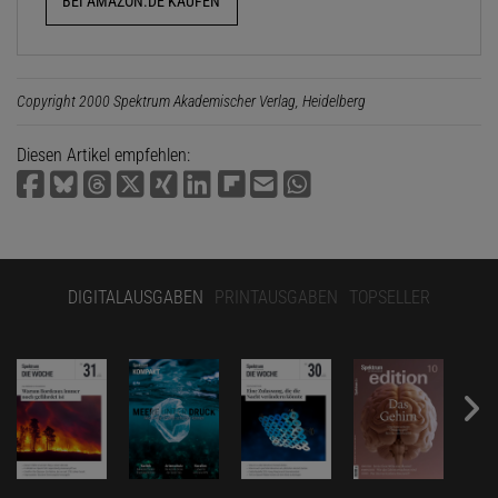
BEI AMAZON.DE KAUFEN
Copyright 2000 Spektrum Akademischer Verlag, Heidelberg
Diesen Artikel empfehlen:
DIGITALAUSGABEN
PRINTAUSGABEN
TOPSELLER