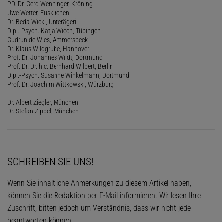
PD. Dr. Gerd Wenninger, Kröning
Uwe Wetter, Euskirchen
Dr. Beda Wicki, Unterägeri
Dipl.-Psych. Katja Wiech, Tübingen
Gudrun de Wies, Ammersbeck
Dr. Klaus Wildgrube, Hannover
Prof. Dr. Johannes Wildt, Dortmund
Prof. Dr. Dr. h.c. Bernhard Wilpert, Berlin
Dipl.-Psych. Susanne Winkelmann, Dortmund
Prof. Dr. Joachim Wittkowski, Würzburg
Dr. Albert Ziegler, München
Dr. Stefan Zippel, München
SCHREIBEN SIE UNS!
Wenn Sie inhaltliche Anmerkungen zu diesem Artikel haben,
können Sie die Redaktion
per E-Mail
informieren. Wir lesen Ihre
Zuschrift, bitten jedoch um Verständnis, dass wir nicht jede
beantworten können.