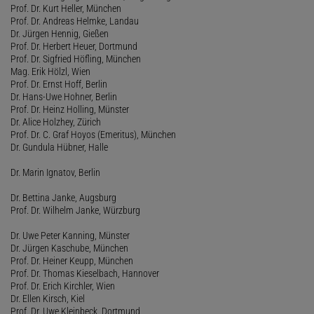
Prof. Dr. Kurt Heller, München
Prof. Dr. Andreas Helmke, Landau
Dr. Jürgen Hennig, Gießen
Prof. Dr. Herbert Heuer, Dortmund
Prof. Dr. Sigfried Höfling, München
Mag. Erik Hölzl, Wien
Prof. Dr. Ernst Hoff, Berlin
Dr. Hans-Uwe Hohner, Berlin
Prof. Dr. Heinz Holling, Münster
Dr. Alice Holzhey, Zürich
Prof. Dr. C. Graf Hoyos (Emeritus), München
Dr. Gundula Hübner, Halle
Dr. Marin Ignatov, Berlin
Dr. Bettina Janke, Augsburg
Prof. Dr. Wilhelm Janke, Würzburg
Dr. Uwe Peter Kanning, Münster
Dr. Jürgen Kaschube, München
Prof. Dr. Heiner Keupp, München
Prof. Dr. Thomas Kieselbach, Hannover
Prof. Dr. Erich Kirchler, Wien
Dr. Ellen Kirsch, Kiel
Prof. Dr. Uwe Kleinbeck, Dortmund