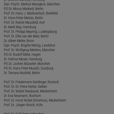
Dipl.-Psych. Markos Maragkos, München
PD Dr. Morus Markard, Berlin
Prof. Dr. Hans J. Markowitsch, Bielefeld
Dr. Hans Peter Mattes, Berlin
Prof. Dr. Rainer Mausfeld, Kiel
Dr. Mark May, Hamburg
Prof. Dr. Philipp Mayring, Ludwigsburg
Prof. Dr. Elke van der Meer, Berlin
Dr. Albert Melter, Bonn
Dipl.-Psych. Brigitte Melzig, Landshut
Prof. Dr. Wolfgang Mertens, München
PD Dr. Rudolf Miller, Hagen
Dr. Helmut Moser, Hamburg
PD Dr. Jochen Müsseler, München
PD Dr. Hans Peter Musahl, Duisburg
Dr. Tamara Musfeld, Berlin
Prof. Dr. Friedemann Nerdinger, Rostock
Prof. Dr. Dr. Petra Netter, Gießen
Prof. Dr. Walter Neubauer, Meckenheim
Dr. Eva Neumann, Bochum
Prof. Dr. Horst Nickel (Emeritus), Meckenheim
Prof. Dr. Jürgen Nitsch, Köln
Prof. Dr. Rolf Oerter, München