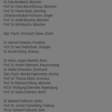
Dr. Felix Brodbeck, München
Prof. Dr. Hans-Bernd Brosius, München
Prof. Dr. Heiner Bubb, Garching
Christiane Burkart-Hofmann, Singen
Prof. Dr. André Büssing, München
Prof. Dr. Willi Butollo, München
Dipl.-Psych. Christoph Clases, Zürich
Dr. Heinrich Deserno, Frankfurt
Prof. Dr. Iwer Diedrichsen, Stuttgart
Dr. Nicola Döring, Ilmenau
Dr. Heinz-Jürgen Ebenrett, Bonn
Prof. Dr. Walter Edelmann, Braunschweig
Dr. Walter Ehrenstein, Dortmund
Dipl.-Psych. Monika Eigenstetter, Sinzing
Prof. Dr. Thomas Elbert, Konstanz
Prof. Dr. Eberhard Elbing, München
PD Dr. Wolfgang Ellermeier, Regensburg
Prof. Dr. Gisela Erdmann, Berlin
Dr. Babette Fahlbruch, Berlin
Prof. Dr. Jochen Fahrenberg, Freiburg
PD Dr. Gerhard Faßnacht, Bern