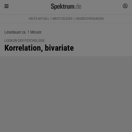
HEUTE AKTUELL
MEISTGELESEN
NEUERSCHEINUNGEN
Lesedauer ca. 1 Minute
LEXIKON DER PSYCHOLOGIE
:
Korrelation, bivariate