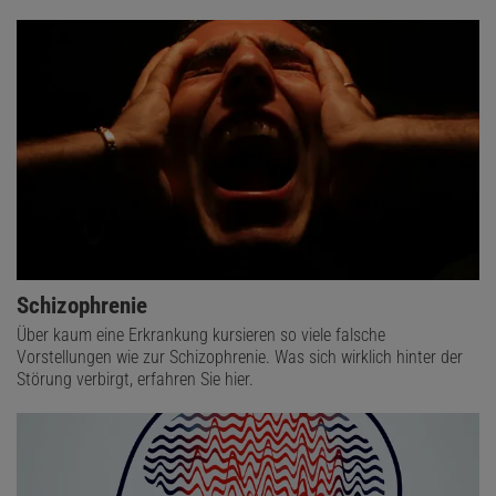
Schizophrenie
Über kaum eine Erkrankung kursieren so viele falsche
Vorstellungen wie zur Schizophrenie. Was sich wirklich hinter der
Störung verbirgt, erfahren Sie hier.