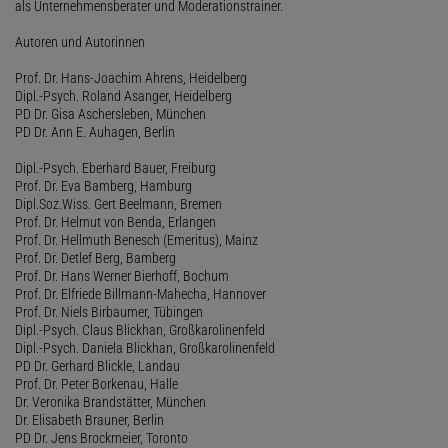
als Unternehmensberater und Moderationstrainer.
Autoren und Autorinnen
Prof. Dr. Hans-Joachim Ahrens, Heidelberg
Dipl.-Psych. Roland Asanger, Heidelberg
PD Dr. Gisa Aschersleben, München
PD Dr. Ann E. Auhagen, Berlin
Dipl.-Psych. Eberhard Bauer, Freiburg
Prof. Dr. Eva Bamberg, Hamburg
Dipl.Soz.Wiss. Gert Beelmann, Bremen
Prof. Dr. Helmut von Benda, Erlangen
Prof. Dr. Hellmuth Benesch (Emeritus), Mainz
Prof. Dr. Detlef Berg, Bamberg
Prof. Dr. Hans Werner Bierhoff, Bochum
Prof. Dr. Elfriede Billmann-Mahecha, Hannover
Prof. Dr. Niels Birbaumer, Tübingen
Dipl.-Psych. Claus Blickhan, Großkarolinenfeld
Dipl.-Psych. Daniela Blickhan, Großkarolinenfeld
PD Dr. Gerhard Blickle, Landau
Prof. Dr. Peter Borkenau, Halle
Dr. Veronika Brandstätter, München
Dr. Elisabeth Brauner, Berlin
PD Dr. Jens Brockmeier, Toronto