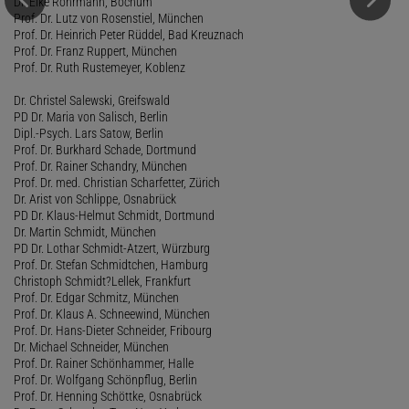
Dr. Elke Rohrmann, Bochum
Prof. Dr. Lutz von Rosenstiel, München
Prof. Dr. Heinrich Peter Rüddel, Bad Kreuznach
Prof. Dr. Franz Ruppert, München
Prof. Dr. Ruth Rustemeyer, Koblenz
Dr. Christel Salewski, Greifswald
PD Dr. Maria von Salisch, Berlin
Dipl.-Psych. Lars Satow, Berlin
Prof. Dr. Burkhard Schade, Dortmund
Prof. Dr. Rainer Schandry, München
Prof. Dr. med. Christian Scharfetter, Zürich
Dr. Arist von Schlippe, Osnabrück
PD Dr. Klaus-Helmut Schmidt, Dortmund
Dr. Martin Schmidt, München
PD Dr. Lothar Schmidt-Atzert, Würzburg
Prof. Dr. Stefan Schmidtchen, Hamburg
Christoph Schmidt?Lellek, Frankfurt
Prof. Dr. Edgar Schmitz, München
Prof. Dr. Klaus A. Schneewind, München
Prof. Dr. Hans-Dieter Schneider, Fribourg
Dr. Michael Schneider, München
Prof. Dr. Rainer Schönhammer, Halle
Prof. Dr. Wolfgang Schönpflug, Berlin
Prof. Dr. Henning Schöttke, Osnabrück