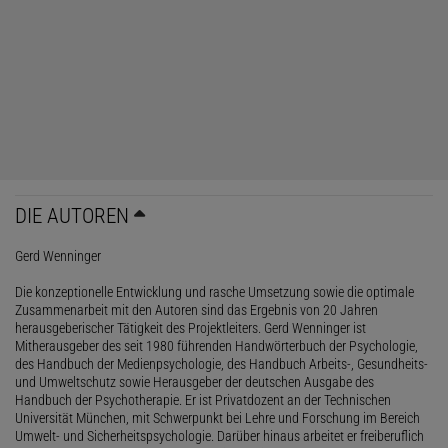
DIE AUTOREN
Gerd Wenninger
Die konzeptionelle Entwicklung und rasche Umsetzung sowie die optimale
Zusammenarbeit mit den Autoren sind das Ergebnis von 20 Jahren
herausgeberischer Tätigkeit des Projektleiters. Gerd Wenninger ist
Mitherausgeber des seit 1980 führenden Handwörterbuch der Psychologie,
des Handbuch der Medienpsychologie, des Handbuch Arbeits-, Gesundheits-
und Umweltschutz sowie Herausgeber der deutschen Ausgabe des
Handbuch der Psychotherapie. Er ist Privatdozent an der Technischen
Universität München, mit Schwerpunkt bei Lehre und Forschung im Bereich
Umwelt- und Sicherheitspsychologie. Darüber hinaus arbeitet er freiberuflich