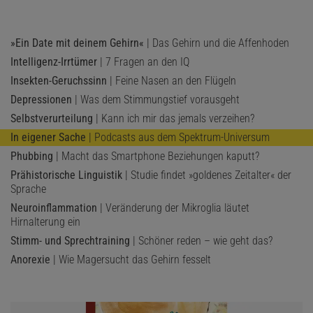
»Ein Date mit deinem Gehirn«
| Das Gehirn und die Affenhoden
Intelligenz-Irrtümer
| 7 Fragen an den IQ
Insekten-Geruchssinn
| Feine Nasen an den Flügeln
Depressionen
| Was dem Stimmungstief vorausgeht
Selbstverurteilung
| Kann ich mir das jemals verzeihen?
In eigener Sache
| Podcasts aus dem Spektrum-Universum
Phubbing
| Macht das Smartphone Beziehungen kaputt?
Prähistorische Linguistik
| Studie findet »goldenes Zeitalter« der
Sprache
Neuroinflammation
| Veränderung der Mikroglia läutet
Hirnalterung ein
Stimm- und Sprechtraining
| Schöner reden – wie geht das?
Anorexie
| Wie Magersucht das Gehirn fesselt