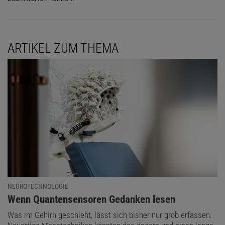
ARTIKEL ZUM THEMA
NEUROTECHNOLOGIE
:
Wenn Quantensensoren Gedanken lesen
Was im Gehirn geschieht, lässt sich bisher nur grob erfassen.