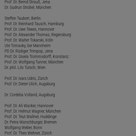
Prof. Dr. Bernd Strauß, Jena
Dr. Gudrun Strobel, München
Steffen Taubert, Berlin
Prof. Dr. Reinhard Tausch, Hamburg
Prof. Dr. Uwe Tewes, Hannover
Prof. Dr. Alexander Thomas, Regensburg
Prof. Dr. Walter Tokarski, Köln
Ute Tomasky, bei Mannheim
PD Dr. Rüdiger Trimpop, Jena
Prof. Dr. Gisela Trommsdorff, Konstanz
Prof. Dr. Wolfgang Tunner, München
Dr. phil. Lilo Tutsch, Wien
Prof. Dr. Ivars Udris, Zürich
Prof. Dr. Dieter Ulich, Augsburg
Dr. Cordelia Volland, Augsburg
Prof. Dr. Ali Wacker, Hannover
Prof. Dr. Helmut Wagner, München
Prof. Dr. Teut Wallner, Huddinge
Dr. Petra Warschburger, Bremen
Wolfgang Weber, Bonn
Prof. Dr. Theo Wehner, Zürich