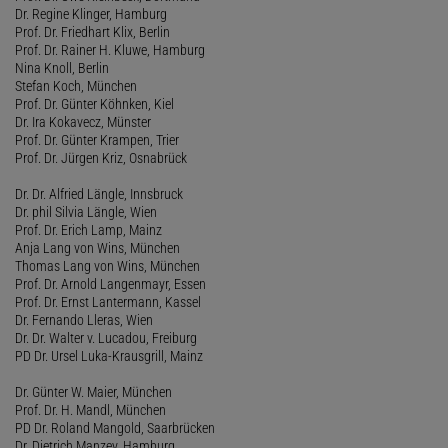
Dr. Regine Klinger, Hamburg
Prof. Dr. Friedhart Klix, Berlin
Prof. Dr. Rainer H. Kluwe, Hamburg
Nina Knoll, Berlin
Stefan Koch, München
Prof. Dr. Günter Köhnken, Kiel
Dr. Ira Kokavecz, Münster
Prof. Dr. Günter Krampen, Trier
Prof. Dr. Jürgen Kriz, Osnabrück
Dr. Dr. Alfried Längle, Innsbruck
Dr. phil Silvia Längle, Wien
Prof. Dr. Erich Lamp, Mainz
Anja Lang von Wins, München
Thomas Lang von Wins, München
Prof. Dr. Arnold Langenmayr, Essen
Prof. Dr. Ernst Lantermann, Kassel
Dr. Fernando Lleras, Wien
Dr. Dr. Walter v. Lucadou, Freiburg
PD Dr. Ursel Luka-Krausgrill, Mainz
Dr. Günter W. Maier, München
Prof. Dr. H. Mandl, München
PD Dr. Roland Mangold, Saarbrücken
Dr. Dietrich Manzey, Hamburg