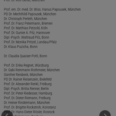
Prof. em. Dr. med. Dr. Wiss. Hanus Papousek, München
PD Dr. Mechthild Papousek, München
Dr. Christoph Perleth, München
Prof. Dr. Franz Petermann, Bremen
Prof. Dr. Matthias Petzold, Köln
Prof. Dr. Gunter A. Pilz, Hannover
Dipl.-Psych. Waltraud Pilz, Bonn
Prof. Dr. Monika Pritzel, Landau/Pfalz
Dr. Klaus Puzicha, Bonn
Dr. Claudia Quaiser-Pohl, Bonn
Prof. Dr. Erika Regnet, Würzburg
Dr. Gabi Reinmann-Rothmeier, München
Günther Reisbeck, München
PD Dr. Rainer Reisenzein, Bielefeld
Prof. Dr. Alexander Renkl, Freiburg
Dipl.-Psych. Britta Renner, Berlin
Prof. Dr. Peter Riedesser, Hamburg
Prof. Dr. Dieter Riemann, Freiburg
Dr. Heiner Rindermann, München
Prof. Dr. Brigitte Rockstroh, Konstanz
Prof. Dr. Hans-Dieter Rösler, Rostock