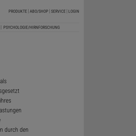
PRODUKTE
ABO/SHOP
SERVICE
LOGIN
PSYCHOLOGIE/HIRNFORSCHUNG
als
sgesetzt
ihres
lastungen
e
en durch den