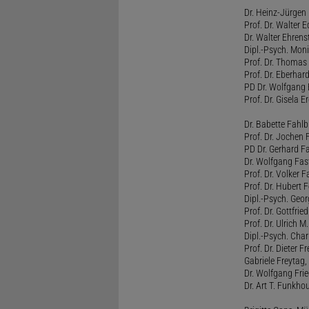
Dr. Heinz-Jürgen
Prof. Dr. Walter
Dr. Walter Ehren
Dipl.-Psych. Moni
Prof. Dr. Thomas 
Prof. Dr. Eberhar
PD Dr. Wolfgang 
Prof. Dr. Gisela 
Dr. Babette Fahlb
Prof. Dr. Jochen 
PD Dr. Gerhard F
Dr. Wolfgang Fa
Prof. Dr. Volker 
Prof. Dr. Hubert F
Dipl.-Psych. Georg
Prof. Dr. Gottfrie
Prof. Dr. Ulrich 
Dipl.-Psych. Chari
Prof. Dr. Dieter 
Gabriele Freytag, 
Dr. Wolfgang Fri
Dr. Art T. Funkho