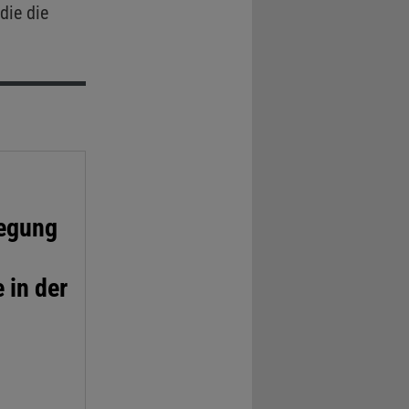
die die
wegung
 in der