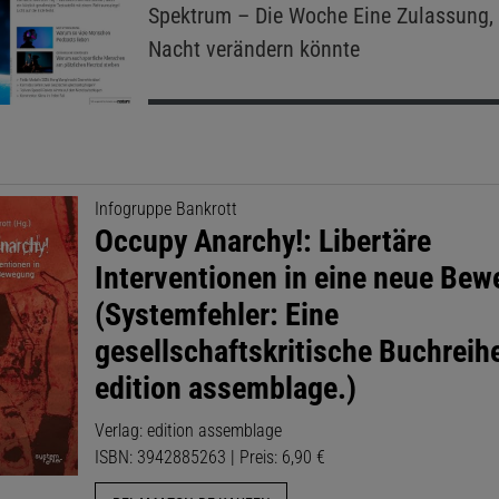
Spektrum – Die Woche
Eine Zulassung, 
Nacht verändern könnte
Infogruppe Bankrott
Occupy Anarchy!: Libertäre
Interventionen in eine neue Be
(Systemfehler: Eine
gesellschaftskritische Buchreihe
edition assemblage.)
Verlag: edition assemblage
ISBN: 3942885263 | Preis: 6,90 €