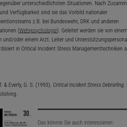
t gegenüber unterschiedlichsten Situationen. Nach Zusam
und Verfügbarkeit sind sie das Vorbild nationaler
rventionsteams z.B. bei Bundeswehr, DRK und anderen
ationen (
Wehrpsychologie
). Geleitet werden sie von eine
 und/oder einem Arzt. Leiter und Unterstützungspersonal
disiert in Critical Incident Stress Managementtechniken a
T. & Everly, G. S. (1993).
Critical Incident Stress Debriefing
.
lishing.
Das könnte Sie auch interessieren: