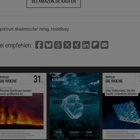
BEI AMAZON.DE KAUFEN
pektrum Akademischer Verlag, Heidelberg
kel empfehlen: