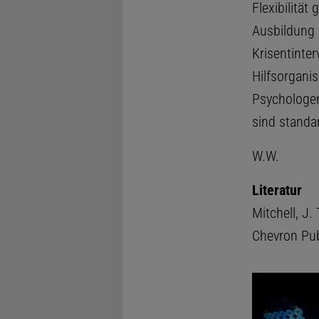
Flexibilitä
Ausbildung 
Krisentinte
Hilfsorganis
Psychologen
sind standar
W.W.
Literatur
Mitchell, J. 
Chevron Pub