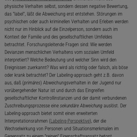
physische Verhalten selbst, sondern dessen negative Bewertung,
das "label", läßt die Abweichung erst entstehen. Störungen im
psychischen oder auch kriminellen Verhalten und Erleben werden
nicht nur im Hinblick auf die Einzelperson, sondern auch im
Kontext der Familie und des gesellschaftlichen Umfeldes
betrachtet. Forschungsleitende Fragen sind: Wie werden
Devianzen menschlichen Verhaltens vom sozialen Umfeld
interpretiert? Welche Bedeutung und welcher Sinn wird den
Ereignissen zuerkannt? Was wird als richtig oder falsch, als böse
oder krank betrachtet? Der Labeling-approach geht z.B. davon
aus, daß (
primäres
) Abweichungsverhalten in der Jugend nur
vorübergehender Natur ist und durch das Eingreifen
gesellschaftlicher Kontrollinstanzen und der damit verbundenen
Zuschreibungsprozesse eine
sekundäre Abweichung
auslöst. Der
Labeling-approach bietet somit einen erweiterten
Interpretationsrahmen (
Labeling-Perspektive
), der die
Wechselwirkung von Personen und Situationsmerkmalen im
Gegensatz zu einem "reinen" Eigenschaftsansatz betont.