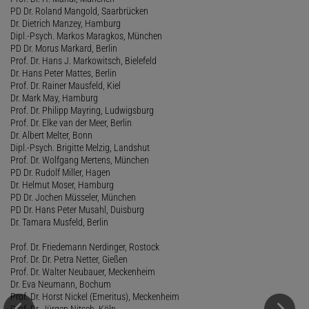
PD Dr. Roland Mangold, Saarbrücken
Dr. Dietrich Manzey, Hamburg
Dipl.-Psych. Markos Maragkos, München
PD Dr. Morus Markard, Berlin
Prof. Dr. Hans J. Markowitsch, Bielefeld
Dr. Hans Peter Mattes, Berlin
Prof. Dr. Rainer Mausfeld, Kiel
Dr. Mark May, Hamburg
Prof. Dr. Philipp Mayring, Ludwigsburg
Prof. Dr. Elke van der Meer, Berlin
Dr. Albert Melter, Bonn
Dipl.-Psych. Brigitte Melzig, Landshut
Prof. Dr. Wolfgang Mertens, München
PD Dr. Rudolf Miller, Hagen
Dr. Helmut Moser, Hamburg
PD Dr. Jochen Müsseler, München
PD Dr. Hans Peter Musahl, Duisburg
Dr. Tamara Musfeld, Berlin
Prof. Dr. Friedemann Nerdinger, Rostock
Prof. Dr. Dr. Petra Netter, Gießen
Prof. Dr. Walter Neubauer, Meckenheim
Dr. Eva Neumann, Bochum
Prof. Dr. Horst Nickel (Emeritus), Meckenheim
Prof. Dr. Jürgen Nitsch, Köln