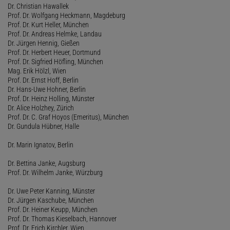
Dr. Christian Hawallek
Prof. Dr. Wolfgang Heckmann, Magdeburg
Prof. Dr. Kurt Heller, München
Prof. Dr. Andreas Helmke, Landau
Dr. Jürgen Hennig, Gießen
Prof. Dr. Herbert Heuer, Dortmund
Prof. Dr. Sigfried Höfling, München
Mag. Erik Hölzl, Wien
Prof. Dr. Ernst Hoff, Berlin
Dr. Hans-Uwe Hohner, Berlin
Prof. Dr. Heinz Holling, Münster
Dr. Alice Holzhey, Zürich
Prof. Dr. C. Graf Hoyos (Emeritus), München
Dr. Gundula Hübner, Halle
Dr. Marin Ignatov, Berlin
Dr. Bettina Janke, Augsburg
Prof. Dr. Wilhelm Janke, Würzburg
Dr. Uwe Peter Kanning, Münster
Dr. Jürgen Kaschube, München
Prof. Dr. Heiner Keupp, München
Prof. Dr. Thomas Kieselbach, Hannover
Prof. Dr. Erich Kirchler, Wien