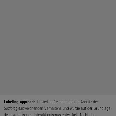
Labeling-approach
, basiert auf einem neueren Ansatz der
Soziologie
abweichenden Verhaltens
und wurde auf der Grundlage
des
symbolischen Interaktionismus
entwickelt. Nicht das