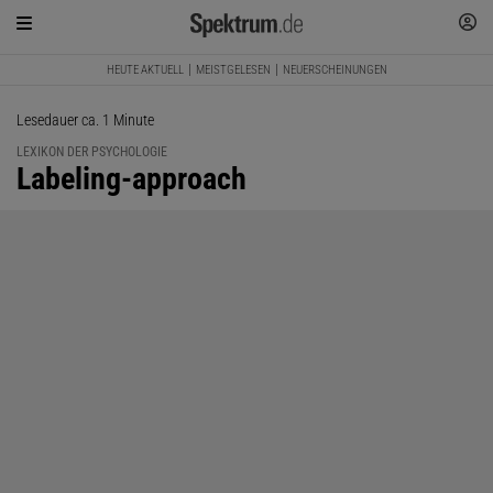
HEUTE AKTUELL
MEISTGELESEN
NEUERSCHEINUNGEN
Lesedauer ca. 1 Minute
LEXIKON DER PSYCHOLOGIE
:
Labeling-approach