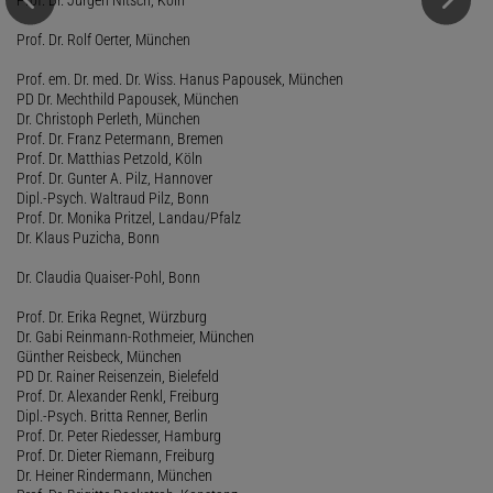
Prof. Dr. Rolf Oerter, München
Prof. em. Dr. med. Dr. Wiss. Hanus Papousek, München
PD Dr. Mechthild Papousek, München
Dr. Christoph Perleth, München
Prof. Dr. Franz Petermann, Bremen
Prof. Dr. Matthias Petzold, Köln
Prof. Dr. Gunter A. Pilz, Hannover
Dipl.-Psych. Waltraud Pilz, Bonn
Prof. Dr. Monika Pritzel, Landau/Pfalz
Dr. Klaus Puzicha, Bonn
Dr. Claudia Quaiser-Pohl, Bonn
Prof. Dr. Erika Regnet, Würzburg
Dr. Gabi Reinmann-Rothmeier, München
Günther Reisbeck, München
PD Dr. Rainer Reisenzein, Bielefeld
Prof. Dr. Alexander Renkl, Freiburg
Dipl.-Psych. Britta Renner, Berlin
Prof. Dr. Peter Riedesser, Hamburg
Prof. Dr. Dieter Riemann, Freiburg
Dr. Heiner Rindermann, München