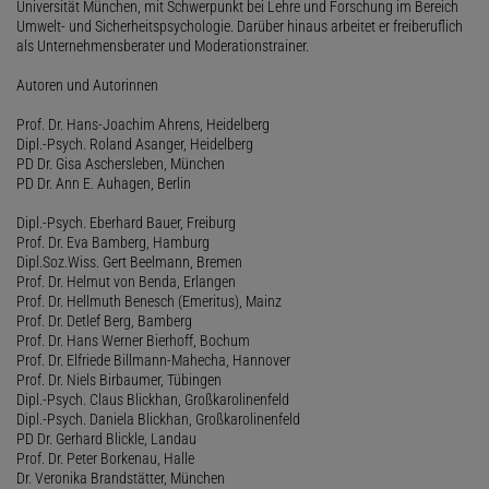
Universität München, mit Schwerpunkt bei Lehre und Forschung im Bereich
Umwelt- und Sicherheitspsychologie. Darüber hinaus arbeitet er freiberuflich
als Unternehmensberater und Moderationstrainer.
Autoren und Autorinnen
Prof. Dr. Hans-Joachim Ahrens, Heidelberg
Dipl.-Psych. Roland Asanger, Heidelberg
PD Dr. Gisa Aschersleben, München
PD Dr. Ann E. Auhagen, Berlin
Dipl.-Psych. Eberhard Bauer, Freiburg
Prof. Dr. Eva Bamberg, Hamburg
Dipl.Soz.Wiss. Gert Beelmann, Bremen
Prof. Dr. Helmut von Benda, Erlangen
Prof. Dr. Hellmuth Benesch (Emeritus), Mainz
Prof. Dr. Detlef Berg, Bamberg
Prof. Dr. Hans Werner Bierhoff, Bochum
Prof. Dr. Elfriede Billmann-Mahecha, Hannover
Prof. Dr. Niels Birbaumer, Tübingen
Dipl.-Psych. Claus Blickhan, Großkarolinenfeld
Dipl.-Psych. Daniela Blickhan, Großkarolinenfeld
PD Dr. Gerhard Blickle, Landau
Prof. Dr. Peter Borkenau, Halle
Dr. Veronika Brandstätter, München