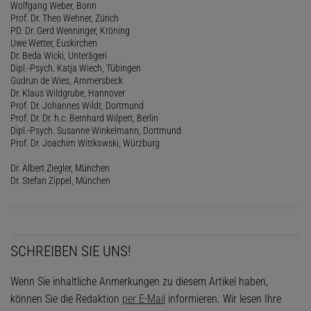
Wolfgang Weber, Bonn
Prof. Dr. Theo Wehner, Zürich
PD. Dr. Gerd Wenninger, Kröning
Uwe Wetter, Euskirchen
Dr. Beda Wicki, Unterägeri
Dipl.-Psych. Katja Wiech, Tübingen
Gudrun de Wies, Ammersbeck
Dr. Klaus Wildgrube, Hannover
Prof. Dr. Johannes Wildt, Dortmund
Prof. Dr. Dr. h.c. Bernhard Wilpert, Berlin
Dipl.-Psych. Susanne Winkelmann, Dortmund
Prof. Dr. Joachim Wittkowski, Würzburg
Dr. Albert Ziegler, München
Dr. Stefan Zippel, München
SCHREIBEN SIE UNS!
Wenn Sie inhaltliche Anmerkungen zu diesem Artikel haben,
können Sie die Redaktion
per E-Mail
informieren. Wir lesen Ihre