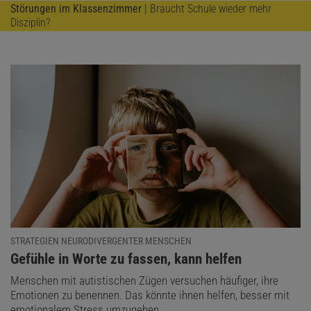
Störungen im Klassenzimmer
| Braucht Schule wieder mehr
Disziplin?
STRATEGIEN NEURODIVERGENTER MENSCHEN
:
Gefühle in Worte zu fassen, kann helfen
Menschen mit autistischen Zügen versuchen häufiger, ihre
Emotionen zu benennen. Das könnte ihnen helfen, besser mit
emotionalem Stress umzugehen.