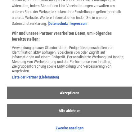
widerrufen, indem Sie auf den Link Voreinstellungen verwalten am
unteren Rand der Webseite klicken. Ihre Einstellungen gelten innerhalb
unseres Website. Weitere Informationen finden Sie in unserer
Datenschutzerklärung.
Datenschutz
Impressum
Wir und unsere Partner verarbeiten Daten, um Folgendes
bereitzustellen:
Verwendung genauer Standortdaten. Endgeräteeigenschaften zur
Identifikation aktiv abfragen. Speichern von oder Zugriff auf
Informationen auf einem Endgerät. Personalisierte Werbung und Inhalte,
Messung von Werbeleistung und der Performance von Inhalten,
Zielgruppenforschung sowie Entwicklung und Verbesserung von
Angeboten.
Liste der Partner (Lieferanten)
NACH OBEN
Akzeptieren
Für Sie im Spektrum-Shop und am Kiosk:
Alle ablehnen
Zwecke anzeigen