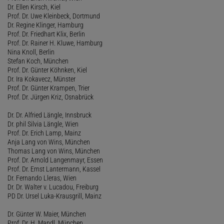
Dr. Ellen Kirsch, Kiel
Prof. Dr. Uwe Kleinbeck, Dortmund
Dr. Regine Klinger, Hamburg
Prof. Dr. Friedhart Klix, Berlin
Prof. Dr. Rainer H. Kluwe, Hamburg
Nina Knoll, Berlin
Stefan Koch, München
Prof. Dr. Günter Köhnken, Kiel
Dr. Ira Kokavecz, Münster
Prof. Dr. Günter Krampen, Trier
Prof. Dr. Jürgen Kriz, Osnabrück
Dr. Dr. Alfried Längle, Innsbruck
Dr. phil Silvia Längle, Wien
Prof. Dr. Erich Lamp, Mainz
Anja Lang von Wins, München
Thomas Lang von Wins, München
Prof. Dr. Arnold Langenmayr, Essen
Prof. Dr. Ernst Lantermann, Kassel
Dr. Fernando Lleras, Wien
Dr. Dr. Walter v. Lucadou, Freiburg
PD Dr. Ursel Luka-Krausgrill, Mainz
Dr. Günter W. Maier, München
Prof. Dr. H. Mandl, München