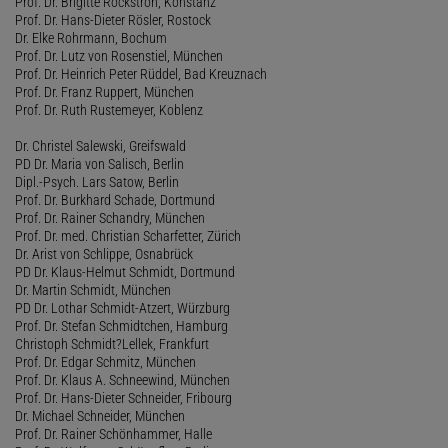
Prof. Dr. Brigitte Rockstroh, Konstanz
Prof. Dr. Hans-Dieter Rösler, Rostock
Dr. Elke Rohrmann, Bochum
Prof. Dr. Lutz von Rosenstiel, München
Prof. Dr. Heinrich Peter Rüddel, Bad Kreuznach
Prof. Dr. Franz Ruppert, München
Prof. Dr. Ruth Rustemeyer, Koblenz
Dr. Christel Salewski, Greifswald
PD Dr. Maria von Salisch, Berlin
Dipl.-Psych. Lars Satow, Berlin
Prof. Dr. Burkhard Schade, Dortmund
Prof. Dr. Rainer Schandry, München
Prof. Dr. med. Christian Scharfetter, Zürich
Dr. Arist von Schlippe, Osnabrück
PD Dr. Klaus-Helmut Schmidt, Dortmund
Dr. Martin Schmidt, München
PD Dr. Lothar Schmidt-Atzert, Würzburg
Prof. Dr. Stefan Schmidtchen, Hamburg
Christoph Schmidt?Lellek, Frankfurt
Prof. Dr. Edgar Schmitz, München
Prof. Dr. Klaus A. Schneewind, München
Prof. Dr. Hans-Dieter Schneider, Fribourg
Dr. Michael Schneider, München
Prof. Dr. Rainer Schönhammer, Halle