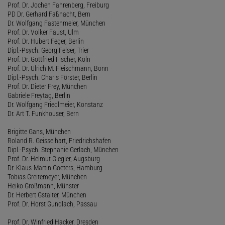
Prof. Dr. Jochen Fahrenberg, Freiburg
PD Dr. Gerhard Faßnacht, Bern
Dr. Wolfgang Fastenmeier, München
Prof. Dr. Volker Faust, Ulm
Prof. Dr. Hubert Feger, Berlin
Dipl.-Psych. Georg Felser, Trier
Prof. Dr. Gottfried Fischer, Köln
Prof. Dr. Ulrich M. Fleischmann, Bonn
Dipl.-Psych. Charis Förster, Berlin
Prof. Dr. Dieter Frey, München
Gabriele Freytag, Berlin
Dr. Wolfgang Friedlmeier, Konstanz
Dr. Art T. Funkhouser, Bern
Brigitte Gans, München
Roland R. Geisselhart, Friedrichshafen
Dipl.-Psych. Stephanie Gerlach, München
Prof. Dr. Helmut Giegler, Augsburg
Dr. Klaus-Martin Goeters, Hamburg
Tobias Greitemeyer, München
Heiko Großmann, Münster
Dr. Herbert Gstalter, München
Prof. Dr. Horst Gundlach, Passau
Prof. Dr. Winfried Hacker, Dresden