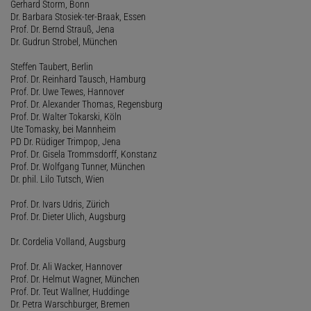
Gerhard Storm, Bonn
Dr. Barbara Stosiek-ter-Braak, Essen
Prof. Dr. Bernd Strauß, Jena
Dr. Gudrun Strobel, München
Steffen Taubert, Berlin
Prof. Dr. Reinhard Tausch, Hamburg
Prof. Dr. Uwe Tewes, Hannover
Prof. Dr. Alexander Thomas, Regensburg
Prof. Dr. Walter Tokarski, Köln
Ute Tomasky, bei Mannheim
PD Dr. Rüdiger Trimpop, Jena
Prof. Dr. Gisela Trommsdorff, Konstanz
Prof. Dr. Wolfgang Tunner, München
Dr. phil. Lilo Tutsch, Wien
Prof. Dr. Ivars Udris, Zürich
Prof. Dr. Dieter Ulich, Augsburg
Dr. Cordelia Volland, Augsburg
Prof. Dr. Ali Wacker, Hannover
Prof. Dr. Helmut Wagner, München
Prof. Dr. Teut Wallner, Huddinge
Dr. Petra Warschburger, Bremen