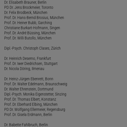
Dr. Elisabeth Brauner, Berlin
PD Dr. Jens Brockmeier, Toronto
Dr. Felix Brodbeck, München
Prof. Dr. Hans-Bernd Brosius, München
Prof. Dr. Heiner Bubb, Garching
Christiane Burkart-Hofmann, Singen
Prof. Dr. André Büssing, München
Prof. Dr. Willi Butollo, München
Dipl.-Psych. Christoph Clases, Zürich
Dr. Heinrich Deserno, Frankfurt
Prof. Dr. Iwer Diedrichsen, Stuttgart
Dr. Nicola Döring, Ilmenau
Dr. Heinz-Jürgen Ebenrett, Bonn
Prof. Dr. Walter Edelmann, Braunschweig
Dr. Walter Ehrenstein, Dortmund
Dipl.-Psych. Monika Eigenstetter, Sinzing
Prof. Dr. Thomas Elbert, Konstanz
Prof. Dr. Eberhard Elbing, München
PD Dr. Wolfgang Ellermeier, Regensburg
Prof. Dr. Gisela Erdmann, Berlin
Dr. Babette Fahlbruch, Berlin