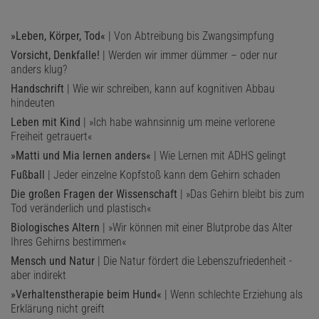
»Leben, Körper, Tod«
| Von Abtreibung bis Zwangsimpfung
Vorsicht, Denkfalle!
| Werden wir immer dümmer – oder nur
anders klug?
Handschrift
| Wie wir schreiben, kann auf kognitiven Abbau
hindeuten
Leben mit Kind
| »Ich habe wahnsinnig um meine verlorene
Freiheit getrauert«
»Matti und Mia lernen anders«
| Wie Lernen mit ADHS gelingt
Fußball
| Jeder einzelne Kopfstoß kann dem Gehirn schaden
Die großen Fragen der Wissenschaft
| »Das Gehirn bleibt bis zum
Tod veränderlich und plastisch«
Biologisches Altern
| »Wir können mit einer Blutprobe das Alter
Ihres Gehirns bestimmen«
Mensch und Natur
| Die Natur fördert die Lebenszufriedenheit -
aber indirekt
»Verhaltenstherapie beim Hund«
| Wenn schlechte Erziehung als
Erklärung nicht greift