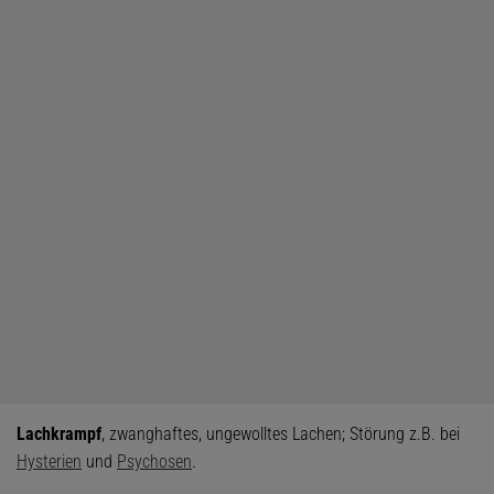
Lachkrampf
, zwanghaftes, ungewolltes Lachen; Störung z.B. bei
Hysterien
und
Psychosen
.