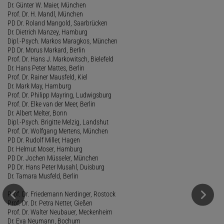
Dr. Günter W. Maier, München
Prof. Dr. H. Mandl, München
PD Dr. Roland Mangold, Saarbrücken
Dr. Dietrich Manzey, Hamburg
Dipl.-Psych. Markos Maragkos, München
PD Dr. Morus Markard, Berlin
Prof. Dr. Hans J. Markowitsch, Bielefeld
Dr. Hans Peter Mattes, Berlin
Prof. Dr. Rainer Mausfeld, Kiel
Dr. Mark May, Hamburg
Prof. Dr. Philipp Mayring, Ludwigsburg
Prof. Dr. Elke van der Meer, Berlin
Dr. Albert Melter, Bonn
Dipl.-Psych. Brigitte Melzig, Landshut
Prof. Dr. Wolfgang Mertens, München
PD Dr. Rudolf Miller, Hagen
Dr. Helmut Moser, Hamburg
PD Dr. Jochen Müsseler, München
PD Dr. Hans Peter Musahl, Duisburg
Dr. Tamara Musfeld, Berlin
Prof. Dr. Friedemann Nerdinger, Rostock
Prof. Dr. Dr. Petra Netter, Gießen
Prof. Dr. Walter Neubauer, Meckenheim
Dr. Eva Neumann, Bochum