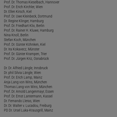
Prof. Dr. Thomas Kieselbach, Hannover
Prof. Dr. Erich Kirchler, Wien
Dr. Ellen Kirsch, Kiel
Prof. Dr. Uwe Kleinbeck, Dortmund
Dr. Regine Klinger, Hamburg
Prof. Dr. Friedhart Klix, Berlin
Prof. Dr. Rainer H. Kluwe, Hamburg
Nina Knoll, Berlin
Stefan Koch, München
Prof. Dr. Günter Köhnken, Kiel
Dr. Ira Kokavecz, Münster
Prof. Dr. Günter Krampen, Trier
Prof. Dr. Jürgen Kriz, Osnabrück
Dr. Dr. Alfried Längle, Innsbruck
Dr. phil Silvia Längle, Wien
Prof. Dr. Erich Lamp, Mainz
Anja Lang von Wins, München
Thomas Lang von Wins, München
Prof. Dr. Arnold Langenmayr, Essen
Prof. Dr. Ernst Lantermann, Kassel
Dr. Fernando Lleras, Wien
Dr. Dr. Walter v. Lucadou, Freiburg
PD Dr. Ursel Luka-Krausgrill, Mainz