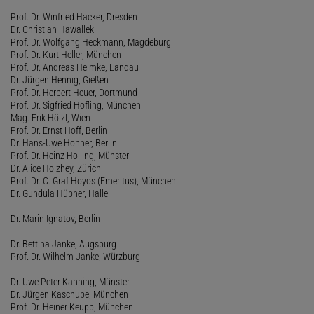
Prof. Dr. Winfried Hacker, Dresden
Dr. Christian Hawallek
Prof. Dr. Wolfgang Heckmann, Magdeburg
Prof. Dr. Kurt Heller, München
Prof. Dr. Andreas Helmke, Landau
Dr. Jürgen Hennig, Gießen
Prof. Dr. Herbert Heuer, Dortmund
Prof. Dr. Sigfried Höfling, München
Mag. Erik Hölzl, Wien
Prof. Dr. Ernst Hoff, Berlin
Dr. Hans-Uwe Hohner, Berlin
Prof. Dr. Heinz Holling, Münster
Dr. Alice Holzhey, Zürich
Prof. Dr. C. Graf Hoyos (Emeritus), München
Dr. Gundula Hübner, Halle
Dr. Marin Ignatov, Berlin
Dr. Bettina Janke, Augsburg
Prof. Dr. Wilhelm Janke, Würzburg
Dr. Uwe Peter Kanning, Münster
Dr. Jürgen Kaschube, München
Prof. Dr. Heiner Keupp, München