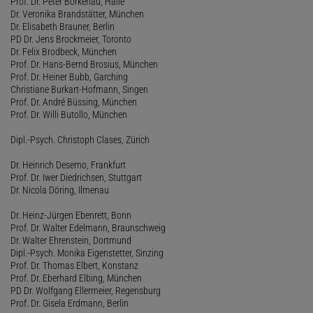
Prof. Dr. Peter Borkenau, Halle
Dr. Veronika Brandstätter, München
Dr. Elisabeth Brauner, Berlin
PD Dr. Jens Brockmeier, Toronto
Dr. Felix Brodbeck, München
Prof. Dr. Hans-Bernd Brosius, München
Prof. Dr. Heiner Bubb, Garching
Christiane Burkart-Hofmann, Singen
Prof. Dr. André Büssing, München
Prof. Dr. Willi Butollo, München
Dipl.-Psych. Christoph Clases, Zürich
Dr. Heinrich Deserno, Frankfurt
Prof. Dr. Iwer Diedrichsen, Stuttgart
Dr. Nicola Döring, Ilmenau
Dr. Heinz-Jürgen Ebenrett, Bonn
Prof. Dr. Walter Edelmann, Braunschweig
Dr. Walter Ehrenstein, Dortmund
Dipl.-Psych. Monika Eigenstetter, Sinzing
Prof. Dr. Thomas Elbert, Konstanz
Prof. Dr. Eberhard Elbing, München
PD Dr. Wolfgang Ellermeier, Regensburg
Prof. Dr. Gisela Erdmann, Berlin