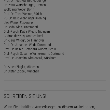
Prof. Dr. Teut Wallner, Huddinge
Dr. Petra Warschburger, Bremen
Wolfgang Weber, Bonn
Prof. Dr. Theo Wehner, Zürich
PD. Dr. Gerd Wenninger, Kröning
Uwe Wetter, Euskirchen
Dr. Beda Wicki, Unterägeri
Dipl.-Psych. Katja Wiech, Tübingen
Gudrun de Wies, Ammersbeck
Dr. Klaus Wildgrube, Hannover
Prof. Dr. Johannes Wildt, Dortmund
Prof. Dr. Dr. h.c. Bernhard Wilpert, Berlin
Dipl.-Psych. Susanne Winkelmann, Dortmund
Prof. Dr. Joachim Wittkowski, Würzburg
Dr. Albert Ziegler, München
Dr. Stefan Zippel, München
SCHREIBEN SIE UNS!
Wenn Sie inhaltliche Anmerkungen zu diesem Artikel haben,