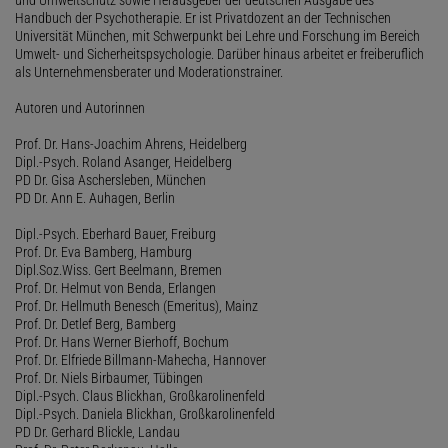
Handbuch der Psychotherapie. Er ist Privatdozent an der Technischen
Universität München, mit Schwerpunkt bei Lehre und Forschung im Bereich
Umwelt- und Sicherheitspsychologie. Darüber hinaus arbeitet er freiberuflich
als Unternehmensberater und Moderationstrainer.
Autoren und Autorinnen
Prof. Dr. Hans-Joachim Ahrens, Heidelberg
Dipl.-Psych. Roland Asanger, Heidelberg
PD Dr. Gisa Aschersleben, München
PD Dr. Ann E. Auhagen, Berlin
Dipl.-Psych. Eberhard Bauer, Freiburg
Prof. Dr. Eva Bamberg, Hamburg
Dipl.Soz.Wiss. Gert Beelmann, Bremen
Prof. Dr. Helmut von Benda, Erlangen
Prof. Dr. Hellmuth Benesch (Emeritus), Mainz
Prof. Dr. Detlef Berg, Bamberg
Prof. Dr. Hans Werner Bierhoff, Bochum
Prof. Dr. Elfriede Billmann-Mahecha, Hannover
Prof. Dr. Niels Birbaumer, Tübingen
Dipl.-Psych. Claus Blickhan, Großkarolinenfeld
Dipl.-Psych. Daniela Blickhan, Großkarolinenfeld
PD Dr. Gerhard Blickle, Landau