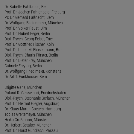
Dr. Babette Fahlbruch, Berlin
Prof. Dr. Jochen Fahrenberg, Freiburg
PD Dr. Gerhard Faßnacht, Bern
Dr. Wolfgang Fastenmeier, München
Prof. Dr. Volker Faust, Ulm
Prof. Dr. Hubert Feger, Berlin
Dipl.-Psych. Georg Felser, Trier
Prof. Dr. Gottfried Fischer, Köln
Prof. Dr. Ulrich M. Fleischmann, Bonn
Dipl.-Psych. Charis Förster, Berlin
Prof. Dr. Dieter Frey, München
Gabriele Freytag, Berlin
Dr. Wolfgang Friedlmeier, Konstanz
Dr. Art T. Funkhouser, Bern
Brigitte Gans, München
Roland R. Geisselhart, Friedrichshafen
Dipl.-Psych. Stephanie Gerlach, München
Prof. Dr. Helmut Giegler, Augsburg
Dr. Klaus-Martin Goeters, Hamburg
Tobias Greitemeyer, München
Heiko Großmann, Münster
Dr. Herbert Gstalter, München
Prof. Dr. Horst Gundlach, Passau