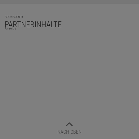
SPONSORED
PARTNERINHALTE
Anzeige
NACH OBEN