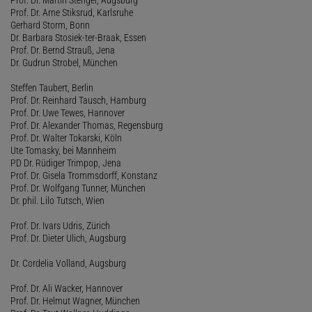
Prof. Dr. Arne Stiksrud, Karlsruhe
Gerhard Storm, Bonn
Dr. Barbara Stosiek-ter-Braak, Essen
Prof. Dr. Bernd Strauß, Jena
Dr. Gudrun Strobel, München
Steffen Taubert, Berlin
Prof. Dr. Reinhard Tausch, Hamburg
Prof. Dr. Uwe Tewes, Hannover
Prof. Dr. Alexander Thomas, Regensburg
Prof. Dr. Walter Tokarski, Köln
Ute Tomasky, bei Mannheim
PD Dr. Rüdiger Trimpop, Jena
Prof. Dr. Gisela Trommsdorff, Konstanz
Prof. Dr. Wolfgang Tunner, München
Dr. phil. Lilo Tutsch, Wien
Prof. Dr. Ivars Udris, Zürich
Prof. Dr. Dieter Ulich, Augsburg
Dr. Cordelia Volland, Augsburg
Prof. Dr. Ali Wacker, Hannover
Prof. Dr. Helmut Wagner, München