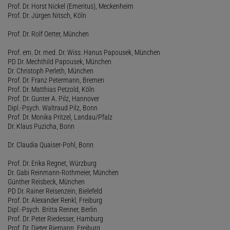
Prof. Dr. Horst Nickel (Emeritus), Meckenheim
Prof. Dr. Jürgen Nitsch, Köln
Prof. Dr. Rolf Oerter, München
Prof. em. Dr. med. Dr. Wiss. Hanus Papousek, München
PD Dr. Mechthild Papousek, München
Dr. Christoph Perleth, München
Prof. Dr. Franz Petermann, Bremen
Prof. Dr. Matthias Petzold, Köln
Prof. Dr. Gunter A. Pilz, Hannover
Dipl.-Psych. Waltraud Pilz, Bonn
Prof. Dr. Monika Pritzel, Landau/Pfalz
Dr. Klaus Puzicha, Bonn
Dr. Claudia Quaiser-Pohl, Bonn
Prof. Dr. Erika Regnet, Würzburg
Dr. Gabi Reinmann-Rothmeier, München
Günther Reisbeck, München
PD Dr. Rainer Reisenzein, Bielefeld
Prof. Dr. Alexander Renkl, Freiburg
Dipl.-Psych. Britta Renner, Berlin
Prof. Dr. Peter Riedesser, Hamburg
Prof. Dr. Dieter Riemann, Freiburg