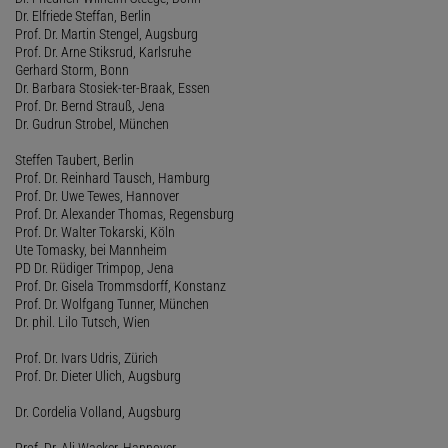
Dr. Elfriede Steffan, Berlin
Prof. Dr. Martin Stengel, Augsburg
Prof. Dr. Arne Stiksrud, Karlsruhe
Gerhard Storm, Bonn
Dr. Barbara Stosiek-ter-Braak, Essen
Prof. Dr. Bernd Strauß, Jena
Dr. Gudrun Strobel, München
Steffen Taubert, Berlin
Prof. Dr. Reinhard Tausch, Hamburg
Prof. Dr. Uwe Tewes, Hannover
Prof. Dr. Alexander Thomas, Regensburg
Prof. Dr. Walter Tokarski, Köln
Ute Tomasky, bei Mannheim
PD Dr. Rüdiger Trimpop, Jena
Prof. Dr. Gisela Trommsdorff, Konstanz
Prof. Dr. Wolfgang Tunner, München
Dr. phil. Lilo Tutsch, Wien
Prof. Dr. Ivars Udris, Zürich
Prof. Dr. Dieter Ulich, Augsburg
Dr. Cordelia Volland, Augsburg
Prof. Dr. Ali Wacker, Hannover