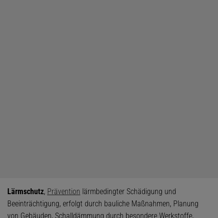
Lärmschutz
,
Prävention
lärmbedingter Schädigung und
Beeinträchtigung, erfolgt durch bauliche Maßnahmen, Planung
von Gebäuden, Schalldämmung durch besondere Werkstoffe,