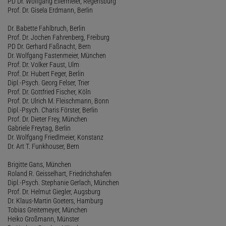
PD Dr. Wolfgang Ellermeier, Regensburg
Prof. Dr. Gisela Erdmann, Berlin
Dr. Babette Fahlbruch, Berlin
Prof. Dr. Jochen Fahrenberg, Freiburg
PD Dr. Gerhard Faßnacht, Bern
Dr. Wolfgang Fastenmeier, München
Prof. Dr. Volker Faust, Ulm
Prof. Dr. Hubert Feger, Berlin
Dipl.-Psych. Georg Felser, Trier
Prof. Dr. Gottfried Fischer, Köln
Prof. Dr. Ulrich M. Fleischmann, Bonn
Dipl.-Psych. Charis Förster, Berlin
Prof. Dr. Dieter Frey, München
Gabriele Freytag, Berlin
Dr. Wolfgang Friedlmeier, Konstanz
Dr. Art T. Funkhouser, Bern
Brigitte Gans, München
Roland R. Geisselhart, Friedrichshafen
Dipl.-Psych. Stephanie Gerlach, München
Prof. Dr. Helmut Giegler, Augsburg
Dr. Klaus-Martin Goeters, Hamburg
Tobias Greitemeyer, München
Heiko Großmann, Münster