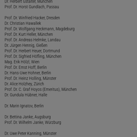
Dr. Herbert Gstalter, München
Prof. Dr. Horst Gundlach, Passau
Prof. Dr. Winfried Hacker, Dresden
Dr. Christian Hawallek
Prof. Dr. Wolfgang Heckmann, Magdeburg
Prof. Dr. Kurt Heller, München
Prof. Dr. Andreas Helmke, Landau
Dr. Jürgen Hennig, Gießen
Prof. Dr. Herbert Heuer, Dortmund
Prof. Dr. Sigfried Höfling, München
Mag. Erik Hölzl, Wien
Prof. Dr. Ernst Hoff, Berlin
Dr. Hans-Uwe Hohner, Berlin
Prof. Dr. Heinz Holling, Münster
Dr. Alice Holzhey, Zürich
Prof. Dr. C. Graf Hoyos (Emeritus), München
Dr. Gundula Hübner, Halle
Dr. Marin Ignatov, Berlin
Dr. Bettina Janke, Augsburg
Prof. Dr. Wilhelm Janke, Würzburg
Dr. Uwe Peter Kanning, Münster