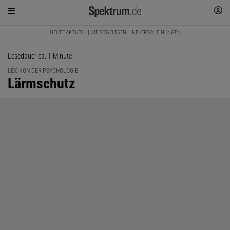
HEUTE AKTUELL
MEISTGELESEN
NEUERSCHEINUNGEN
Lesedauer ca. 1 Minute
LEXIKON DER PSYCHOLOGIE
:
Lärmschutz