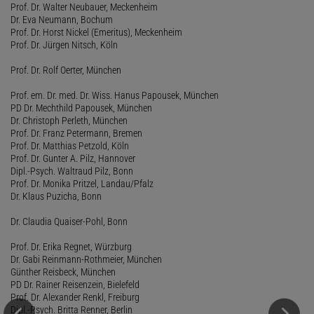
Prof. Dr. Walter Neubauer, Meckenheim
Dr. Eva Neumann, Bochum
Prof. Dr. Horst Nickel (Emeritus), Meckenheim
Prof. Dr. Jürgen Nitsch, Köln
Prof. Dr. Rolf Oerter, München
Prof. em. Dr. med. Dr. Wiss. Hanus Papousek, München
PD Dr. Mechthild Papousek, München
Dr. Christoph Perleth, München
Prof. Dr. Franz Petermann, Bremen
Prof. Dr. Matthias Petzold, Köln
Prof. Dr. Gunter A. Pilz, Hannover
Dipl.-Psych. Waltraud Pilz, Bonn
Prof. Dr. Monika Pritzel, Landau/Pfalz
Dr. Klaus Puzicha, Bonn
Dr. Claudia Quaiser-Pohl, Bonn
Prof. Dr. Erika Regnet, Würzburg
Dr. Gabi Reinmann-Rothmeier, München
Günther Reisbeck, München
PD Dr. Rainer Reisenzein, Bielefeld
Prof. Dr. Alexander Renkl, Freiburg
Dipl.-Psych. Britta Renner, Berlin