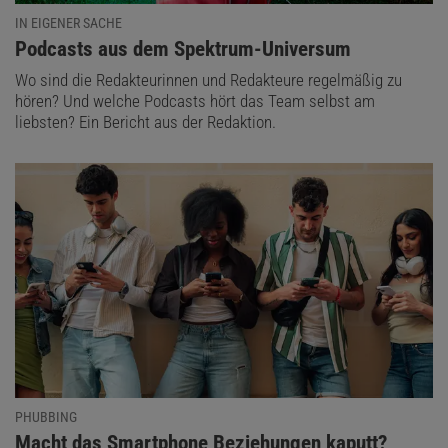
IN EIGENER SACHE
:
Podcasts aus dem Spektrum-Universum
Wo sind die Redakteurinnen und Redakteure regelmäßig zu
hören? Und welche Podcasts hört das Team selbst am
liebsten? Ein Bericht aus der Redaktion.
PHUBBING
:
Macht das Smartphone Beziehungen kaputt?