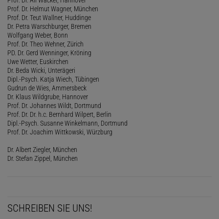
Prof. Dr. Helmut Wagner, München
Prof. Dr. Teut Wallner, Huddinge
Dr. Petra Warschburger, Bremen
Wolfgang Weber, Bonn
Prof. Dr. Theo Wehner, Zürich
PD. Dr. Gerd Wenninger, Kröning
Uwe Wetter, Euskirchen
Dr. Beda Wicki, Unterägeri
Dipl.-Psych. Katja Wiech, Tübingen
Gudrun de Wies, Ammersbeck
Dr. Klaus Wildgrube, Hannover
Prof. Dr. Johannes Wildt, Dortmund
Prof. Dr. Dr. h.c. Bernhard Wilpert, Berlin
Dipl.-Psych. Susanne Winkelmann, Dortmund
Prof. Dr. Joachim Wittkowski, Würzburg
Dr. Albert Ziegler, München
Dr. Stefan Zippel, München
SCHREIBEN SIE UNS!