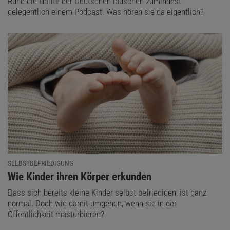
Rund die Hälfte der Deutschen lauschen zumindest
gelegentlich einem Podcast. Was hören sie da eigentlich?
SELBSTBEFRIEDIGUNG
:
Wie Kinder ihren Körper erkunden
Dass sich bereits kleine Kinder selbst befriedigen, ist ganz
normal. Doch wie damit umgehen, wenn sie in der
Öffentlichkeit masturbieren?