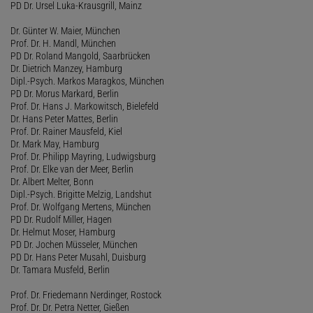
PD Dr. Ursel Luka-Krausgrill, Mainz
Dr. Günter W. Maier, München
Prof. Dr. H. Mandl, München
PD Dr. Roland Mangold, Saarbrücken
Dr. Dietrich Manzey, Hamburg
Dipl.-Psych. Markos Maragkos, München
PD Dr. Morus Markard, Berlin
Prof. Dr. Hans J. Markowitsch, Bielefeld
Dr. Hans Peter Mattes, Berlin
Prof. Dr. Rainer Mausfeld, Kiel
Dr. Mark May, Hamburg
Prof. Dr. Philipp Mayring, Ludwigsburg
Prof. Dr. Elke van der Meer, Berlin
Dr. Albert Melter, Bonn
Dipl.-Psych. Brigitte Melzig, Landshut
Prof. Dr. Wolfgang Mertens, München
PD Dr. Rudolf Miller, Hagen
Dr. Helmut Moser, Hamburg
PD Dr. Jochen Müsseler, München
PD Dr. Hans Peter Musahl, Duisburg
Dr. Tamara Musfeld, Berlin
Prof. Dr. Friedemann Nerdinger, Rostock
Prof. Dr. Dr. Petra Netter, Gießen