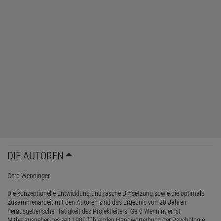
DIE AUTOREN
Gerd Wenninger
Die konzeptionelle Entwicklung und rasche Umsetzung sowie die optimale
Zusammenarbeit mit den Autoren sind das Ergebnis von 20 Jahren
herausgeberischer Tätigkeit des Projektleiters. Gerd Wenninger ist
Mitherausgeber des seit 1980 führenden Handwörterbuch der Psychologie,