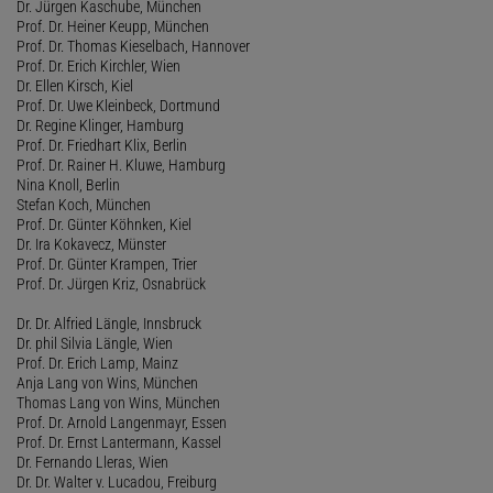
Dr. Jürgen Kaschube, München
Prof. Dr. Heiner Keupp, München
Prof. Dr. Thomas Kieselbach, Hannover
Prof. Dr. Erich Kirchler, Wien
Dr. Ellen Kirsch, Kiel
Prof. Dr. Uwe Kleinbeck, Dortmund
Dr. Regine Klinger, Hamburg
Prof. Dr. Friedhart Klix, Berlin
Prof. Dr. Rainer H. Kluwe, Hamburg
Nina Knoll, Berlin
Stefan Koch, München
Prof. Dr. Günter Köhnken, Kiel
Dr. Ira Kokavecz, Münster
Prof. Dr. Günter Krampen, Trier
Prof. Dr. Jürgen Kriz, Osnabrück
Dr. Dr. Alfried Längle, Innsbruck
Dr. phil Silvia Längle, Wien
Prof. Dr. Erich Lamp, Mainz
Anja Lang von Wins, München
Thomas Lang von Wins, München
Prof. Dr. Arnold Langenmayr, Essen
Prof. Dr. Ernst Lantermann, Kassel
Dr. Fernando Lleras, Wien
Dr. Dr. Walter v. Lucadou, Freiburg