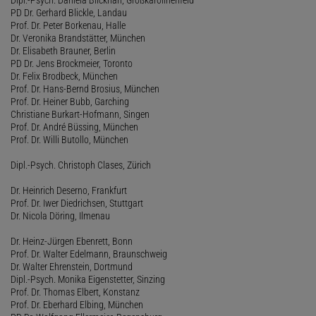
PD Dr. Gerhard Blickle, Landau
Prof. Dr. Peter Borkenau, Halle
Dr. Veronika Brandstätter, München
Dr. Elisabeth Brauner, Berlin
PD Dr. Jens Brockmeier, Toronto
Dr. Felix Brodbeck, München
Prof. Dr. Hans-Bernd Brosius, München
Prof. Dr. Heiner Bubb, Garching
Christiane Burkart-Hofmann, Singen
Prof. Dr. André Büssing, München
Prof. Dr. Willi Butollo, München
Dipl.-Psych. Christoph Clases, Zürich
Dr. Heinrich Deserno, Frankfurt
Prof. Dr. Iwer Diedrichsen, Stuttgart
Dr. Nicola Döring, Ilmenau
Dr. Heinz-Jürgen Ebenrett, Bonn
Prof. Dr. Walter Edelmann, Braunschweig
Dr. Walter Ehrenstein, Dortmund
Dipl.-Psych. Monika Eigenstetter, Sinzing
Prof. Dr. Thomas Elbert, Konstanz
Prof. Dr. Eberhard Elbing, München