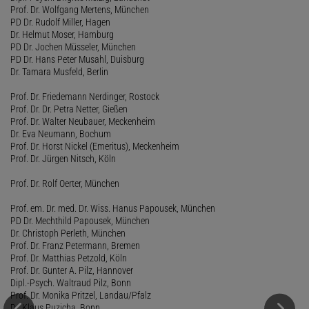
Prof. Dr. Wolfgang Mertens, München
PD Dr. Rudolf Miller, Hagen
Dr. Helmut Moser, Hamburg
PD Dr. Jochen Müsseler, München
PD Dr. Hans Peter Musahl, Duisburg
Dr. Tamara Musfeld, Berlin
Prof. Dr. Friedemann Nerdinger, Rostock
Prof. Dr. Dr. Petra Netter, Gießen
Prof. Dr. Walter Neubauer, Meckenheim
Dr. Eva Neumann, Bochum
Prof. Dr. Horst Nickel (Emeritus), Meckenheim
Prof. Dr. Jürgen Nitsch, Köln
Prof. Dr. Rolf Oerter, München
Prof. em. Dr. med. Dr. Wiss. Hanus Papousek, München
PD Dr. Mechthild Papousek, München
Dr. Christoph Perleth, München
Prof. Dr. Franz Petermann, Bremen
Prof. Dr. Matthias Petzold, Köln
Prof. Dr. Gunter A. Pilz, Hannover
Dipl.-Psych. Waltraud Pilz, Bonn
Prof. Dr. Monika Pritzel, Landau/Pfalz
Dr. Klaus Puzicha, Bonn