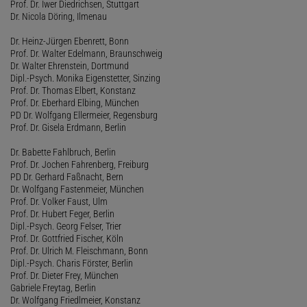
Prof. Dr. Iwer Diedrichsen, Stuttgart
Dr. Nicola Döring, Ilmenau
Dr. Heinz-Jürgen Ebenrett, Bonn
Prof. Dr. Walter Edelmann, Braunschweig
Dr. Walter Ehrenstein, Dortmund
Dipl.-Psych. Monika Eigenstetter, Sinzing
Prof. Dr. Thomas Elbert, Konstanz
Prof. Dr. Eberhard Elbing, München
PD Dr. Wolfgang Ellermeier, Regensburg
Prof. Dr. Gisela Erdmann, Berlin
Dr. Babette Fahlbruch, Berlin
Prof. Dr. Jochen Fahrenberg, Freiburg
PD Dr. Gerhard Faßnacht, Bern
Dr. Wolfgang Fastenmeier, München
Prof. Dr. Volker Faust, Ulm
Prof. Dr. Hubert Feger, Berlin
Dipl.-Psych. Georg Felser, Trier
Prof. Dr. Gottfried Fischer, Köln
Prof. Dr. Ulrich M. Fleischmann, Bonn
Dipl.-Psych. Charis Förster, Berlin
Prof. Dr. Dieter Frey, München
Gabriele Freytag, Berlin
Dr. Wolfgang Friedlmeier, Konstanz