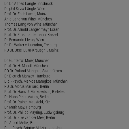
Dr. Dr. Alfried Längle, Innsbruck
Dr. phil Silvia Längle, Wien
Prof. Dr. Erich Lamp, Mainz
Anja Lang von Wins, München
Thomas Lang von Wins, München
Prof. Dr. Arnold Langenmayr, Essen
Prof. Dr. Ernst Lantermann, Kassel
Dr. Fernando Lleras, Wien
Dr. Dr. Walter v. Lucadou, Freiburg
PD Dr. Ursel Luka-Krausgrill, Mainz
Dr. Günter W. Maier, München
Prof. Dr. H. Mandl, München
PD Dr. Roland Mangold, Saarbrücken
Dr. Dietrich Manzey, Hamburg
Dipl.-Psych. Markos Maragkos, München
PD Dr. Morus Markard, Berlin
Prof. Dr. Hans J. Markowitsch, Bielefeld
Dr. Hans Peter Mattes, Berlin
Prof. Dr. Rainer Mausfeld, Kiel
Dr. Mark May, Hamburg
Prof. Dr. Philipp Mayring, Ludwigsburg
Prof. Dr. Elke van der Meer, Berlin
Dr. Albert Melter, Bonn
Dipl.-Psych. Brigitte Melzig, Landshut