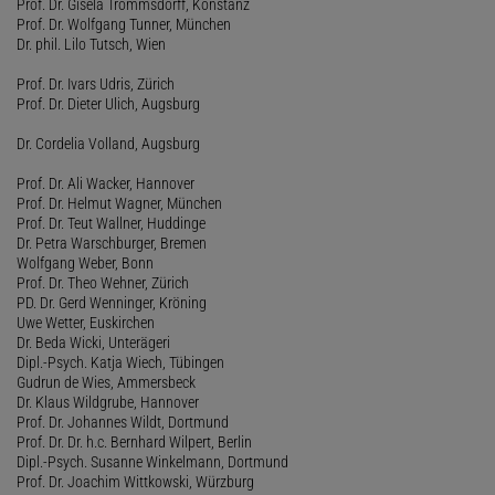
Prof. Dr. Gisela Trommsdorff, Konstanz
Prof. Dr. Wolfgang Tunner, München
Dr. phil. Lilo Tutsch, Wien
Prof. Dr. Ivars Udris, Zürich
Prof. Dr. Dieter Ulich, Augsburg
Dr. Cordelia Volland, Augsburg
Prof. Dr. Ali Wacker, Hannover
Prof. Dr. Helmut Wagner, München
Prof. Dr. Teut Wallner, Huddinge
Dr. Petra Warschburger, Bremen
Wolfgang Weber, Bonn
Prof. Dr. Theo Wehner, Zürich
PD. Dr. Gerd Wenninger, Kröning
Uwe Wetter, Euskirchen
Dr. Beda Wicki, Unterägeri
Dipl.-Psych. Katja Wiech, Tübingen
Gudrun de Wies, Ammersbeck
Dr. Klaus Wildgrube, Hannover
Prof. Dr. Johannes Wildt, Dortmund
Prof. Dr. Dr. h.c. Bernhard Wilpert, Berlin
Dipl.-Psych. Susanne Winkelmann, Dortmund
Prof. Dr. Joachim Wittkowski, Würzburg