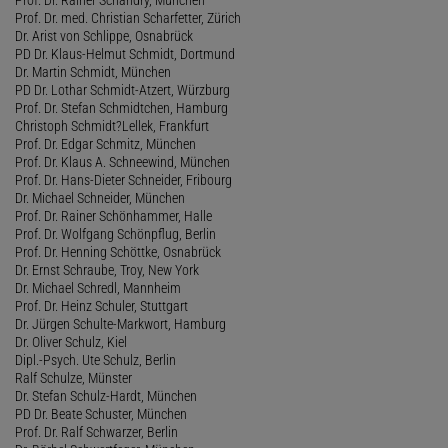
Prof. Dr. med. Christian Scharfetter, Zürich
Dr. Arist von Schlippe, Osnabrück
PD Dr. Klaus-Helmut Schmidt, Dortmund
Dr. Martin Schmidt, München
PD Dr. Lothar Schmidt-Atzert, Würzburg
Prof. Dr. Stefan Schmidtchen, Hamburg
Christoph Schmidt?Lellek, Frankfurt
Prof. Dr. Edgar Schmitz, München
Prof. Dr. Klaus A. Schneewind, München
Prof. Dr. Hans-Dieter Schneider, Fribourg
Dr. Michael Schneider, München
Prof. Dr. Rainer Schönhammer, Halle
Prof. Dr. Wolfgang Schönpflug, Berlin
Prof. Dr. Henning Schöttke, Osnabrück
Dr. Ernst Schraube, Troy, New York
Dr. Michael Schredl, Mannheim
Prof. Dr. Heinz Schuler, Stuttgart
Dr. Jürgen Schulte-Markwort, Hamburg
Dr. Oliver Schulz, Kiel
Dipl.-Psych. Ute Schulz, Berlin
Ralf Schulze, Münster
Dr. Stefan Schulz-Hardt, München
PD Dr. Beate Schuster, München
Prof. Dr. Ralf Schwarzer, Berlin