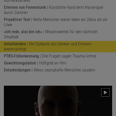
Aufmerksamkeit
Erlernen von Feinmotorik
| Künstliche Hand lernt Klavierspiel
durch Zuhören
Projektiver Test
| Nette Menschen wären lieber ein Zebra als ein
Löwe
»Ich rede, also bin ich«
| Wissenswertes für den nächsten
Smalltalk
Anfallsleiden
| Wie Epilepsie das Denken und Erinnern
beeinträchtigt
PTBS-Früherkennung
| Drei Fragen sagen Trauma vorher
Gewichtsregulation
| Hüftgold an Hirn
Entscheidungen
| Wieso zwanghafte Menschen zaudern