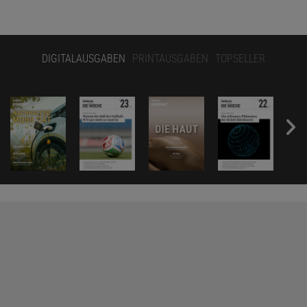
DIGITALAUSGABEN
PRINTAUSGABEN
TOPSELLER