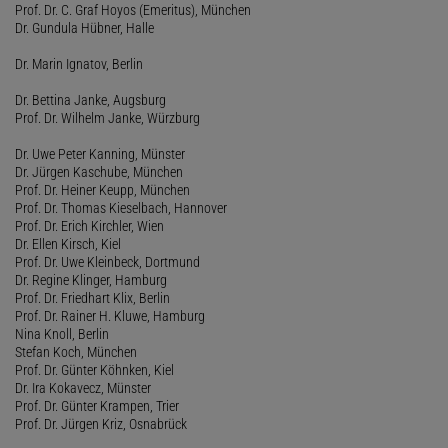
Prof. Dr. C. Graf Hoyos (Emeritus), München
Dr. Gundula Hübner, Halle
Dr. Marin Ignatov, Berlin
Dr. Bettina Janke, Augsburg
Prof. Dr. Wilhelm Janke, Würzburg
Dr. Uwe Peter Kanning, Münster
Dr. Jürgen Kaschube, München
Prof. Dr. Heiner Keupp, München
Prof. Dr. Thomas Kieselbach, Hannover
Prof. Dr. Erich Kirchler, Wien
Dr. Ellen Kirsch, Kiel
Prof. Dr. Uwe Kleinbeck, Dortmund
Dr. Regine Klinger, Hamburg
Prof. Dr. Friedhart Klix, Berlin
Prof. Dr. Rainer H. Kluwe, Hamburg
Nina Knoll, Berlin
Stefan Koch, München
Prof. Dr. Günter Köhnken, Kiel
Dr. Ira Kokavecz, Münster
Prof. Dr. Günter Krampen, Trier
Prof. Dr. Jürgen Kriz, Osnabrück