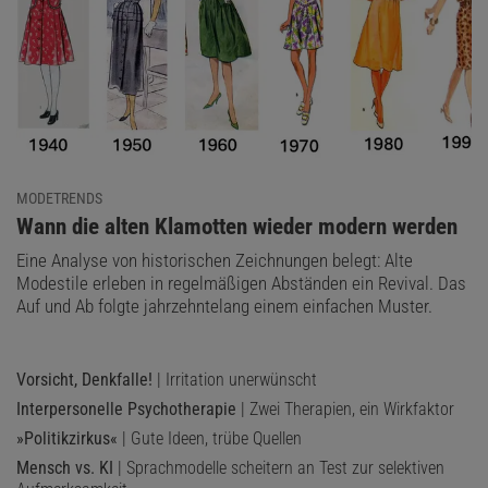
MODETRENDS
:
Wann die alten Klamotten wieder modern werden
Eine Analyse von historischen Zeichnungen belegt: Alte
Modestile erleben in regelmäßigen Abständen ein Revival. Das
Auf und Ab folgte jahrzehntelang einem einfachen Muster.
Vorsicht, Denkfalle!
| Irritation unerwünscht
Interpersonelle Psychotherapie
| Zwei Therapien, ein Wirkfaktor
»Politikzirkus«
| Gute Ideen, trübe Quellen
Mensch vs. KI
| Sprachmodelle scheitern an Test zur selektiven