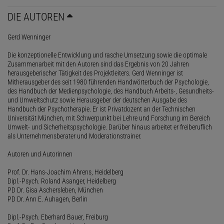
DIE AUTOREN
Gerd Wenninger
Die konzeptionelle Entwicklung und rasche Umsetzung sowie die optimale
Zusammenarbeit mit den Autoren sind das Ergebnis von 20 Jahren
herausgeberischer Tätigkeit des Projektleiters. Gerd Wenninger ist
Mitherausgeber des seit 1980 führenden Handwörterbuch der Psychologie,
des Handbuch der Medienpsychologie, des Handbuch Arbeits-, Gesundheits-
und Umweltschutz sowie Herausgeber der deutschen Ausgabe des
Handbuch der Psychotherapie. Er ist Privatdozent an der Technischen
Universität München, mit Schwerpunkt bei Lehre und Forschung im Bereich
Umwelt- und Sicherheitspsychologie. Darüber hinaus arbeitet er freiberuflich
als Unternehmensberater und Moderationstrainer.
Autoren und Autorinnen
Prof. Dr. Hans-Joachim Ahrens, Heidelberg
Dipl.-Psych. Roland Asanger, Heidelberg
PD Dr. Gisa Aschersleben, München
PD Dr. Ann E. Auhagen, Berlin
Dipl.-Psych. Eberhard Bauer, Freiburg