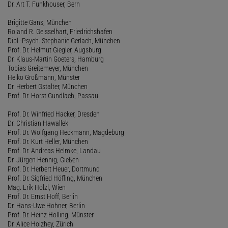
Dr. Art T. Funkhouser, Bern
Brigitte Gans, München
Roland R. Geisselhart, Friedrichshafen
Dipl.-Psych. Stephanie Gerlach, München
Prof. Dr. Helmut Giegler, Augsburg
Dr. Klaus-Martin Goeters, Hamburg
Tobias Greitemeyer, München
Heiko Großmann, Münster
Dr. Herbert Gstalter, München
Prof. Dr. Horst Gundlach, Passau
Prof. Dr. Winfried Hacker, Dresden
Dr. Christian Hawallek
Prof. Dr. Wolfgang Heckmann, Magdeburg
Prof. Dr. Kurt Heller, München
Prof. Dr. Andreas Helmke, Landau
Dr. Jürgen Hennig, Gießen
Prof. Dr. Herbert Heuer, Dortmund
Prof. Dr. Sigfried Höfling, München
Mag. Erik Hölzl, Wien
Prof. Dr. Ernst Hoff, Berlin
Dr. Hans-Uwe Hohner, Berlin
Prof. Dr. Heinz Holling, Münster
Dr. Alice Holzhey, Zürich