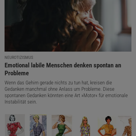
NEUROTIZISMUS
:
Emotional labile Menschen denken spontan an
Probleme
Wenn das Gehirn gerade nichts zu tun hat, kreisen die
Gedanken manchmal ohne Anlass um Probleme. Diese
spontanen Gedanken könnten eine Art »Motor« für emotionale
Instabilität sein.