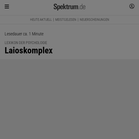
HEUTE AKTUELL
MEISTGELESEN
NEUERSCHEINUNGEN
Lesedauer ca. 1 Minute
LEXIKON DER PSYCHOLOGIE
:
Laioskomplex