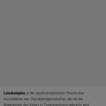
Laioskomplex
, in der psychoanalytischen Theorie eine
Konstellation von Charaktereigenschaften, die mit der
Abwesenheit des Vaters in Zusammenhang gebracht wird: