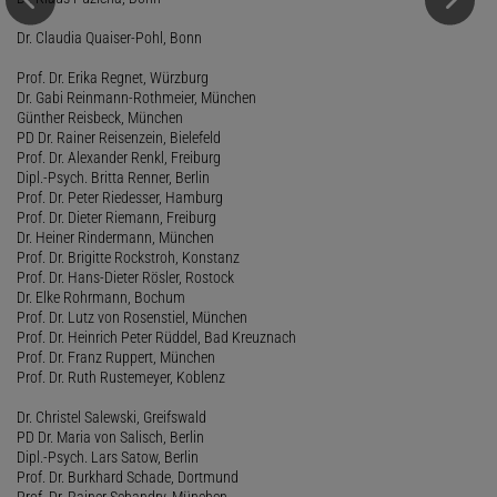
Dr. Claudia Quaiser-Pohl, Bonn
Prof. Dr. Erika Regnet, Würzburg
Dr. Gabi Reinmann-Rothmeier, München
Günther Reisbeck, München
PD Dr. Rainer Reisenzein, Bielefeld
Prof. Dr. Alexander Renkl, Freiburg
Dipl.-Psych. Britta Renner, Berlin
Prof. Dr. Peter Riedesser, Hamburg
Prof. Dr. Dieter Riemann, Freiburg
Dr. Heiner Rindermann, München
Prof. Dr. Brigitte Rockstroh, Konstanz
Prof. Dr. Hans-Dieter Rösler, Rostock
Dr. Elke Rohrmann, Bochum
Prof. Dr. Lutz von Rosenstiel, München
Prof. Dr. Heinrich Peter Rüddel, Bad Kreuznach
Prof. Dr. Franz Ruppert, München
Prof. Dr. Ruth Rustemeyer, Koblenz
Dr. Christel Salewski, Greifswald
PD Dr. Maria von Salisch, Berlin
Dipl.-Psych. Lars Satow, Berlin
Prof. Dr. Burkhard Schade, Dortmund
Prof. Dr. Rainer Schandry, München