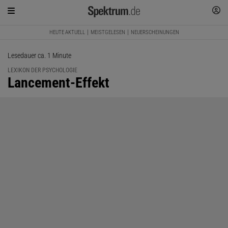
HEUTE AKTUELL
MEISTGELESEN
NEUERSCHEINUNGEN
Lesedauer ca. 1 Minute
LEXIKON DER PSYCHOLOGIE
:
Lancement-Effekt