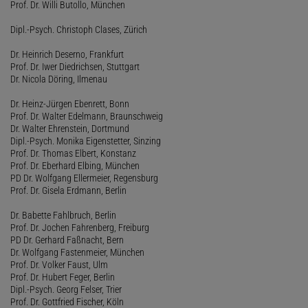
Prof. Dr. Willi Butollo, München
Dipl.-Psych. Christoph Clases, Zürich
Dr. Heinrich Deserno, Frankfurt
Prof. Dr. Iwer Diedrichsen, Stuttgart
Dr. Nicola Döring, Ilmenau
Dr. Heinz-Jürgen Ebenrett, Bonn
Prof. Dr. Walter Edelmann, Braunschweig
Dr. Walter Ehrenstein, Dortmund
Dipl.-Psych. Monika Eigenstetter, Sinzing
Prof. Dr. Thomas Elbert, Konstanz
Prof. Dr. Eberhard Elbing, München
PD Dr. Wolfgang Ellermeier, Regensburg
Prof. Dr. Gisela Erdmann, Berlin
Dr. Babette Fahlbruch, Berlin
Prof. Dr. Jochen Fahrenberg, Freiburg
PD Dr. Gerhard Faßnacht, Bern
Dr. Wolfgang Fastenmeier, München
Prof. Dr. Volker Faust, Ulm
Prof. Dr. Hubert Feger, Berlin
Dipl.-Psych. Georg Felser, Trier
Prof. Dr. Gottfried Fischer, Köln