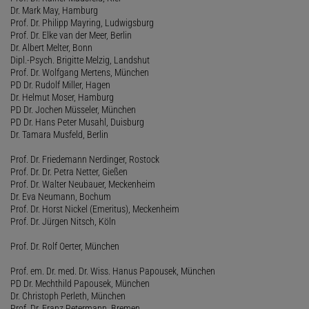
Dr. Mark May, Hamburg
Prof. Dr. Philipp Mayring, Ludwigsburg
Prof. Dr. Elke van der Meer, Berlin
Dr. Albert Melter, Bonn
Dipl.-Psych. Brigitte Melzig, Landshut
Prof. Dr. Wolfgang Mertens, München
PD Dr. Rudolf Miller, Hagen
Dr. Helmut Moser, Hamburg
PD Dr. Jochen Müsseler, München
PD Dr. Hans Peter Musahl, Duisburg
Dr. Tamara Musfeld, Berlin
Prof. Dr. Friedemann Nerdinger, Rostock
Prof. Dr. Dr. Petra Netter, Gießen
Prof. Dr. Walter Neubauer, Meckenheim
Dr. Eva Neumann, Bochum
Prof. Dr. Horst Nickel (Emeritus), Meckenheim
Prof. Dr. Jürgen Nitsch, Köln
Prof. Dr. Rolf Oerter, München
Prof. em. Dr. med. Dr. Wiss. Hanus Papousek, München
PD Dr. Mechthild Papousek, München
Dr. Christoph Perleth, München
Prof. Dr. Franz Petermann, Bremen