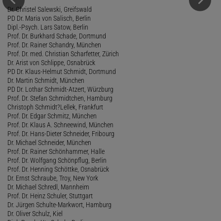
Dr. Christel Salewski, Greifswald
PD Dr. Maria von Salisch, Berlin
Dipl.-Psych. Lars Satow, Berlin
Prof. Dr. Burkhard Schade, Dortmund
Prof. Dr. Rainer Schandry, München
Prof. Dr. med. Christian Scharfetter, Zürich
Dr. Arist von Schlippe, Osnabrück
PD Dr. Klaus-Helmut Schmidt, Dortmund
Dr. Martin Schmidt, München
PD Dr. Lothar Schmidt-Atzert, Würzburg
Prof. Dr. Stefan Schmidtchen, Hamburg
Christoph Schmidt?Lellek, Frankfurt
Prof. Dr. Edgar Schmitz, München
Prof. Dr. Klaus A. Schneewind, München
Prof. Dr. Hans-Dieter Schneider, Fribourg
Dr. Michael Schneider, München
Prof. Dr. Rainer Schönhammer, Halle
Prof. Dr. Wolfgang Schönpflug, Berlin
Prof. Dr. Henning Schöttke, Osnabrück
Dr. Ernst Schraube, Troy, New York
Dr. Michael Schredl, Mannheim
Prof. Dr. Heinz Schuler, Stuttgart
Dr. Jürgen Schulte-Markwort, Hamburg
Dr. Oliver Schulz, Kiel