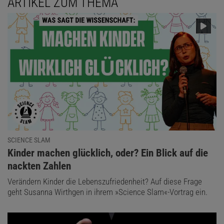
ARTIKEL ZUM THEMA
SCIENCE SLAM
:
Kinder machen glücklich, oder? Ein Blick auf die
nackten Zahlen
Verändern Kinder die Lebenszufriedenheit? Auf diese Frage
geht Susanna Wirthgen in ihrem »Science Slam«-Vortrag ein.