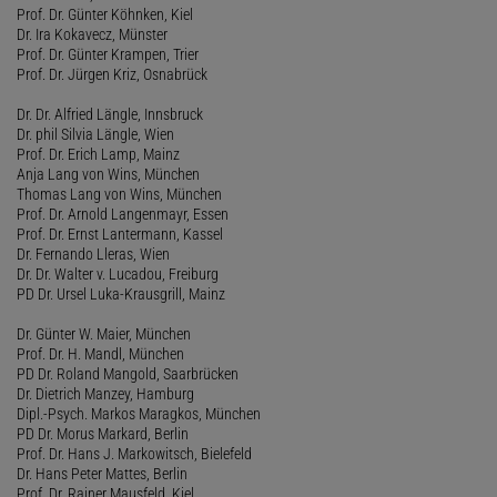
Prof. Dr. Günter Köhnken, Kiel
Dr. Ira Kokavecz, Münster
Prof. Dr. Günter Krampen, Trier
Prof. Dr. Jürgen Kriz, Osnabrück
Dr. Dr. Alfried Längle, Innsbruck
Dr. phil Silvia Längle, Wien
Prof. Dr. Erich Lamp, Mainz
Anja Lang von Wins, München
Thomas Lang von Wins, München
Prof. Dr. Arnold Langenmayr, Essen
Prof. Dr. Ernst Lantermann, Kassel
Dr. Fernando Lleras, Wien
Dr. Dr. Walter v. Lucadou, Freiburg
PD Dr. Ursel Luka-Krausgrill, Mainz
Dr. Günter W. Maier, München
Prof. Dr. H. Mandl, München
PD Dr. Roland Mangold, Saarbrücken
Dr. Dietrich Manzey, Hamburg
Dipl.-Psych. Markos Maragkos, München
PD Dr. Morus Markard, Berlin
Prof. Dr. Hans J. Markowitsch, Bielefeld
Dr. Hans Peter Mattes, Berlin
Prof. Dr. Rainer Mausfeld, Kiel