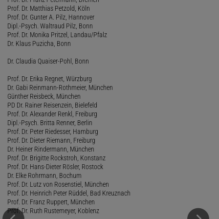
Prof. Dr. Matthias Petzold, Köln
Prof. Dr. Gunter A. Pilz, Hannover
Dipl.-Psych. Waltraud Pilz, Bonn
Prof. Dr. Monika Pritzel, Landau/Pfalz
Dr. Klaus Puzicha, Bonn
Dr. Claudia Quaiser-Pohl, Bonn
Prof. Dr. Erika Regnet, Würzburg
Dr. Gabi Reinmann-Rothmeier, München
Günther Reisbeck, München
PD Dr. Rainer Reisenzein, Bielefeld
Prof. Dr. Alexander Renkl, Freiburg
Dipl.-Psych. Britta Renner, Berlin
Prof. Dr. Peter Riedesser, Hamburg
Prof. Dr. Dieter Riemann, Freiburg
Dr. Heiner Rindermann, München
Prof. Dr. Brigitte Rockstroh, Konstanz
Prof. Dr. Hans-Dieter Rösler, Rostock
Dr. Elke Rohrmann, Bochum
Prof. Dr. Lutz von Rosenstiel, München
Prof. Dr. Heinrich Peter Rüddel, Bad Kreuznach
Prof. Dr. Franz Ruppert, München
Prof. Dr. Ruth Rustemeyer, Koblenz