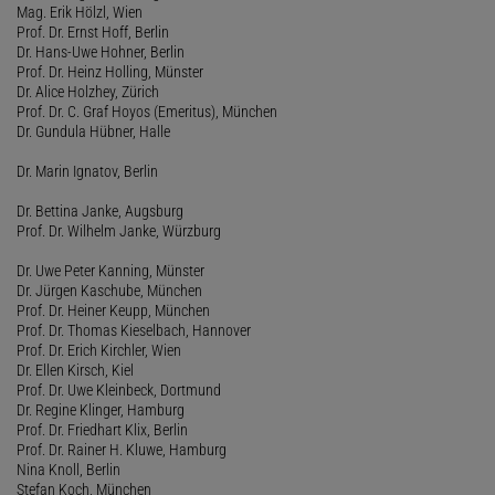
Mag. Erik Hölzl, Wien
Prof. Dr. Ernst Hoff, Berlin
Dr. Hans-Uwe Hohner, Berlin
Prof. Dr. Heinz Holling, Münster
Dr. Alice Holzhey, Zürich
Prof. Dr. C. Graf Hoyos (Emeritus), München
Dr. Gundula Hübner, Halle
Dr. Marin Ignatov, Berlin
Dr. Bettina Janke, Augsburg
Prof. Dr. Wilhelm Janke, Würzburg
Dr. Uwe Peter Kanning, Münster
Dr. Jürgen Kaschube, München
Prof. Dr. Heiner Keupp, München
Prof. Dr. Thomas Kieselbach, Hannover
Prof. Dr. Erich Kirchler, Wien
Dr. Ellen Kirsch, Kiel
Prof. Dr. Uwe Kleinbeck, Dortmund
Dr. Regine Klinger, Hamburg
Prof. Dr. Friedhart Klix, Berlin
Prof. Dr. Rainer H. Kluwe, Hamburg
Nina Knoll, Berlin
Stefan Koch, München