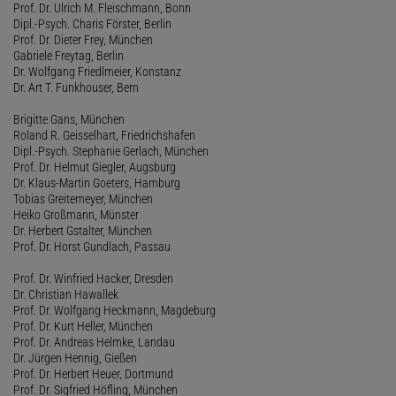
Prof. Dr. Ulrich M. Fleischmann, Bonn
Dipl.-Psych. Charis Förster, Berlin
Prof. Dr. Dieter Frey, München
Gabriele Freytag, Berlin
Dr. Wolfgang Friedlmeier, Konstanz
Dr. Art T. Funkhouser, Bern
Brigitte Gans, München
Roland R. Geisselhart, Friedrichshafen
Dipl.-Psych. Stephanie Gerlach, München
Prof. Dr. Helmut Giegler, Augsburg
Dr. Klaus-Martin Goeters, Hamburg
Tobias Greitemeyer, München
Heiko Großmann, Münster
Dr. Herbert Gstalter, München
Prof. Dr. Horst Gundlach, Passau
Prof. Dr. Winfried Hacker, Dresden
Dr. Christian Hawallek
Prof. Dr. Wolfgang Heckmann, Magdeburg
Prof. Dr. Kurt Heller, München
Prof. Dr. Andreas Helmke, Landau
Dr. Jürgen Hennig, Gießen
Prof. Dr. Herbert Heuer, Dortmund
Prof. Dr. Sigfried Höfling, München