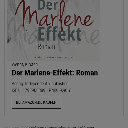
Wendt, Kirsten
Der Marlene-Effekt: Roman
Verlag: Independently published
ISBN: 1793908389 | Preis: 9,90 €
BEI AMAZON.DE KAUFEN
Copyright 2000 Spektrum Akademischer Verlag, Heidelberg