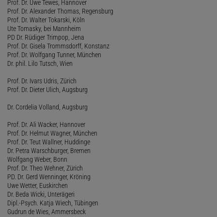
Prof. Dr. Uwe Tewes, Hannover
Prof. Dr. Alexander Thomas, Regensburg
Prof. Dr. Walter Tokarski, Köln
Ute Tomasky, bei Mannheim
PD Dr. Rüdiger Trimpop, Jena
Prof. Dr. Gisela Trommsdorff, Konstanz
Prof. Dr. Wolfgang Tunner, München
Dr. phil. Lilo Tutsch, Wien
Prof. Dr. Ivars Udris, Zürich
Prof. Dr. Dieter Ulich, Augsburg
Dr. Cordelia Volland, Augsburg
Prof. Dr. Ali Wacker, Hannover
Prof. Dr. Helmut Wagner, München
Prof. Dr. Teut Wallner, Huddinge
Dr. Petra Warschburger, Bremen
Wolfgang Weber, Bonn
Prof. Dr. Theo Wehner, Zürich
PD. Dr. Gerd Wenninger, Kröning
Uwe Wetter, Euskirchen
Dr. Beda Wicki, Unterägeri
Dipl.-Psych. Katja Wiech, Tübingen
Gudrun de Wies, Ammersbeck