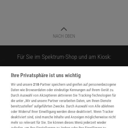
NACH OBEN
Für Sie im Spektrum-Shop und am Kiosk:
Ihre Privatsphäre ist uns wichtig
Wir und unsere
218
-Partner speichern und greifen auf personenbezogene
Daten wie Browserdaten oder eindeutige Kennungen auf Ihrem Gerät zu.
Durch Auswahl von Akzeptieren aktivieren Sie Tracking-Technologien für
die unter „Wir und unsere Partner verarbeiten Daten, um Ihnen Dienste
WEITERE NEUERSCHEINUNGEN
SPEKTRUM SHOP
bereitzustellen“ aufgeführten Zwecke. Durch Auswahl von Alle ablehnen
oder Widerruf Ihrer Einwilligung werden diese deaktiviert. Wenn Tracker
deaktiviert sind, sind manche Inhalte und Anzeigen möglicherweise nicht
mehr so relevant für Sie. Sie können dieses Menü jederzeit wieder
Spektrum
.de-Newsletter abonnieren
aufrufen, um Ihre Einstellungen zu ändern oder Ihre Einwilligung zu