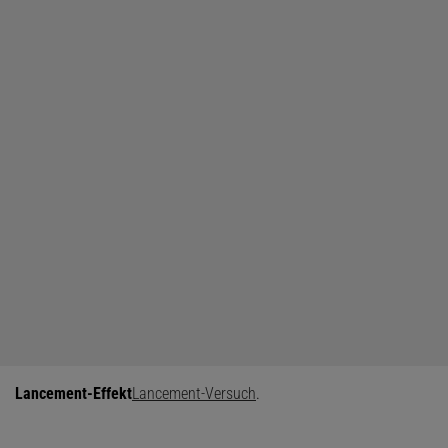
Lancement-Effekt
Lancement-Versuch
.