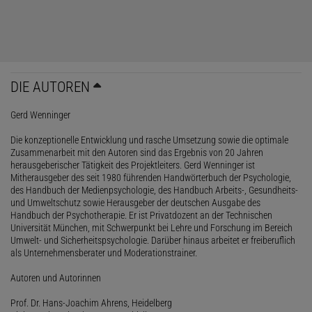
DIE AUTOREN
Gerd Wenninger
Die konzeptionelle Entwicklung und rasche Umsetzung sowie die optimale
Zusammenarbeit mit den Autoren sind das Ergebnis von 20 Jahren
herausgeberischer Tätigkeit des Projektleiters. Gerd Wenninger ist
Mitherausgeber des seit 1980 führenden Handwörterbuch der Psychologie,
des Handbuch der Medienpsychologie, des Handbuch Arbeits-, Gesundheits-
und Umweltschutz sowie Herausgeber der deutschen Ausgabe des
Handbuch der Psychotherapie. Er ist Privatdozent an der Technischen
Universität München, mit Schwerpunkt bei Lehre und Forschung im Bereich
Umwelt- und Sicherheitspsychologie. Darüber hinaus arbeitet er freiberuflich
als Unternehmensberater und Moderationstrainer.
Autoren und Autorinnen
Prof. Dr. Hans-Joachim Ahrens, Heidelberg