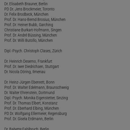
Dr. Elisabeth Brauner, Berlin
PD Dr. Jens Brockmeier, Toronto
Dr. Felix Brodbeck, München
Prof. Dr. Hans-Bernd Brosius, München
Prof. Dr. Heiner Bubb, Garching
Christiane Burkart-Hofmann, Singen
Prof. Dr. André Büssing, München
Prof. Dr. Willi Butollo, München
Dipl.-Psych. Christoph Clases, Zürich
Dr. Heinrich Deserno, Frankfurt
Prof. Dr. Iwer Diedrichsen, Stuttgart
Dr. Nicola Döring, Ilmenau
Dr. Heinz-Jürgen Ebenrett, Bonn
Prof. Dr. Walter Edelmann, Braunschweig
Dr. Walter Ehrenstein, Dortmund
Dipl.-Psych. Monika Eigenstetter, Sinzing
Prof. Dr. Thomas Elbert, Konstanz
Prof. Dr. Eberhard Elbing, München
PD Dr. Wolfgang Ellermeier, Regensburg
Prof. Dr. Gisela Erdmann, Berlin
Dr. Babette Fahlbruch, Berlin