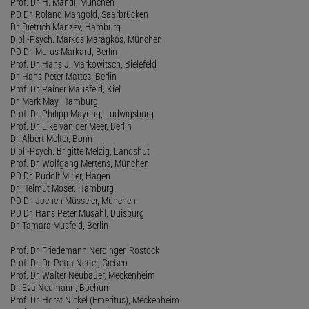
Prof. Dr. H. Mandl, München
PD Dr. Roland Mangold, Saarbrücken
Dr. Dietrich Manzey, Hamburg
Dipl.-Psych. Markos Maragkos, München
PD Dr. Morus Markard, Berlin
Prof. Dr. Hans J. Markowitsch, Bielefeld
Dr. Hans Peter Mattes, Berlin
Prof. Dr. Rainer Mausfeld, Kiel
Dr. Mark May, Hamburg
Prof. Dr. Philipp Mayring, Ludwigsburg
Prof. Dr. Elke van der Meer, Berlin
Dr. Albert Melter, Bonn
Dipl.-Psych. Brigitte Melzig, Landshut
Prof. Dr. Wolfgang Mertens, München
PD Dr. Rudolf Miller, Hagen
Dr. Helmut Moser, Hamburg
PD Dr. Jochen Müsseler, München
PD Dr. Hans Peter Musahl, Duisburg
Dr. Tamara Musfeld, Berlin
Prof. Dr. Friedemann Nerdinger, Rostock
Prof. Dr. Dr. Petra Netter, Gießen
Prof. Dr. Walter Neubauer, Meckenheim
Dr. Eva Neumann, Bochum
Prof. Dr. Horst Nickel (Emeritus), Meckenheim