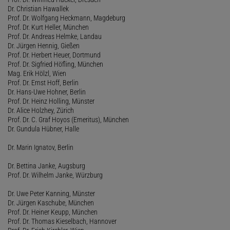
Dr. Christian Hawallek
Prof. Dr. Wolfgang Heckmann, Magdeburg
Prof. Dr. Kurt Heller, München
Prof. Dr. Andreas Helmke, Landau
Dr. Jürgen Hennig, Gießen
Prof. Dr. Herbert Heuer, Dortmund
Prof. Dr. Sigfried Höfling, München
Mag. Erik Hölzl, Wien
Prof. Dr. Ernst Hoff, Berlin
Dr. Hans-Uwe Hohner, Berlin
Prof. Dr. Heinz Holling, Münster
Dr. Alice Holzhey, Zürich
Prof. Dr. C. Graf Hoyos (Emeritus), München
Dr. Gundula Hübner, Halle
Dr. Marin Ignatov, Berlin
Dr. Bettina Janke, Augsburg
Prof. Dr. Wilhelm Janke, Würzburg
Dr. Uwe Peter Kanning, Münster
Dr. Jürgen Kaschube, München
Prof. Dr. Heiner Keupp, München
Prof. Dr. Thomas Kieselbach, Hannover