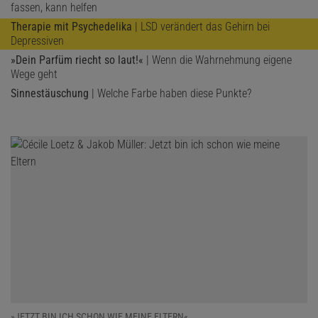
fassen, kann helfen
Therapie mit Psychedelika
| LSD verändert das Gehirn bei
Depressiven
»Dein Parfüm riecht so laut!«
| Wenn die Wahrnehmung eigene
Wege geht
Sinnestäuschung
| Welche Farbe haben diese Punkte?
»JETZT BIN ICH SCHON WIE MEINE ELTERN«