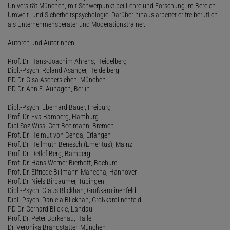
Universität München, mit Schwerpunkt bei Lehre und Forschung im Bereich
Umwelt- und Sicherheitspsychologie. Darüber hinaus arbeitet er freiberuflich
als Unternehmensberater und Moderationstrainer.
Autoren und Autorinnen
Prof. Dr. Hans-Joachim Ahrens, Heidelberg
Dipl.-Psych. Roland Asanger, Heidelberg
PD Dr. Gisa Aschersleben, München
PD Dr. Ann E. Auhagen, Berlin
Dipl.-Psych. Eberhard Bauer, Freiburg
Prof. Dr. Eva Bamberg, Hamburg
Dipl.Soz.Wiss. Gert Beelmann, Bremen
Prof. Dr. Helmut von Benda, Erlangen
Prof. Dr. Hellmuth Benesch (Emeritus), Mainz
Prof. Dr. Detlef Berg, Bamberg
Prof. Dr. Hans Werner Bierhoff, Bochum
Prof. Dr. Elfriede Billmann-Mahecha, Hannover
Prof. Dr. Niels Birbaumer, Tübingen
Dipl.-Psych. Claus Blickhan, Großkarolinenfeld
Dipl.-Psych. Daniela Blickhan, Großkarolinenfeld
PD Dr. Gerhard Blickle, Landau
Prof. Dr. Peter Borkenau, Halle
Dr. Veronika Brandstätter, München