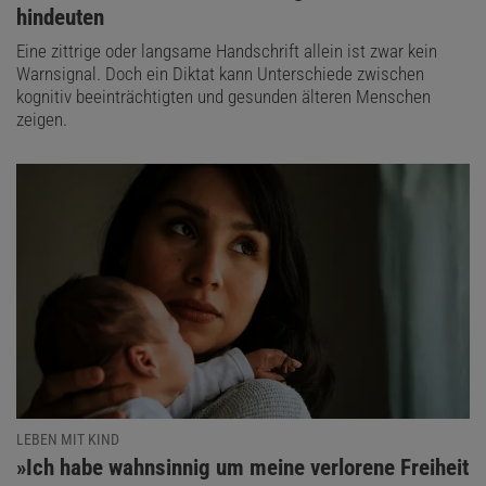
hindeuten
Eine zittrige oder langsame Handschrift allein ist zwar kein
Warnsignal. Doch ein Diktat kann Unterschiede zwischen
kognitiv beeinträchtigten und gesunden älteren Menschen
zeigen.
LEBEN MIT KIND
:
»Ich habe wahnsinnig um meine verlorene Freiheit