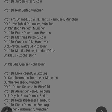
Prof. Dr. Jürgen Nitsch, Köln
Prof. Dr. Rolf Oerter, München
Prof. em. Dr. med. Dr. Wiss. Hanus Papousek, München
PD Dr. Mechthild Papousek, München
Dr. Christoph Perleth, München
Prof. Dr. Franz Petermann, Bremen
Prof. Dr. Matthias Petzold, Köln
Prof. Dr. Gunter A. Pilz, Hannover
Dipl.-Psych. Waltraud Pilz, Bonn
Prof. Dr. Monika Pritzel, Landau/Pfalz
Dr. Klaus Puzicha, Bonn
Dr. Claudia Quaiser-Pohl, Bonn
Prof. Dr. Erika Regnet, Würzburg
Dr. Gabi Reinmann-Rothmeier, München
Günther Reisbeck, München
PD Dr. Rainer Reisenzein, Bielefeld
Prof. Dr. Alexander Renkl, Freiburg
Dipl.-Psych. Britta Renner, Berlin
Prof. Dr. Peter Riedesser, Hamburg
Prof. Dr. Dieter Riemann, Freiburg
Dr. Heiner Rindermann, München