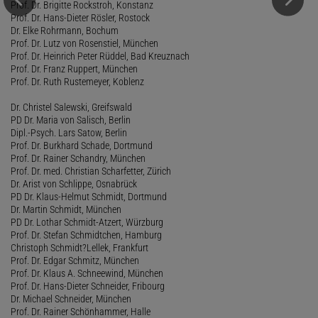
Prof. Dr. Brigitte Rockstroh, Konstanz
Prof. Dr. Hans-Dieter Rösler, Rostock
Dr. Elke Rohrmann, Bochum
Prof. Dr. Lutz von Rosenstiel, München
Prof. Dr. Heinrich Peter Rüddel, Bad Kreuznach
Prof. Dr. Franz Ruppert, München
Prof. Dr. Ruth Rustemeyer, Koblenz
Dr. Christel Salewski, Greifswald
PD Dr. Maria von Salisch, Berlin
Dipl.-Psych. Lars Satow, Berlin
Prof. Dr. Burkhard Schade, Dortmund
Prof. Dr. Rainer Schandry, München
Prof. Dr. med. Christian Scharfetter, Zürich
Dr. Arist von Schlippe, Osnabrück
PD Dr. Klaus-Helmut Schmidt, Dortmund
Dr. Martin Schmidt, München
PD Dr. Lothar Schmidt-Atzert, Würzburg
Prof. Dr. Stefan Schmidtchen, Hamburg
Christoph Schmidt?Lellek, Frankfurt
Prof. Dr. Edgar Schmitz, München
Prof. Dr. Klaus A. Schneewind, München
Prof. Dr. Hans-Dieter Schneider, Fribourg
Dr. Michael Schneider, München
Prof. Dr. Rainer Schönhammer, Halle