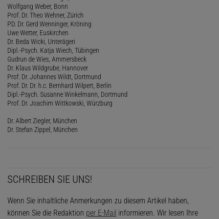
Wolfgang Weber, Bonn
Prof. Dr. Theo Wehner, Zürich
PD. Dr. Gerd Wenninger, Kröning
Uwe Wetter, Euskirchen
Dr. Beda Wicki, Unterägeri
Dipl.-Psych. Katja Wiech, Tübingen
Gudrun de Wies, Ammersbeck
Dr. Klaus Wildgrube, Hannover
Prof. Dr. Johannes Wildt, Dortmund
Prof. Dr. Dr. h.c. Bernhard Wilpert, Berlin
Dipl.-Psych. Susanne Winkelmann, Dortmund
Prof. Dr. Joachim Wittkowski, Würzburg
Dr. Albert Ziegler, München
Dr. Stefan Zippel, München
SCHREIBEN SIE UNS!
Wenn Sie inhaltliche Anmerkungen zu diesem Artikel haben,
können Sie die Redaktion
per E-Mail
informieren. Wir lesen Ihre