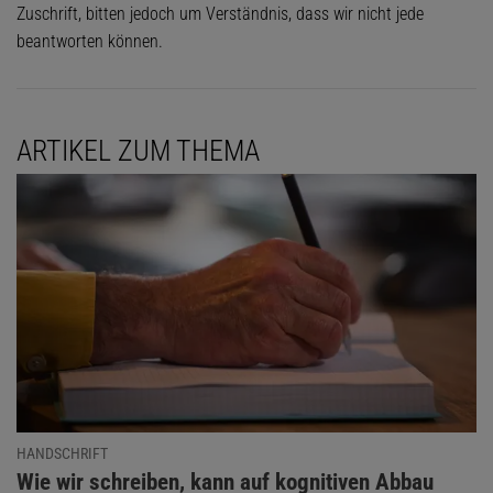
Zuschrift, bitten jedoch um Verständnis, dass wir nicht jede
beantworten können.
ARTIKEL ZUM THEMA
HANDSCHRIFT
:
Wie wir schreiben, kann auf kognitiven Abbau