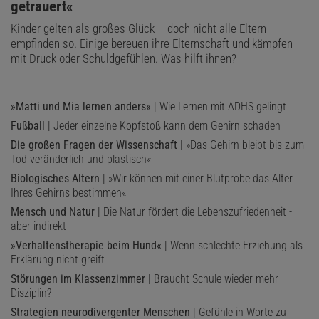
getrauert«
Kinder gelten als großes Glück – doch nicht alle Eltern
empfinden so. Einige bereuen ihre Elternschaft und kämpfen
mit Druck oder Schuldgefühlen. Was hilft ihnen?
»Matti und Mia lernen anders«
| Wie Lernen mit ADHS gelingt
Fußball
| Jeder einzelne Kopfstoß kann dem Gehirn schaden
Die großen Fragen der Wissenschaft
| »Das Gehirn bleibt bis zum
Tod veränderlich und plastisch«
Biologisches Altern
| »Wir können mit einer Blutprobe das Alter
Ihres Gehirns bestimmen«
Mensch und Natur
| Die Natur fördert die Lebenszufriedenheit -
aber indirekt
»Verhaltenstherapie beim Hund«
| Wenn schlechte Erziehung als
Erklärung nicht greift
Störungen im Klassenzimmer
| Braucht Schule wieder mehr
Disziplin?
Strategien neurodivergenter Menschen
| Gefühle in Worte zu