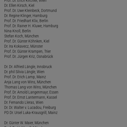
Prof. Dr. Erich Kirchler, Wien
Dr. Ellen Kirsch, Kiel
Prof. Dr. Uwe Kleinbeck, Dortmund
Dr. Regine Klinger, Hamburg
Prof. Dr. Friedhart Klix, Berlin
Prof. Dr. Rainer H. Kluwe, Hamburg
Nina Knoll, Berlin
Stefan Koch, München
Prof. Dr. Günter Köhnken, Kiel
Dr. Ira Kokavecz, Münster
Prof. Dr. Günter Krampen, Trier
Prof. Dr. Jürgen Kriz, Osnabrück
Dr. Dr. Alfried Längle, Innsbruck
Dr. phil Silvia Längle, Wien
Prof. Dr. Erich Lamp, Mainz
Anja Lang von Wins, München
Thomas Lang von Wins, München
Prof. Dr. Arnold Langenmayr, Essen
Prof. Dr. Ernst Lantermann, Kassel
Dr. Fernando Lleras, Wien
Dr. Dr. Walter v. Lucadou, Freiburg
PD Dr. Ursel Luka-Krausgrill, Mainz
Dr. Günter W. Maier, München