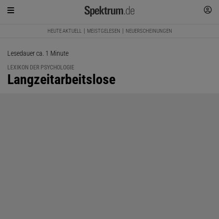
HEUTE AKTUELL
MEISTGELESEN
NEUERSCHEINUNGEN
Lesedauer ca. 1 Minute
LEXIKON DER PSYCHOLOGIE
:
Langzeitarbeitslose