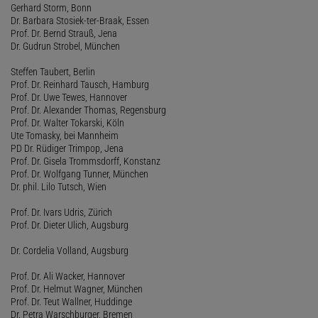
Gerhard Storm, Bonn
Dr. Barbara Stosiek-ter-Braak, Essen
Prof. Dr. Bernd Strauß, Jena
Dr. Gudrun Strobel, München
Steffen Taubert, Berlin
Prof. Dr. Reinhard Tausch, Hamburg
Prof. Dr. Uwe Tewes, Hannover
Prof. Dr. Alexander Thomas, Regensburg
Prof. Dr. Walter Tokarski, Köln
Ute Tomasky, bei Mannheim
PD Dr. Rüdiger Trimpop, Jena
Prof. Dr. Gisela Trommsdorff, Konstanz
Prof. Dr. Wolfgang Tunner, München
Dr. phil. Lilo Tutsch, Wien
Prof. Dr. Ivars Udris, Zürich
Prof. Dr. Dieter Ulich, Augsburg
Dr. Cordelia Volland, Augsburg
Prof. Dr. Ali Wacker, Hannover
Prof. Dr. Helmut Wagner, München
Prof. Dr. Teut Wallner, Huddinge
Dr. Petra Warschburger, Bremen