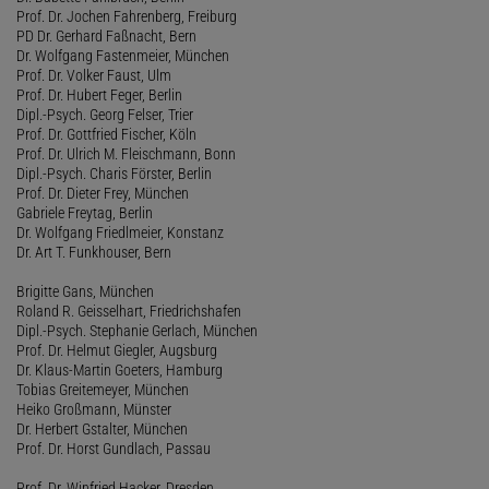
Prof. Dr. Jochen Fahrenberg, Freiburg
PD Dr. Gerhard Faßnacht, Bern
Dr. Wolfgang Fastenmeier, München
Prof. Dr. Volker Faust, Ulm
Prof. Dr. Hubert Feger, Berlin
Dipl.-Psych. Georg Felser, Trier
Prof. Dr. Gottfried Fischer, Köln
Prof. Dr. Ulrich M. Fleischmann, Bonn
Dipl.-Psych. Charis Förster, Berlin
Prof. Dr. Dieter Frey, München
Gabriele Freytag, Berlin
Dr. Wolfgang Friedlmeier, Konstanz
Dr. Art T. Funkhouser, Bern
Brigitte Gans, München
Roland R. Geisselhart, Friedrichshafen
Dipl.-Psych. Stephanie Gerlach, München
Prof. Dr. Helmut Giegler, Augsburg
Dr. Klaus-Martin Goeters, Hamburg
Tobias Greitemeyer, München
Heiko Großmann, Münster
Dr. Herbert Gstalter, München
Prof. Dr. Horst Gundlach, Passau
Prof. Dr. Winfried Hacker, Dresden