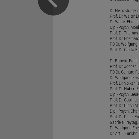
Dr. Heinz-Jürgen
Prof. Dr. Walter
Dr. Walter Ehren
Dipl.-Psych. Moni
Prof. Dr. Thomas 
Prof. Dr. Eberhar
PD Dr. Wolfgang 
Prof. Dr. Gisela 
Dr. Babette Fahlb
Prof. Dr. Jochen 
PD Dr. Gerhard F
Dr. Wolfgang Fa
Prof. Dr. Volker 
Prof. Dr. Hubert F
Dipl.-Psych. Georg
Prof. Dr. Gottfrie
Prof. Dr. Ulrich 
Dipl.-Psych. Chari
Prof. Dr. Dieter 
Gabriele Freytag, 
Dr. Wolfgang Fri
Dr. Art T. Funkho