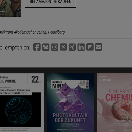
BEI AMAZON.DE KAUFEN
pektrum Akademischer Verlag, Heidelberg
kel empfehlen: