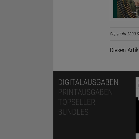
Copyright 2000 S
Diesen Arti
DIGITALAUSGABEN
PRINTAUSGABEN
TOPSELLER
BUNDLES