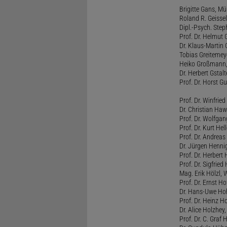
Brigitte Gans, M
Roland R. Geissel
Dipl.-Psych. Ste
Prof. Dr. Helmut 
Dr. Klaus-Martin
Tobias Greitemey
Heiko Großmann,
Dr. Herbert Gstal
Prof. Dr. Horst 
Prof. Dr. Winfrie
Dr. Christian Haw
Prof. Dr. Wolfg
Prof. Dr. Kurt He
Prof. Dr. Andrea
Dr. Jürgen Henni
Prof. Dr. Herbert
Prof. Dr. Sigfrie
Mag. Erik Hölzl, 
Prof. Dr. Ernst Hof
Dr. Hans-Uwe Hoh
Prof. Dr. Heinz H
Dr. Alice Holzhey,
Prof. Dr. C. Graf