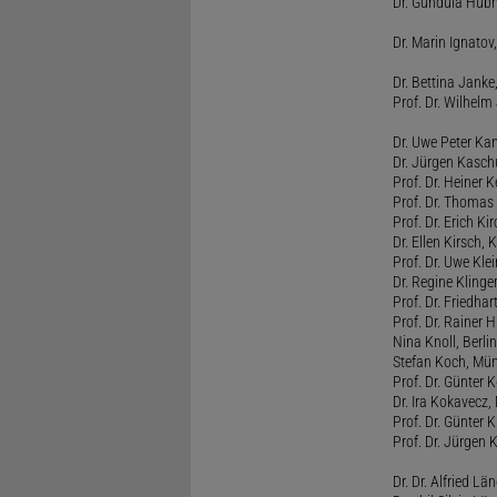
Dr. Gundula Hübn
Dr. Marin Ignatov,
Dr. Bettina Jank
Prof. Dr. Wilhel
Dr. Uwe Peter Ka
Dr. Jürgen Kasc
Prof. Dr. Heiner
Prof. Dr. Thomas
Prof. Dr. Erich Ki
Dr. Ellen Kirsch, K
Prof. Dr. Uwe Kl
Dr. Regine Kling
Prof. Dr. Friedhart
Prof. Dr. Rainer
Nina Knoll, Berlin
Stefan Koch, Mü
Prof. Dr. Günter 
Dr. Ira Kokavecz,
Prof. Dr. Günter 
Prof. Dr. Jürgen 
Dr. Dr. Alfried Lä