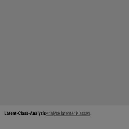
Latent-Class-Analysis
Analyse latenter Klassen
.