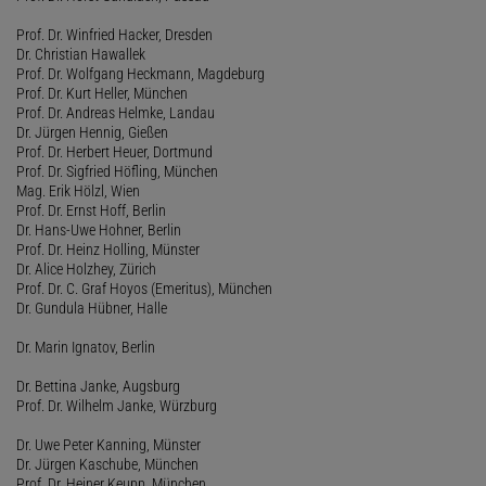
Prof. Dr. Winfried Hacker, Dresden
Dr. Christian Hawallek
Prof. Dr. Wolfgang Heckmann, Magdeburg
Prof. Dr. Kurt Heller, München
Prof. Dr. Andreas Helmke, Landau
Dr. Jürgen Hennig, Gießen
Prof. Dr. Herbert Heuer, Dortmund
Prof. Dr. Sigfried Höfling, München
Mag. Erik Hölzl, Wien
Prof. Dr. Ernst Hoff, Berlin
Dr. Hans-Uwe Hohner, Berlin
Prof. Dr. Heinz Holling, Münster
Dr. Alice Holzhey, Zürich
Prof. Dr. C. Graf Hoyos (Emeritus), München
Dr. Gundula Hübner, Halle
Dr. Marin Ignatov, Berlin
Dr. Bettina Janke, Augsburg
Prof. Dr. Wilhelm Janke, Würzburg
Dr. Uwe Peter Kanning, Münster
Dr. Jürgen Kaschube, München
Prof. Dr. Heiner Keupp, München