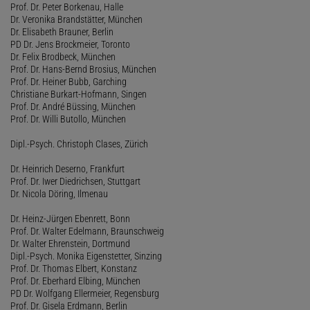
Prof. Dr. Peter Borkenau, Halle
Dr. Veronika Brandstätter, München
Dr. Elisabeth Brauner, Berlin
PD Dr. Jens Brockmeier, Toronto
Dr. Felix Brodbeck, München
Prof. Dr. Hans-Bernd Brosius, München
Prof. Dr. Heiner Bubb, Garching
Christiane Burkart-Hofmann, Singen
Prof. Dr. André Büssing, München
Prof. Dr. Willi Butollo, München
Dipl.-Psych. Christoph Clases, Zürich
Dr. Heinrich Deserno, Frankfurt
Prof. Dr. Iwer Diedrichsen, Stuttgart
Dr. Nicola Döring, Ilmenau
Dr. Heinz-Jürgen Ebenrett, Bonn
Prof. Dr. Walter Edelmann, Braunschweig
Dr. Walter Ehrenstein, Dortmund
Dipl.-Psych. Monika Eigenstetter, Sinzing
Prof. Dr. Thomas Elbert, Konstanz
Prof. Dr. Eberhard Elbing, München
PD Dr. Wolfgang Ellermeier, Regensburg
Prof. Dr. Gisela Erdmann, Berlin