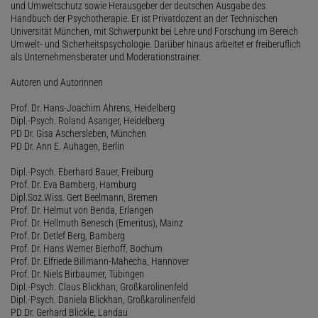
und Umweltschutz sowie Herausgeber der deutschen Ausgabe des
Handbuch der Psychotherapie. Er ist Privatdozent an der Technischen
Universität München, mit Schwerpunkt bei Lehre und Forschung im Bereich
Umwelt- und Sicherheitspsychologie. Darüber hinaus arbeitet er freiberuflich
als Unternehmensberater und Moderationstrainer.
Autoren und Autorinnen
Prof. Dr. Hans-Joachim Ahrens, Heidelberg
Dipl.-Psych. Roland Asanger, Heidelberg
PD Dr. Gisa Aschersleben, München
PD Dr. Ann E. Auhagen, Berlin
Dipl.-Psych. Eberhard Bauer, Freiburg
Prof. Dr. Eva Bamberg, Hamburg
Dipl.Soz.Wiss. Gert Beelmann, Bremen
Prof. Dr. Helmut von Benda, Erlangen
Prof. Dr. Hellmuth Benesch (Emeritus), Mainz
Prof. Dr. Detlef Berg, Bamberg
Prof. Dr. Hans Werner Bierhoff, Bochum
Prof. Dr. Elfriede Billmann-Mahecha, Hannover
Prof. Dr. Niels Birbaumer, Tübingen
Dipl.-Psych. Claus Blickhan, Großkarolinenfeld
Dipl.-Psych. Daniela Blickhan, Großkarolinenfeld
PD Dr. Gerhard Blickle, Landau