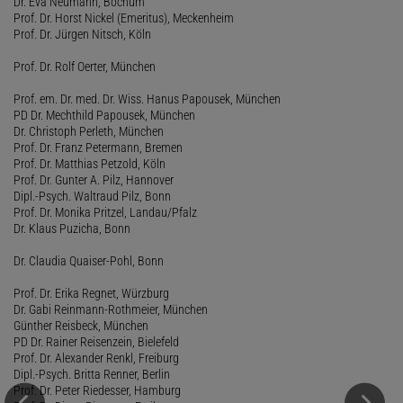
Dr. Eva Neumann, Bochum
Prof. Dr. Horst Nickel (Emeritus), Meckenheim
Prof. Dr. Jürgen Nitsch, Köln
Prof. Dr. Rolf Oerter, München
Prof. em. Dr. med. Dr. Wiss. Hanus Papousek, München
PD Dr. Mechthild Papousek, München
Dr. Christoph Perleth, München
Prof. Dr. Franz Petermann, Bremen
Prof. Dr. Matthias Petzold, Köln
Prof. Dr. Gunter A. Pilz, Hannover
Dipl.-Psych. Waltraud Pilz, Bonn
Prof. Dr. Monika Pritzel, Landau/Pfalz
Dr. Klaus Puzicha, Bonn
Dr. Claudia Quaiser-Pohl, Bonn
Prof. Dr. Erika Regnet, Würzburg
Dr. Gabi Reinmann-Rothmeier, München
Günther Reisbeck, München
PD Dr. Rainer Reisenzein, Bielefeld
Prof. Dr. Alexander Renkl, Freiburg
Dipl.-Psych. Britta Renner, Berlin
Prof. Dr. Peter Riedesser, Hamburg