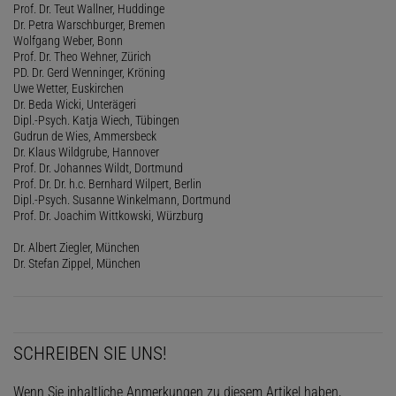
Prof. Dr. Teut Wallner, Huddinge
Dr. Petra Warschburger, Bremen
Wolfgang Weber, Bonn
Prof. Dr. Theo Wehner, Zürich
PD. Dr. Gerd Wenninger, Kröning
Uwe Wetter, Euskirchen
Dr. Beda Wicki, Unterägeri
Dipl.-Psych. Katja Wiech, Tübingen
Gudrun de Wies, Ammersbeck
Dr. Klaus Wildgrube, Hannover
Prof. Dr. Johannes Wildt, Dortmund
Prof. Dr. Dr. h.c. Bernhard Wilpert, Berlin
Dipl.-Psych. Susanne Winkelmann, Dortmund
Prof. Dr. Joachim Wittkowski, Würzburg
Dr. Albert Ziegler, München
Dr. Stefan Zippel, München
SCHREIBEN SIE UNS!
Wenn Sie inhaltliche Anmerkungen zu diesem Artikel haben,