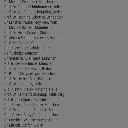
Dr. Michael Schneider, München
Prof. Dr. Rainer Schönhammer, Halle
Prof. Dr. Wolfgang Schönpflug, Berlin
Prof. Dr. Henning Schöttke, Osnabrück
Dr. Ernst Schraube, Troy, New York
Dr. Michael Schredl, Mannheim
Prof. Dr. Heinz Schuler, Stuttgart
Dr. Jürgen Schulte-Markwort, Hamburg
Dr. Oliver Schulz, Kiel
Dipl.-Psych. Ute Schulz, Berlin
Ralf Schulze, Münster
Dr. Stefan Schulz-Hardt, München
PD Dr. Beate Schuster, München
Prof. Dr. Ralf Schwarzer, Berlin
Dr. Bärbel Schwertfeger, München
Prof. Dr. Herbert Selg, Bamberg
Prof. Dr. Bernd Six, Halle
Dipl.-Psych. Iris Six-Materna, Halle
Prof. Dr. Karlheinz Sonntag, Heidelberg
PD Dr. Erika Spieß, München
Dipl.-Psych. Peter Stadler, München
Prof. Dr. Irmingard Staeuble, Berlin
Dipl.-Psych. Gaby Staffa, Landshut
Dr. Friedrich-Wilhelm Steege, Bonn
Dr. Elfriede Steffan, Berlin