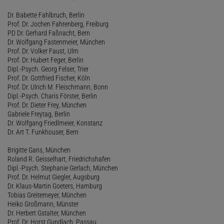
Dr. Babette Fahlbruch, Berlin
Prof. Dr. Jochen Fahrenberg, Freiburg
PD Dr. Gerhard Faßnacht, Bern
Dr. Wolfgang Fastenmeier, München
Prof. Dr. Volker Faust, Ulm
Prof. Dr. Hubert Feger, Berlin
Dipl.-Psych. Georg Felser, Trier
Prof. Dr. Gottfried Fischer, Köln
Prof. Dr. Ulrich M. Fleischmann, Bonn
Dipl.-Psych. Charis Förster, Berlin
Prof. Dr. Dieter Frey, München
Gabriele Freytag, Berlin
Dr. Wolfgang Friedlmeier, Konstanz
Dr. Art T. Funkhouser, Bern
Brigitte Gans, München
Roland R. Geisselhart, Friedrichshafen
Dipl.-Psych. Stephanie Gerlach, München
Prof. Dr. Helmut Giegler, Augsburg
Dr. Klaus-Martin Goeters, Hamburg
Tobias Greitemeyer, München
Heiko Großmann, Münster
Dr. Herbert Gstalter, München
Prof. Dr. Horst Gundlach, Passau