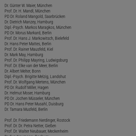
Dr. Günter W. Maier, München
Prof. Dr. H. Mandl, München
PD Dr. Roland Mangold, Saarbrücken
Dr. Dietrich Manzey, Hamburg
Dipl.-Psych. Markos Maragkos, München
PD Dr. Morus Markard, Berlin
Prof. Dr. Hans J. Markowitsch, Bielefeld
Dr. Hans Peter Mattes, Berlin
Prof. Dr. Rainer Mausfeld, Kiel
Dr. Mark May, Hamburg
Prof. Dr. Philipp Mayring, Ludwigsburg
Prof. Dr. Elke van der Meer, Berlin
Dr. Albert Melter, Bonn
Dipl.-Psych. Brigitte Melzig, Landshut
Prof. Dr. Wolfgang Mertens, München
PD Dr. Rudolf Miller, Hagen
Dr. Helmut Moser, Hamburg
PD Dr. Jochen Müsseler, München
PD Dr. Hans Peter Musahl, Duisburg
Dr. Tamara Musfeld, Berlin
Prof. Dr. Friedemann Nerdinger, Rostock
Prof. Dr. Dr. Petra Netter, Gießen
Prof. Dr. Walter Neubauer, Meckenheim