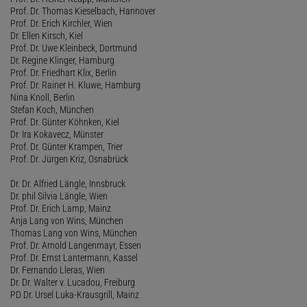
Prof. Dr. Thomas Kieselbach, Hannover
Prof. Dr. Erich Kirchler, Wien
Dr. Ellen Kirsch, Kiel
Prof. Dr. Uwe Kleinbeck, Dortmund
Dr. Regine Klinger, Hamburg
Prof. Dr. Friedhart Klix, Berlin
Prof. Dr. Rainer H. Kluwe, Hamburg
Nina Knoll, Berlin
Stefan Koch, München
Prof. Dr. Günter Köhnken, Kiel
Dr. Ira Kokavecz, Münster
Prof. Dr. Günter Krampen, Trier
Prof. Dr. Jürgen Kriz, Osnabrück
Dr. Dr. Alfried Längle, Innsbruck
Dr. phil Silvia Längle, Wien
Prof. Dr. Erich Lamp, Mainz
Anja Lang von Wins, München
Thomas Lang von Wins, München
Prof. Dr. Arnold Langenmayr, Essen
Prof. Dr. Ernst Lantermann, Kassel
Dr. Fernando Lleras, Wien
Dr. Dr. Walter v. Lucadou, Freiburg
PD Dr. Ursel Luka-Krausgrill, Mainz