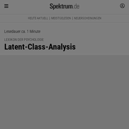
HEUTE AKTUELL
MEISTGELESEN
NEUERSCHEINUNGEN
Lesedauer ca. 1 Minute
LEXIKON DER PSYCHOLOGIE
:
Latent-Class-Analysis