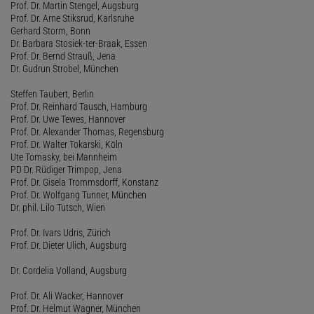
Prof. Dr. Martin Stengel, Augsburg
Prof. Dr. Arne Stiksrud, Karlsruhe
Gerhard Storm, Bonn
Dr. Barbara Stosiek-ter-Braak, Essen
Prof. Dr. Bernd Strauß, Jena
Dr. Gudrun Strobel, München
Steffen Taubert, Berlin
Prof. Dr. Reinhard Tausch, Hamburg
Prof. Dr. Uwe Tewes, Hannover
Prof. Dr. Alexander Thomas, Regensburg
Prof. Dr. Walter Tokarski, Köln
Ute Tomasky, bei Mannheim
PD Dr. Rüdiger Trimpop, Jena
Prof. Dr. Gisela Trommsdorff, Konstanz
Prof. Dr. Wolfgang Tunner, München
Dr. phil. Lilo Tutsch, Wien
Prof. Dr. Ivars Udris, Zürich
Prof. Dr. Dieter Ulich, Augsburg
Dr. Cordelia Volland, Augsburg
Prof. Dr. Ali Wacker, Hannover
Prof. Dr. Helmut Wagner, München