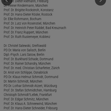
Prof. Dr. Dieter Riemann, Freiburg
Dr. Heiner Rindermann, München
Prof. Dr. Brigitte Rockstroh, Konstanz
Prof. Dr. Hans-Dieter Rösler, Rostock
Dr. Elke Rohrmann, Bochum
Prof. Dr. Lutz von Rosenstiel, München
Prof. Dr. Heinrich Peter Rüddel, Bad Kreuznach
Prof. Dr. Franz Ruppert, München
Prof. Dr. Ruth Rustemeyer, Koblenz
Dr. Christel Salewski, Greifswald
PD Dr. Maria von Salisch, Berlin
Dipl.-Psych. Lars Satow, Berlin
Prof. Dr. Burkhard Schade, Dortmund
Prof. Dr. Rainer Schandry, München
Prof. Dr. med. Christian Scharfetter, Zürich
Dr. Arist von Schlippe, Osnabrück
PD Dr. Klaus-Helmut Schmidt, Dortmund
Dr. Martin Schmidt, München
PD Dr. Lothar Schmidt-Atzert, Würzburg
Prof. Dr. Stefan Schmidtchen, Hamburg
Christoph Schmidt?Lellek, Frankfurt
Prof. Dr. Edgar Schmitz, München
Prof. Dr. Klaus A. Schneewind, München
Prof. Dr. Hans-Dieter Schneider, Fribourg