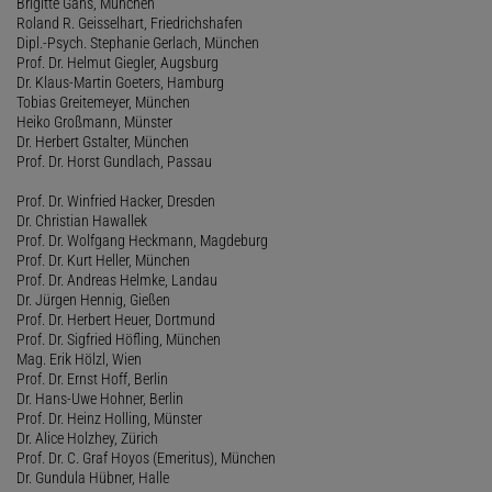
Brigitte Gans, München
Roland R. Geisselhart, Friedrichshafen
Dipl.-Psych. Stephanie Gerlach, München
Prof. Dr. Helmut Giegler, Augsburg
Dr. Klaus-Martin Goeters, Hamburg
Tobias Greitemeyer, München
Heiko Großmann, Münster
Dr. Herbert Gstalter, München
Prof. Dr. Horst Gundlach, Passau
Prof. Dr. Winfried Hacker, Dresden
Dr. Christian Hawallek
Prof. Dr. Wolfgang Heckmann, Magdeburg
Prof. Dr. Kurt Heller, München
Prof. Dr. Andreas Helmke, Landau
Dr. Jürgen Hennig, Gießen
Prof. Dr. Herbert Heuer, Dortmund
Prof. Dr. Sigfried Höfling, München
Mag. Erik Hölzl, Wien
Prof. Dr. Ernst Hoff, Berlin
Dr. Hans-Uwe Hohner, Berlin
Prof. Dr. Heinz Holling, Münster
Dr. Alice Holzhey, Zürich
Prof. Dr. C. Graf Hoyos (Emeritus), München
Dr. Gundula Hübner, Halle