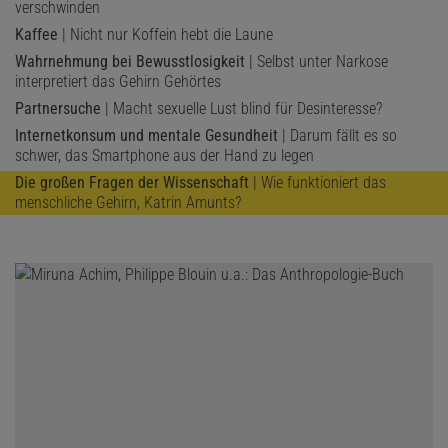
verschwinden
Kaffee
| Nicht nur Koffein hebt die Laune
Wahrnehmung bei Bewusstlosigkeit
| Selbst unter Narkose
interpretiert das Gehirn Gehörtes
Partnersuche
| Macht sexuelle Lust blind für Desinteresse?
Internetkonsum und mentale Gesundheit
| Darum fällt es so
schwer, das Smartphone aus der Hand zu legen
Die großen Fragen der Wissenschaft
| Wie funktioniert das
menschliche Gehirn, Katrin Amunts?