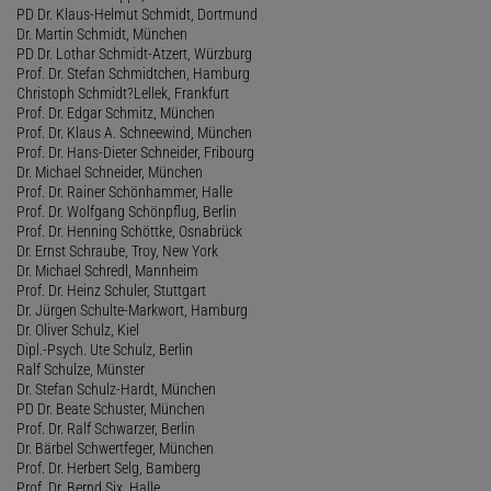
PD Dr. Klaus-Helmut Schmidt, Dortmund
Dr. Martin Schmidt, München
PD Dr. Lothar Schmidt-Atzert, Würzburg
Prof. Dr. Stefan Schmidtchen, Hamburg
Christoph Schmidt?Lellek, Frankfurt
Prof. Dr. Edgar Schmitz, München
Prof. Dr. Klaus A. Schneewind, München
Prof. Dr. Hans-Dieter Schneider, Fribourg
Dr. Michael Schneider, München
Prof. Dr. Rainer Schönhammer, Halle
Prof. Dr. Wolfgang Schönpflug, Berlin
Prof. Dr. Henning Schöttke, Osnabrück
Dr. Ernst Schraube, Troy, New York
Dr. Michael Schredl, Mannheim
Prof. Dr. Heinz Schuler, Stuttgart
Dr. Jürgen Schulte-Markwort, Hamburg
Dr. Oliver Schulz, Kiel
Dipl.-Psych. Ute Schulz, Berlin
Ralf Schulze, Münster
Dr. Stefan Schulz-Hardt, München
PD Dr. Beate Schuster, München
Prof. Dr. Ralf Schwarzer, Berlin
Dr. Bärbel Schwertfeger, München
Prof. Dr. Herbert Selg, Bamberg
Prof. Dr. Bernd Six, Halle