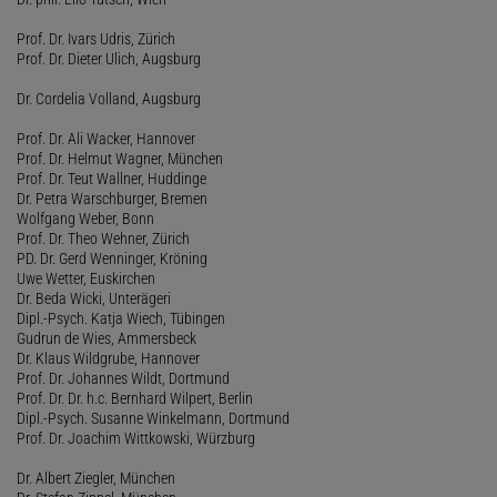
Prof. Dr. Ivars Udris, Zürich
Prof. Dr. Dieter Ulich, Augsburg
Dr. Cordelia Volland, Augsburg
Prof. Dr. Ali Wacker, Hannover
Prof. Dr. Helmut Wagner, München
Prof. Dr. Teut Wallner, Huddinge
Dr. Petra Warschburger, Bremen
Wolfgang Weber, Bonn
Prof. Dr. Theo Wehner, Zürich
PD. Dr. Gerd Wenninger, Kröning
Uwe Wetter, Euskirchen
Dr. Beda Wicki, Unterägeri
Dipl.-Psych. Katja Wiech, Tübingen
Gudrun de Wies, Ammersbeck
Dr. Klaus Wildgrube, Hannover
Prof. Dr. Johannes Wildt, Dortmund
Prof. Dr. Dr. h.c. Bernhard Wilpert, Berlin
Dipl.-Psych. Susanne Winkelmann, Dortmund
Prof. Dr. Joachim Wittkowski, Würzburg
Dr. Albert Ziegler, München