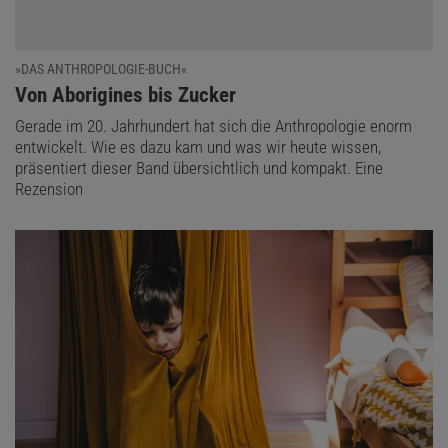
»DAS ANTHROPOLOGIE-BUCH«
:
Von Aborigines bis Zucker
Gerade im 20. Jahrhundert hat sich die Anthropologie enorm
entwickelt. Wie es dazu kam und was wir heute wissen,
präsentiert dieser Band übersichtlich und kompakt. Eine
Rezension