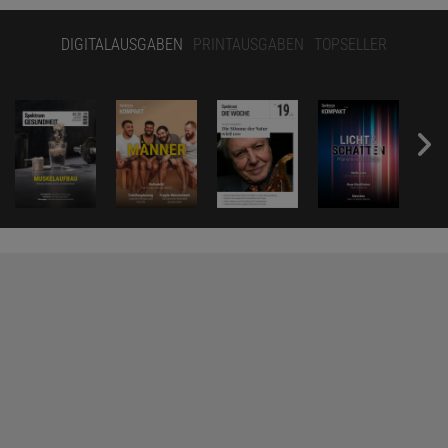
DIGITALAUSGABEN
PRINTAUSGABEN
TOPSELLER