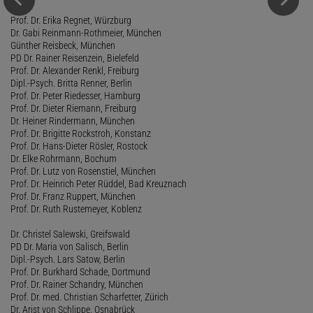
Prof. Dr. Erika Regnet, Würzburg
Dr. Gabi Reinmann-Rothmeier, München
Günther Reisbeck, München
PD Dr. Rainer Reisenzein, Bielefeld
Prof. Dr. Alexander Renkl, Freiburg
Dipl.-Psych. Britta Renner, Berlin
Prof. Dr. Peter Riedesser, Hamburg
Prof. Dr. Dieter Riemann, Freiburg
Dr. Heiner Rindermann, München
Prof. Dr. Brigitte Rockstroh, Konstanz
Prof. Dr. Hans-Dieter Rösler, Rostock
Dr. Elke Rohrmann, Bochum
Prof. Dr. Lutz von Rosenstiel, München
Prof. Dr. Heinrich Peter Rüddel, Bad Kreuznach
Prof. Dr. Franz Ruppert, München
Prof. Dr. Ruth Rustemeyer, Koblenz
Dr. Christel Salewski, Greifswald
PD Dr. Maria von Salisch, Berlin
Dipl.-Psych. Lars Satow, Berlin
Prof. Dr. Burkhard Schade, Dortmund
Prof. Dr. Rainer Schandry, München
Prof. Dr. med. Christian Scharfetter, Zürich
Dr. Arist von Schlippe, Osnabrück