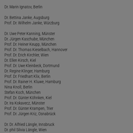
Dr. Marin Ignatov, Berlin
Dr. Bettina Janke, Augsburg
Prof. Dr. Wilhelm Janke, Würzburg
Dr. Uwe Peter Kanning, Münster
Dr. Jürgen Kaschube, München
Prof. Dr. Heiner Keupp, München
Prof. Dr. Thomas Kieselbach, Hannover
Prof. Dr. Erich Kirchler, Wien
Dr. Ellen Kirsch, Kiel
Prof. Dr. Uwe Kleinbeck, Dortmund
Dr. Regine Klinger, Hamburg
Prof. Dr. Friedhart Klix, Berlin
Prof. Dr. Rainer H. Kluwe, Hamburg
Nina Knoll, Berlin
Stefan Koch, München
Prof. Dr. Günter Köhnken, Kiel
Dr. Ira Kokavecz, Münster
Prof. Dr. Günter Krampen, Trier
Prof. Dr. Jürgen Kriz, Osnabrück
Dr. Dr. Alfried Längle, Innsbruck
Dr. phil Silvia Längle, Wien