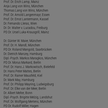
Prof. Dr. Erich Lamp, Mainz
Anja Lang von Wins, München
Thomas Lang von Wins, München
Prof. Dr. Arnold Langenmayr, Essen
Prof. Dr. Ernst Lantermann, Kassel
Dr. Fernando Lleras, Wien
Dr. Dr. Walter v. Lucadou, Freiburg
PD Dr. Ursel Luka-Krausgrill, Mainz
Dr. Günter W. Maier, München
Prof. Dr. H. Mandl, München
PD Dr. Roland Mangold, Saarbrücken
Dr. Dietrich Manzey, Hamburg
Dipl.-Psych. Markos Maragkos, München
PD Dr. Morus Markard, Berlin
Prof. Dr. Hans J. Markowitsch, Bielefeld
Dr. Hans Peter Mattes, Berlin
Prof. Dr. Rainer Mausfeld, Kiel
Dr. Mark May, Hamburg
Prof. Dr. Philipp Mayring, Ludwigsburg
Prof. Dr. Elke van der Meer, Berlin
Dr. Albert Melter, Bonn
Dipl.-Psych. Brigitte Melzig, Landshut
Prof. Dr. Wolfgang Mertens, München
PD Dr. Rudolf Miller, Hagen