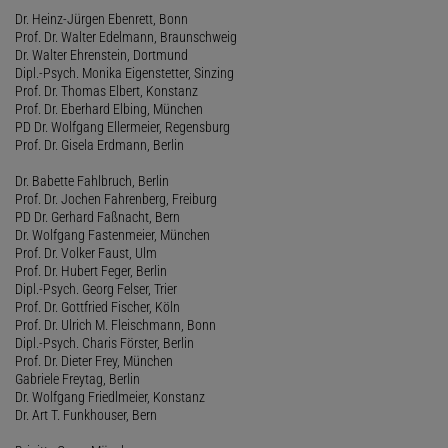
Dr. Heinz-Jürgen Ebenrett, Bonn
Prof. Dr. Walter Edelmann, Braunschweig
Dr. Walter Ehrenstein, Dortmund
Dipl.-Psych. Monika Eigenstetter, Sinzing
Prof. Dr. Thomas Elbert, Konstanz
Prof. Dr. Eberhard Elbing, München
PD Dr. Wolfgang Ellermeier, Regensburg
Prof. Dr. Gisela Erdmann, Berlin
Dr. Babette Fahlbruch, Berlin
Prof. Dr. Jochen Fahrenberg, Freiburg
PD Dr. Gerhard Faßnacht, Bern
Dr. Wolfgang Fastenmeier, München
Prof. Dr. Volker Faust, Ulm
Prof. Dr. Hubert Feger, Berlin
Dipl.-Psych. Georg Felser, Trier
Prof. Dr. Gottfried Fischer, Köln
Prof. Dr. Ulrich M. Fleischmann, Bonn
Dipl.-Psych. Charis Förster, Berlin
Prof. Dr. Dieter Frey, München
Gabriele Freytag, Berlin
Dr. Wolfgang Friedlmeier, Konstanz
Dr. Art T. Funkhouser, Bern