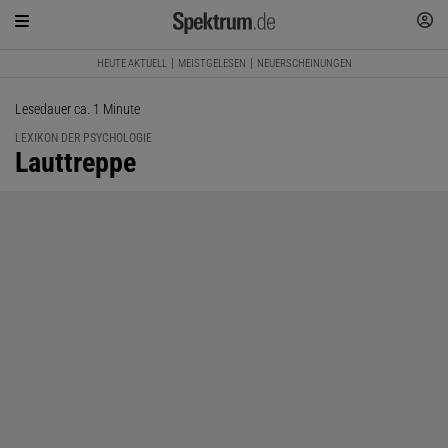
HEUTE AKTUELL
MEISTGELESEN
NEUERSCHEINUNGEN
Lesedauer ca. 1 Minute
LEXIKON DER PSYCHOLOGIE
:
Lauttreppe