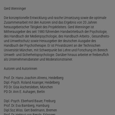
Gerd Wenninger
Die konzeptionelle Entwicklung und rasche Umsetzung sowie die optimale
Zusammenarbeit mit den Autoren sind das Ergebnis von 20 Jahren
herausgeberischer Tätigkeit des Projektleiters. Gerd Wenninger ist
Mitherausgeber des seit 1980 führenden Handwörterbuch der Psychologie,
des Handbuch der Medienpsychologie, des Handbuch Arbeits-, Gesundheits-
und Umweltschutz sowie Herausgeber der deutschen Ausgabe des
Handbuch der Psychotherapie. Er ist Privatdozent an der Technischen
Universität München, mit Schwerpunkt bei Lehre und Forschung im Bereich
Umwelt- und Sicherheitspsychologie. Darüber hinaus arbeitet er freiberuflich
als Unternehmensberater und Moderationstrainer.
Autoren und Autorinnen
Prof. Dr. Hans-Joachim Ahrens, Heidelberg
Dipl.-Psych. Roland Asanger, Heidelberg
PD Dr. Gisa Aschersleben, München
PD Dr. Ann E. Auhagen, Berlin
Dipl.-Psych. Eberhard Bauer, Freiburg
Prof. Dr. Eva Bamberg, Hamburg
Dipl.Soz.Wiss. Gert Beelmann, Bremen
Prof. Dr. Helmut von Benda, Erlangen