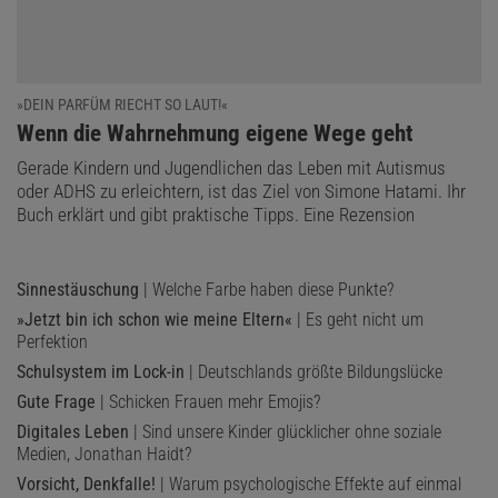
»DEIN PARFÜM RIECHT SO LAUT!«
:
Wenn die Wahrnehmung eigene Wege geht
Gerade Kindern und Jugendlichen das Leben mit Autismus
oder ADHS zu erleichtern, ist das Ziel von Simone Hatami. Ihr
Buch erklärt und gibt praktische Tipps. Eine Rezension
Sinnestäuschung
| Welche Farbe haben diese Punkte?
»Jetzt bin ich schon wie meine Eltern«
| Es geht nicht um
Perfektion
Schulsystem im Lock-in
| Deutschlands größte Bildungslücke
Gute Frage
| Schicken Frauen mehr Emojis?
Digitales Leben
| Sind unsere Kinder glücklicher ohne soziale
Medien, Jonathan Haidt?
Vorsicht, Denkfalle!
| Warum psychologische Effekte auf einmal