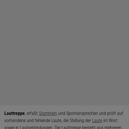
Lauttreppe
, erfaßt
Stammeln
und Spontansprechen und prüft auf
vorhandene und fehlende Laute, die Stellung der
Laute
im Wort
sowie in Lautverbindungen. Die Lauttreppe besteht aus mehreren