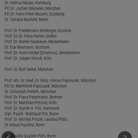
Dr. Helmut Moser, Hamburg
PD Dr. Jochen Müsseler, München
PD Dr. Hans Peter Musahl, Duisburg
Dr. Tamara Musfeld, Berlin
Prof. Dr. Friedemann Nerdinger, Rostock
Prof. Dr. Dr. Petra Netter, Gießen
Prof. Dr. Walter Neubauer, Meckenheim
Dr. Eva Neumann, Bochum
Prof. Dr. Horst Nickel (Emeritus), Meckenheim
Prof. Dr. Jürgen Nitsch, Köln
Prof. Dr. Rolf Oerter, München
Prof. em. Dr. med. Dr. Wiss. Hanus Papousek, München
PD Dr. Mechthild Papousek, München
Dr. Christoph Perleth, München
Prof. Dr. Franz Petermann, Bremen
Prof. Dr. Matthias Petzold, Köln
Prof. Dr. Gunter A. Pilz, Hannover
Dipl.-Psych. Waltraud Pilz, Bonn
Prof. Dr. Monika Pritzel, Landau/Pfalz
Dr. Klaus Puzicha, Bonn
Dr. Claudia Quaiser-Pohl, Bonn