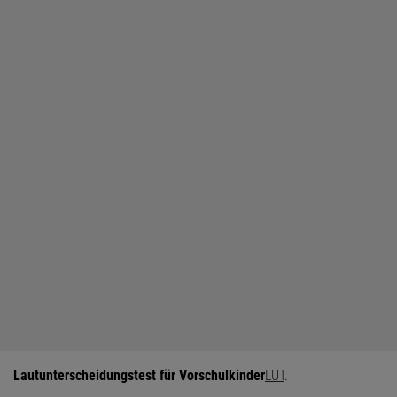
Lautunterscheidungstest für Vorschulkinder
LUT
.