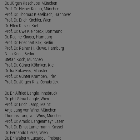
Dr. Jürgen Kaschube, München
Prof. Dr. Heiner Keupp, München
Prof. Dr. Thomas Kieselbach, Hannover
Prof. Dr. Erich Kirchler, Wien
Dr. Ellen Kirsch, Kiel
Prof. Dr. Uwe Kleinbeck, Dortmund
Dr. Regine Klinger, Hamburg
Prof. Dr. Friedhart Klix, Berlin
Prof. Dr. Rainer H. Kluwe, Hamburg
Nina Knoll, Berlin
Stefan Koch, München
Prof. Dr. Günter Köhnken, Kiel
Dr. Ira Kokavecz, Münster
Prof. Dr. Günter Krampen, Trier
Prof. Dr. Jürgen Kriz, Osnabrück
Dr. Dr. Alfried Längle, Innsbruck
Dr. phil Silvia Längle, Wien
Prof. Dr. Erich Lamp, Mainz
Anja Lang von Wins, München
Thomas Lang von Wins, München
Prof. Dr. Arnold Langenmayr, Essen
Prof. Dr. Ernst Lantermann, Kassel
Dr. Fernando Lleras, Wien
Dr. Dr. Walter v. Lucadou, Freiburg