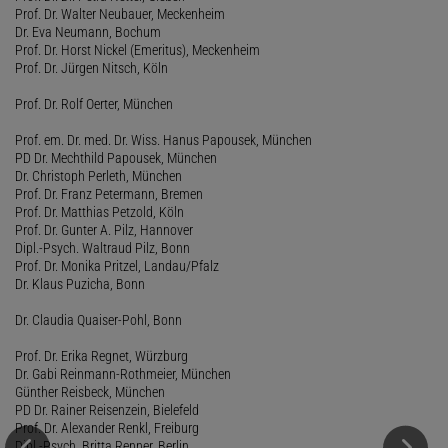
Prof. Dr. Walter Neubauer, Meckenheim
Dr. Eva Neumann, Bochum
Prof. Dr. Horst Nickel (Emeritus), Meckenheim
Prof. Dr. Jürgen Nitsch, Köln
Prof. Dr. Rolf Oerter, München
Prof. em. Dr. med. Dr. Wiss. Hanus Papousek, München
PD Dr. Mechthild Papousek, München
Dr. Christoph Perleth, München
Prof. Dr. Franz Petermann, Bremen
Prof. Dr. Matthias Petzold, Köln
Prof. Dr. Gunter A. Pilz, Hannover
Dipl.-Psych. Waltraud Pilz, Bonn
Prof. Dr. Monika Pritzel, Landau/Pfalz
Dr. Klaus Puzicha, Bonn
Dr. Claudia Quaiser-Pohl, Bonn
Prof. Dr. Erika Regnet, Würzburg
Dr. Gabi Reinmann-Rothmeier, München
Günther Reisbeck, München
PD Dr. Rainer Reisenzein, Bielefeld
Prof. Dr. Alexander Renkl, Freiburg
Dipl.-Psych. Britta Renner, Berlin