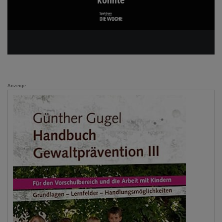
könnte
Anzeige