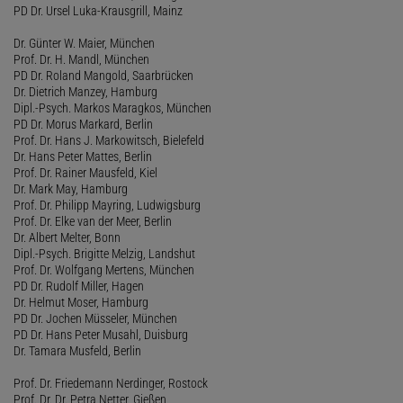
PD Dr. Ursel Luka-Krausgrill, Mainz
Dr. Günter W. Maier, München
Prof. Dr. H. Mandl, München
PD Dr. Roland Mangold, Saarbrücken
Dr. Dietrich Manzey, Hamburg
Dipl.-Psych. Markos Maragkos, München
PD Dr. Morus Markard, Berlin
Prof. Dr. Hans J. Markowitsch, Bielefeld
Dr. Hans Peter Mattes, Berlin
Prof. Dr. Rainer Mausfeld, Kiel
Dr. Mark May, Hamburg
Prof. Dr. Philipp Mayring, Ludwigsburg
Prof. Dr. Elke van der Meer, Berlin
Dr. Albert Melter, Bonn
Dipl.-Psych. Brigitte Melzig, Landshut
Prof. Dr. Wolfgang Mertens, München
PD Dr. Rudolf Miller, Hagen
Dr. Helmut Moser, Hamburg
PD Dr. Jochen Müsseler, München
PD Dr. Hans Peter Musahl, Duisburg
Dr. Tamara Musfeld, Berlin
Prof. Dr. Friedemann Nerdinger, Rostock
Prof. Dr. Dr. Petra Netter, Gießen