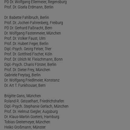
PD Dr. Wolfgang Ellermeier, Regensburg
Prof. Dr. Gisela Erdmann, Berlin
Dr. Babette Fahlbruch, Berlin
Prof. Dr. Jochen Fahrenberg, Freiburg
PD Dr. Gerhard Faßnacht, Bern
Dr. Wolfgang Fastenmeier, München
Prof. Dr. Volker Faust, Ulm
Prof. Dr. Hubert Feger, Berlin
Dipl.-Psych. Georg Felser, Trier
Prof. Dr. Gottfried Fischer, Köln
Prof. Dr. Ulrich M. Fleischmann, Bonn
Dipl.-Psych. Charis Förster, Berlin
Prof. Dr. Dieter Frey, München
Gabriele Freytag, Berlin
Dr. Wolfgang Friedlmeier, Konstanz
Dr. Art T. Funkhouser, Bern
Brigitte Gans, München
Roland R. Geisselhart, Friedrichshafen
Dipl.-Psych. Stephanie Gerlach, München
Prof. Dr. Helmut Giegler, Augsburg
Dr. Klaus-Martin Goeters, Hamburg
Tobias Greitemeyer, München
Heiko Großmann, Münster