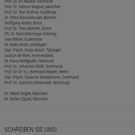
Prof. Dr. Ali Wacker, Hannover
Prof. Dr. Helmut Wagner, München
Prof. Dr. Teut Wallner, Huddinge
Dr. Petra Warschburger, Bremen
Wolfgang Weber, Bonn
Prof. Dr. Theo Wehner, Zürich
PD. Dr. Gerd Wenninger, Kröning
Uwe Wetter, Euskirchen
Dr. Beda Wicki, Unterägeri
Dipl.-Psych. Katja Wiech, Tübingen
Gudrun de Wies, Ammersbeck
Dr. Klaus Wildgrube, Hannover
Prof. Dr. Johannes Wildt, Dortmund
Prof. Dr. Dr. h.c. Bernhard Wilpert, Berlin
Dipl.-Psych. Susanne Winkelmann, Dortmund
Prof. Dr. Joachim Wittkowski, Würzburg
Dr. Albert Ziegler, München
Dr. Stefan Zippel, München
SCHREIBEN SIE UNS!