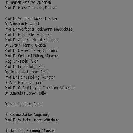
Dr. Herbert Gstalter, München
Prof. Dr. Horst Gundlach, Passau
Prof. Dr. Winfried Hacker, Dresden
Dr. Christian Hawallek
Prof. Dr. Wolfgang Heckmann, Magdeburg
Prof. Dr. Kurt Heller, München
Prof. Dr. Andreas Helmke, Landau
Dr. Jürgen Hennig, Gießen
Prof. Dr. Herbert Heuer, Dortmund
Prof. Dr. Sigfried Höfling, München
Mag. Erik Hölzl, Wien
Prof. Dr. Ernst Hoff, Berlin
Dr. Hans-Uwe Hohner, Berlin
Prof. Dr. Heinz Holling, Münster
Dr. Alice Holzhey, Zürich
Prof. Dr. C. Graf Hoyos (Emeritus), München
Dr. Gundula Hübner, Halle
Dr. Marin Ignatov, Berlin
Dr. Bettina Janke, Augsburg
Prof. Dr. Wilhelm Janke, Würzburg
Dr. Uwe Peter Kanning, Münster