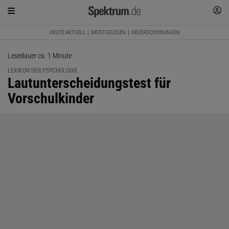
HEUTE AKTUELL
MEISTGELESEN
NEUERSCHEINUNGEN
Lesedauer ca. 1 Minute
LEXIKON DER PSYCHOLOGIE
:
Lautunterscheidungstest für
Vorschulkinder