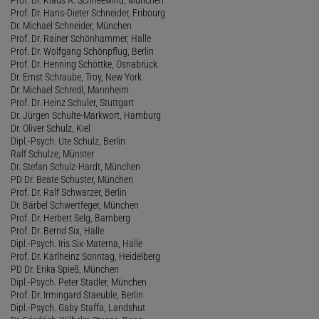
Prof. Dr. Hans-Dieter Schneider, Fribourg
Dr. Michael Schneider, München
Prof. Dr. Rainer Schönhammer, Halle
Prof. Dr. Wolfgang Schönpflug, Berlin
Prof. Dr. Henning Schöttke, Osnabrück
Dr. Ernst Schraube, Troy, New York
Dr. Michael Schredl, Mannheim
Prof. Dr. Heinz Schuler, Stuttgart
Dr. Jürgen Schulte-Markwort, Hamburg
Dr. Oliver Schulz, Kiel
Dipl.-Psych. Ute Schulz, Berlin
Ralf Schulze, Münster
Dr. Stefan Schulz-Hardt, München
PD Dr. Beate Schuster, München
Prof. Dr. Ralf Schwarzer, Berlin
Dr. Bärbel Schwertfeger, München
Prof. Dr. Herbert Selg, Bamberg
Prof. Dr. Bernd Six, Halle
Dipl.-Psych. Iris Six-Materna, Halle
Prof. Dr. Karlheinz Sonntag, Heidelberg
PD Dr. Erika Spieß, München
Dipl.-Psych. Peter Stadler, München
Prof. Dr. Irmingard Staeuble, Berlin
Dipl.-Psych. Gaby Staffa, Landshut