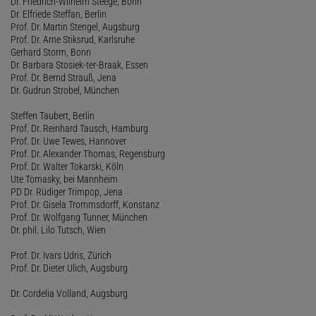
Dr. Friedrich-Wilhelm Steege, Bonn
Dr. Elfriede Steffan, Berlin
Prof. Dr. Martin Stengel, Augsburg
Prof. Dr. Arne Stiksrud, Karlsruhe
Gerhard Storm, Bonn
Dr. Barbara Stosiek-ter-Braak, Essen
Prof. Dr. Bernd Strauß, Jena
Dr. Gudrun Strobel, München
Steffen Taubert, Berlin
Prof. Dr. Reinhard Tausch, Hamburg
Prof. Dr. Uwe Tewes, Hannover
Prof. Dr. Alexander Thomas, Regensburg
Prof. Dr. Walter Tokarski, Köln
Ute Tomasky, bei Mannheim
PD Dr. Rüdiger Trimpop, Jena
Prof. Dr. Gisela Trommsdorff, Konstanz
Prof. Dr. Wolfgang Tunner, München
Dr. phil. Lilo Tutsch, Wien
Prof. Dr. Ivars Udris, Zürich
Prof. Dr. Dieter Ulich, Augsburg
Dr. Cordelia Volland, Augsburg