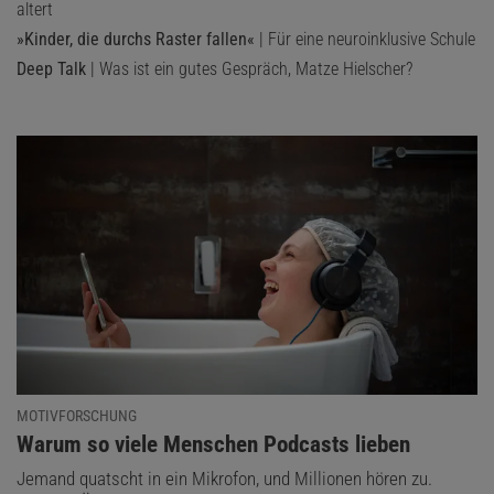
altert
»Kinder, die durchs Raster fallen«
| Für eine neuroinklusive Schule
Deep Talk
| Was ist ein gutes Gespräch, Matze Hielscher?
MOTIVFORSCHUNG
:
Warum so viele Menschen Podcasts lieben
Jemand quatscht in ein Mikrofon, und Millionen hören zu.