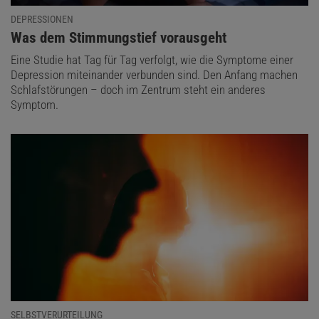
DEPRESSIONEN
:
Was dem Stimmungstief vorausgeht
Eine Studie hat Tag für Tag verfolgt, wie die Symptome einer
Depression miteinander verbunden sind. Den Anfang machen
Schlafstörungen – doch im Zentrum steht ein anderes
Symptom.
SELBSTVERURTEILUNG