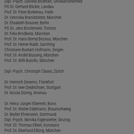
Dipl.-Psych. Daniela Blickhan, Großkarolinenfeld
PD Dr. Gerhard Blickle, Landau
Prof. Dr. Peter Borkenau, Halle
Dr. Veronika Brandstätter, München
Dr. Elisabeth Brauner, Berlin
PD Dr. Jens Brockmeier, Toronto
Dr. Felix Brodbeck, München
Prof. Dr. Hans-Bernd Brosius, München
Prof. Dr. Heiner Bubb, Garching
Christiane Burkart-Hofmann, Singen
Prof. Dr. André Büssing, München
Prof. Dr. Willi Butollo, München
Dipl.-Psych. Christoph Clases, Zürich
Dr. Heinrich Deserno, Frankfurt
Prof. Dr. Iwer Diedrichsen, Stuttgart
Dr. Nicola Döring, Ilmenau
Dr. Heinz-Jürgen Ebenrett, Bonn
Prof. Dr. Walter Edelmann, Braunschweig
Dr. Walter Ehrenstein, Dortmund
Dipl.-Psych. Monika Eigenstetter, Sinzing
Prof. Dr. Thomas Elbert, Konstanz
Prof. Dr. Eberhard Elbing, München