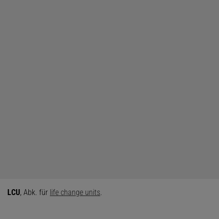
LCU
, Abk. für
life change units
.