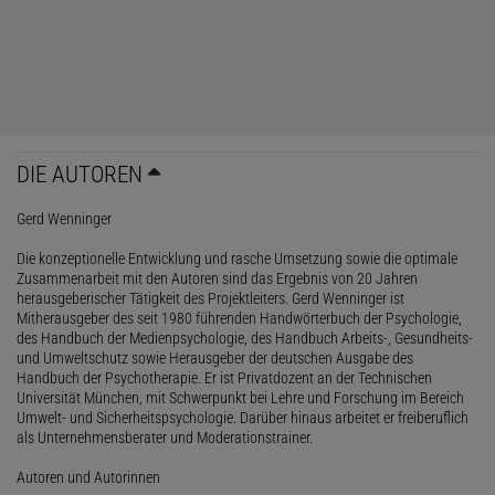
DIE AUTOREN
Gerd Wenninger
Die konzeptionelle Entwicklung und rasche Umsetzung sowie die optimale
Zusammenarbeit mit den Autoren sind das Ergebnis von 20 Jahren
herausgeberischer Tätigkeit des Projektleiters. Gerd Wenninger ist
Mitherausgeber des seit 1980 führenden Handwörterbuch der Psychologie,
des Handbuch der Medienpsychologie, des Handbuch Arbeits-, Gesundheits-
und Umweltschutz sowie Herausgeber der deutschen Ausgabe des
Handbuch der Psychotherapie. Er ist Privatdozent an der Technischen
Universität München, mit Schwerpunkt bei Lehre und Forschung im Bereich
Umwelt- und Sicherheitspsychologie. Darüber hinaus arbeitet er freiberuflich
als Unternehmensberater und Moderationstrainer.
Autoren und Autorinnen