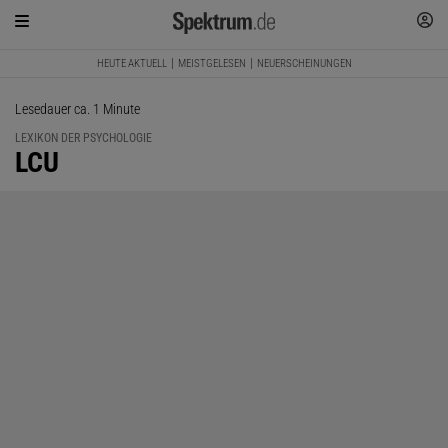
HEUTE AKTUELL
MEISTGELESEN
NEUERSCHEINUNGEN
Lesedauer ca. 1 Minute
LEXIKON DER PSYCHOLOGIE
:
LCU