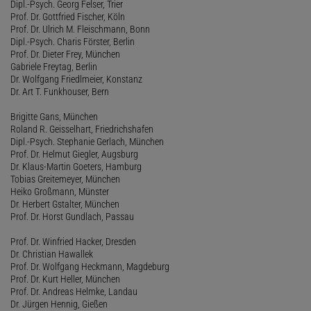
Dipl.-Psych. Georg Felser, Trier
Prof. Dr. Gottfried Fischer, Köln
Prof. Dr. Ulrich M. Fleischmann, Bonn
Dipl.-Psych. Charis Förster, Berlin
Prof. Dr. Dieter Frey, München
Gabriele Freytag, Berlin
Dr. Wolfgang Friedlmeier, Konstanz
Dr. Art T. Funkhouser, Bern
Brigitte Gans, München
Roland R. Geisselhart, Friedrichshafen
Dipl.-Psych. Stephanie Gerlach, München
Prof. Dr. Helmut Giegler, Augsburg
Dr. Klaus-Martin Goeters, Hamburg
Tobias Greitemeyer, München
Heiko Großmann, Münster
Dr. Herbert Gstalter, München
Prof. Dr. Horst Gundlach, Passau
Prof. Dr. Winfried Hacker, Dresden
Dr. Christian Hawallek
Prof. Dr. Wolfgang Heckmann, Magdeburg
Prof. Dr. Kurt Heller, München
Prof. Dr. Andreas Helmke, Landau
Dr. Jürgen Hennig, Gießen