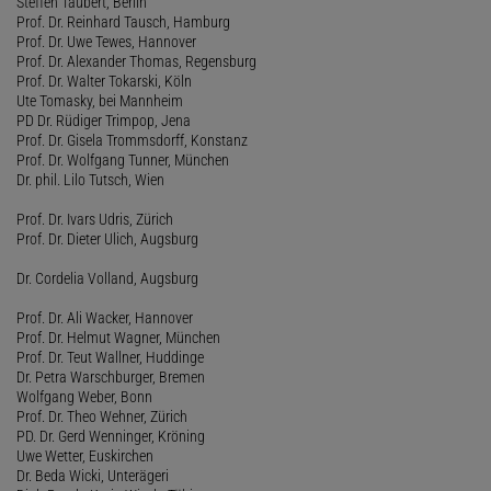
Steffen Taubert, Berlin
Prof. Dr. Reinhard Tausch, Hamburg
Prof. Dr. Uwe Tewes, Hannover
Prof. Dr. Alexander Thomas, Regensburg
Prof. Dr. Walter Tokarski, Köln
Ute Tomasky, bei Mannheim
PD Dr. Rüdiger Trimpop, Jena
Prof. Dr. Gisela Trommsdorff, Konstanz
Prof. Dr. Wolfgang Tunner, München
Dr. phil. Lilo Tutsch, Wien
Prof. Dr. Ivars Udris, Zürich
Prof. Dr. Dieter Ulich, Augsburg
Dr. Cordelia Volland, Augsburg
Prof. Dr. Ali Wacker, Hannover
Prof. Dr. Helmut Wagner, München
Prof. Dr. Teut Wallner, Huddinge
Dr. Petra Warschburger, Bremen
Wolfgang Weber, Bonn
Prof. Dr. Theo Wehner, Zürich
PD. Dr. Gerd Wenninger, Kröning
Uwe Wetter, Euskirchen
Dr. Beda Wicki, Unterägeri