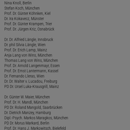
Nina Knoll, Berlin
Stefan Koch, München
Prof. Dr. Günter Köhnken, Kiel
Dr. Ira Kokavecz, Münster
Prof. Dr. Günter Krampen, Trier
Prof. Dr. Jürgen Kriz, Osnabrück
Dr. Dr. Alfried Längle, Innsbruck
Dr. phil Silvia Längle, Wien
Prof. Dr. Erich Lamp, Mainz
Anja Lang von Wins, München
Thomas Lang von Wins, München
Prof. Dr. Arnold Langenmayr, Essen
Prof. Dr. Ernst Lantermann, Kassel
Dr. Fernando Lleras, Wien
Dr. Dr. Walter v. Lucadou, Freiburg
PD Dr. Ursel Luka-Krausgrill, Mainz
Dr. Günter W. Maier, München
Prof. Dr. H. Mandl, München
PD Dr. Roland Mangold, Saarbrücken
Dr. Dietrich Manzey, Hamburg
Dipl.-Psych. Markos Maragkos, München
PD Dr. Morus Markard, Berlin
Prof. Dr. Hans J. Markowitsch, Bielefeld