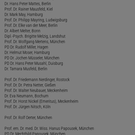
Dr. Hans Peter Mattes, Berlin
Prof. Dr. Rainer Mausfeld, Kiel
Dr. Mark May, Hamburg
Prof. Dr. Philipp Mayring, Ludwigsburg
Prof. Dr. Elke van der Meer, Berlin
Dr. Albert Melter, Bonn
Dipl.-Psych. Brigitte Melzig, Landshut
Prof. Dr. Wolfgang Mertens, München
PD Dr. Rudolf Miller, Hagen
Dr. Helmut Moser, Hamburg
PD Dr. Jochen Müsseler, München
PD Dr. Hans Peter Musahl, Duisburg
Dr. Tamara Musfeld, Berlin
Prof. Dr. Friedemann Nerdinger, Rostock
Prof. Dr. Dr. Petra Netter, Gießen
Prof. Dr. Walter Neubauer, Meckenheim
Dr. Eva Neumann, Bochum
Prof. Dr. Horst Nickel (Emeritus), Meckenheim
Prof. Dr. Jürgen Nitsch, Köln
Prof. Dr. Rolf Oerter, München
Prof. em. Dr. med. Dr. Wiss. Hanus Papousek, München
PD Dr. Mechthild Papousek, München