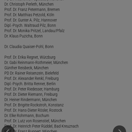
Dr. Christoph Perleth, München
Prof. Dr. Franz Petermann, Bremen
Prof. Dr. Matthias Petzold, Köln
Prof. Dr. Gunter A. Pilz, Hannover
Dipl.-Psych. Waltraud Pilz, Bonn
Prof. Dr. Monika Pritzel, Landau/Pfalz
Dr. Klaus Puzicha, Bonn
Dr. Claudia Quaiser-Pohl, Bonn
Prof. Dr. Erika Regnet, Würzburg
Dr. Gabi Reinmann-Rothmeier, München
Günther Reisbeck, München
PD Dr. Rainer Reisenzein, Bielefeld
Prof. Dr. Alexander Renkl, Freiburg
Dipl.-Psych. Britta Renner, Berlin
Prof. Dr. Peter Riedesser, Hamburg
Prof. Dr. Dieter Riemann, Freiburg
Dr. Heiner Rindermann, München
Prof. Dr. Brigitte Rockstroh, Konstanz
Prof. Dr. Hans-Dieter Rösler, Rostock
Dr. Elke Rohrmann, Bochum
Prof. Dr. Lutz von Rosenstiel, München
Prof. Dr. Heinrich Peter Rüddel, Bad Kreuznach
Prof. Dr. Franz Ruppert, München