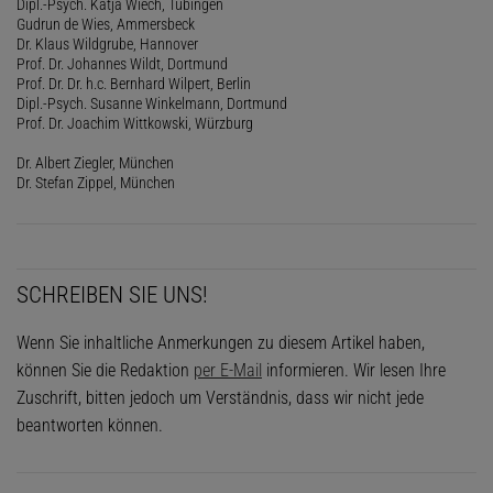
Dipl.-Psych. Katja Wiech, Tübingen
Gudrun de Wies, Ammersbeck
Dr. Klaus Wildgrube, Hannover
Prof. Dr. Johannes Wildt, Dortmund
Prof. Dr. Dr. h.c. Bernhard Wilpert, Berlin
Dipl.-Psych. Susanne Winkelmann, Dortmund
Prof. Dr. Joachim Wittkowski, Würzburg
Dr. Albert Ziegler, München
Dr. Stefan Zippel, München
SCHREIBEN SIE UNS!
Wenn Sie inhaltliche Anmerkungen zu diesem Artikel haben,
können Sie die Redaktion
per E-Mail
informieren. Wir lesen Ihre
Zuschrift, bitten jedoch um Verständnis, dass wir nicht jede
beantworten können.