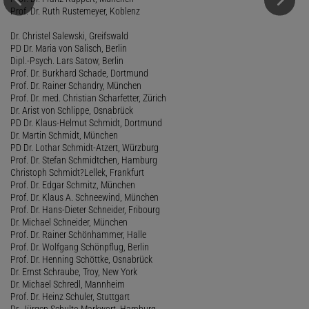
Prof. Dr. Ruth Rustemeyer, Koblenz
Dr. Christel Salewski, Greifswald
PD Dr. Maria von Salisch, Berlin
Dipl.-Psych. Lars Satow, Berlin
Prof. Dr. Burkhard Schade, Dortmund
Prof. Dr. Rainer Schandry, München
Prof. Dr. med. Christian Scharfetter, Zürich
Dr. Arist von Schlippe, Osnabrück
PD Dr. Klaus-Helmut Schmidt, Dortmund
Dr. Martin Schmidt, München
PD Dr. Lothar Schmidt-Atzert, Würzburg
Prof. Dr. Stefan Schmidtchen, Hamburg
Christoph Schmidt?Lellek, Frankfurt
Prof. Dr. Edgar Schmitz, München
Prof. Dr. Klaus A. Schneewind, München
Prof. Dr. Hans-Dieter Schneider, Fribourg
Dr. Michael Schneider, München
Prof. Dr. Rainer Schönhammer, Halle
Prof. Dr. Wolfgang Schönpflug, Berlin
Prof. Dr. Henning Schöttke, Osnabrück
Dr. Ernst Schraube, Troy, New York
Dr. Michael Schredl, Mannheim
Prof. Dr. Heinz Schuler, Stuttgart
Dr. Jürgen Schulte-Markwort, Hamburg