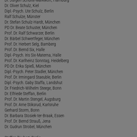
Dr. Oliver Schulz, Kiel
Dipl.-Psych. Ute Schulz, Berlin
Ralf Schulze, Münster
Dr. Stefan Schulz-Hardt, München
PD Dr. Beate Schuster, München
Prof. Dr. Ralf Schwarzer, Berlin
Dr. Bärbel Schwertfeger, München
Prof. Dr. Herbert Selg, Bamberg
Prof. Dr. Bernd Six, Halle
Dipl.-Psych. Iris Six-Materna, Halle
Prof. Dr. Karlheinz Sonntag, Heidelberg
PD Dr. Erika Spieß, München
Dipl.-Psych. Peter Stadler, München
Prof. Dr. Irmingard Staeuble, Berlin
Dipl.-Psych. Gaby Staffa, Landshut
Dr. Friedrich-Wilhelm Steege, Bonn
Dr. Elfriede Steffan, Berlin
Prof. Dr. Martin Stengel, Augsburg
Prof. Dr. Arne Stiksrud, Karlsruhe
Gerhard Storm, Bonn
Dr. Barbara Stosiek-ter-Braak, Essen
Prof. Dr. Bernd Strauß, Jena
Dr. Gudrun Strobel, München