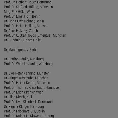
Prof. Dr. Herbert Heuer, Dortmund
Prof. Dr. Sigfried Höfling, München
Mag. Erik Hölzl, Wien
Prof. Dr. Ernst Hoff, Berlin
Dr. Hans-Uwe Hohner, Berlin
Prof. Dr. Heinz Holling, Münster
Dr. Alice Holzhey, Zürich
Prof. Dr. C. Graf Hoyos (Emeritus), München
Dr. Gundula Hübner, Halle
Dr. Marin Ignatov, Berlin
Dr. Bettina Janke, Augsburg
Prof. Dr. Wilhelm Janke, Würzburg
Dr. Uwe Peter Kanning, Münster
Dr. Jürgen Kaschube, München
Prof. Dr. Heiner Keupp, München
Prof. Dr. Thomas Kieselbach, Hannover
Prof. Dr. Erich Kirchler, Wien
Dr. Ellen Kirsch, Kiel
Prof. Dr. Uwe Kleinbeck, Dortmund
Dr. Regine Klinger, Hamburg
Prof. Dr. Friedhart Klix, Berlin
Prof. Dr. Rainer H. Kluwe, Hamburg