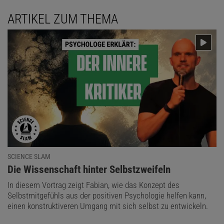
ARTIKEL ZUM THEMA
SCIENCE SLAM
:
Die Wissenschaft hinter Selbstzweifeln
In diesem Vortrag zeigt Fabian, wie das Konzept des
Selbstmitgefühls aus der positiven Psychologie helfen kann,
einen konstruktiveren Umgang mit sich selbst zu entwickeln.