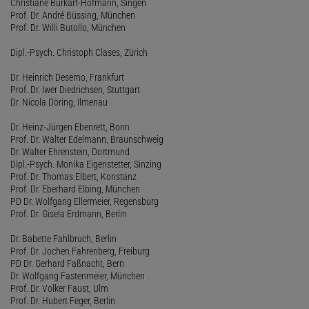
Christiane Burkart-Hofmann, Singen
Prof. Dr. André Büssing, München
Prof. Dr. Willi Butollo, München
Dipl.-Psych. Christoph Clases, Zürich
Dr. Heinrich Deserno, Frankfurt
Prof. Dr. Iwer Diedrichsen, Stuttgart
Dr. Nicola Döring, Ilmenau
Dr. Heinz-Jürgen Ebenrett, Bonn
Prof. Dr. Walter Edelmann, Braunschweig
Dr. Walter Ehrenstein, Dortmund
Dipl.-Psych. Monika Eigenstetter, Sinzing
Prof. Dr. Thomas Elbert, Konstanz
Prof. Dr. Eberhard Elbing, München
PD Dr. Wolfgang Ellermeier, Regensburg
Prof. Dr. Gisela Erdmann, Berlin
Dr. Babette Fahlbruch, Berlin
Prof. Dr. Jochen Fahrenberg, Freiburg
PD Dr. Gerhard Faßnacht, Bern
Dr. Wolfgang Fastenmeier, München
Prof. Dr. Volker Faust, Ulm
Prof. Dr. Hubert Feger, Berlin