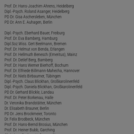
Prof. Dr. Hans-Joachim Ahrens, Heidelberg
Dipl.-Psych. Roland Asanger, Heidelberg
PD Dr. Gisa Aschersleben, München
PD Dr. Ann E. Auhagen, Berlin
Dipl.-Psych. Eberhard Bauer, Freiburg
Prof. Dr. Eva Bamberg, Hamburg
Dipl.Soz.Wiss. Gert Beelmann, Bremen
Prof. Dr. Helmut von Benda, Erlangen
Prof. Dr. Hellmuth Benesch (Emeritus), Mainz
Prof. Dr. Detlef Berg, Bamberg
Prof. Dr. Hans Werner Bierhoff, Bochum
Prof. Dr. Elfriede Billmann-Mahecha, Hannover
Prof. Dr. Niels Birbaumer, Tübingen
Dipl.-Psych. Claus Blickhan, Großkarolinenfeld
Dipl.-Psych. Daniela Blickhan, Großkarolinenfeld
PD Dr. Gerhard Blickle, Landau
Prof. Dr. Peter Borkenau, Halle
Dr. Veronika Brandstätter, München
Dr. Elisabeth Brauner, Berlin
PD Dr. Jens Brockmeier, Toronto
Dr. Felix Brodbeck, München
Prof. Dr. Hans-Bernd Brosius, München
Prof. Dr. Heiner Bubb, Garching