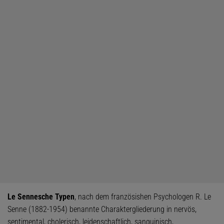
Le Sennesche Typen
, nach dem französishen Psychologen R. Le
Senne (1882-1954) benannte Charaktergliederung in nervös,
sentimental, cholerisch, leidenschaftlich, sanguinisch,