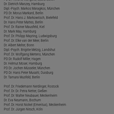
Dr. Dietrich Manzey, Hamburg
Dipl.-Psych. Markos Maragkos, München
PD Dr. Morus Markard, Berlin
Prof. Dr. Hans J. Markowitsch, Bielefeld
Dr. Hans Peter Mattes, Berlin
Prof. Dr. Rainer Mausfeld, Kiel
Dr. Mark May, Hamburg
Prof. Dr. Philipp Mayring, Ludwigsburg
Prof. Dr. Elke van der Meer, Berlin
Dr. Albert Melter, Bonn
Dipl.-Psych. Brigitte Melzig, Landshut
Prof. Dr. Wolfgang Mertens, München
PD Dr. Rudolf Miller, Hagen
Dr. Helmut Moser, Hamburg
PD Dr. Jochen Müsseler, München
PD Dr. Hans Peter Musahl, Duisburg
Dr. Tamara Musfeld, Berlin
Prof. Dr. Friedemann Nerdinger, Rostock
Prof. Dr. Dr. Petra Netter, Gießen
Prof. Dr. Walter Neubauer, Meckenheim
Dr. Eva Neumann, Bochum
Prof. Dr. Horst Nickel (Emeritus), Meckenheim
Prof. Dr. Jürgen Nitsch, Köln