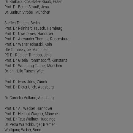
Dr. Barbara Stosiek-ter-Braak, Essen
Prof. Dr. Bernd Strauß, Jena
Dr. Gudrun Strobel, München
Steffen Taubert, Berlin
Prof. Dr. Reinhard Tausch, Hamburg
Prof. Dr. Uwe Tewes, Hannover
Prof. Dr. Alexander Thomas, Regensburg
Prof. Dr. Walter Tokarski, Köln
Ute Tomasky, bei Mannheim
PD Dr. Rüdiger Trimpop, Jena
Prof. Dr. Gisela Trommsdorff, Konstanz
Prof. Dr. Wolfgang Tunner, München
Dr. phil. Lilo Tutsch, Wien
Prof. Dr. Ivars Udris, Zürich
Prof. Dr. Dieter Ulich, Augsburg
Dr. Cordelia Volland, Augsburg
Prof. Dr. Ali Wacker, Hannover
Prof. Dr. Helmut Wagner, München
Prof. Dr. Teut Wallner, Huddinge
Dr. Petra Warschburger, Bremen
Wolfgang Weber, Bonn