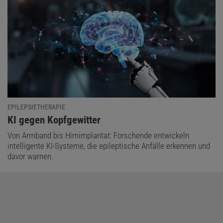
EPILEPSIETHERAPIE
:
KI gegen Kopfgewitter
Von Armband bis Hirnimplantat: Forschende entwickeln
intelligente KI-Systeme, die epileptische Anfälle erkennen und
davor warnen.