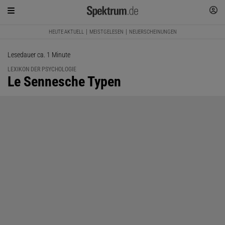
HEUTE AKTUELL
MEISTGELESEN
NEUERSCHEINUNGEN
Lesedauer ca. 1 Minute
LEXIKON DER PSYCHOLOGIE
:
Le Sennesche Typen