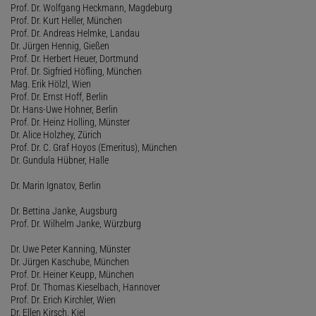
Prof. Dr. Wolfgang Heckmann, Magdeburg
Prof. Dr. Kurt Heller, München
Prof. Dr. Andreas Helmke, Landau
Dr. Jürgen Hennig, Gießen
Prof. Dr. Herbert Heuer, Dortmund
Prof. Dr. Sigfried Höfling, München
Mag. Erik Hölzl, Wien
Prof. Dr. Ernst Hoff, Berlin
Dr. Hans-Uwe Hohner, Berlin
Prof. Dr. Heinz Holling, Münster
Dr. Alice Holzhey, Zürich
Prof. Dr. C. Graf Hoyos (Emeritus), München
Dr. Gundula Hübner, Halle
Dr. Marin Ignatov, Berlin
Dr. Bettina Janke, Augsburg
Prof. Dr. Wilhelm Janke, Würzburg
Dr. Uwe Peter Kanning, Münster
Dr. Jürgen Kaschube, München
Prof. Dr. Heiner Keupp, München
Prof. Dr. Thomas Kieselbach, Hannover
Prof. Dr. Erich Kirchler, Wien
Dr. Ellen Kirsch, Kiel