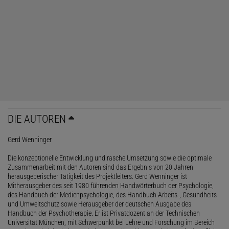
DIE AUTOREN
Gerd Wenninger
Die konzeptionelle Entwicklung und rasche Umsetzung sowie die optimale
Zusammenarbeit mit den Autoren sind das Ergebnis von 20 Jahren
herausgeberischer Tätigkeit des Projektleiters. Gerd Wenninger ist
Mitherausgeber des seit 1980 führenden Handwörterbuch der Psychologie,
des Handbuch der Medienpsychologie, des Handbuch Arbeits-, Gesundheits-
und Umweltschutz sowie Herausgeber der deutschen Ausgabe des
Handbuch der Psychotherapie. Er ist Privatdozent an der Technischen
Universität München, mit Schwerpunkt bei Lehre und Forschung im Bereich