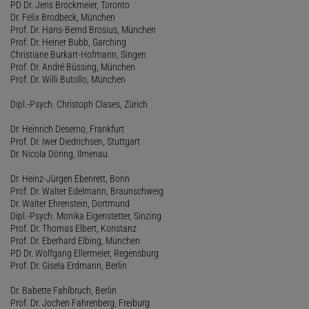
PD Dr. Jens Brockmeier, Toronto
Dr. Felix Brodbeck, München
Prof. Dr. Hans-Bernd Brosius, München
Prof. Dr. Heiner Bubb, Garching
Christiane Burkart-Hofmann, Singen
Prof. Dr. André Büssing, München
Prof. Dr. Willi Butollo, München
Dipl.-Psych. Christoph Clases, Zürich
Dr. Heinrich Deserno, Frankfurt
Prof. Dr. Iwer Diedrichsen, Stuttgart
Dr. Nicola Döring, Ilmenau
Dr. Heinz-Jürgen Ebenrett, Bonn
Prof. Dr. Walter Edelmann, Braunschweig
Dr. Walter Ehrenstein, Dortmund
Dipl.-Psych. Monika Eigenstetter, Sinzing
Prof. Dr. Thomas Elbert, Konstanz
Prof. Dr. Eberhard Elbing, München
PD Dr. Wolfgang Ellermeier, Regensburg
Prof. Dr. Gisela Erdmann, Berlin
Dr. Babette Fahlbruch, Berlin
Prof. Dr. Jochen Fahrenberg, Freiburg