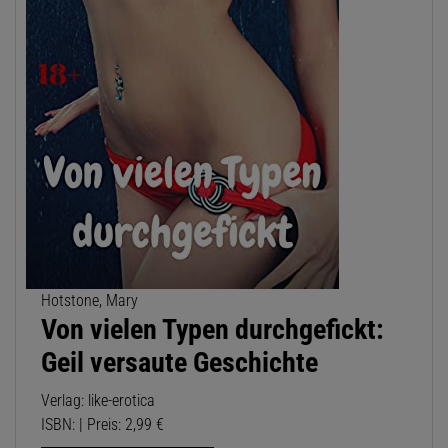
Hotstone, Mary
Von vielen Typen durchgefickt:
Geil versaute Geschichte
Verlag: like-erotica
ISBN: | Preis: 2,99 €