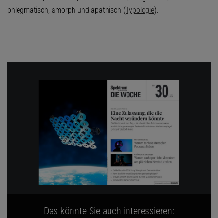
phlegmatisch, amorph und apathisch (
Typologie
).
Das könnte Sie auch interessieren: