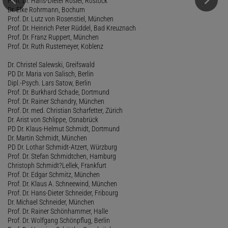
Prof. Dr. Hans-Dieter Rösler, Rostock
Dr. Elke Rohrmann, Bochum
Prof. Dr. Lutz von Rosenstiel, München
Prof. Dr. Heinrich Peter Rüddel, Bad Kreuznach
Prof. Dr. Franz Ruppert, München
Prof. Dr. Ruth Rustemeyer, Koblenz
Dr. Christel Salewski, Greifswald
PD Dr. Maria von Salisch, Berlin
Dipl.-Psych. Lars Satow, Berlin
Prof. Dr. Burkhard Schade, Dortmund
Prof. Dr. Rainer Schandry, München
Prof. Dr. med. Christian Scharfetter, Zürich
Dr. Arist von Schlippe, Osnabrück
PD Dr. Klaus-Helmut Schmidt, Dortmund
Dr. Martin Schmidt, München
PD Dr. Lothar Schmidt-Atzert, Würzburg
Prof. Dr. Stefan Schmidtchen, Hamburg
Christoph Schmidt?Lellek, Frankfurt
Prof. Dr. Edgar Schmitz, München
Prof. Dr. Klaus A. Schneewind, München
Prof. Dr. Hans-Dieter Schneider, Fribourg
Dr. Michael Schneider, München
Prof. Dr. Rainer Schönhammer, Halle
Prof. Dr. Wolfgang Schönpflug, Berlin