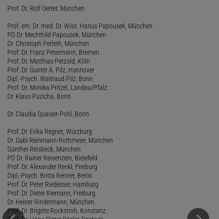
Prof. Dr. Rolf Oerter, München
Prof. em. Dr. med. Dr. Wiss. Hanus Papousek, München
PD Dr. Mechthild Papousek, München
Dr. Christoph Perleth, München
Prof. Dr. Franz Petermann, Bremen
Prof. Dr. Matthias Petzold, Köln
Prof. Dr. Gunter A. Pilz, Hannover
Dipl.-Psych. Waltraud Pilz, Bonn
Prof. Dr. Monika Pritzel, Landau/Pfalz
Dr. Klaus Puzicha, Bonn
Dr. Claudia Quaiser-Pohl, Bonn
Prof. Dr. Erika Regnet, Würzburg
Dr. Gabi Reinmann-Rothmeier, München
Günther Reisbeck, München
PD Dr. Rainer Reisenzein, Bielefeld
Prof. Dr. Alexander Renkl, Freiburg
Dipl.-Psych. Britta Renner, Berlin
Prof. Dr. Peter Riedesser, Hamburg
Prof. Dr. Dieter Riemann, Freiburg
Dr. Heiner Rindermann, München
Prof. Dr. Brigitte Rockstroh, Konstanz