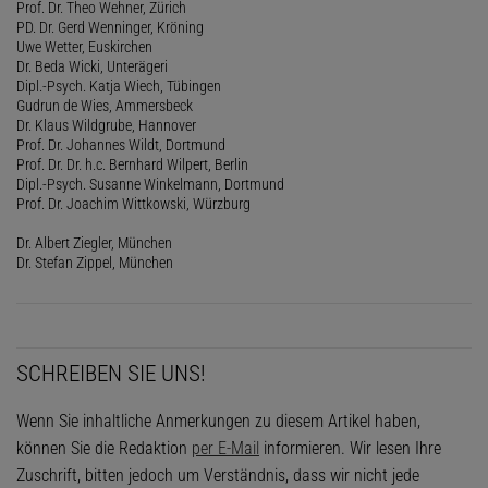
Prof. Dr. Theo Wehner, Zürich
PD. Dr. Gerd Wenninger, Kröning
Uwe Wetter, Euskirchen
Dr. Beda Wicki, Unterägeri
Dipl.-Psych. Katja Wiech, Tübingen
Gudrun de Wies, Ammersbeck
Dr. Klaus Wildgrube, Hannover
Prof. Dr. Johannes Wildt, Dortmund
Prof. Dr. Dr. h.c. Bernhard Wilpert, Berlin
Dipl.-Psych. Susanne Winkelmann, Dortmund
Prof. Dr. Joachim Wittkowski, Würzburg
Dr. Albert Ziegler, München
Dr. Stefan Zippel, München
SCHREIBEN SIE UNS!
Wenn Sie inhaltliche Anmerkungen zu diesem Artikel haben,
können Sie die Redaktion
per E-Mail
informieren. Wir lesen Ihre
Zuschrift, bitten jedoch um Verständnis, dass wir nicht jede