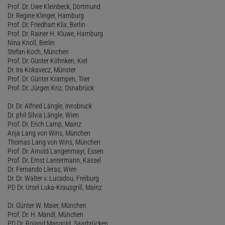
Prof. Dr. Uwe Kleinbeck, Dortmund
Dr. Regine Klinger, Hamburg
Prof. Dr. Friedhart Klix, Berlin
Prof. Dr. Rainer H. Kluwe, Hamburg
Nina Knoll, Berlin
Stefan Koch, München
Prof. Dr. Günter Köhnken, Kiel
Dr. Ira Kokavecz, Münster
Prof. Dr. Günter Krampen, Trier
Prof. Dr. Jürgen Kriz, Osnabrück
Dr. Dr. Alfried Längle, Innsbruck
Dr. phil Silvia Längle, Wien
Prof. Dr. Erich Lamp, Mainz
Anja Lang von Wins, München
Thomas Lang von Wins, München
Prof. Dr. Arnold Langenmayr, Essen
Prof. Dr. Ernst Lantermann, Kassel
Dr. Fernando Lleras, Wien
Dr. Dr. Walter v. Lucadou, Freiburg
PD Dr. Ursel Luka-Krausgrill, Mainz
Dr. Günter W. Maier, München
Prof. Dr. H. Mandl, München
PD Dr. Roland Mangold, Saarbrücken