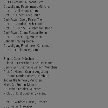
PD Dr. Gerhard Faßnacht, Bern
Dr. Wolfgang Fastenmeier, München
Prof. Dr. Volker Faust, Ulm
Prof. Dr. Hubert Feger, Berlin
Dipl.-Psych. Georg Felser, Trier
Prof. Dr. Gottfried Fischer, Köln
Prof. Dr. Ulrich M. Fleischmann, Bonn
Dipl.-Psych. Charis Förster, Berlin
Prof. Dr. Dieter Frey, München
Gabriele Freytag, Berlin
Dr. Wolfgang Friedlmeier, Konstanz
Dr. Art T. Funkhouser, Bern
Brigitte Gans, München
Roland R. Geisselhart, Friedrichshafen
Dipl.-Psych. Stephanie Gerlach, München
Prof. Dr. Helmut Giegler, Augsburg
Dr. Klaus-Martin Goeters, Hamburg
Tobias Greitemeyer, München
Heiko Großmann, Münster
Dr. Herbert Gstalter, München
Prof. Dr. Horst Gundlach, Passau
Prof. Dr. Winfried Hacker, Dresden
Dr. Christian Hawallek