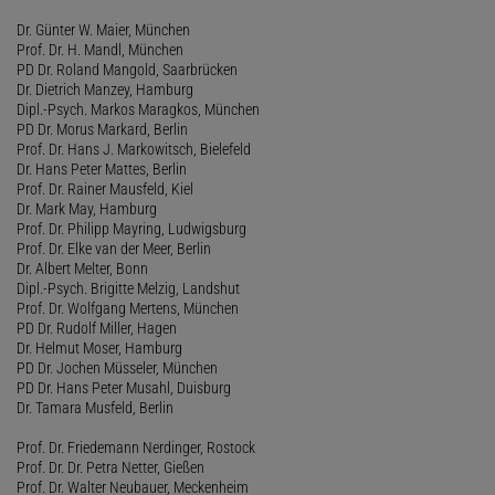
Dr. Günter W. Maier, München
Prof. Dr. H. Mandl, München
PD Dr. Roland Mangold, Saarbrücken
Dr. Dietrich Manzey, Hamburg
Dipl.-Psych. Markos Maragkos, München
PD Dr. Morus Markard, Berlin
Prof. Dr. Hans J. Markowitsch, Bielefeld
Dr. Hans Peter Mattes, Berlin
Prof. Dr. Rainer Mausfeld, Kiel
Dr. Mark May, Hamburg
Prof. Dr. Philipp Mayring, Ludwigsburg
Prof. Dr. Elke van der Meer, Berlin
Dr. Albert Melter, Bonn
Dipl.-Psych. Brigitte Melzig, Landshut
Prof. Dr. Wolfgang Mertens, München
PD Dr. Rudolf Miller, Hagen
Dr. Helmut Moser, Hamburg
PD Dr. Jochen Müsseler, München
PD Dr. Hans Peter Musahl, Duisburg
Dr. Tamara Musfeld, Berlin
Prof. Dr. Friedemann Nerdinger, Rostock
Prof. Dr. Dr. Petra Netter, Gießen
Prof. Dr. Walter Neubauer, Meckenheim