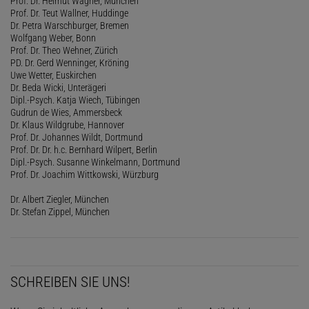
Prof. Dr. Helmut Wagner, München
Prof. Dr. Teut Wallner, Huddinge
Dr. Petra Warschburger, Bremen
Wolfgang Weber, Bonn
Prof. Dr. Theo Wehner, Zürich
PD. Dr. Gerd Wenninger, Kröning
Uwe Wetter, Euskirchen
Dr. Beda Wicki, Unterägeri
Dipl.-Psych. Katja Wiech, Tübingen
Gudrun de Wies, Ammersbeck
Dr. Klaus Wildgrube, Hannover
Prof. Dr. Johannes Wildt, Dortmund
Prof. Dr. Dr. h.c. Bernhard Wilpert, Berlin
Dipl.-Psych. Susanne Winkelmann, Dortmund
Prof. Dr. Joachim Wittkowski, Würzburg
Dr. Albert Ziegler, München
Dr. Stefan Zippel, München
SCHREIBEN SIE UNS!