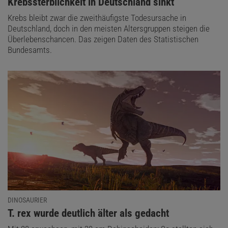
:
Krebssterblichkeit in Deutschland sinkt
Krebs bleibt zwar die zweithäufigste Todesursache in
Deutschland, doch in den meisten Altersgruppen steigen die
Überlebenschancen. Das zeigen Daten des Statistischen
Bundesamts.
DINOSAURIER
:
T. rex wurde deutlich älter als gedacht