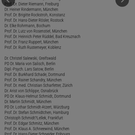
Prof. Dr. Dieter Riemann, Freiburg
Dr. Heiner Rindermann, München
Prof. Dr. Brigitte Rockstroh, Konstanz
Prof. Dr. Hans-Dieter Rösler, Rostock
Dr. Elke Rohrmann, Bochum
Prof. Dr. Lutz von Rosenstiel, München
Prof. Dr. Heinrich Peter Rüddel, Bad Kreuznach
Prof. Dr. Franz Ruppert, München
Prof. Dr. Ruth Rustemeyer, Koblenz
Dr. Christel Salewski, Greifswald
PD Dr. Maria von Salisch, Berlin
Dipl.-Psych. Lars Satow, Berlin
Prof. Dr. Burkhard Schade, Dortmund
Prof. Dr. Rainer Schandry, München
Prof. Dr. med. Christian Scharfetter, Zürich
Dr. Arist von Schlippe, Osnabrück
PD Dr. Klaus-Helmut Schmidt, Dortmund
Dr. Martin Schmidt, München
PD Dr. Lothar Schmidt-Atzert, Würzburg
Prof. Dr. Stefan Schmidtchen, Hamburg
Christoph Schmidt?Lellek, Frankfurt
Prof. Dr. Edgar Schmitz, München
Prof. Dr. Klaus A. Schneewind, München
Prof. Dr. Hans-Dieter Schneider, Fribourg