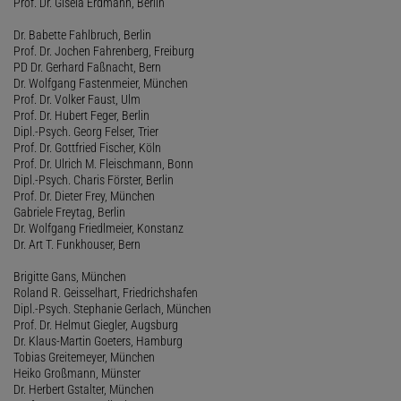
Prof. Dr. Gisela Erdmann, Berlin
Dr. Babette Fahlbruch, Berlin
Prof. Dr. Jochen Fahrenberg, Freiburg
PD Dr. Gerhard Faßnacht, Bern
Dr. Wolfgang Fastenmeier, München
Prof. Dr. Volker Faust, Ulm
Prof. Dr. Hubert Feger, Berlin
Dipl.-Psych. Georg Felser, Trier
Prof. Dr. Gottfried Fischer, Köln
Prof. Dr. Ulrich M. Fleischmann, Bonn
Dipl.-Psych. Charis Förster, Berlin
Prof. Dr. Dieter Frey, München
Gabriele Freytag, Berlin
Dr. Wolfgang Friedlmeier, Konstanz
Dr. Art T. Funkhouser, Bern
Brigitte Gans, München
Roland R. Geisselhart, Friedrichshafen
Dipl.-Psych. Stephanie Gerlach, München
Prof. Dr. Helmut Giegler, Augsburg
Dr. Klaus-Martin Goeters, Hamburg
Tobias Greitemeyer, München
Heiko Großmann, Münster
Dr. Herbert Gstalter, München