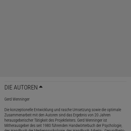
DIE AUTOREN
Gerd Wenninger
Die konzeptionelle Entwicklung und rasche Umsetzung sowie die optimale
Zusammenarbeit mit den Autoren sind das Ergebnis von 20 Jahren
herausgeberischer Tätigkeit des Projektleiters. Gerd Wenninger ist
Mitherausgeber des seit 1980 führenden Handwörterbuch der Psychologie,
des Handbuch der Medienpsychologie, des Handbuch Arbeits-, Gesundheits-