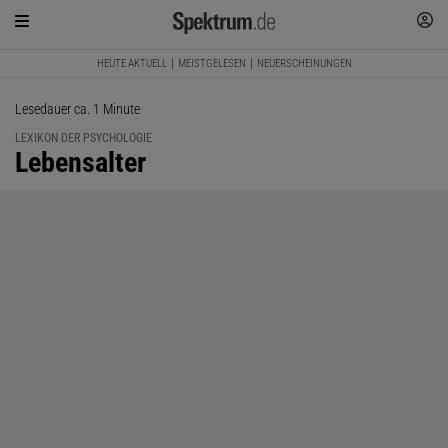
HEUTE AKTUELL
MEISTGELESEN
NEUERSCHEINUNGEN
Lesedauer ca. 1 Minute
LEXIKON DER PSYCHOLOGIE
:
Lebensalter