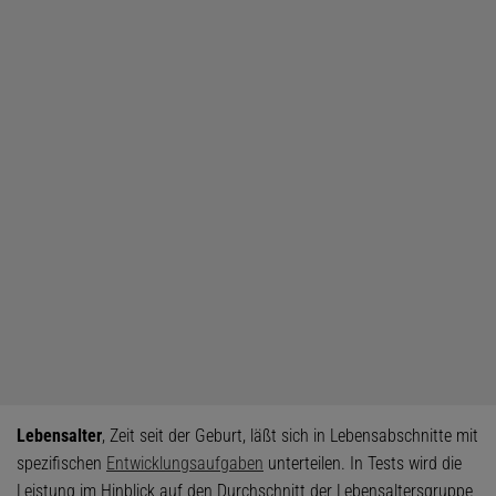
Lebensalter
, Zeit seit der Geburt, läßt sich in Lebensabschnitte mit
spezifischen
Entwicklungsaufgaben
unterteilen. In Tests wird die
Leistung im Hinblick auf den Durchschnitt der Lebensaltersgruppe