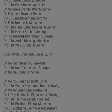
PD Dr. Gerhard Blickle, Landau
Prof. Dr. Peter Borkenau, Halle
Dr. Veronika Brandstätter, München
Dr. Elisabeth Brauner, Berlin
PD Dr. Jens Brockmeier, Toronto
Dr. Felix Brodbeck, München
Prof. Dr. Hans-Bernd Brosius, München
Prof. Dr. Heiner Bubb, Garching
Christiane Burkart-Hofmann, Singen
Prof. Dr. André Büssing, München
Prof. Dr. Willi Butollo, München
Dipl.-Psych. Christoph Clases, Zürich
Dr. Heinrich Deserno, Frankfurt
Prof. Dr. Iwer Diedrichsen, Stuttgart
Dr. Nicola Döring, Ilmenau
Dr. Heinz-Jürgen Ebenrett, Bonn
Prof. Dr. Walter Edelmann, Braunschweig
Dr. Walter Ehrenstein, Dortmund
Dipl.-Psych. Monika Eigenstetter, Sinzing
Prof. Dr. Thomas Elbert, Konstanz
Prof. Dr. Eberhard Elbing, München
PD Dr. Wolfgang Ellermeier, Regensburg