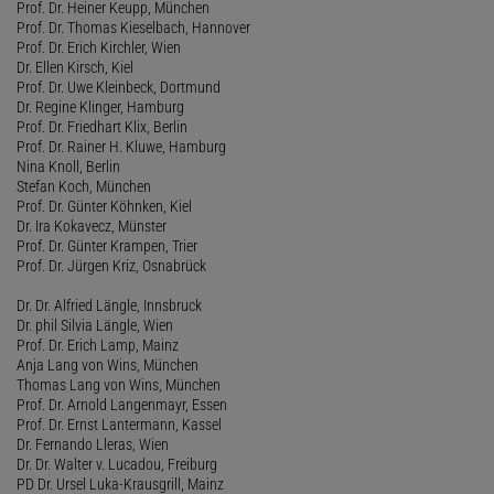
Prof. Dr. Heiner Keupp, München
Prof. Dr. Thomas Kieselbach, Hannover
Prof. Dr. Erich Kirchler, Wien
Dr. Ellen Kirsch, Kiel
Prof. Dr. Uwe Kleinbeck, Dortmund
Dr. Regine Klinger, Hamburg
Prof. Dr. Friedhart Klix, Berlin
Prof. Dr. Rainer H. Kluwe, Hamburg
Nina Knoll, Berlin
Stefan Koch, München
Prof. Dr. Günter Köhnken, Kiel
Dr. Ira Kokavecz, Münster
Prof. Dr. Günter Krampen, Trier
Prof. Dr. Jürgen Kriz, Osnabrück
Dr. Dr. Alfried Längle, Innsbruck
Dr. phil Silvia Längle, Wien
Prof. Dr. Erich Lamp, Mainz
Anja Lang von Wins, München
Thomas Lang von Wins, München
Prof. Dr. Arnold Langenmayr, Essen
Prof. Dr. Ernst Lantermann, Kassel
Dr. Fernando Lleras, Wien
Dr. Dr. Walter v. Lucadou, Freiburg
PD Dr. Ursel Luka-Krausgrill, Mainz