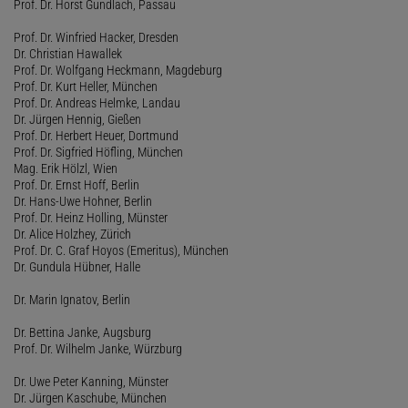
Prof. Dr. Horst Gundlach, Passau
Prof. Dr. Winfried Hacker, Dresden
Dr. Christian Hawallek
Prof. Dr. Wolfgang Heckmann, Magdeburg
Prof. Dr. Kurt Heller, München
Prof. Dr. Andreas Helmke, Landau
Dr. Jürgen Hennig, Gießen
Prof. Dr. Herbert Heuer, Dortmund
Prof. Dr. Sigfried Höfling, München
Mag. Erik Hölzl, Wien
Prof. Dr. Ernst Hoff, Berlin
Dr. Hans-Uwe Hohner, Berlin
Prof. Dr. Heinz Holling, Münster
Dr. Alice Holzhey, Zürich
Prof. Dr. C. Graf Hoyos (Emeritus), München
Dr. Gundula Hübner, Halle
Dr. Marin Ignatov, Berlin
Dr. Bettina Janke, Augsburg
Prof. Dr. Wilhelm Janke, Würzburg
Dr. Uwe Peter Kanning, Münster
Dr. Jürgen Kaschube, München