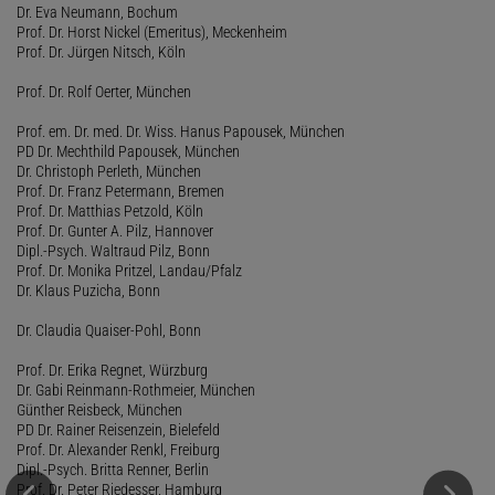
Dr. Eva Neumann, Bochum
Prof. Dr. Horst Nickel (Emeritus), Meckenheim
Prof. Dr. Jürgen Nitsch, Köln
Prof. Dr. Rolf Oerter, München
Prof. em. Dr. med. Dr. Wiss. Hanus Papousek, München
PD Dr. Mechthild Papousek, München
Dr. Christoph Perleth, München
Prof. Dr. Franz Petermann, Bremen
Prof. Dr. Matthias Petzold, Köln
Prof. Dr. Gunter A. Pilz, Hannover
Dipl.-Psych. Waltraud Pilz, Bonn
Prof. Dr. Monika Pritzel, Landau/Pfalz
Dr. Klaus Puzicha, Bonn
Dr. Claudia Quaiser-Pohl, Bonn
Prof. Dr. Erika Regnet, Würzburg
Dr. Gabi Reinmann-Rothmeier, München
Günther Reisbeck, München
PD Dr. Rainer Reisenzein, Bielefeld
Prof. Dr. Alexander Renkl, Freiburg
Dipl.-Psych. Britta Renner, Berlin
Prof. Dr. Peter Riedesser, Hamburg