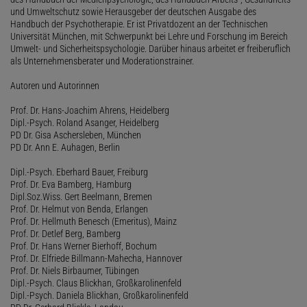
und Umweltschutz sowie Herausgeber der deutschen Ausgabe des
Handbuch der Psychotherapie. Er ist Privatdozent an der Technischen
Universität München, mit Schwerpunkt bei Lehre und Forschung im Bereich
Umwelt- und Sicherheitspsychologie. Darüber hinaus arbeitet er freiberuflich
als Unternehmensberater und Moderationstrainer.
Autoren und Autorinnen
Prof. Dr. Hans-Joachim Ahrens, Heidelberg
Dipl.-Psych. Roland Asanger, Heidelberg
PD Dr. Gisa Aschersleben, München
PD Dr. Ann E. Auhagen, Berlin
Dipl.-Psych. Eberhard Bauer, Freiburg
Prof. Dr. Eva Bamberg, Hamburg
Dipl.Soz.Wiss. Gert Beelmann, Bremen
Prof. Dr. Helmut von Benda, Erlangen
Prof. Dr. Hellmuth Benesch (Emeritus), Mainz
Prof. Dr. Detlef Berg, Bamberg
Prof. Dr. Hans Werner Bierhoff, Bochum
Prof. Dr. Elfriede Billmann-Mahecha, Hannover
Prof. Dr. Niels Birbaumer, Tübingen
Dipl.-Psych. Claus Blickhan, Großkarolinenfeld
Dipl.-Psych. Daniela Blickhan, Großkarolinenfeld