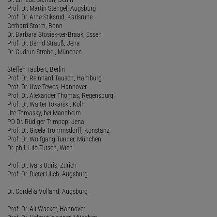
Prof. Dr. Martin Stengel, Augsburg
Prof. Dr. Arne Stiksrud, Karlsruhe
Gerhard Storm, Bonn
Dr. Barbara Stosiek-ter-Braak, Essen
Prof. Dr. Bernd Strauß, Jena
Dr. Gudrun Strobel, München
Steffen Taubert, Berlin
Prof. Dr. Reinhard Tausch, Hamburg
Prof. Dr. Uwe Tewes, Hannover
Prof. Dr. Alexander Thomas, Regensburg
Prof. Dr. Walter Tokarski, Köln
Ute Tomasky, bei Mannheim
PD Dr. Rüdiger Trimpop, Jena
Prof. Dr. Gisela Trommsdorff, Konstanz
Prof. Dr. Wolfgang Tunner, München
Dr. phil. Lilo Tutsch, Wien
Prof. Dr. Ivars Udris, Zürich
Prof. Dr. Dieter Ulich, Augsburg
Dr. Cordelia Volland, Augsburg
Prof. Dr. Ali Wacker, Hannover