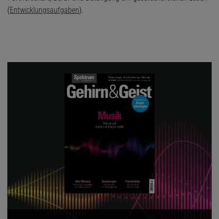
(
Entwicklungsaufgaben
).