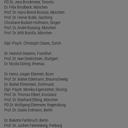
PD Dr. Jens Brockmeier, Toronto
Dr. Felix Brodbeck, München
Prof. Dr. Hans-Bernd Brosius, München
Prof. Dr. Heiner Bubb, Garching
Christiane Burkart-Hofmann, Singen
Prof. Dr. André Büssing, München
Prof. Dr. Willi Butollo, München
Dipl.-Psych. Christoph Clases, Zürich
Dr. Heinrich Deserno, Frankfurt
Prof. Dr. Iwer Diedrichsen, Stuttgart
Dr. Nicola Döring, Ilmenau
Dr. Heinz-Jürgen Ebenrett, Bonn
Prof. Dr. Walter Edelmann, Braunschweig
Dr. Walter Ehrenstein, Dortmund
Dipl.-Psych. Monika Eigenstetter, Sinzing
Prof. Dr. Thomas Elbert, Konstanz
Prof. Dr. Eberhard Elbing, München
PD Dr. Wolfgang Ellermeier, Regensburg
Prof. Dr. Gisela Erdmann, Berlin
Dr. Babette Fahlbruch, Berlin
Prof. Dr. Jochen Fahrenberg, Freiburg