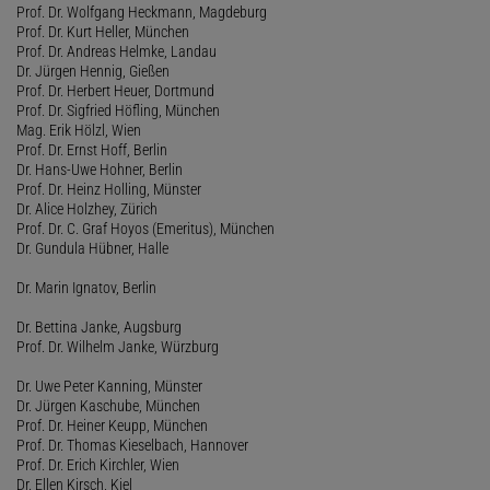
Prof. Dr. Wolfgang Heckmann, Magdeburg
Prof. Dr. Kurt Heller, München
Prof. Dr. Andreas Helmke, Landau
Dr. Jürgen Hennig, Gießen
Prof. Dr. Herbert Heuer, Dortmund
Prof. Dr. Sigfried Höfling, München
Mag. Erik Hölzl, Wien
Prof. Dr. Ernst Hoff, Berlin
Dr. Hans-Uwe Hohner, Berlin
Prof. Dr. Heinz Holling, Münster
Dr. Alice Holzhey, Zürich
Prof. Dr. C. Graf Hoyos (Emeritus), München
Dr. Gundula Hübner, Halle
Dr. Marin Ignatov, Berlin
Dr. Bettina Janke, Augsburg
Prof. Dr. Wilhelm Janke, Würzburg
Dr. Uwe Peter Kanning, Münster
Dr. Jürgen Kaschube, München
Prof. Dr. Heiner Keupp, München
Prof. Dr. Thomas Kieselbach, Hannover
Prof. Dr. Erich Kirchler, Wien
Dr. Ellen Kirsch, Kiel