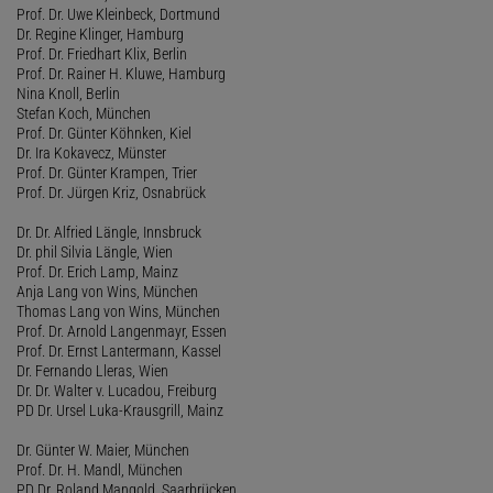
Prof. Dr. Uwe Kleinbeck, Dortmund
Dr. Regine Klinger, Hamburg
Prof. Dr. Friedhart Klix, Berlin
Prof. Dr. Rainer H. Kluwe, Hamburg
Nina Knoll, Berlin
Stefan Koch, München
Prof. Dr. Günter Köhnken, Kiel
Dr. Ira Kokavecz, Münster
Prof. Dr. Günter Krampen, Trier
Prof. Dr. Jürgen Kriz, Osnabrück
Dr. Dr. Alfried Längle, Innsbruck
Dr. phil Silvia Längle, Wien
Prof. Dr. Erich Lamp, Mainz
Anja Lang von Wins, München
Thomas Lang von Wins, München
Prof. Dr. Arnold Langenmayr, Essen
Prof. Dr. Ernst Lantermann, Kassel
Dr. Fernando Lleras, Wien
Dr. Dr. Walter v. Lucadou, Freiburg
PD Dr. Ursel Luka-Krausgrill, Mainz
Dr. Günter W. Maier, München
Prof. Dr. H. Mandl, München
PD Dr. Roland Mangold, Saarbrücken