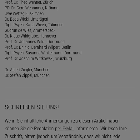
Prof. Dr. Theo Wehner, Zürich
PD. Dr. Gerd Wenninger, Kröning
Uwe Wetter, Euskirchen
Dr. Beda Wicki, Unterägeri
Dipl.-Psych. Katja Wiech, Tübingen
Gudrun de Wies, Ammersbeck
Dr. Klaus Wildgrube, Hannover
Prof. Dr. Johannes Wildt, Dortmund
Prof. Dr. Dr. h.c. Bernhard Wilpert, Berlin
Dipl.-Psych. Susanne Winkelmann, Dortmund
Prof. Dr. Joachim Wittkowski, Würzburg
Dr. Albert Ziegler, München
Dr. Stefan Zippel, München
SCHREIBEN SIE UNS!
Wenn Sie inhaltliche Anmerkungen zu diesem Artikel haben,
können Sie die Redaktion
per E-Mail
informieren. Wir lesen Ihre
Zuschrift, bitten jedoch um Verständnis, dass wir nicht jede