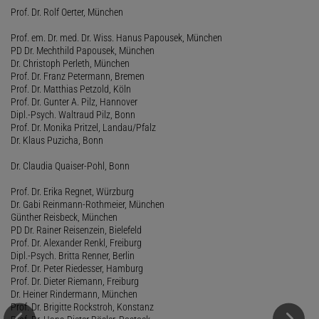
Prof. Dr. Rolf Oerter, München
Prof. em. Dr. med. Dr. Wiss. Hanus Papousek, München
PD Dr. Mechthild Papousek, München
Dr. Christoph Perleth, München
Prof. Dr. Franz Petermann, Bremen
Prof. Dr. Matthias Petzold, Köln
Prof. Dr. Gunter A. Pilz, Hannover
Dipl.-Psych. Waltraud Pilz, Bonn
Prof. Dr. Monika Pritzel, Landau/Pfalz
Dr. Klaus Puzicha, Bonn
Dr. Claudia Quaiser-Pohl, Bonn
Prof. Dr. Erika Regnet, Würzburg
Dr. Gabi Reinmann-Rothmeier, München
Günther Reisbeck, München
PD Dr. Rainer Reisenzein, Bielefeld
Prof. Dr. Alexander Renkl, Freiburg
Dipl.-Psych. Britta Renner, Berlin
Prof. Dr. Peter Riedesser, Hamburg
Prof. Dr. Dieter Riemann, Freiburg
Dr. Heiner Rindermann, München
Prof. Dr. Brigitte Rockstroh, Konstanz