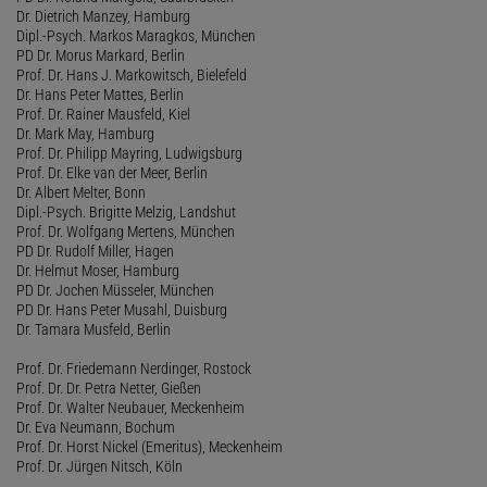
Dr. Dietrich Manzey, Hamburg
Dipl.-Psych. Markos Maragkos, München
PD Dr. Morus Markard, Berlin
Prof. Dr. Hans J. Markowitsch, Bielefeld
Dr. Hans Peter Mattes, Berlin
Prof. Dr. Rainer Mausfeld, Kiel
Dr. Mark May, Hamburg
Prof. Dr. Philipp Mayring, Ludwigsburg
Prof. Dr. Elke van der Meer, Berlin
Dr. Albert Melter, Bonn
Dipl.-Psych. Brigitte Melzig, Landshut
Prof. Dr. Wolfgang Mertens, München
PD Dr. Rudolf Miller, Hagen
Dr. Helmut Moser, Hamburg
PD Dr. Jochen Müsseler, München
PD Dr. Hans Peter Musahl, Duisburg
Dr. Tamara Musfeld, Berlin
Prof. Dr. Friedemann Nerdinger, Rostock
Prof. Dr. Dr. Petra Netter, Gießen
Prof. Dr. Walter Neubauer, Meckenheim
Dr. Eva Neumann, Bochum
Prof. Dr. Horst Nickel (Emeritus), Meckenheim
Prof. Dr. Jürgen Nitsch, Köln