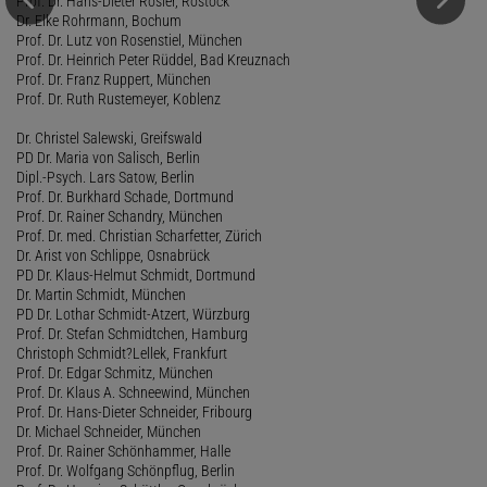
Prof. Dr. Hans-Dieter Rösler, Rostock
Dr. Elke Rohrmann, Bochum
Prof. Dr. Lutz von Rosenstiel, München
Prof. Dr. Heinrich Peter Rüddel, Bad Kreuznach
Prof. Dr. Franz Ruppert, München
Prof. Dr. Ruth Rustemeyer, Koblenz
Dr. Christel Salewski, Greifswald
PD Dr. Maria von Salisch, Berlin
Dipl.-Psych. Lars Satow, Berlin
Prof. Dr. Burkhard Schade, Dortmund
Prof. Dr. Rainer Schandry, München
Prof. Dr. med. Christian Scharfetter, Zürich
Dr. Arist von Schlippe, Osnabrück
PD Dr. Klaus-Helmut Schmidt, Dortmund
Dr. Martin Schmidt, München
PD Dr. Lothar Schmidt-Atzert, Würzburg
Prof. Dr. Stefan Schmidtchen, Hamburg
Christoph Schmidt?Lellek, Frankfurt
Prof. Dr. Edgar Schmitz, München
Prof. Dr. Klaus A. Schneewind, München
Prof. Dr. Hans-Dieter Schneider, Fribourg
Dr. Michael Schneider, München
Prof. Dr. Rainer Schönhammer, Halle
Prof. Dr. Wolfgang Schönpflug, Berlin