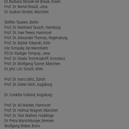
Dr. Barbara Stosiek-ter-Braak, Essen
Prof. Dr. Bernd Strauß, Jena
Dr. Gudrun Strobel, München
Steffen Taubert, Berlin
Prof. Dr. Reinhard Tausch, Hamburg
Prof. Dr. Uwe Tewes, Hannover
Prof. Dr. Alexander Thomas, Regensburg
Prof. Dr. Walter Tokarski, Köln
Ute Tomasky, bei Mannheim
PD Dr. Rüdiger Trimpop, Jena
Prof. Dr. Gisela Trommsdorff, Konstanz
Prof. Dr. Wolfgang Tunner, München
Dr. phil. Lilo Tutsch, Wien
Prof. Dr. Ivars Udris, Zürich
Prof. Dr. Dieter Ulich, Augsburg
Dr. Cordelia Volland, Augsburg
Prof. Dr. Ali Wacker, Hannover
Prof. Dr. Helmut Wagner, München
Prof. Dr. Teut Wallner, Huddinge
Dr. Petra Warschburger, Bremen
Wolfgang Weber, Bonn