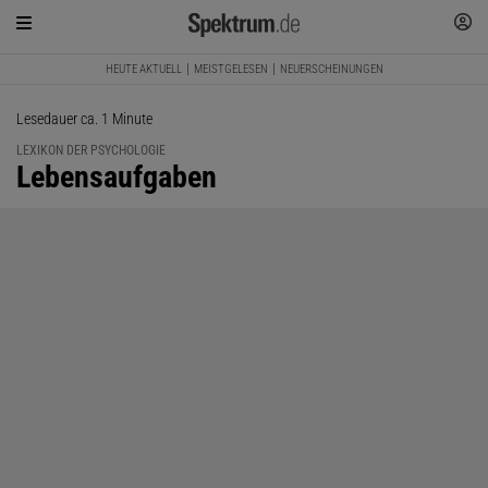
HEUTE AKTUELL
MEISTGELESEN
NEUERSCHEINUNGEN
Lesedauer ca. 1 Minute
LEXIKON DER PSYCHOLOGIE
:
Lebensaufgaben