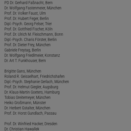
PD Dr. Gerhard Faßnacht, Bern
Dr. Wolfgang Fastenmeier, München
Prof. Dr. Volker Faust, Ulm
Prof. Dr. Hubert Feger, Berlin
Dipl.-Psych. Georg Felser, Trier
Prof. Dr. Gottfried Fischer, Köln
Prof. Dr. Ulrich M. Fleischmann, Bonn
Dipl.-Psych. Charis Förster, Berlin
Prof. Dr. Dieter Frey, München
Gabriele Freytag, Berlin
Dr. Wolfgang Friedlmeier, Konstanz
Dr. Art T. Funkhouser, Bern
Brigitte Gans, München
Roland R. Geisselhart, Friedrichshafen
Dipl.-Psych. Stephanie Gerlach, München
Prof. Dr. Helmut Giegler, Augsburg
Dr. Klaus-Martin Goeters, Hamburg
Tobias Greitemeyer, München
Heiko Großmann, Münster
Dr. Herbert Gstalter, München
Prof. Dr. Horst Gundlach, Passau
Prof. Dr. Winfried Hacker, Dresden
Dr. Christian Hawallek