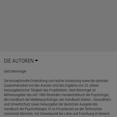
DIE AUTOREN
Gerd Wenninger
Die konzeptionelle Entwicklung und rasche Umsetzung sowie die optimale
Zusammenarbeit mit den Autoren sind das Ergebnis von 20 Jahren
herausgeberischer Tätigkeit des Projektleiters. Gerd Wenninger ist
Mitherausgeber des seit 1980 führenden Handwörterbuch der Psychologie,
des Handbuch der Medienpsychologie, des Handbuch Arbeits-, Gesundheits-
und Umweltschutz sowie Herausgeber der deutschen Ausgabe des
Handbuch der Psychotherapie. Er ist Privatdozent an der Technischen
Universität München, mit Schwerpunkt bei Lehre und Forschung im Bereich