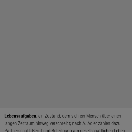
Lebensaufgaben
, ein Zustand, dem sich ein Mensch über einen
langen Zeitraum hinweg verschreibt; nach A. Adler zählen dazu
Partnerschaft, Beruf und Beteiligung am gesellschaftlichen Leben