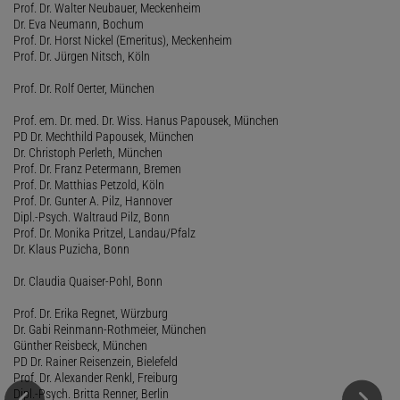
Prof. Dr. Walter Neubauer, Meckenheim
Dr. Eva Neumann, Bochum
Prof. Dr. Horst Nickel (Emeritus), Meckenheim
Prof. Dr. Jürgen Nitsch, Köln
Prof. Dr. Rolf Oerter, München
Prof. em. Dr. med. Dr. Wiss. Hanus Papousek, München
PD Dr. Mechthild Papousek, München
Dr. Christoph Perleth, München
Prof. Dr. Franz Petermann, Bremen
Prof. Dr. Matthias Petzold, Köln
Prof. Dr. Gunter A. Pilz, Hannover
Dipl.-Psych. Waltraud Pilz, Bonn
Prof. Dr. Monika Pritzel, Landau/Pfalz
Dr. Klaus Puzicha, Bonn
Dr. Claudia Quaiser-Pohl, Bonn
Prof. Dr. Erika Regnet, Würzburg
Dr. Gabi Reinmann-Rothmeier, München
Günther Reisbeck, München
PD Dr. Rainer Reisenzein, Bielefeld
Prof. Dr. Alexander Renkl, Freiburg
Dipl.-Psych. Britta Renner, Berlin