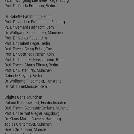
PD Dr. Wolfgang Ellermeier, Regensburg
Prof. Dr. Gisela Erdmann, Berlin
Dr. Babette Fahlbruch, Berlin
Prof. Dr. Jochen Fahrenberg, Freiburg
PD Dr. Gerhard Faßnacht, Bern
Dr. Wolfgang Fastenmeier, München
Prof. Dr. Volker Faust, Ulm
Prof. Dr. Hubert Feger, Berlin
Dipl.-Psych. Georg Felser, Trier
Prof. Dr. Gottfried Fischer, Köln
Prof. Dr. Ulrich M. Fleischmann, Bonn
Dipl.-Psych. Charis Förster, Berlin
Prof. Dr. Dieter Frey, München
Gabriele Freytag, Berlin
Dr. Wolfgang Friedlmeier, Konstanz
Dr. Art T. Funkhouser, Bern
Brigitte Gans, München
Roland R. Geisselhart, Friedrichshafen
Dipl.-Psych. Stephanie Gerlach, München
Prof. Dr. Helmut Giegler, Augsburg
Dr. Klaus-Martin Goeters, Hamburg
Tobias Greitemeyer, München
Heiko Großmann, Münster