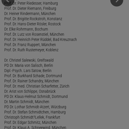
Prof. Dr. Peter Riedesser, Hamburg
Prof. Dr. Dieter Riemann, Freiburg
Dr. Heiner Rindermann, München
Prof. Dr. Brigitte Rockstroh, Konstanz
Prof. Dr. Hans-Dieter Rösler, Rostock
Dr. Elke Rohrmann, Bochum
Prof. Dr. Lutz von Rosenstiel, München
Prof. Dr. Heinrich Peter Rüddel, Bad Kreuznach
Prof. Dr. Franz Ruppert, München
Prof. Dr. Ruth Rustemeyer, Koblenz
Dr. Christel Salewski, Greifswald
PD Dr. Maria von Salisch, Berlin
Dipl.-Psych. Lars Satow, Berlin
Prof. Dr. Burkhard Schade, Dortmund
Prof. Dr. Rainer Schandry, München
Prof. Dr. med. Christian Scharfetter, Zürich
Dr. Arist von Schlippe, Osnabrück
PD Dr. Klaus-Helmut Schmidt, Dortmund
Dr. Martin Schmidt, München
PD Dr. Lothar Schmidt-Atzert, Würzburg
Prof. Dr. Stefan Schmidtchen, Hamburg
Christoph Schmidt?Lellek, Frankfurt
Prof. Dr. Edgar Schmitz, München
Prof. Dr. Klaus A. Schneewind, München