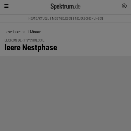
HEUTE AKTUELL
MEISTGELESEN
NEUERSCHEINUNGEN
Lesedauer ca. 1 Minute
LEXIKON DER PSYCHOLOGIE
:
leere Nestphase