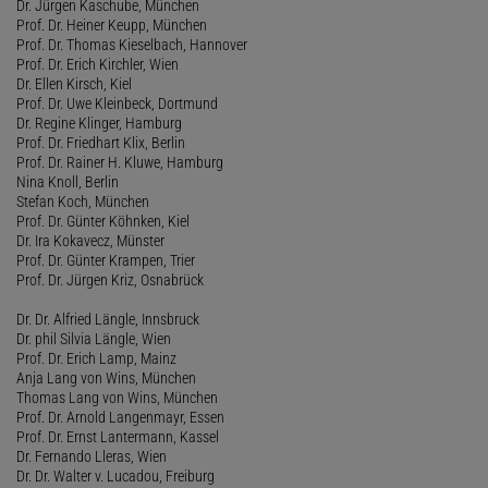
Dr. Jürgen Kaschube, München
Prof. Dr. Heiner Keupp, München
Prof. Dr. Thomas Kieselbach, Hannover
Prof. Dr. Erich Kirchler, Wien
Dr. Ellen Kirsch, Kiel
Prof. Dr. Uwe Kleinbeck, Dortmund
Dr. Regine Klinger, Hamburg
Prof. Dr. Friedhart Klix, Berlin
Prof. Dr. Rainer H. Kluwe, Hamburg
Nina Knoll, Berlin
Stefan Koch, München
Prof. Dr. Günter Köhnken, Kiel
Dr. Ira Kokavecz, Münster
Prof. Dr. Günter Krampen, Trier
Prof. Dr. Jürgen Kriz, Osnabrück
Dr. Dr. Alfried Längle, Innsbruck
Dr. phil Silvia Längle, Wien
Prof. Dr. Erich Lamp, Mainz
Anja Lang von Wins, München
Thomas Lang von Wins, München
Prof. Dr. Arnold Langenmayr, Essen
Prof. Dr. Ernst Lantermann, Kassel
Dr. Fernando Lleras, Wien
Dr. Dr. Walter v. Lucadou, Freiburg