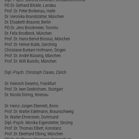
PD Dr. Gerhard Blickle, Landau
Prof. Dr. Peter Borkenau, Halle
Dr. Veronika Brandstätter, München
Dr. Elisabeth Brauner, Berlin
PD Dr. Jens Brockmeier, Toronto
Dr. Felix Brodbeck, München
Prof. Dr. Hans-Bernd Brosius, München
Prof. Dr. Heiner Bubb, Garching
Christiane Burkart-Hofmann, Singen
Prof. Dr. André Büssing, München
Prof. Dr. Willi Butollo, München
Dipl.-Psych. Christoph Clases, Zürich
Dr. Heinrich Deserno, Frankfurt
Prof. Dr. Iwer Diedrichsen, Stuttgart
Dr. Nicola Döring, Ilmenau
Dr. Heinz-Jürgen Ebenrett, Bonn
Prof. Dr. Walter Edelmann, Braunschweig
Dr. Walter Ehrenstein, Dortmund
Dipl.-Psych. Monika Eigenstetter, Sinzing
Prof. Dr. Thomas Elbert, Konstanz
Prof. Dr. Eberhard Elbing, München