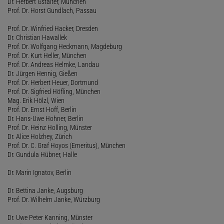
Dr. Herbert Gstalter, München
Prof. Dr. Horst Gundlach, Passau
Prof. Dr. Winfried Hacker, Dresden
Dr. Christian Hawallek
Prof. Dr. Wolfgang Heckmann, Magdeburg
Prof. Dr. Kurt Heller, München
Prof. Dr. Andreas Helmke, Landau
Dr. Jürgen Hennig, Gießen
Prof. Dr. Herbert Heuer, Dortmund
Prof. Dr. Sigfried Höfling, München
Mag. Erik Hölzl, Wien
Prof. Dr. Ernst Hoff, Berlin
Dr. Hans-Uwe Hohner, Berlin
Prof. Dr. Heinz Holling, Münster
Dr. Alice Holzhey, Zürich
Prof. Dr. C. Graf Hoyos (Emeritus), München
Dr. Gundula Hübner, Halle
Dr. Marin Ignatov, Berlin
Dr. Bettina Janke, Augsburg
Prof. Dr. Wilhelm Janke, Würzburg
Dr. Uwe Peter Kanning, Münster