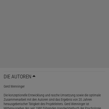
DIE AUTOREN
Gerd Wenninger
Die konzeptionelle Entwicklung und rasche Umsetzung sowie die optimale
Zusammenarbeit mit den Autoren sind das Ergebnis von 20 Jahren
herausgeberischer Tätigkeit des Projektleiters. Gerd Wenninger ist
Mitherausgeber des seit 1980 führenden Handwörterbuch der Psychologie,