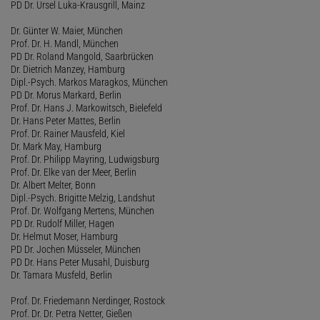
PD Dr. Ursel Luka-Krausgrill, Mainz
Dr. Günter W. Maier, München
Prof. Dr. H. Mandl, München
PD Dr. Roland Mangold, Saarbrücken
Dr. Dietrich Manzey, Hamburg
Dipl.-Psych. Markos Maragkos, München
PD Dr. Morus Markard, Berlin
Prof. Dr. Hans J. Markowitsch, Bielefeld
Dr. Hans Peter Mattes, Berlin
Prof. Dr. Rainer Mausfeld, Kiel
Dr. Mark May, Hamburg
Prof. Dr. Philipp Mayring, Ludwigsburg
Prof. Dr. Elke van der Meer, Berlin
Dr. Albert Melter, Bonn
Dipl.-Psych. Brigitte Melzig, Landshut
Prof. Dr. Wolfgang Mertens, München
PD Dr. Rudolf Miller, Hagen
Dr. Helmut Moser, Hamburg
PD Dr. Jochen Müsseler, München
PD Dr. Hans Peter Musahl, Duisburg
Dr. Tamara Musfeld, Berlin
Prof. Dr. Friedemann Nerdinger, Rostock
Prof. Dr. Dr. Petra Netter, Gießen