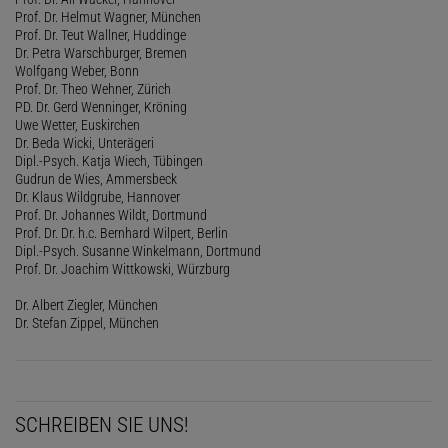
Prof. Dr. Helmut Wagner, München
Prof. Dr. Teut Wallner, Huddinge
Dr. Petra Warschburger, Bremen
Wolfgang Weber, Bonn
Prof. Dr. Theo Wehner, Zürich
PD. Dr. Gerd Wenninger, Kröning
Uwe Wetter, Euskirchen
Dr. Beda Wicki, Unterägeri
Dipl.-Psych. Katja Wiech, Tübingen
Gudrun de Wies, Ammersbeck
Dr. Klaus Wildgrube, Hannover
Prof. Dr. Johannes Wildt, Dortmund
Prof. Dr. Dr. h.c. Bernhard Wilpert, Berlin
Dipl.-Psych. Susanne Winkelmann, Dortmund
Prof. Dr. Joachim Wittkowski, Würzburg
Dr. Albert Ziegler, München
Dr. Stefan Zippel, München
SCHREIBEN SIE UNS!