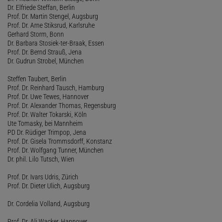
Dr. Elfriede Steffan, Berlin
Prof. Dr. Martin Stengel, Augsburg
Prof. Dr. Arne Stiksrud, Karlsruhe
Gerhard Storm, Bonn
Dr. Barbara Stosiek-ter-Braak, Essen
Prof. Dr. Bernd Strauß, Jena
Dr. Gudrun Strobel, München
Steffen Taubert, Berlin
Prof. Dr. Reinhard Tausch, Hamburg
Prof. Dr. Uwe Tewes, Hannover
Prof. Dr. Alexander Thomas, Regensburg
Prof. Dr. Walter Tokarski, Köln
Ute Tomasky, bei Mannheim
PD Dr. Rüdiger Trimpop, Jena
Prof. Dr. Gisela Trommsdorff, Konstanz
Prof. Dr. Wolfgang Tunner, München
Dr. phil. Lilo Tutsch, Wien
Prof. Dr. Ivars Udris, Zürich
Prof. Dr. Dieter Ulich, Augsburg
Dr. Cordelia Volland, Augsburg
Prof. Dr. Ali Wacker, Hannover