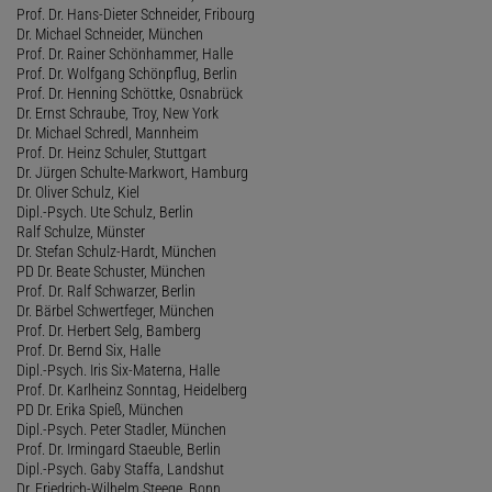
Prof. Dr. Hans-Dieter Schneider, Fribourg
Dr. Michael Schneider, München
Prof. Dr. Rainer Schönhammer, Halle
Prof. Dr. Wolfgang Schönpflug, Berlin
Prof. Dr. Henning Schöttke, Osnabrück
Dr. Ernst Schraube, Troy, New York
Dr. Michael Schredl, Mannheim
Prof. Dr. Heinz Schuler, Stuttgart
Dr. Jürgen Schulte-Markwort, Hamburg
Dr. Oliver Schulz, Kiel
Dipl.-Psych. Ute Schulz, Berlin
Ralf Schulze, Münster
Dr. Stefan Schulz-Hardt, München
PD Dr. Beate Schuster, München
Prof. Dr. Ralf Schwarzer, Berlin
Dr. Bärbel Schwertfeger, München
Prof. Dr. Herbert Selg, Bamberg
Prof. Dr. Bernd Six, Halle
Dipl.-Psych. Iris Six-Materna, Halle
Prof. Dr. Karlheinz Sonntag, Heidelberg
PD Dr. Erika Spieß, München
Dipl.-Psych. Peter Stadler, München
Prof. Dr. Irmingard Staeuble, Berlin
Dipl.-Psych. Gaby Staffa, Landshut
Dr. Friedrich-Wilhelm Steege, Bonn