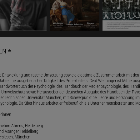
EN
le Entwicklung und rasche Umsetzung sowie die optimale Zusammenarbeit mit den 
ahren herausgeberischer Tätigkeit des Projektleiters. Gerd Wenninger ist Mitheraus
andwörterbuch der Psychologie, des Handbuch der Medienpsychologie, des Handb
 Umweltschutz sowie Herausgeber der deutschen Ausgabe des Handbuch der Psycho
der Technischen Universität München, mit Schwerpunkt bei Lehre und Forschung im
ychologie. Darüber hinaus arbeitet er freiberuflich als Unternehmensberater und Mo
orinnen
oachim Ahrens, Heidelberg
and Asanger, Heidelberg
ersleben, München