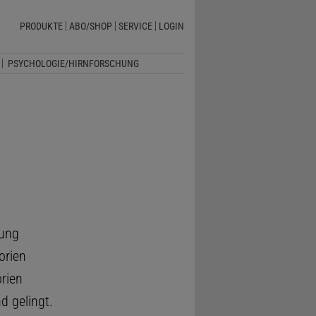
PRODUKTE
ABO/SHOP
SERVICE
LOGIN
PSYCHOLOGIE/HIRNFORSCHUNG
hung
orien
orien
d gelingt.