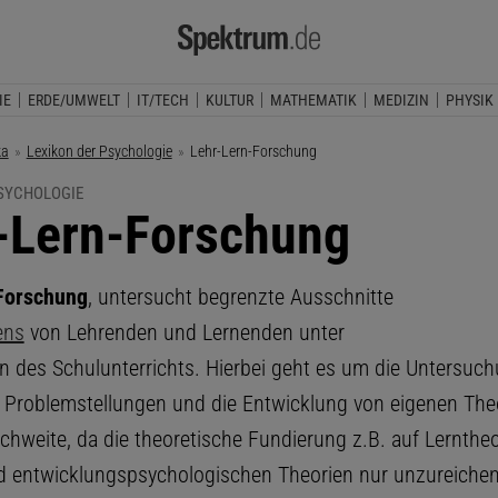
IE
ERDE/UMWELT
IT/TECH
KULTUR
MATHEMATIK
MEDIZIN
PHYSIK
ka
Lexikon der Psychologie
Aktuelle Seite:
Lehr-Lern-Forschung
PSYCHOLOGIE
-Lern-Forschung
Forschung
, untersucht begrenzte Ausschnitte
ens
von Lehrenden und Lernenden unter
 des Schulunterrichts. Hierbei geht es um die Untersuc
r Problemstellungen und die Entwicklung von eigenen The
ichweite, da die theoretische Fundierung z.B. auf Lernthe
d entwicklungspsychologischen Theorien nur unzureichen