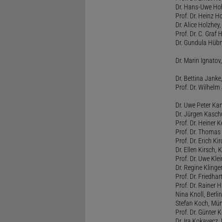
Dr. Hans-Uwe Hoh
Prof. Dr. Heinz H
Dr. Alice Holzhey,
Prof. Dr. C. Graf
Dr. Gundula Hübn
Dr. Marin Ignatov,
Dr. Bettina Jank
Prof. Dr. Wilhel
Dr. Uwe Peter Ka
Dr. Jürgen Kasc
Prof. Dr. Heiner
Prof. Dr. Thomas
Prof. Dr. Erich Ki
Dr. Ellen Kirsch, K
Prof. Dr. Uwe Kl
Dr. Regine Kling
Prof. Dr. Friedhart
Prof. Dr. Rainer
Nina Knoll, Berlin
Stefan Koch, Mü
Prof. Dr. Günter 
Dr. Ira Kokavecz,