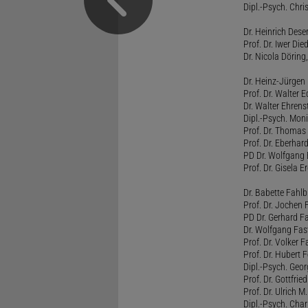
Dipl.-Psych. Chri
Dr. Heinrich Dese
Prof. Dr. Iwer Die
Dr. Nicola Döring
Dr. Heinz-Jürgen
Prof. Dr. Walter
Dr. Walter Ehren
Dipl.-Psych. Moni
Prof. Dr. Thomas 
Prof. Dr. Eberhar
PD Dr. Wolfgang 
Prof. Dr. Gisela 
Dr. Babette Fahlb
Prof. Dr. Jochen 
PD Dr. Gerhard F
Dr. Wolfgang Fa
Prof. Dr. Volker 
Prof. Dr. Hubert F
Dipl.-Psych. Georg
Prof. Dr. Gottfrie
Prof. Dr. Ulrich 
Dipl.-Psych. Chari