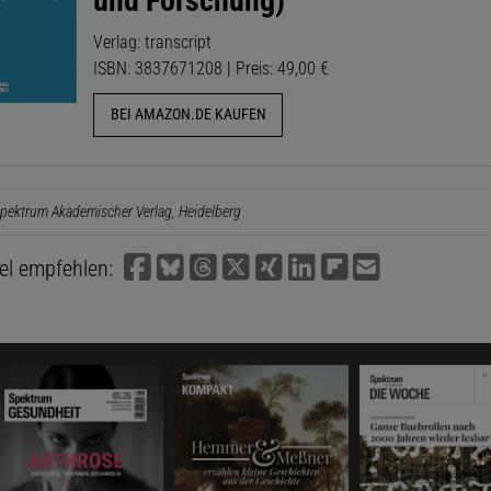
und Forschung)
Verlag: transcript
ISBN: 3837671208 | Preis: 49,00 €
BEI AMAZON.DE KAUFEN
pektrum Akademischer Verlag, Heidelberg
kel empfehlen: