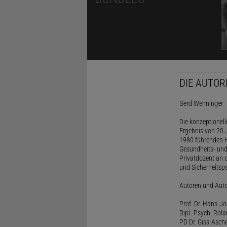
DIE AUTOR
Gerd Wenninger
Die konzeptionel
Ergebnis von 20 J
1980 führenden H
Gesundheits- und
Privatdozent an 
und Sicherheitsps
Autoren und Aut
Prof. Dr. Hans-J
Dipl.-Psych. Rol
PD Dr. Gisa Asch