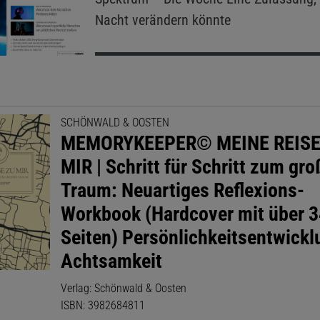
Nacht verändern könnte
SCHÖNWALD & OOSTEN
MEMORYKEEPER© MEINE REISE
MIR | Schritt für Schritt zum gr
Traum: Neuartiges Reflexions-
Workbook (Hardcover mit über 
Seiten) Persönlichkeitsentwickl
Achtsamkeit
Verlag: Schönwald & Oosten
ISBN: 3982684811