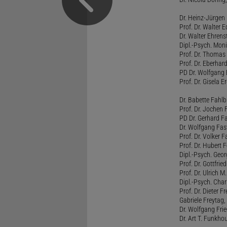
Dr. Heinz-Jürgen
Prof. Dr. Walter
Dr. Walter Ehren
Dipl.-Psych. Moni
Prof. Dr. Thomas 
Prof. Dr. Eberhar
PD Dr. Wolfgang 
Prof. Dr. Gisela 
Dr. Babette Fahlb
Prof. Dr. Jochen 
PD Dr. Gerhard F
Dr. Wolfgang Fa
Prof. Dr. Volker 
Prof. Dr. Hubert F
Dipl.-Psych. Georg
Prof. Dr. Gottfrie
Prof. Dr. Ulrich 
Dipl.-Psych. Chari
Prof. Dr. Dieter 
Gabriele Freytag, 
Dr. Wolfgang Fri
Dr. Art T. Funkho