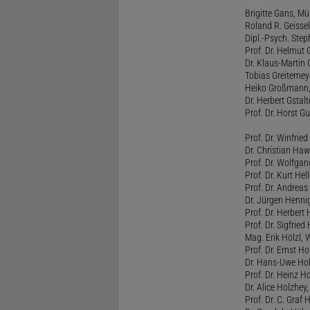
Brigitte Gans, M
Roland R. Geissel
Dipl.-Psych. Ste
Prof. Dr. Helmut 
Dr. Klaus-Martin
Tobias Greitemey
Heiko Großmann,
Dr. Herbert Gstal
Prof. Dr. Horst 
Prof. Dr. Winfrie
Dr. Christian Haw
Prof. Dr. Wolfg
Prof. Dr. Kurt He
Prof. Dr. Andrea
Dr. Jürgen Henni
Prof. Dr. Herbert
Prof. Dr. Sigfrie
Mag. Erik Hölzl, 
Prof. Dr. Ernst Hof
Dr. Hans-Uwe Hoh
Prof. Dr. Heinz H
Dr. Alice Holzhey,
Prof. Dr. C. Graf