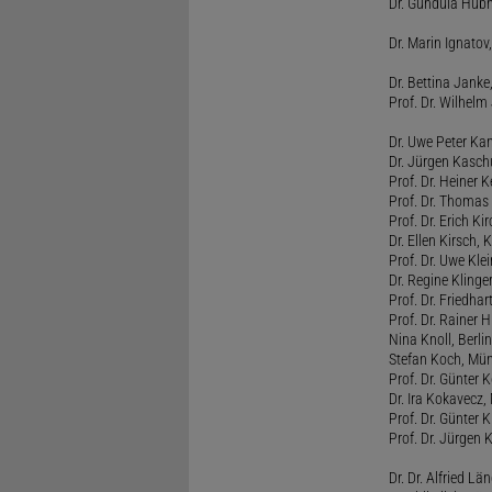
Dr. Gundula Hübn
Dr. Marin Ignatov,
Dr. Bettina Jank
Prof. Dr. Wilhel
Dr. Uwe Peter Ka
Dr. Jürgen Kasc
Prof. Dr. Heiner
Prof. Dr. Thomas
Prof. Dr. Erich Ki
Dr. Ellen Kirsch, K
Prof. Dr. Uwe Kl
Dr. Regine Kling
Prof. Dr. Friedhart
Prof. Dr. Rainer
Nina Knoll, Berlin
Stefan Koch, Mü
Prof. Dr. Günter 
Dr. Ira Kokavecz,
Prof. Dr. Günter 
Prof. Dr. Jürgen 
Dr. Dr. Alfried Lä