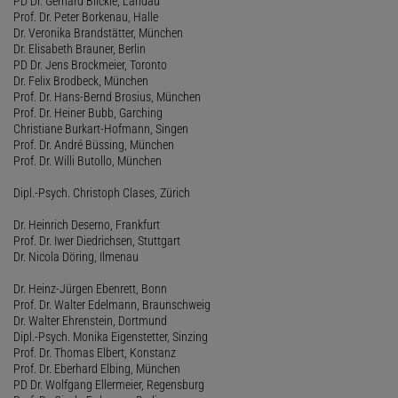
PD Dr. Gerhard Blickle, Landau
Prof. Dr. Peter Borkenau, Halle
Dr. Veronika Brandstätter, München
Dr. Elisabeth Brauner, Berlin
PD Dr. Jens Brockmeier, Toronto
Dr. Felix Brodbeck, München
Prof. Dr. Hans-Bernd Brosius, München
Prof. Dr. Heiner Bubb, Garching
Christiane Burkart-Hofmann, Singen
Prof. Dr. André Büssing, München
Prof. Dr. Willi Butollo, München
Dipl.-Psych. Christoph Clases, Zürich
Dr. Heinrich Deserno, Frankfurt
Prof. Dr. Iwer Diedrichsen, Stuttgart
Dr. Nicola Döring, Ilmenau
Dr. Heinz-Jürgen Ebenrett, Bonn
Prof. Dr. Walter Edelmann, Braunschweig
Dr. Walter Ehrenstein, Dortmund
Dipl.-Psych. Monika Eigenstetter, Sinzing
Prof. Dr. Thomas Elbert, Konstanz
Prof. Dr. Eberhard Elbing, München
PD Dr. Wolfgang Ellermeier, Regensburg