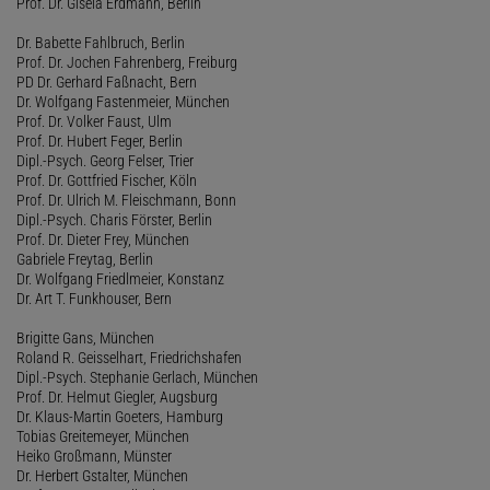
Prof. Dr. Gisela Erdmann, Berlin
Dr. Babette Fahlbruch, Berlin
Prof. Dr. Jochen Fahrenberg, Freiburg
PD Dr. Gerhard Faßnacht, Bern
Dr. Wolfgang Fastenmeier, München
Prof. Dr. Volker Faust, Ulm
Prof. Dr. Hubert Feger, Berlin
Dipl.-Psych. Georg Felser, Trier
Prof. Dr. Gottfried Fischer, Köln
Prof. Dr. Ulrich M. Fleischmann, Bonn
Dipl.-Psych. Charis Förster, Berlin
Prof. Dr. Dieter Frey, München
Gabriele Freytag, Berlin
Dr. Wolfgang Friedlmeier, Konstanz
Dr. Art T. Funkhouser, Bern
Brigitte Gans, München
Roland R. Geisselhart, Friedrichshafen
Dipl.-Psych. Stephanie Gerlach, München
Prof. Dr. Helmut Giegler, Augsburg
Dr. Klaus-Martin Goeters, Hamburg
Tobias Greitemeyer, München
Heiko Großmann, Münster
Dr. Herbert Gstalter, München