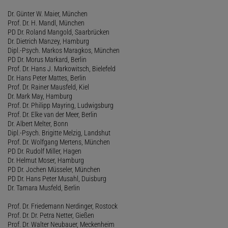
Dr. Günter W. Maier, München
Prof. Dr. H. Mandl, München
PD Dr. Roland Mangold, Saarbrücken
Dr. Dietrich Manzey, Hamburg
Dipl.-Psych. Markos Maragkos, München
PD Dr. Morus Markard, Berlin
Prof. Dr. Hans J. Markowitsch, Bielefeld
Dr. Hans Peter Mattes, Berlin
Prof. Dr. Rainer Mausfeld, Kiel
Dr. Mark May, Hamburg
Prof. Dr. Philipp Mayring, Ludwigsburg
Prof. Dr. Elke van der Meer, Berlin
Dr. Albert Melter, Bonn
Dipl.-Psych. Brigitte Melzig, Landshut
Prof. Dr. Wolfgang Mertens, München
PD Dr. Rudolf Miller, Hagen
Dr. Helmut Moser, Hamburg
PD Dr. Jochen Müsseler, München
PD Dr. Hans Peter Musahl, Duisburg
Dr. Tamara Musfeld, Berlin
Prof. Dr. Friedemann Nerdinger, Rostock
Prof. Dr. Dr. Petra Netter, Gießen
Prof. Dr. Walter Neubauer, Meckenheim