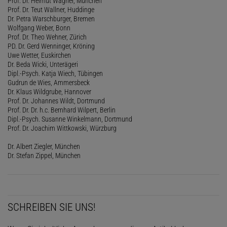
Prof. Dr. Helmut Wagner, München
Prof. Dr. Teut Wallner, Huddinge
Dr. Petra Warschburger, Bremen
Wolfgang Weber, Bonn
Prof. Dr. Theo Wehner, Zürich
PD. Dr. Gerd Wenninger, Kröning
Uwe Wetter, Euskirchen
Dr. Beda Wicki, Unterägeri
Dipl.-Psych. Katja Wiech, Tübingen
Gudrun de Wies, Ammersbeck
Dr. Klaus Wildgrube, Hannover
Prof. Dr. Johannes Wildt, Dortmund
Prof. Dr. Dr. h.c. Bernhard Wilpert, Berlin
Dipl.-Psych. Susanne Winkelmann, Dortmund
Prof. Dr. Joachim Wittkowski, Würzburg
Dr. Albert Ziegler, München
Dr. Stefan Zippel, München
SCHREIBEN SIE UNS!