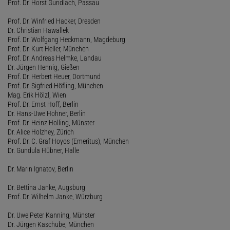
Prof. Dr. Horst Gundlach, Passau
Prof. Dr. Winfried Hacker, Dresden
Dr. Christian Hawallek
Prof. Dr. Wolfgang Heckmann, Magdeburg
Prof. Dr. Kurt Heller, München
Prof. Dr. Andreas Helmke, Landau
Dr. Jürgen Hennig, Gießen
Prof. Dr. Herbert Heuer, Dortmund
Prof. Dr. Sigfried Höfling, München
Mag. Erik Hölzl, Wien
Prof. Dr. Ernst Hoff, Berlin
Dr. Hans-Uwe Hohner, Berlin
Prof. Dr. Heinz Holling, Münster
Dr. Alice Holzhey, Zürich
Prof. Dr. C. Graf Hoyos (Emeritus), München
Dr. Gundula Hübner, Halle
Dr. Marin Ignatov, Berlin
Dr. Bettina Janke, Augsburg
Prof. Dr. Wilhelm Janke, Würzburg
Dr. Uwe Peter Kanning, Münster
Dr. Jürgen Kaschube, München