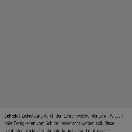
Lehrziel
, Zielsetzung durch den Lehrer, welche Menge an Wissen
oder Fertigkeiten vom Schüler beherrscht werden soll. Diese
beinhalten affektiv-emotionale, kognitive und motorische