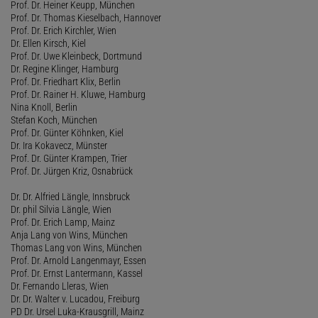
Prof. Dr. Heiner Keupp, München
Prof. Dr. Thomas Kieselbach, Hannover
Prof. Dr. Erich Kirchler, Wien
Dr. Ellen Kirsch, Kiel
Prof. Dr. Uwe Kleinbeck, Dortmund
Dr. Regine Klinger, Hamburg
Prof. Dr. Friedhart Klix, Berlin
Prof. Dr. Rainer H. Kluwe, Hamburg
Nina Knoll, Berlin
Stefan Koch, München
Prof. Dr. Günter Köhnken, Kiel
Dr. Ira Kokavecz, Münster
Prof. Dr. Günter Krampen, Trier
Prof. Dr. Jürgen Kriz, Osnabrück
Dr. Dr. Alfried Längle, Innsbruck
Dr. phil Silvia Längle, Wien
Prof. Dr. Erich Lamp, Mainz
Anja Lang von Wins, München
Thomas Lang von Wins, München
Prof. Dr. Arnold Langenmayr, Essen
Prof. Dr. Ernst Lantermann, Kassel
Dr. Fernando Lleras, Wien
Dr. Dr. Walter v. Lucadou, Freiburg
PD Dr. Ursel Luka-Krausgrill, Mainz