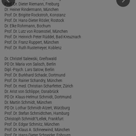
Prof. Dr. Dieter Riemann, Freiburg
Dr. Heiner Rindermann, München
Prof. Dr. Brigitte Rockstroh, Konstanz
Prof. Dr. Hans-Dieter Rösler, Rostock
Dr. Elke Rohrmann, Bochum
Prof. Dr. Lutz von Rosenstiel, München
Prof. Dr. Heinrich Peter Rüddel, Bad Kreuznach
Prof. Dr. Franz Ruppert, München
Prof. Dr. Ruth Rustemeyer, Koblenz
Dr. Christel Salewski, Greifswald
PD Dr. Maria von Salisch, Berlin
Dipl.-Psych. Lars Satow, Berlin
Prof. Dr. Burkhard Schade, Dortmund
Prof. Dr. Rainer Schandry, München
Prof. Dr. med. Christian Scharfetter, Zürich
Dr. Arist von Schlippe, Osnabrück
PD Dr. Klaus-Helmut Schmidt, Dortmund
Dr. Martin Schmidt, München
PD Dr. Lothar Schmidt-Atzert, Würzburg
Prof. Dr. Stefan Schmidtchen, Hamburg
Christoph Schmidt?Lellek, Frankfurt
Prof. Dr. Edgar Schmitz, München
Prof. Dr. Klaus A. Schneewind, München
Prof. Dr. Hans-Dieter Schneider, Fribourg