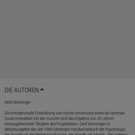
DIE AUTOREN
Gerd Wenninger
Die konzeptionelle Entwicklung und rasche Umsetzung sowie die optimale
Zusammenarbeit mit den Autoren sind das Ergebnis von 20 Jahren
herausgeberischer Tätigkeit des Projektleiters. Gerd Wenninger ist
Mitherausgeber des seit 1980 führenden Handwörterbuch der Psychologie,
des Handbuch der Medienpsychologie, des Handbuch Arbeits-, Gesundheits-