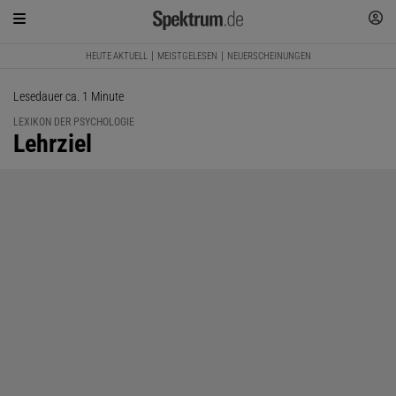
HEUTE AKTUELL
MEISTGELESEN
NEUERSCHEINUNGEN
Lesedauer ca. 1 Minute
LEXIKON DER PSYCHOLOGIE
:
Lehrziel