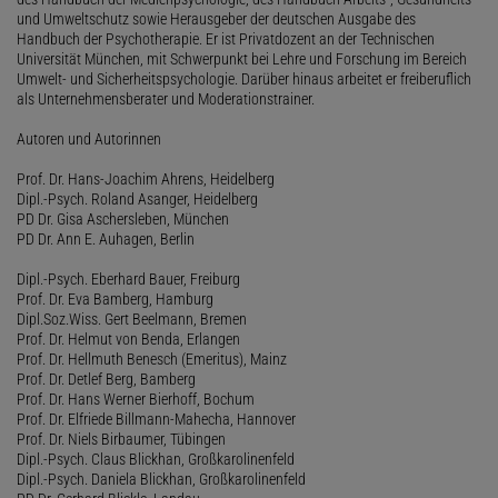
und Umweltschutz sowie Herausgeber der deutschen Ausgabe des
Handbuch der Psychotherapie. Er ist Privatdozent an der Technischen
Universität München, mit Schwerpunkt bei Lehre und Forschung im Bereich
Umwelt- und Sicherheitspsychologie. Darüber hinaus arbeitet er freiberuflich
als Unternehmensberater und Moderationstrainer.
Autoren und Autorinnen
Prof. Dr. Hans-Joachim Ahrens, Heidelberg
Dipl.-Psych. Roland Asanger, Heidelberg
PD Dr. Gisa Aschersleben, München
PD Dr. Ann E. Auhagen, Berlin
Dipl.-Psych. Eberhard Bauer, Freiburg
Prof. Dr. Eva Bamberg, Hamburg
Dipl.Soz.Wiss. Gert Beelmann, Bremen
Prof. Dr. Helmut von Benda, Erlangen
Prof. Dr. Hellmuth Benesch (Emeritus), Mainz
Prof. Dr. Detlef Berg, Bamberg
Prof. Dr. Hans Werner Bierhoff, Bochum
Prof. Dr. Elfriede Billmann-Mahecha, Hannover
Prof. Dr. Niels Birbaumer, Tübingen
Dipl.-Psych. Claus Blickhan, Großkarolinenfeld
Dipl.-Psych. Daniela Blickhan, Großkarolinenfeld