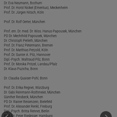
Dr. Eva Neumann, Bochum
Prof. Dr. Horst Nickel (Emeritus), Meckenheim
Prof. Dr. Jürgen Nitsch, Köln
Prof. Dr. Rolf Oerter, München
Prof. em. Dr. med. Dr. Wiss. Hanus Papousek, München
PD Dr. Mechthild Papousek, München
Dr. Christoph Perleth, München
Prof. Dr. Franz Petermann, Bremen
Prof. Dr. Matthias Petzold, Köln
Prof. Dr. Gunter A. Pilz, Hannover
Dipl.-Psych. Waltraud Pilz, Bonn
Prof. Dr. Monika Pritzel, Landau/Pfalz
Dr. Klaus Puzicha, Bonn
Dr. Claudia Quaiser-Pohl, Bonn
Prof. Dr. Erika Regnet, Würzburg
Dr. Gabi Reinmann-Rothmeier, München
Günther Reisbeck, München
PD Dr. Rainer Reisenzein, Bielefeld
Prof. Dr. Alexander Renkl, Freiburg
Dipl.-Psych. Britta Renner, Berlin
Prof. Dr. Peter Riedesser, Hamburg