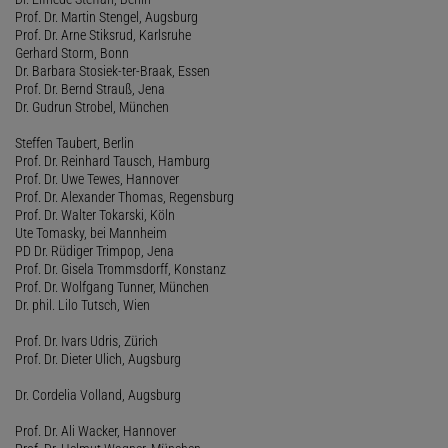
Prof. Dr. Martin Stengel, Augsburg
Prof. Dr. Arne Stiksrud, Karlsruhe
Gerhard Storm, Bonn
Dr. Barbara Stosiek-ter-Braak, Essen
Prof. Dr. Bernd Strauß, Jena
Dr. Gudrun Strobel, München
Steffen Taubert, Berlin
Prof. Dr. Reinhard Tausch, Hamburg
Prof. Dr. Uwe Tewes, Hannover
Prof. Dr. Alexander Thomas, Regensburg
Prof. Dr. Walter Tokarski, Köln
Ute Tomasky, bei Mannheim
PD Dr. Rüdiger Trimpop, Jena
Prof. Dr. Gisela Trommsdorff, Konstanz
Prof. Dr. Wolfgang Tunner, München
Dr. phil. Lilo Tutsch, Wien
Prof. Dr. Ivars Udris, Zürich
Prof. Dr. Dieter Ulich, Augsburg
Dr. Cordelia Volland, Augsburg
Prof. Dr. Ali Wacker, Hannover