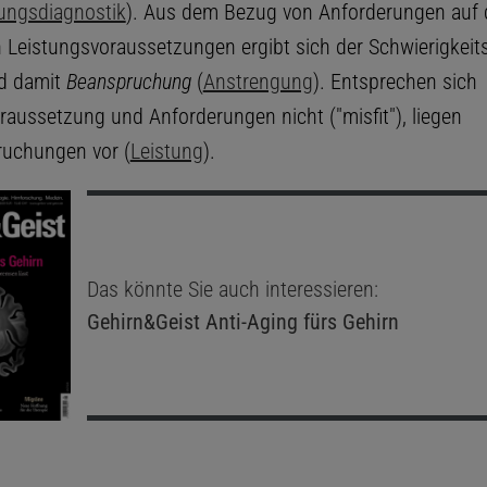
ungsdiagnostik
). Aus dem Bezug von Anforderungen auf 
en Leistungsvoraussetzungen ergibt sich der Schwierigkeit
nd damit
Beanspruchung
(
Anstrengung
). Entsprechen sich
raussetzung und Anforderungen nicht ("misfit"), liegen
uchungen vor (
Leistung
).
Das könnte Sie auch interessieren:
Gehirn&Geist
Anti-Aging fürs Gehirn