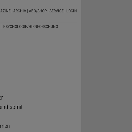
AZINE
ARCHIV
ABO/SHOP
SERVICE
LOGIN
PSYCHOLOGIE/HIRNFORSCHUNG
er
sind somit
hmen