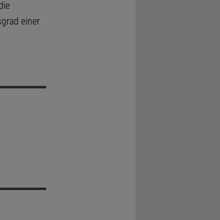
die
sgrad einer