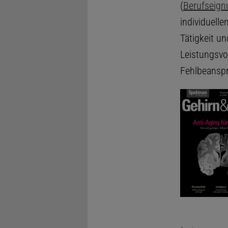
(
Berufseign
individuell
Tätigkeit u
Leistungsvo
Fehlbeanspr