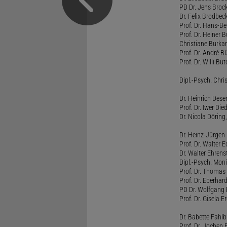
PD Dr. Jens Broc
Dr. Felix Brodbe
Prof. Dr. Hans-B
Prof. Dr. Heiner 
Christiane Burka
Prof. Dr. André 
Prof. Dr. Willi Bu
Dipl.-Psych. Chri
Dr. Heinrich Dese
Prof. Dr. Iwer Die
Dr. Nicola Döring
Dr. Heinz-Jürgen
Prof. Dr. Walter
Dr. Walter Ehren
Dipl.-Psych. Moni
Prof. Dr. Thomas 
Prof. Dr. Eberhar
PD Dr. Wolfgang 
Prof. Dr. Gisela 
Dr. Babette Fahlb
Prof. Dr. Jochen 