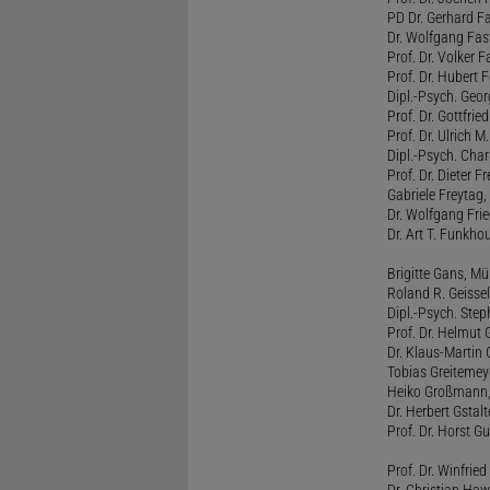
PD Dr. Gerhard F
Dr. Wolfgang Fa
Prof. Dr. Volker 
Prof. Dr. Hubert F
Dipl.-Psych. Georg
Prof. Dr. Gottfrie
Prof. Dr. Ulrich 
Dipl.-Psych. Chari
Prof. Dr. Dieter 
Gabriele Freytag, 
Dr. Wolfgang Fri
Dr. Art T. Funkho
Brigitte Gans, M
Roland R. Geissel
Dipl.-Psych. Ste
Prof. Dr. Helmut 
Dr. Klaus-Martin
Tobias Greitemey
Heiko Großmann,
Dr. Herbert Gstal
Prof. Dr. Horst 
Prof. Dr. Winfrie