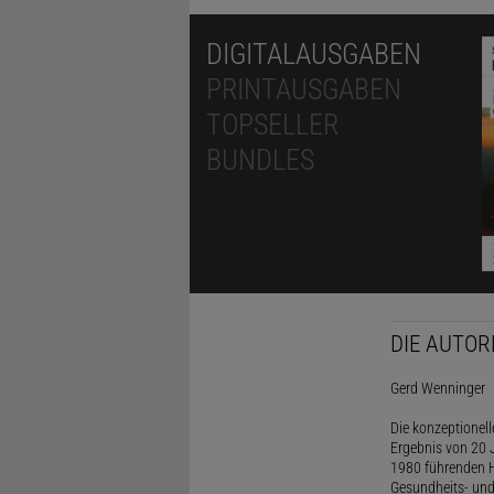
DIGITALAUSGABEN
PRINTAUSGABEN
TOPSELLER
BUNDLES
DIE AUTOR
Gerd Wenninger
Die konzeptionel
Ergebnis von 20 J
1980 führenden H
Gesundheits- und