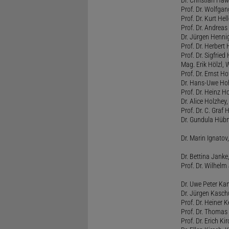
Dr. Christian Haw
Prof. Dr. Wolfg
Prof. Dr. Kurt He
Prof. Dr. Andrea
Dr. Jürgen Henni
Prof. Dr. Herbert
Prof. Dr. Sigfrie
Mag. Erik Hölzl, 
Prof. Dr. Ernst Hof
Dr. Hans-Uwe Hoh
Prof. Dr. Heinz H
Dr. Alice Holzhey,
Prof. Dr. C. Graf
Dr. Gundula Hübn
Dr. Marin Ignatov,
Dr. Bettina Jank
Prof. Dr. Wilhel
Dr. Uwe Peter Ka
Dr. Jürgen Kasc
Prof. Dr. Heiner
Prof. Dr. Thomas
Prof. Dr. Erich Ki