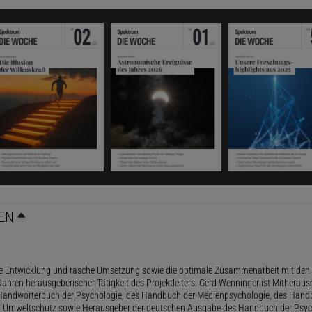
EN
le Entwicklung und rasche Umsetzung sowie die optimale Zusammenarbeit mit den 
ahren herausgeberischer Tätigkeit des Projektleiters. Gerd Wenninger ist Mitheraus
andwörterbuch der Psychologie, des Handbuch der Medienpsychologie, des Handb
 Umweltschutz sowie Herausgeber der deutschen Ausgabe des Handbuch der Psycho