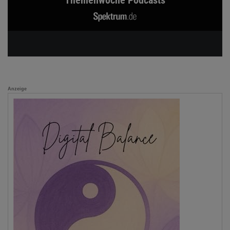
Themenwoche Podcasts
Anzeige