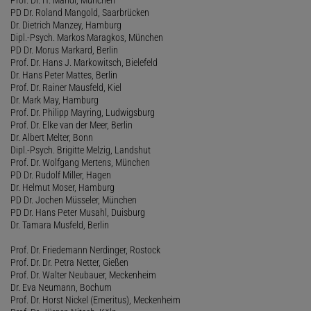
PD Dr. Roland Mangold, Saarbrücken
Dr. Dietrich Manzey, Hamburg
Dipl.-Psych. Markos Maragkos, München
PD Dr. Morus Markard, Berlin
Prof. Dr. Hans J. Markowitsch, Bielefeld
Dr. Hans Peter Mattes, Berlin
Prof. Dr. Rainer Mausfeld, Kiel
Dr. Mark May, Hamburg
Prof. Dr. Philipp Mayring, Ludwigsburg
Prof. Dr. Elke van der Meer, Berlin
Dr. Albert Melter, Bonn
Dipl.-Psych. Brigitte Melzig, Landshut
Prof. Dr. Wolfgang Mertens, München
PD Dr. Rudolf Miller, Hagen
Dr. Helmut Moser, Hamburg
PD Dr. Jochen Müsseler, München
PD Dr. Hans Peter Musahl, Duisburg
Dr. Tamara Musfeld, Berlin
Prof. Dr. Friedemann Nerdinger, Rostock
Prof. Dr. Dr. Petra Netter, Gießen
Prof. Dr. Walter Neubauer, Meckenheim
Dr. Eva Neumann, Bochum
Prof. Dr. Horst Nickel (Emeritus), Meckenheim