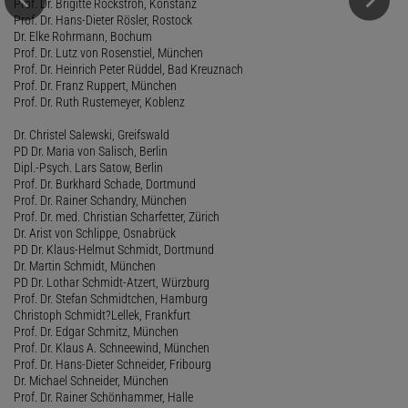
Prof. Dr. Brigitte Rockstroh, Konstanz
Prof. Dr. Hans-Dieter Rösler, Rostock
Dr. Elke Rohrmann, Bochum
Prof. Dr. Lutz von Rosenstiel, München
Prof. Dr. Heinrich Peter Rüddel, Bad Kreuznach
Prof. Dr. Franz Ruppert, München
Prof. Dr. Ruth Rustemeyer, Koblenz
Dr. Christel Salewski, Greifswald
PD Dr. Maria von Salisch, Berlin
Dipl.-Psych. Lars Satow, Berlin
Prof. Dr. Burkhard Schade, Dortmund
Prof. Dr. Rainer Schandry, München
Prof. Dr. med. Christian Scharfetter, Zürich
Dr. Arist von Schlippe, Osnabrück
PD Dr. Klaus-Helmut Schmidt, Dortmund
Dr. Martin Schmidt, München
PD Dr. Lothar Schmidt-Atzert, Würzburg
Prof. Dr. Stefan Schmidtchen, Hamburg
Christoph Schmidt?Lellek, Frankfurt
Prof. Dr. Edgar Schmitz, München
Prof. Dr. Klaus A. Schneewind, München
Prof. Dr. Hans-Dieter Schneider, Fribourg
Dr. Michael Schneider, München
Prof. Dr. Rainer Schönhammer, Halle