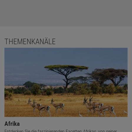
THEMENKANÄLE
Afrika
Entdecken Sie die faszinierenden Facetten Afrikas, von seiner