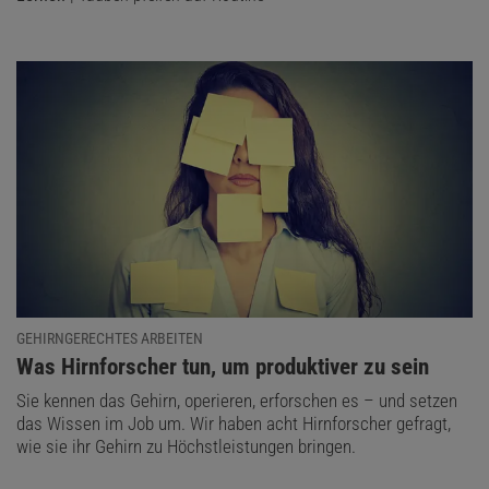
GEHIRNGERECHTES ARBEITEN
:
Was Hirnforscher tun, um produktiver zu sein
Sie kennen das Gehirn, operieren, erforschen es – und setzen
das Wissen im Job um. Wir haben acht Hirnforscher gefragt,
wie sie ihr Gehirn zu Höchstleistungen bringen.