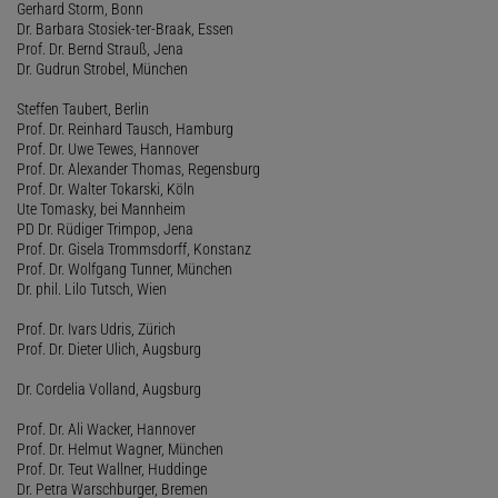
Gerhard Storm, Bonn
Dr. Barbara Stosiek-ter-Braak, Essen
Prof. Dr. Bernd Strauß, Jena
Dr. Gudrun Strobel, München
Steffen Taubert, Berlin
Prof. Dr. Reinhard Tausch, Hamburg
Prof. Dr. Uwe Tewes, Hannover
Prof. Dr. Alexander Thomas, Regensburg
Prof. Dr. Walter Tokarski, Köln
Ute Tomasky, bei Mannheim
PD Dr. Rüdiger Trimpop, Jena
Prof. Dr. Gisela Trommsdorff, Konstanz
Prof. Dr. Wolfgang Tunner, München
Dr. phil. Lilo Tutsch, Wien
Prof. Dr. Ivars Udris, Zürich
Prof. Dr. Dieter Ulich, Augsburg
Dr. Cordelia Volland, Augsburg
Prof. Dr. Ali Wacker, Hannover
Prof. Dr. Helmut Wagner, München
Prof. Dr. Teut Wallner, Huddinge
Dr. Petra Warschburger, Bremen