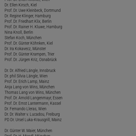
Dr. Ellen Kirsch, Kiel
Prof. Dr. Uwe Kleinbeck, Dortmund
Dr. Regine Klinger, Hamburg
Prof. Dr. Friedhart Klix, Berlin
Prof. Dr. Rainer H. Kluwe, Hamburg
Nina Knoll, Berlin
Stefan Koch, München
Prof. Dr. Günter Köhnken, Kiel
Dr. Ira Kokavecz, Münster
Prof. Dr. Günter Krampen, Trier
Prof. Dr. Jürgen Kriz, Osnabrück
Dr. Dr. Alfried Längle, Innsbruck
Dr. phil Silvia Längle, Wien
Prof. Dr. Erich Lamp, Mainz
Anja Lang von Wins, München
Thomas Lang von Wins, München
Prof. Dr. Arnold Langenmayr, Essen
Prof. Dr. Ernst Lantermann, Kassel
Dr. Fernando Lleras, Wien
Dr. Dr. Walter v. Lucadou, Freiburg
PD Dr. Ursel Luka-Krausgrill, Mainz
Dr. Günter W. Maier, München
Prof. Dr. H. Mandl, München