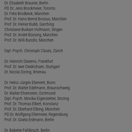
Dr. Elisabeth Brauner, Berlin
PD Dr. Jens Brockmeier, Toronto
Dr. Felix Brodbeck, München
Prof. Dr. Hans-Bernd Brosius, München
Prof. Dr. Heiner Bubb, Garching
Christiane Burkart-Hofmann, Singen
Prof. Dr. André Büssing, München
Prof. Dr. Willi Butollo, München
Dipl.-Psych. Christoph Clases, Zürich
Dr. Heinrich Deserno, Frankfurt
Prof. Dr. Iwer Diedrichsen, Stuttgart
Dr. Nicola Döring, Ilmenau
Dr. Heinz-Jürgen Ebenrett, Bonn
Prof. Dr. Walter Edelmann, Braunschweig
Dr. Walter Ehrenstein, Dortmund
Dipl.-Psych. Monika Eigenstetter, Sinzing
Prof. Dr. Thomas Elbert, Konstanz
Prof. Dr. Eberhard Elbing, München
PD Dr. Wolfgang Ellermeier, Regensburg
Prof. Dr. Gisela Erdmann, Berlin
Dr. Babette Fahlbruch, Berlin