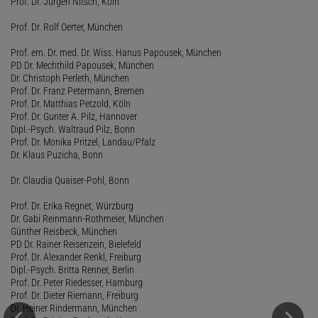
Prof. Dr. Jürgen Nitsch, Köln
Prof. Dr. Rolf Oerter, München
Prof. em. Dr. med. Dr. Wiss. Hanus Papousek, München
PD Dr. Mechthild Papousek, München
Dr. Christoph Perleth, München
Prof. Dr. Franz Petermann, Bremen
Prof. Dr. Matthias Petzold, Köln
Prof. Dr. Gunter A. Pilz, Hannover
Dipl.-Psych. Waltraud Pilz, Bonn
Prof. Dr. Monika Pritzel, Landau/Pfalz
Dr. Klaus Puzicha, Bonn
Dr. Claudia Quaiser-Pohl, Bonn
Prof. Dr. Erika Regnet, Würzburg
Dr. Gabi Reinmann-Rothmeier, München
Günther Reisbeck, München
PD Dr. Rainer Reisenzein, Bielefeld
Prof. Dr. Alexander Renkl, Freiburg
Dipl.-Psych. Britta Renner, Berlin
Prof. Dr. Peter Riedesser, Hamburg
Prof. Dr. Dieter Riemann, Freiburg
Dr. Heiner Rindermann, München