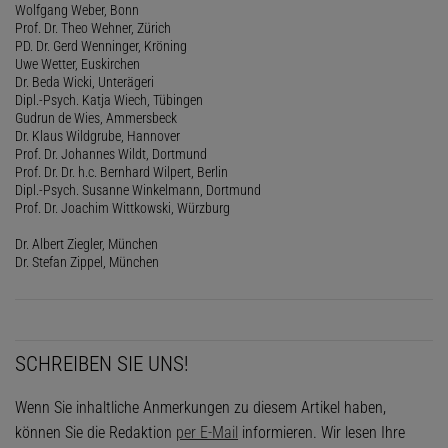
Wolfgang Weber, Bonn
Prof. Dr. Theo Wehner, Zürich
PD. Dr. Gerd Wenninger, Kröning
Uwe Wetter, Euskirchen
Dr. Beda Wicki, Unterägeri
Dipl.-Psych. Katja Wiech, Tübingen
Gudrun de Wies, Ammersbeck
Dr. Klaus Wildgrube, Hannover
Prof. Dr. Johannes Wildt, Dortmund
Prof. Dr. Dr. h.c. Bernhard Wilpert, Berlin
Dipl.-Psych. Susanne Winkelmann, Dortmund
Prof. Dr. Joachim Wittkowski, Würzburg
Dr. Albert Ziegler, München
Dr. Stefan Zippel, München
SCHREIBEN SIE UNS!
Wenn Sie inhaltliche Anmerkungen zu diesem Artikel haben,
können Sie die Redaktion
per E-Mail
informieren. Wir lesen Ihre