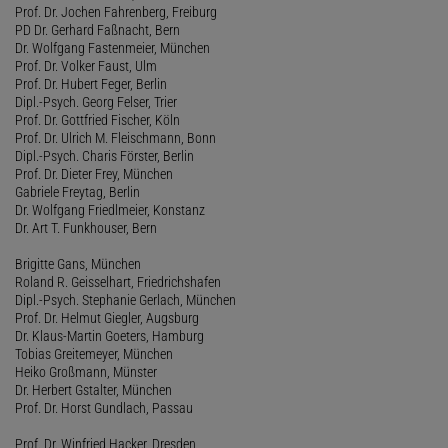
Prof. Dr. Jochen Fahrenberg, Freiburg
PD Dr. Gerhard Faßnacht, Bern
Dr. Wolfgang Fastenmeier, München
Prof. Dr. Volker Faust, Ulm
Prof. Dr. Hubert Feger, Berlin
Dipl.-Psych. Georg Felser, Trier
Prof. Dr. Gottfried Fischer, Köln
Prof. Dr. Ulrich M. Fleischmann, Bonn
Dipl.-Psych. Charis Förster, Berlin
Prof. Dr. Dieter Frey, München
Gabriele Freytag, Berlin
Dr. Wolfgang Friedlmeier, Konstanz
Dr. Art T. Funkhouser, Bern
Brigitte Gans, München
Roland R. Geisselhart, Friedrichshafen
Dipl.-Psych. Stephanie Gerlach, München
Prof. Dr. Helmut Giegler, Augsburg
Dr. Klaus-Martin Goeters, Hamburg
Tobias Greitemeyer, München
Heiko Großmann, Münster
Dr. Herbert Gstalter, München
Prof. Dr. Horst Gundlach, Passau
Prof. Dr. Winfried Hacker, Dresden