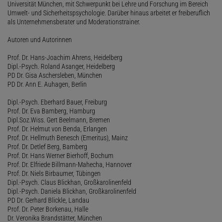
Universität München, mit Schwerpunkt bei Lehre und Forschung im Bereich
Umwelt- und Sicherheitspsychologie. Darüber hinaus arbeitet er freiberuflich
als Unternehmensberater und Moderationstrainer.
Autoren und Autorinnen
Prof. Dr. Hans-Joachim Ahrens, Heidelberg
Dipl.-Psych. Roland Asanger, Heidelberg
PD Dr. Gisa Aschersleben, München
PD Dr. Ann E. Auhagen, Berlin
Dipl.-Psych. Eberhard Bauer, Freiburg
Prof. Dr. Eva Bamberg, Hamburg
Dipl.Soz.Wiss. Gert Beelmann, Bremen
Prof. Dr. Helmut von Benda, Erlangen
Prof. Dr. Hellmuth Benesch (Emeritus), Mainz
Prof. Dr. Detlef Berg, Bamberg
Prof. Dr. Hans Werner Bierhoff, Bochum
Prof. Dr. Elfriede Billmann-Mahecha, Hannover
Prof. Dr. Niels Birbaumer, Tübingen
Dipl.-Psych. Claus Blickhan, Großkarolinenfeld
Dipl.-Psych. Daniela Blickhan, Großkarolinenfeld
PD Dr. Gerhard Blickle, Landau
Prof. Dr. Peter Borkenau, Halle
Dr. Veronika Brandstätter, München