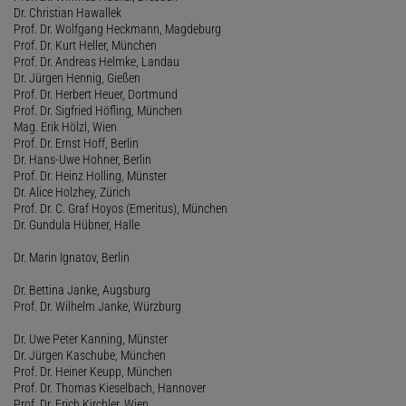
Dr. Christian Hawallek
Prof. Dr. Wolfgang Heckmann, Magdeburg
Prof. Dr. Kurt Heller, München
Prof. Dr. Andreas Helmke, Landau
Dr. Jürgen Hennig, Gießen
Prof. Dr. Herbert Heuer, Dortmund
Prof. Dr. Sigfried Höfling, München
Mag. Erik Hölzl, Wien
Prof. Dr. Ernst Hoff, Berlin
Dr. Hans-Uwe Hohner, Berlin
Prof. Dr. Heinz Holling, Münster
Dr. Alice Holzhey, Zürich
Prof. Dr. C. Graf Hoyos (Emeritus), München
Dr. Gundula Hübner, Halle
Dr. Marin Ignatov, Berlin
Dr. Bettina Janke, Augsburg
Prof. Dr. Wilhelm Janke, Würzburg
Dr. Uwe Peter Kanning, Münster
Dr. Jürgen Kaschube, München
Prof. Dr. Heiner Keupp, München
Prof. Dr. Thomas Kieselbach, Hannover
Prof. Dr. Erich Kirchler, Wien