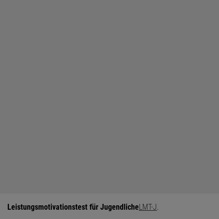
Leistungsmotivationstest für Jugendliche
LMT-J
.