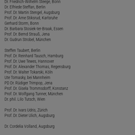
Dr. Friedrich-Wilhelm Steege, Bonn
Dr. Elfriede Steffan, Berlin
Prof. Dr. Martin Stengel, Augsburg
Prof. Dr. Arne Stiksrud, Karlsruhe
Gerhard Storm, Bonn
Dr. Barbara Stosiek-ter-Braak, Essen
Prof. Dr. Bernd Strauß, Jena
Dr. Gudrun Strobel, München
Steffen Taubert, Berlin
Prof. Dr. Reinhard Tausch, Hamburg
Prof. Dr. Uwe Tewes, Hannover
Prof. Dr. Alexander Thomas, Regensburg
Prof. Dr. Walter Tokarski, Köln
Ute Tomasky, bei Mannheim
PD Dr. Rüdiger Trimpop, Jena
Prof. Dr. Gisela Trommsdorff, Konstanz
Prof. Dr. Wolfgang Tunner, München
Dr. phil. Lilo Tutsch, Wien
Prof. Dr. Ivars Udris, Zürich
Prof. Dr. Dieter Ulich, Augsburg
Dr. Cordelia Volland, Augsburg