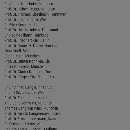
Dr. Jürgen Kaschube, München
Prof. Dr. Heiner Keupp, München
Prof. Dr. Thomas Kieselbach, Hannover
Prof. Dr. Erich Kirchler, Wien
Dr. Ellen Kirsch, Kiel
Prof. Dr. Uwe Kleinbeck, Dortmund
Dr. Regine Klinger, Hamburg
Prof. Dr. Friedhart Klix, Berlin
Prof. Dr. Rainer H. Kluwe, Hamburg
Nina Knoll, Berlin
Stefan Koch, München
Prof. Dr. Günter Köhnken, Kiel
Dr. Ira Kokavecz, Münster
Prof. Dr. Günter Krampen, Trier
Prof. Dr. Jürgen Kriz, Osnabrück
Dr. Dr. Alfried Längle, Innsbruck
Dr. phil Silvia Längle, Wien
Prof. Dr. Erich Lamp, Mainz
Anja Lang von Wins, München
Thomas Lang von Wins, München
Prof. Dr. Arnold Langenmayr, Essen
Prof. Dr. Ernst Lantermann, Kassel
Dr. Fernando Lleras, Wien
Dr. Dr. Walter v. Lucadou, Freiburg