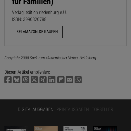
für Familien)
Verlag: edition riedenburg e.U.
ISBN: 3990820788
BEI AMAZON.DE KAUFEN
Copyright 2000 Spektrum Akademischer Verlag, Heidelberg
Diesen Artikel empfehlen:
DIGITALAUSGABEN
PRINTAUSGABEN
TOPSELLER