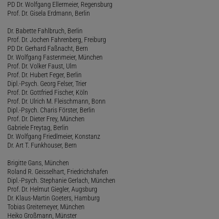
PD Dr. Wolfgang Ellermeier, Regensburg
Prof. Dr. Gisela Erdmann, Berlin
Dr. Babette Fahlbruch, Berlin
Prof. Dr. Jochen Fahrenberg, Freiburg
PD Dr. Gerhard Faßnacht, Bern
Dr. Wolfgang Fastenmeier, München
Prof. Dr. Volker Faust, Ulm
Prof. Dr. Hubert Feger, Berlin
Dipl.-Psych. Georg Felser, Trier
Prof. Dr. Gottfried Fischer, Köln
Prof. Dr. Ulrich M. Fleischmann, Bonn
Dipl.-Psych. Charis Förster, Berlin
Prof. Dr. Dieter Frey, München
Gabriele Freytag, Berlin
Dr. Wolfgang Friedlmeier, Konstanz
Dr. Art T. Funkhouser, Bern
Brigitte Gans, München
Roland R. Geisselhart, Friedrichshafen
Dipl.-Psych. Stephanie Gerlach, München
Prof. Dr. Helmut Giegler, Augsburg
Dr. Klaus-Martin Goeters, Hamburg
Tobias Greitemeyer, München
Heiko Großmann, Münster