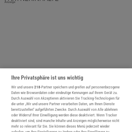
Anzeige
Ihre Privatsphäre ist uns wichtig
Wir und unsere
218
-Partner speichern und greifen auf personenbezogene
Daten wie Browserdaten oder eindeutige Kennungen auf Ihrem Gerät zu.
Durch Auswahl von Akzeptieren aktivieren Sie Tracking-Technologien für
NACH OBEN
die unter „Wir und unsere Partner verarbeiten Daten, um Ihnen Dienste
bereitzustellen“ aufgeführten Zwecke. Durch Auswahl von Alle ablehnen
oder Widerruf Ihrer Einwilligung werden diese deaktiviert. Wenn Tracker
Für Sie im Spektrum-Shop und am Kiosk:
deaktiviert sind, sind manche Inhalte und Anzeigen möglicherweise nicht
mehr so relevant für Sie. Sie können dieses Menü jederzeit wieder
aufrufen, um Ihre Einstellungen zu ändern oder Ihre Einwilligung zu