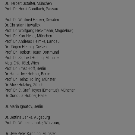
Dr. Herbert Gstalter, München
Prof. Dr. Horst Gundlach, Passau
Prof. Dr. Winfried Hacker, Dresden
Dr. Christian Hawallek
Prof. Dr. Wolfgang Heckmann, Magdeburg
Prof. Dr. Kurt Heller, München
Prof. Dr. Andreas Helmke, Landau
Dr. Jürgen Hennig, Gießen
Prof. Dr. Herbert Heuer, Dortmund
Prof. Dr. Sigfried Höfling, München
Mag. Erik Hölzl, Wien
Prof. Dr. Ernst Hoff, Berlin
Dr. Hans-Uwe Hohner, Berlin
Prof. Dr. Heinz Holling, Münster
Dr. Alice Holzhey, Zürich
Prof. Dr. C. Graf Hoyos (Emeritus), München
Dr. Gundula Hübner, Halle
Dr. Marin Ignatov, Berlin
Dr. Bettina Janke, Augsburg
Prof. Dr. Wilhelm Janke, Würzburg
Dr. Uwe Peter Kanning, Münster