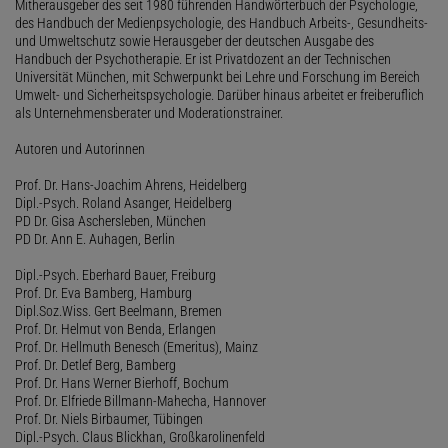
Mitherausgeber des seit 1980 führenden Handwörterbuch der Psychologie,
des Handbuch der Medienpsychologie, des Handbuch Arbeits-, Gesundheits-
und Umweltschutz sowie Herausgeber der deutschen Ausgabe des
Handbuch der Psychotherapie. Er ist Privatdozent an der Technischen
Universität München, mit Schwerpunkt bei Lehre und Forschung im Bereich
Umwelt- und Sicherheitspsychologie. Darüber hinaus arbeitet er freiberuflich
als Unternehmensberater und Moderationstrainer.
Autoren und Autorinnen
Prof. Dr. Hans-Joachim Ahrens, Heidelberg
Dipl.-Psych. Roland Asanger, Heidelberg
PD Dr. Gisa Aschersleben, München
PD Dr. Ann E. Auhagen, Berlin
Dipl.-Psych. Eberhard Bauer, Freiburg
Prof. Dr. Eva Bamberg, Hamburg
Dipl.Soz.Wiss. Gert Beelmann, Bremen
Prof. Dr. Helmut von Benda, Erlangen
Prof. Dr. Hellmuth Benesch (Emeritus), Mainz
Prof. Dr. Detlef Berg, Bamberg
Prof. Dr. Hans Werner Bierhoff, Bochum
Prof. Dr. Elfriede Billmann-Mahecha, Hannover
Prof. Dr. Niels Birbaumer, Tübingen
Dipl.-Psych. Claus Blickhan, Großkarolinenfeld