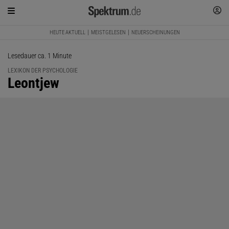
HEUTE AKTUELL
MEISTGELESEN
NEUERSCHEINUNGEN
Lesedauer ca. 1 Minute
LEXIKON DER PSYCHOLOGIE
:
Leontjew