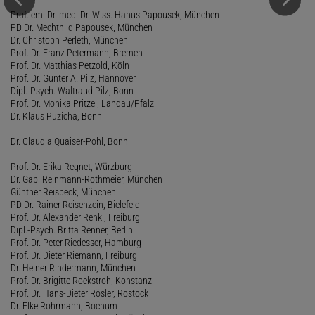
Prof. em. Dr. med. Dr. Wiss. Hanus Papousek, München
PD Dr. Mechthild Papousek, München
Dr. Christoph Perleth, München
Prof. Dr. Franz Petermann, Bremen
Prof. Dr. Matthias Petzold, Köln
Prof. Dr. Gunter A. Pilz, Hannover
Dipl.-Psych. Waltraud Pilz, Bonn
Prof. Dr. Monika Pritzel, Landau/Pfalz
Dr. Klaus Puzicha, Bonn
Dr. Claudia Quaiser-Pohl, Bonn
Prof. Dr. Erika Regnet, Würzburg
Dr. Gabi Reinmann-Rothmeier, München
Günther Reisbeck, München
PD Dr. Rainer Reisenzein, Bielefeld
Prof. Dr. Alexander Renkl, Freiburg
Dipl.-Psych. Britta Renner, Berlin
Prof. Dr. Peter Riedesser, Hamburg
Prof. Dr. Dieter Riemann, Freiburg
Dr. Heiner Rindermann, München
Prof. Dr. Brigitte Rockstroh, Konstanz
Prof. Dr. Hans-Dieter Rösler, Rostock
Dr. Elke Rohrmann, Bochum