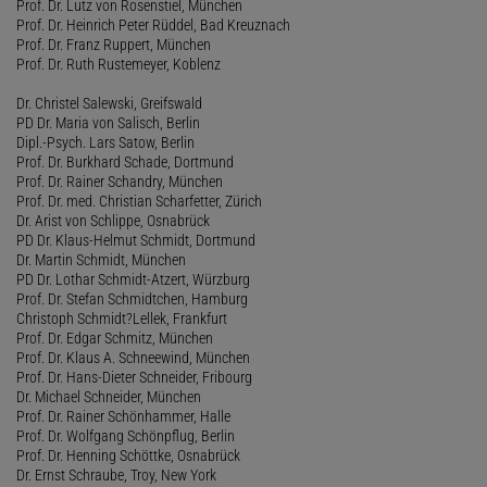
Prof. Dr. Lutz von Rosenstiel, München
Prof. Dr. Heinrich Peter Rüddel, Bad Kreuznach
Prof. Dr. Franz Ruppert, München
Prof. Dr. Ruth Rustemeyer, Koblenz
Dr. Christel Salewski, Greifswald
PD Dr. Maria von Salisch, Berlin
Dipl.-Psych. Lars Satow, Berlin
Prof. Dr. Burkhard Schade, Dortmund
Prof. Dr. Rainer Schandry, München
Prof. Dr. med. Christian Scharfetter, Zürich
Dr. Arist von Schlippe, Osnabrück
PD Dr. Klaus-Helmut Schmidt, Dortmund
Dr. Martin Schmidt, München
PD Dr. Lothar Schmidt-Atzert, Würzburg
Prof. Dr. Stefan Schmidtchen, Hamburg
Christoph Schmidt?Lellek, Frankfurt
Prof. Dr. Edgar Schmitz, München
Prof. Dr. Klaus A. Schneewind, München
Prof. Dr. Hans-Dieter Schneider, Fribourg
Dr. Michael Schneider, München
Prof. Dr. Rainer Schönhammer, Halle
Prof. Dr. Wolfgang Schönpflug, Berlin
Prof. Dr. Henning Schöttke, Osnabrück
Dr. Ernst Schraube, Troy, New York