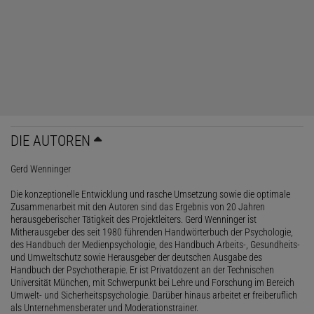
DIE AUTOREN
Gerd Wenninger
Die konzeptionelle Entwicklung und rasche Umsetzung sowie die optimale
Zusammenarbeit mit den Autoren sind das Ergebnis von 20 Jahren
herausgeberischer Tätigkeit des Projektleiters. Gerd Wenninger ist
Mitherausgeber des seit 1980 führenden Handwörterbuch der Psychologie,
des Handbuch der Medienpsychologie, des Handbuch Arbeits-, Gesundheits-
und Umweltschutz sowie Herausgeber der deutschen Ausgabe des
Handbuch der Psychotherapie. Er ist Privatdozent an der Technischen
Universität München, mit Schwerpunkt bei Lehre und Forschung im Bereich
Umwelt- und Sicherheitspsychologie. Darüber hinaus arbeitet er freiberuflich
als Unternehmensberater und Moderationstrainer.