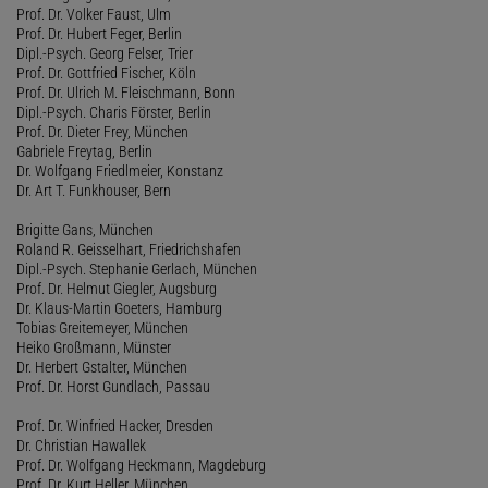
Prof. Dr. Volker Faust, Ulm
Prof. Dr. Hubert Feger, Berlin
Dipl.-Psych. Georg Felser, Trier
Prof. Dr. Gottfried Fischer, Köln
Prof. Dr. Ulrich M. Fleischmann, Bonn
Dipl.-Psych. Charis Förster, Berlin
Prof. Dr. Dieter Frey, München
Gabriele Freytag, Berlin
Dr. Wolfgang Friedlmeier, Konstanz
Dr. Art T. Funkhouser, Bern
Brigitte Gans, München
Roland R. Geisselhart, Friedrichshafen
Dipl.-Psych. Stephanie Gerlach, München
Prof. Dr. Helmut Giegler, Augsburg
Dr. Klaus-Martin Goeters, Hamburg
Tobias Greitemeyer, München
Heiko Großmann, Münster
Dr. Herbert Gstalter, München
Prof. Dr. Horst Gundlach, Passau
Prof. Dr. Winfried Hacker, Dresden
Dr. Christian Hawallek
Prof. Dr. Wolfgang Heckmann, Magdeburg
Prof. Dr. Kurt Heller, München