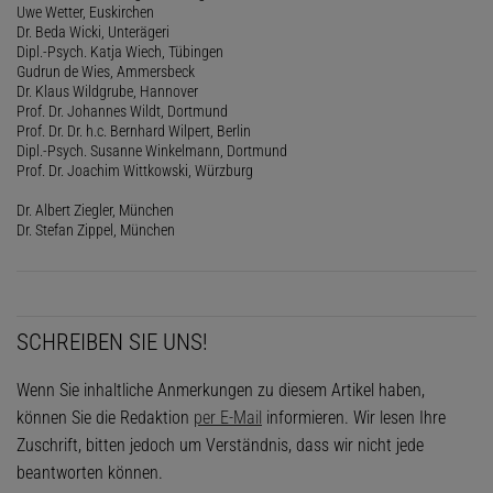
Uwe Wetter, Euskirchen
Dr. Beda Wicki, Unterägeri
Dipl.-Psych. Katja Wiech, Tübingen
Gudrun de Wies, Ammersbeck
Dr. Klaus Wildgrube, Hannover
Prof. Dr. Johannes Wildt, Dortmund
Prof. Dr. Dr. h.c. Bernhard Wilpert, Berlin
Dipl.-Psych. Susanne Winkelmann, Dortmund
Prof. Dr. Joachim Wittkowski, Würzburg
Dr. Albert Ziegler, München
Dr. Stefan Zippel, München
SCHREIBEN SIE UNS!
Wenn Sie inhaltliche Anmerkungen zu diesem Artikel haben,
können Sie die Redaktion
per E-Mail
informieren. Wir lesen Ihre
Zuschrift, bitten jedoch um Verständnis, dass wir nicht jede
beantworten können.