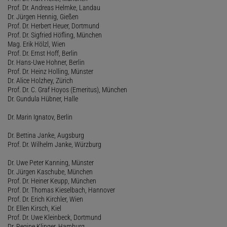
Prof. Dr. Andreas Helmke, Landau
Dr. Jürgen Hennig, Gießen
Prof. Dr. Herbert Heuer, Dortmund
Prof. Dr. Sigfried Höfling, München
Mag. Erik Hölzl, Wien
Prof. Dr. Ernst Hoff, Berlin
Dr. Hans-Uwe Hohner, Berlin
Prof. Dr. Heinz Holling, Münster
Dr. Alice Holzhey, Zürich
Prof. Dr. C. Graf Hoyos (Emeritus), München
Dr. Gundula Hübner, Halle
Dr. Marin Ignatov, Berlin
Dr. Bettina Janke, Augsburg
Prof. Dr. Wilhelm Janke, Würzburg
Dr. Uwe Peter Kanning, Münster
Dr. Jürgen Kaschube, München
Prof. Dr. Heiner Keupp, München
Prof. Dr. Thomas Kieselbach, Hannover
Prof. Dr. Erich Kirchler, Wien
Dr. Ellen Kirsch, Kiel
Prof. Dr. Uwe Kleinbeck, Dortmund
Dr. Regine Klinger, Hamburg