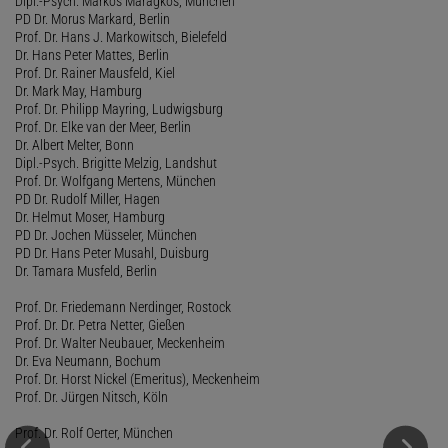
Dipl.-Psych. Markos Maragkos, München
PD Dr. Morus Markard, Berlin
Prof. Dr. Hans J. Markowitsch, Bielefeld
Dr. Hans Peter Mattes, Berlin
Prof. Dr. Rainer Mausfeld, Kiel
Dr. Mark May, Hamburg
Prof. Dr. Philipp Mayring, Ludwigsburg
Prof. Dr. Elke van der Meer, Berlin
Dr. Albert Melter, Bonn
Dipl.-Psych. Brigitte Melzig, Landshut
Prof. Dr. Wolfgang Mertens, München
PD Dr. Rudolf Miller, Hagen
Dr. Helmut Moser, Hamburg
PD Dr. Jochen Müsseler, München
PD Dr. Hans Peter Musahl, Duisburg
Dr. Tamara Musfeld, Berlin
Prof. Dr. Friedemann Nerdinger, Rostock
Prof. Dr. Dr. Petra Netter, Gießen
Prof. Dr. Walter Neubauer, Meckenheim
Dr. Eva Neumann, Bochum
Prof. Dr. Horst Nickel (Emeritus), Meckenheim
Prof. Dr. Jürgen Nitsch, Köln
Prof. Dr. Rolf Oerter, München