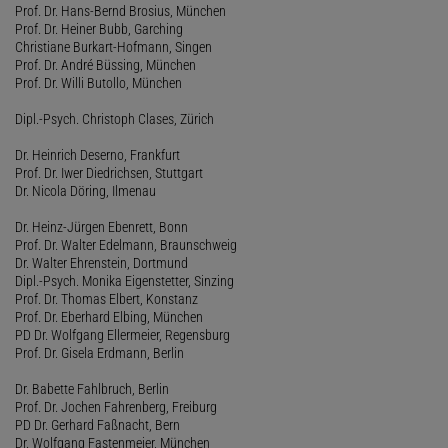
Prof. Dr. Hans-Bernd Brosius, München
Prof. Dr. Heiner Bubb, Garching
Christiane Burkart-Hofmann, Singen
Prof. Dr. André Büssing, München
Prof. Dr. Willi Butollo, München
Dipl.-Psych. Christoph Clases, Zürich
Dr. Heinrich Deserno, Frankfurt
Prof. Dr. Iwer Diedrichsen, Stuttgart
Dr. Nicola Döring, Ilmenau
Dr. Heinz-Jürgen Ebenrett, Bonn
Prof. Dr. Walter Edelmann, Braunschweig
Dr. Walter Ehrenstein, Dortmund
Dipl.-Psych. Monika Eigenstetter, Sinzing
Prof. Dr. Thomas Elbert, Konstanz
Prof. Dr. Eberhard Elbing, München
PD Dr. Wolfgang Ellermeier, Regensburg
Prof. Dr. Gisela Erdmann, Berlin
Dr. Babette Fahlbruch, Berlin
Prof. Dr. Jochen Fahrenberg, Freiburg
PD Dr. Gerhard Faßnacht, Bern
Dr. Wolfgang Fastenmeier, München