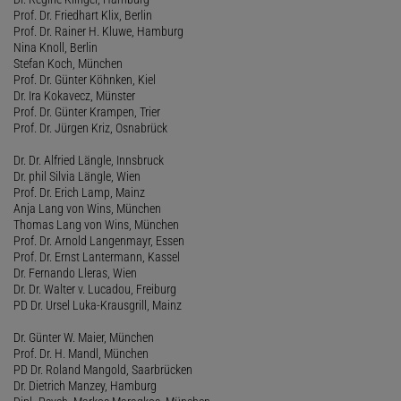
Prof. Dr. Friedhart Klix, Berlin
Prof. Dr. Rainer H. Kluwe, Hamburg
Nina Knoll, Berlin
Stefan Koch, München
Prof. Dr. Günter Köhnken, Kiel
Dr. Ira Kokavecz, Münster
Prof. Dr. Günter Krampen, Trier
Prof. Dr. Jürgen Kriz, Osnabrück
Dr. Dr. Alfried Längle, Innsbruck
Dr. phil Silvia Längle, Wien
Prof. Dr. Erich Lamp, Mainz
Anja Lang von Wins, München
Thomas Lang von Wins, München
Prof. Dr. Arnold Langenmayr, Essen
Prof. Dr. Ernst Lantermann, Kassel
Dr. Fernando Lleras, Wien
Dr. Dr. Walter v. Lucadou, Freiburg
PD Dr. Ursel Luka-Krausgrill, Mainz
Dr. Günter W. Maier, München
Prof. Dr. H. Mandl, München
PD Dr. Roland Mangold, Saarbrücken
Dr. Dietrich Manzey, Hamburg