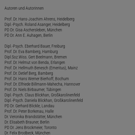
Autoren und Autorinnen
Prof. Dr. Hans-Joachim Ahrens, Heidelberg
Dipl.-Psych. Roland Asanger, Heidelberg
PD Dr. Gisa Aschersleben, München
PD Dr. Ann E. Auhagen, Berlin
Dipl.-Psych. Eberhard Bauer, Freiburg
Prof. Dr. Eva Bamberg, Hamburg
Dipl.Soz.Wiss. Gert Beelmann, Bremen
Prof. Dr. Helmut von Benda, Erlangen
Prof. Dr. Hellmuth Benesch (Emeritus), Mainz
Prof. Dr. Detlef Berg, Bamberg
Prof. Dr. Hans Werner Bierhoff, Bochum
Prof. Dr. Elfriede Billmann-Mahecha, Hannover
Prof. Dr. Niels Birbaumer, Tübingen
Dipl.-Psych. Claus Blickhan, Großkarolinenfeld
Dipl.-Psych. Daniela Blickhan, Großkarolinenfeld
PD Dr. Gerhard Blickle, Landau
Prof. Dr. Peter Borkenau, Halle
Dr. Veronika Brandstätter, München
Dr. Elisabeth Brauner, Berlin
PD Dr. Jens Brockmeier, Toronto
Dr. Felix Brodbeck, München