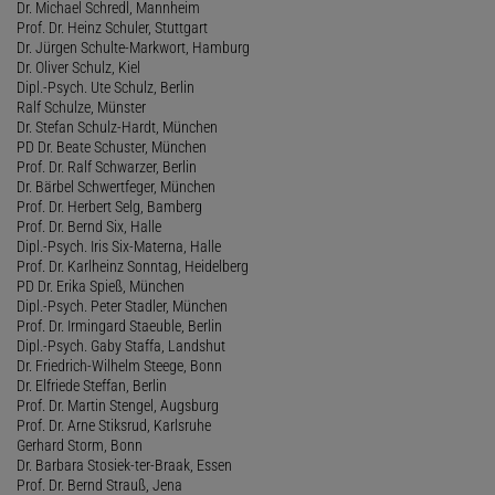
Dr. Michael Schredl, Mannheim
Prof. Dr. Heinz Schuler, Stuttgart
Dr. Jürgen Schulte-Markwort, Hamburg
Dr. Oliver Schulz, Kiel
Dipl.-Psych. Ute Schulz, Berlin
Ralf Schulze, Münster
Dr. Stefan Schulz-Hardt, München
PD Dr. Beate Schuster, München
Prof. Dr. Ralf Schwarzer, Berlin
Dr. Bärbel Schwertfeger, München
Prof. Dr. Herbert Selg, Bamberg
Prof. Dr. Bernd Six, Halle
Dipl.-Psych. Iris Six-Materna, Halle
Prof. Dr. Karlheinz Sonntag, Heidelberg
PD Dr. Erika Spieß, München
Dipl.-Psych. Peter Stadler, München
Prof. Dr. Irmingard Staeuble, Berlin
Dipl.-Psych. Gaby Staffa, Landshut
Dr. Friedrich-Wilhelm Steege, Bonn
Dr. Elfriede Steffan, Berlin
Prof. Dr. Martin Stengel, Augsburg
Prof. Dr. Arne Stiksrud, Karlsruhe
Gerhard Storm, Bonn
Dr. Barbara Stosiek-ter-Braak, Essen
Prof. Dr. Bernd Strauß, Jena