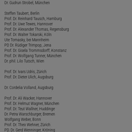
Dr. Gudrun Strobel, München
Steffen Taubert, Berlin
Prof. Dr. Reinhard Tausch, Hamburg
Prof. Dr. Uwe Tewes, Hannover
Prof. Dr. Alexander Thomas, Regensburg
Prof. Dr. Walter Tokarski, Köln
Ute Tomasky, bei Mannheim
PD Dr. Rüdiger Trimpop, Jena
Prof. Dr. Gisela Trommsdorff, Konstanz
Prof. Dr. Wolfgang Tunner, München
Dr. phil. Lilo Tutsch, Wien
Prof. Dr. Ivars Udris, Zürich
Prof. Dr. Dieter Ulich, Augsburg
Dr. Cordelia Volland, Augsburg
Prof. Dr. Ali Wacker, Hannover
Prof. Dr. Helmut Wagner, München
Prof. Dr. Teut Wallner, Huddinge
Dr. Petra Warschburger, Bremen
Wolfgang Weber, Bonn
Prof. Dr. Theo Wehner, Zürich
PD. Dr. Gerd Wenninger, Kröning