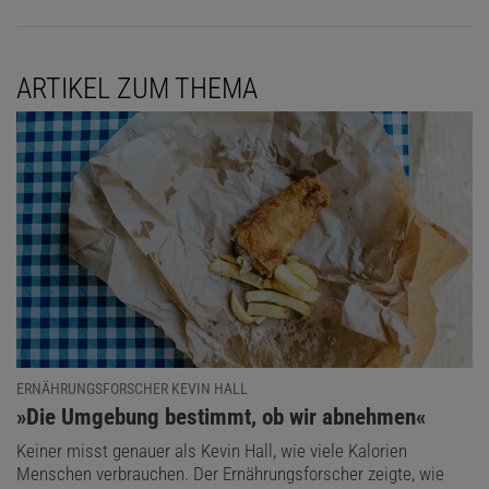
ARTIKEL ZUM THEMA
ERNÄHRUNGSFORSCHER KEVIN HALL
:
»Die Umgebung bestimmt, ob wir abnehmen«
Keiner misst genauer als Kevin Hall, wie viele Kalorien
Menschen verbrauchen. Der Ernährungsforscher zeigte, wie