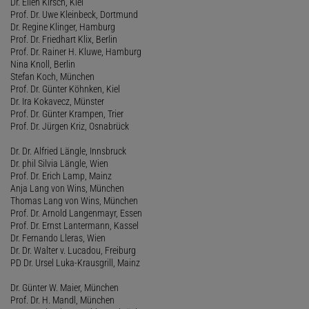
Dr. Ellen Kirsch, Kiel
Prof. Dr. Uwe Kleinbeck, Dortmund
Dr. Regine Klinger, Hamburg
Prof. Dr. Friedhart Klix, Berlin
Prof. Dr. Rainer H. Kluwe, Hamburg
Nina Knoll, Berlin
Stefan Koch, München
Prof. Dr. Günter Köhnken, Kiel
Dr. Ira Kokavecz, Münster
Prof. Dr. Günter Krampen, Trier
Prof. Dr. Jürgen Kriz, Osnabrück
Dr. Dr. Alfried Längle, Innsbruck
Dr. phil Silvia Längle, Wien
Prof. Dr. Erich Lamp, Mainz
Anja Lang von Wins, München
Thomas Lang von Wins, München
Prof. Dr. Arnold Langenmayr, Essen
Prof. Dr. Ernst Lantermann, Kassel
Dr. Fernando Lleras, Wien
Dr. Dr. Walter v. Lucadou, Freiburg
PD Dr. Ursel Luka-Krausgrill, Mainz
Dr. Günter W. Maier, München
Prof. Dr. H. Mandl, München