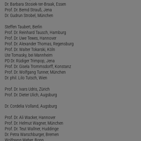
Dr. Barbara Stosiek-ter-Braak, Essen
Prof. Dr. Bernd Strauß, Jena
Dr. Gudrun Strobel, München
Steffen Taubert, Berlin
Prof. Dr. Reinhard Tausch, Hamburg
Prof. Dr. Uwe Tewes, Hannover
Prof. Dr. Alexander Thomas, Regensburg
Prof. Dr. Walter Tokarski, Köln
Ute Tomasky, bei Mannheim
PD Dr. Rüdiger Trimpop, Jena
Prof. Dr. Gisela Trommsdorff, Konstanz
Prof. Dr. Wolfgang Tunner, München
Dr. phil. Lilo Tutsch, Wien
Prof. Dr. Ivars Udris, Zürich
Prof. Dr. Dieter Ulich, Augsburg
Dr. Cordelia Volland, Augsburg
Prof. Dr. Ali Wacker, Hannover
Prof. Dr. Helmut Wagner, München
Prof. Dr. Teut Wallner, Huddinge
Dr. Petra Warschburger, Bremen
Wolfgang Weber, Bonn