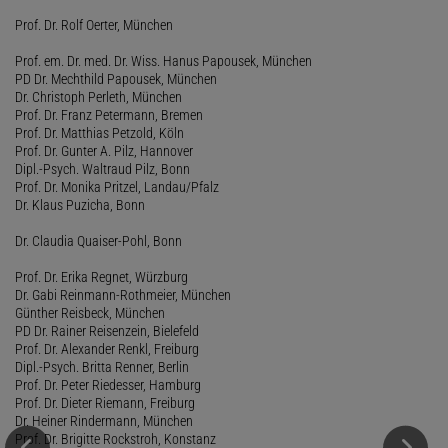
Prof. Dr. Rolf Oerter, München
Prof. em. Dr. med. Dr. Wiss. Hanus Papousek, München
PD Dr. Mechthild Papousek, München
Dr. Christoph Perleth, München
Prof. Dr. Franz Petermann, Bremen
Prof. Dr. Matthias Petzold, Köln
Prof. Dr. Gunter A. Pilz, Hannover
Dipl.-Psych. Waltraud Pilz, Bonn
Prof. Dr. Monika Pritzel, Landau/Pfalz
Dr. Klaus Puzicha, Bonn
Dr. Claudia Quaiser-Pohl, Bonn
Prof. Dr. Erika Regnet, Würzburg
Dr. Gabi Reinmann-Rothmeier, München
Günther Reisbeck, München
PD Dr. Rainer Reisenzein, Bielefeld
Prof. Dr. Alexander Renkl, Freiburg
Dipl.-Psych. Britta Renner, Berlin
Prof. Dr. Peter Riedesser, Hamburg
Prof. Dr. Dieter Riemann, Freiburg
Dr. Heiner Rindermann, München
Prof. Dr. Brigitte Rockstroh, Konstanz