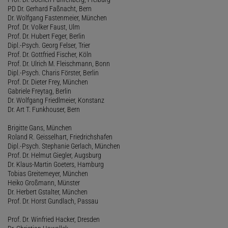
PD Dr. Gerhard Faßnacht, Bern
Dr. Wolfgang Fastenmeier, München
Prof. Dr. Volker Faust, Ulm
Prof. Dr. Hubert Feger, Berlin
Dipl.-Psych. Georg Felser, Trier
Prof. Dr. Gottfried Fischer, Köln
Prof. Dr. Ulrich M. Fleischmann, Bonn
Dipl.-Psych. Charis Förster, Berlin
Prof. Dr. Dieter Frey, München
Gabriele Freytag, Berlin
Dr. Wolfgang Friedlmeier, Konstanz
Dr. Art T. Funkhouser, Bern
Brigitte Gans, München
Roland R. Geisselhart, Friedrichshafen
Dipl.-Psych. Stephanie Gerlach, München
Prof. Dr. Helmut Giegler, Augsburg
Dr. Klaus-Martin Goeters, Hamburg
Tobias Greitemeyer, München
Heiko Großmann, Münster
Dr. Herbert Gstalter, München
Prof. Dr. Horst Gundlach, Passau
Prof. Dr. Winfried Hacker, Dresden