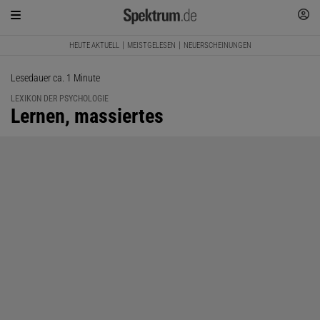
HEUTE AKTUELL
MEISTGELESEN
NEUERSCHEINUNGEN
Lesedauer ca. 1 Minute
LEXIKON DER PSYCHOLOGIE
:
Lernen, massiertes