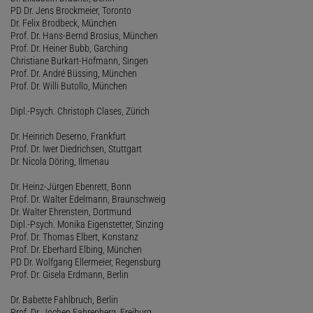
PD Dr. Jens Brockmeier, Toronto
Dr. Felix Brodbeck, München
Prof. Dr. Hans-Bernd Brosius, München
Prof. Dr. Heiner Bubb, Garching
Christiane Burkart-Hofmann, Singen
Prof. Dr. André Büssing, München
Prof. Dr. Willi Butollo, München
Dipl.-Psych. Christoph Clases, Zürich
Dr. Heinrich Deserno, Frankfurt
Prof. Dr. Iwer Diedrichsen, Stuttgart
Dr. Nicola Döring, Ilmenau
Dr. Heinz-Jürgen Ebenrett, Bonn
Prof. Dr. Walter Edelmann, Braunschweig
Dr. Walter Ehrenstein, Dortmund
Dipl.-Psych. Monika Eigenstetter, Sinzing
Prof. Dr. Thomas Elbert, Konstanz
Prof. Dr. Eberhard Elbing, München
PD Dr. Wolfgang Ellermeier, Regensburg
Prof. Dr. Gisela Erdmann, Berlin
Dr. Babette Fahlbruch, Berlin
Prof. Dr. Jochen Fahrenberg, Freiburg