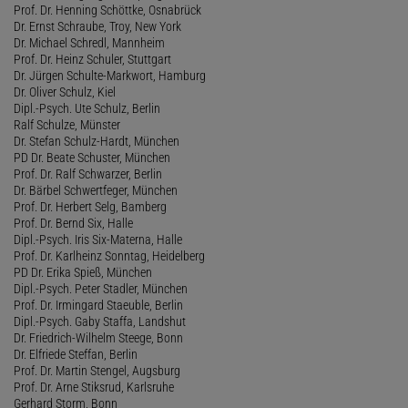
Prof. Dr. Henning Schöttke, Osnabrück
Dr. Ernst Schraube, Troy, New York
Dr. Michael Schredl, Mannheim
Prof. Dr. Heinz Schuler, Stuttgart
Dr. Jürgen Schulte-Markwort, Hamburg
Dr. Oliver Schulz, Kiel
Dipl.-Psych. Ute Schulz, Berlin
Ralf Schulze, Münster
Dr. Stefan Schulz-Hardt, München
PD Dr. Beate Schuster, München
Prof. Dr. Ralf Schwarzer, Berlin
Dr. Bärbel Schwertfeger, München
Prof. Dr. Herbert Selg, Bamberg
Prof. Dr. Bernd Six, Halle
Dipl.-Psych. Iris Six-Materna, Halle
Prof. Dr. Karlheinz Sonntag, Heidelberg
PD Dr. Erika Spieß, München
Dipl.-Psych. Peter Stadler, München
Prof. Dr. Irmingard Staeuble, Berlin
Dipl.-Psych. Gaby Staffa, Landshut
Dr. Friedrich-Wilhelm Steege, Bonn
Dr. Elfriede Steffan, Berlin
Prof. Dr. Martin Stengel, Augsburg
Prof. Dr. Arne Stiksrud, Karlsruhe
Gerhard Storm, Bonn