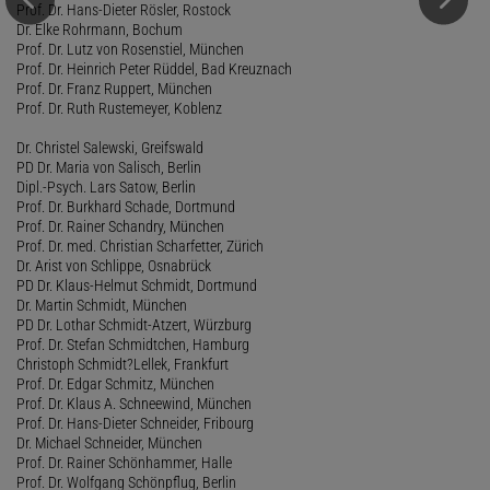
Prof. Dr. Hans-Dieter Rösler, Rostock
Dr. Elke Rohrmann, Bochum
Prof. Dr. Lutz von Rosenstiel, München
Prof. Dr. Heinrich Peter Rüddel, Bad Kreuznach
Prof. Dr. Franz Ruppert, München
Prof. Dr. Ruth Rustemeyer, Koblenz
Dr. Christel Salewski, Greifswald
PD Dr. Maria von Salisch, Berlin
Dipl.-Psych. Lars Satow, Berlin
Prof. Dr. Burkhard Schade, Dortmund
Prof. Dr. Rainer Schandry, München
Prof. Dr. med. Christian Scharfetter, Zürich
Dr. Arist von Schlippe, Osnabrück
PD Dr. Klaus-Helmut Schmidt, Dortmund
Dr. Martin Schmidt, München
PD Dr. Lothar Schmidt-Atzert, Würzburg
Prof. Dr. Stefan Schmidtchen, Hamburg
Christoph Schmidt?Lellek, Frankfurt
Prof. Dr. Edgar Schmitz, München
Prof. Dr. Klaus A. Schneewind, München
Prof. Dr. Hans-Dieter Schneider, Fribourg
Dr. Michael Schneider, München
Prof. Dr. Rainer Schönhammer, Halle
Prof. Dr. Wolfgang Schönpflug, Berlin