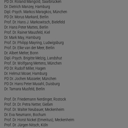
PD Dr. Roland Mangold, Saarbrücken
Dr. Dietrich Manzey, Hamburg
Dipl.-Psych. Markos Maragkos, München
PD Dr. Morus Markard, Berlin
Prof. Dr. Hans J. Markowitsch, Bielefeld
Dr. Hans Peter Mattes, Berlin
Prof. Dr. Rainer Mausfeld, Kiel
Dr. Mark May, Hamburg
Prof. Dr. Philipp Mayring, Ludwigsburg
Prof. Dr. Elke van der Meer, Berlin
Dr. Albert Melter, Bonn
Dipl.-Psych. Brigitte Melzig, Landshut
Prof. Dr. Wolfgang Mertens, München
PD Dr. Rudolf Miller, Hagen
Dr. Helmut Moser, Hamburg
PD Dr. Jochen Müsseler, München
PD Dr. Hans Peter Musahl, Duisburg
Dr. Tamara Musfeld, Berlin
Prof. Dr. Friedemann Nerdinger, Rostock
Prof. Dr. Dr. Petra Netter, Gießen
Prof. Dr. Walter Neubauer, Meckenheim
Dr. Eva Neumann, Bochum
Prof. Dr. Horst Nickel (Emeritus), Meckenheim
Prof. Dr. Jürgen Nitsch, Köln