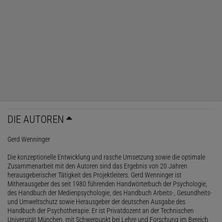
DIE AUTOREN
Gerd Wenninger
Die konzeptionelle Entwicklung und rasche Umsetzung sowie die optimale
Zusammenarbeit mit den Autoren sind das Ergebnis von 20 Jahren
herausgeberischer Tätigkeit des Projektleiters. Gerd Wenninger ist
Mitherausgeber des seit 1980 führenden Handwörterbuch der Psychologie,
des Handbuch der Medienpsychologie, des Handbuch Arbeits-, Gesundheits-
und Umweltschutz sowie Herausgeber der deutschen Ausgabe des
Handbuch der Psychotherapie. Er ist Privatdozent an der Technischen
Universität München, mit Schwerpunkt bei Lehre und Forschung im Bereich