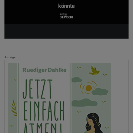
könnte
Anzeige