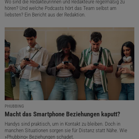
Wo sind die Redakteurinnen und Redakteure regelmäßig zu
hören? Und welche Podcasts hört das Team selbst am
liebsten? Ein Bericht aus der Redaktion.
PHUBBING
:
Macht das Smartphone Beziehungen kaputt?
Handys sind praktisch, um in Kontakt zu bleiben. Doch in
manchen Situationen sorgen sie für Distanz statt Nähe. Wie
»Phubbing« Beziehungen schadet.