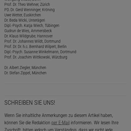
Prof. Dr. Theo Wehner, Zürich
PD. Dr. Gerd Wenninger, Kröning
Uwe Wetter, Euskirchen
Dr. Beda Wicki, Unterägeri
Dipl.-Psych. Katja Wiech, Tübingen
Gudrun de Wies, Ammersbeck
Dr. Klaus Wildgrube, Hannover
Prof. Dr. Johannes Wildt, Dortmund
Prof. Dr. Dr. h.c. Bernhard Wilpert, Berlin
Dipl.-Psych. Susanne Winkelmann, Dortmund
Prof. Dr. Joachim Wittkowski, Würzburg
Dr. Albert Ziegler, München
Dr. Stefan Zippel, München
SCHREIBEN SIE UNS!
Wenn Sie inhaltliche Anmerkungen zu diesem Artikel haben,
können Sie die Redaktion
per E-Mail
informieren. Wir lesen Ihre
Zuschrift, bitten jedoch um Verständnis, dass wir nicht jede