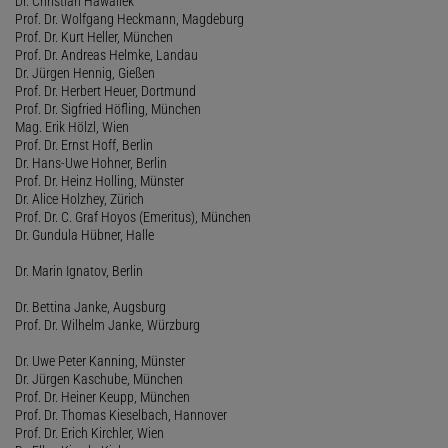
Dr. Christian Hawallek
Prof. Dr. Wolfgang Heckmann, Magdeburg
Prof. Dr. Kurt Heller, München
Prof. Dr. Andreas Helmke, Landau
Dr. Jürgen Hennig, Gießen
Prof. Dr. Herbert Heuer, Dortmund
Prof. Dr. Sigfried Höfling, München
Mag. Erik Hölzl, Wien
Prof. Dr. Ernst Hoff, Berlin
Dr. Hans-Uwe Hohner, Berlin
Prof. Dr. Heinz Holling, Münster
Dr. Alice Holzhey, Zürich
Prof. Dr. C. Graf Hoyos (Emeritus), München
Dr. Gundula Hübner, Halle
Dr. Marin Ignatov, Berlin
Dr. Bettina Janke, Augsburg
Prof. Dr. Wilhelm Janke, Würzburg
Dr. Uwe Peter Kanning, Münster
Dr. Jürgen Kaschube, München
Prof. Dr. Heiner Keupp, München
Prof. Dr. Thomas Kieselbach, Hannover
Prof. Dr. Erich Kirchler, Wien