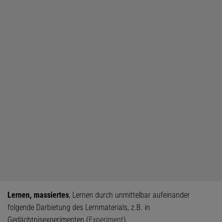
Lernen, massiertes
, Lernen durch unmittelbar aufeinander
folgende Darbietung des Lernmaterials, z.B. in
Gedächtnisexperimenten (
Experiment
).