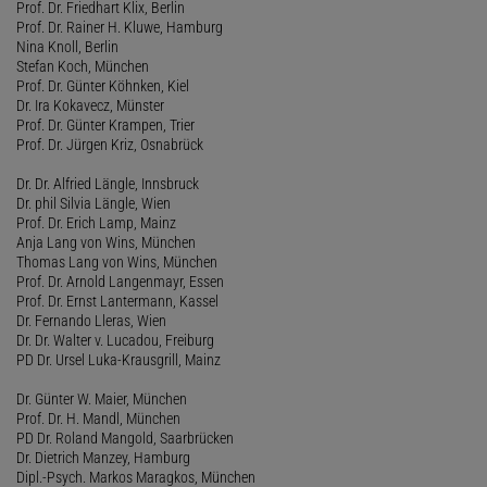
Prof. Dr. Friedhart Klix, Berlin
Prof. Dr. Rainer H. Kluwe, Hamburg
Nina Knoll, Berlin
Stefan Koch, München
Prof. Dr. Günter Köhnken, Kiel
Dr. Ira Kokavecz, Münster
Prof. Dr. Günter Krampen, Trier
Prof. Dr. Jürgen Kriz, Osnabrück
Dr. Dr. Alfried Längle, Innsbruck
Dr. phil Silvia Längle, Wien
Prof. Dr. Erich Lamp, Mainz
Anja Lang von Wins, München
Thomas Lang von Wins, München
Prof. Dr. Arnold Langenmayr, Essen
Prof. Dr. Ernst Lantermann, Kassel
Dr. Fernando Lleras, Wien
Dr. Dr. Walter v. Lucadou, Freiburg
PD Dr. Ursel Luka-Krausgrill, Mainz
Dr. Günter W. Maier, München
Prof. Dr. H. Mandl, München
PD Dr. Roland Mangold, Saarbrücken
Dr. Dietrich Manzey, Hamburg
Dipl.-Psych. Markos Maragkos, München