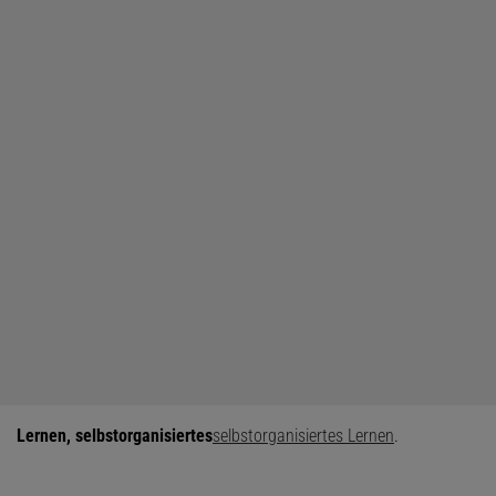
Lernen, selbstorganisiertes
selbstorganisiertes Lernen
.