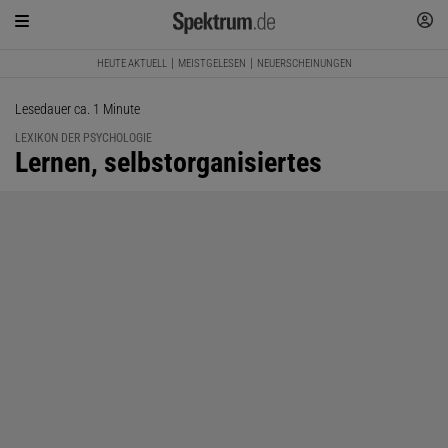
HEUTE AKTUELL
MEISTGELESEN
NEUERSCHEINUNGEN
Lesedauer ca. 1 Minute
LEXIKON DER PSYCHOLOGIE
:
Lernen, selbstorganisiertes