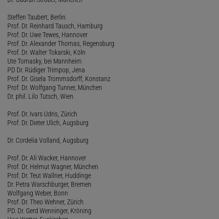
Steffen Taubert, Berlin
Prof. Dr. Reinhard Tausch, Hamburg
Prof. Dr. Uwe Tewes, Hannover
Prof. Dr. Alexander Thomas, Regensburg
Prof. Dr. Walter Tokarski, Köln
Ute Tomasky, bei Mannheim
PD Dr. Rüdiger Trimpop, Jena
Prof. Dr. Gisela Trommsdorff, Konstanz
Prof. Dr. Wolfgang Tunner, München
Dr. phil. Lilo Tutsch, Wien
Prof. Dr. Ivars Udris, Zürich
Prof. Dr. Dieter Ulich, Augsburg
Dr. Cordelia Volland, Augsburg
Prof. Dr. Ali Wacker, Hannover
Prof. Dr. Helmut Wagner, München
Prof. Dr. Teut Wallner, Huddinge
Dr. Petra Warschburger, Bremen
Wolfgang Weber, Bonn
Prof. Dr. Theo Wehner, Zürich
PD. Dr. Gerd Wenninger, Kröning