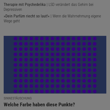
Therapie mit Psychedelika
| LSD verändert das Gehirn bei
Depressiven
»Dein Parfüm riecht so laut!«
| Wenn die Wahrnehmung eigene
Wege geht
SINNESTÄUSCHUNG
:
Welche Farbe haben diese Punkte?