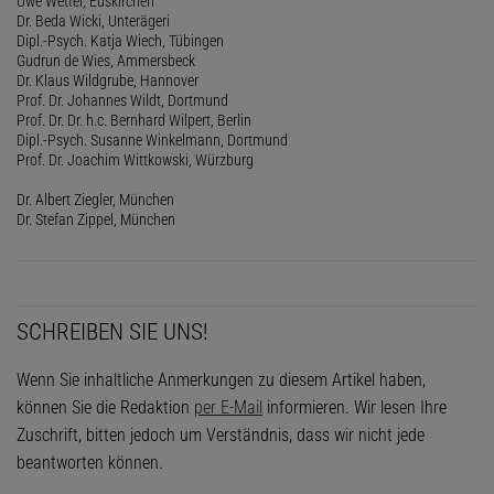
Uwe Wetter, Euskirchen
Dr. Beda Wicki, Unterägeri
Dipl.-Psych. Katja Wiech, Tübingen
Gudrun de Wies, Ammersbeck
Dr. Klaus Wildgrube, Hannover
Prof. Dr. Johannes Wildt, Dortmund
Prof. Dr. Dr. h.c. Bernhard Wilpert, Berlin
Dipl.-Psych. Susanne Winkelmann, Dortmund
Prof. Dr. Joachim Wittkowski, Würzburg
Dr. Albert Ziegler, München
Dr. Stefan Zippel, München
SCHREIBEN SIE UNS!
Wenn Sie inhaltliche Anmerkungen zu diesem Artikel haben,
können Sie die Redaktion
per E-Mail
informieren. Wir lesen Ihre
Zuschrift, bitten jedoch um Verständnis, dass wir nicht jede
beantworten können.