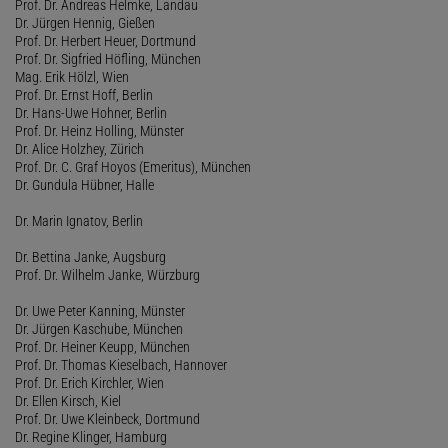
Prof. Dr. Andreas Helmke, Landau
Dr. Jürgen Hennig, Gießen
Prof. Dr. Herbert Heuer, Dortmund
Prof. Dr. Sigfried Höfling, München
Mag. Erik Hölzl, Wien
Prof. Dr. Ernst Hoff, Berlin
Dr. Hans-Uwe Hohner, Berlin
Prof. Dr. Heinz Holling, Münster
Dr. Alice Holzhey, Zürich
Prof. Dr. C. Graf Hoyos (Emeritus), München
Dr. Gundula Hübner, Halle
Dr. Marin Ignatov, Berlin
Dr. Bettina Janke, Augsburg
Prof. Dr. Wilhelm Janke, Würzburg
Dr. Uwe Peter Kanning, Münster
Dr. Jürgen Kaschube, München
Prof. Dr. Heiner Keupp, München
Prof. Dr. Thomas Kieselbach, Hannover
Prof. Dr. Erich Kirchler, Wien
Dr. Ellen Kirsch, Kiel
Prof. Dr. Uwe Kleinbeck, Dortmund
Dr. Regine Klinger, Hamburg