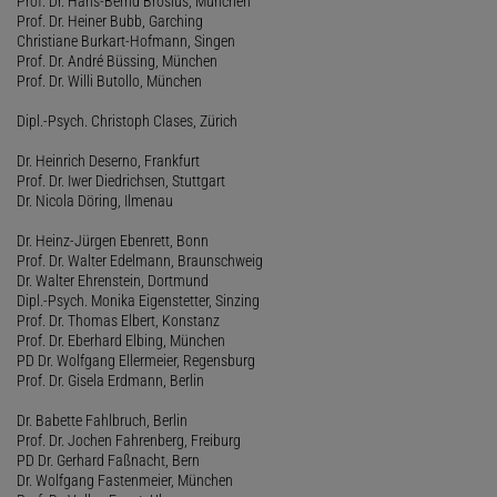
Prof. Dr. Hans-Bernd Brosius, München
Prof. Dr. Heiner Bubb, Garching
Christiane Burkart-Hofmann, Singen
Prof. Dr. André Büssing, München
Prof. Dr. Willi Butollo, München
Dipl.-Psych. Christoph Clases, Zürich
Dr. Heinrich Deserno, Frankfurt
Prof. Dr. Iwer Diedrichsen, Stuttgart
Dr. Nicola Döring, Ilmenau
Dr. Heinz-Jürgen Ebenrett, Bonn
Prof. Dr. Walter Edelmann, Braunschweig
Dr. Walter Ehrenstein, Dortmund
Dipl.-Psych. Monika Eigenstetter, Sinzing
Prof. Dr. Thomas Elbert, Konstanz
Prof. Dr. Eberhard Elbing, München
PD Dr. Wolfgang Ellermeier, Regensburg
Prof. Dr. Gisela Erdmann, Berlin
Dr. Babette Fahlbruch, Berlin
Prof. Dr. Jochen Fahrenberg, Freiburg
PD Dr. Gerhard Faßnacht, Bern
Dr. Wolfgang Fastenmeier, München