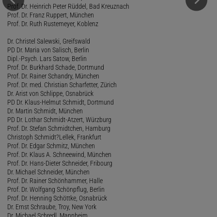
Prof. Dr. Heinrich Peter Rüddel, Bad Kreuznach
Prof. Dr. Franz Ruppert, München
Prof. Dr. Ruth Rustemeyer, Koblenz
Dr. Christel Salewski, Greifswald
PD Dr. Maria von Salisch, Berlin
Dipl.-Psych. Lars Satow, Berlin
Prof. Dr. Burkhard Schade, Dortmund
Prof. Dr. Rainer Schandry, München
Prof. Dr. med. Christian Scharfetter, Zürich
Dr. Arist von Schlippe, Osnabrück
PD Dr. Klaus-Helmut Schmidt, Dortmund
Dr. Martin Schmidt, München
PD Dr. Lothar Schmidt-Atzert, Würzburg
Prof. Dr. Stefan Schmidtchen, Hamburg
Christoph Schmidt?Lellek, Frankfurt
Prof. Dr. Edgar Schmitz, München
Prof. Dr. Klaus A. Schneewind, München
Prof. Dr. Hans-Dieter Schneider, Fribourg
Dr. Michael Schneider, München
Prof. Dr. Rainer Schönhammer, Halle
Prof. Dr. Wolfgang Schönpflug, Berlin
Prof. Dr. Henning Schöttke, Osnabrück
Dr. Ernst Schraube, Troy, New York
Dr. Michael Schredl, Mannheim