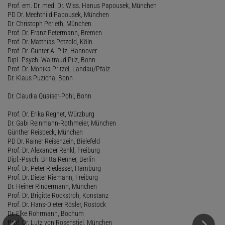
Prof. em. Dr. med. Dr. Wiss. Hanus Papousek, München
PD Dr. Mechthild Papousek, München
Dr. Christoph Perleth, München
Prof. Dr. Franz Petermann, Bremen
Prof. Dr. Matthias Petzold, Köln
Prof. Dr. Gunter A. Pilz, Hannover
Dipl.-Psych. Waltraud Pilz, Bonn
Prof. Dr. Monika Pritzel, Landau/Pfalz
Dr. Klaus Puzicha, Bonn
Dr. Claudia Quaiser-Pohl, Bonn
Prof. Dr. Erika Regnet, Würzburg
Dr. Gabi Reinmann-Rothmeier, München
Günther Reisbeck, München
PD Dr. Rainer Reisenzein, Bielefeld
Prof. Dr. Alexander Renkl, Freiburg
Dipl.-Psych. Britta Renner, Berlin
Prof. Dr. Peter Riedesser, Hamburg
Prof. Dr. Dieter Riemann, Freiburg
Dr. Heiner Rindermann, München
Prof. Dr. Brigitte Rockstroh, Konstanz
Prof. Dr. Hans-Dieter Rösler, Rostock
Dr. Elke Rohrmann, Bochum
Prof. Dr. Lutz von Rosenstiel, München