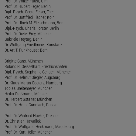
Prof. Dr. Volker Faust, Ulm
Prof. Dr. Hubert Feger, Berlin
Dipl.-Psych. Georg Felser, Trier
Prof. Dr. Gottfried Fischer, Köln
Prof. Dr. Ulrich M. Fleischmann, Bonn
Dipl.-Psych. Charis Förster, Berlin
Prof. Dr. Dieter Frey, München
Gabriele Freytag, Berlin
Dr. Wolfgang Friedlmeier, Konstanz
Dr. Art T. Funkhouser, Bern
Brigitte Gans, München
Roland R. Geisselhart, Friedrichshafen
Dipl.-Psych. Stephanie Gerlach, München
Prof. Dr. Helmut Giegler, Augsburg
Dr. Klaus-Martin Goeters, Hamburg
Tobias Greitemeyer, München
Heiko Großmann, Münster
Dr. Herbert Gstalter, München
Prof. Dr. Horst Gundlach, Passau
Prof. Dr. Winfried Hacker, Dresden
Dr. Christian Hawallek
Prof. Dr. Wolfgang Heckmann, Magdeburg
Prof. Dr. Kurt Heller, München