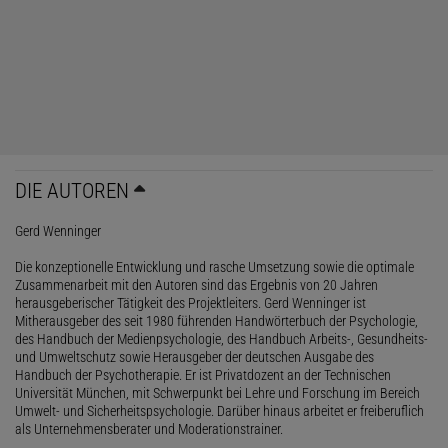
DIE AUTOREN
Gerd Wenninger
Die konzeptionelle Entwicklung und rasche Umsetzung sowie die optimale
Zusammenarbeit mit den Autoren sind das Ergebnis von 20 Jahren
herausgeberischer Tätigkeit des Projektleiters. Gerd Wenninger ist
Mitherausgeber des seit 1980 führenden Handwörterbuch der Psychologie,
des Handbuch der Medienpsychologie, des Handbuch Arbeits-, Gesundheits-
und Umweltschutz sowie Herausgeber der deutschen Ausgabe des
Handbuch der Psychotherapie. Er ist Privatdozent an der Technischen
Universität München, mit Schwerpunkt bei Lehre und Forschung im Bereich
Umwelt- und Sicherheitspsychologie. Darüber hinaus arbeitet er freiberuflich
als Unternehmensberater und Moderationstrainer.