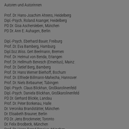
Autoren und Autorinnen
Prof. Dr. Hans-Joachim Ahrens, Heidelberg
Dipl.-Psych. Roland Asanger, Heidelberg
PD Dr. Gisa Aschersleben, München
PD Dr. Ann E. Auhagen, Berlin
Dipl.-Psych. Eberhard Bauer, Freiburg
Prof. Dr. Eva Bamberg, Hamburg
Dipl.Soz.Wiss. Gert Beelmann, Bremen
Prof. Dr. Helmut von Benda, Erlangen
Prof. Dr. Hellmuth Benesch (Emeritus), Mainz
Prof. Dr. Detlef Berg, Bamberg
Prof. Dr. Hans Werner Bierhoff, Bochum
Prof. Dr. Elfriede Billmann-Mahecha, Hannover
Prof. Dr. Niels Birbaumer, Tübingen
Dipl.-Psych. Claus Blickhan, Großkarolinenfeld
Dipl.-Psych. Daniela Blickhan, Großkarolinenfeld
PD Dr. Gerhard Blickle, Landau
Prof. Dr. Peter Borkenau, Halle
Dr. Veronika Brandstätter, München
Dr. Elisabeth Brauner, Berlin
PD Dr. Jens Brockmeier, Toronto
Dr. Felix Brodbeck, München