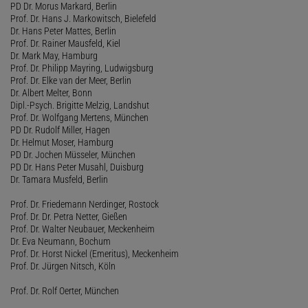
PD Dr. Morus Markard, Berlin
Prof. Dr. Hans J. Markowitsch, Bielefeld
Dr. Hans Peter Mattes, Berlin
Prof. Dr. Rainer Mausfeld, Kiel
Dr. Mark May, Hamburg
Prof. Dr. Philipp Mayring, Ludwigsburg
Prof. Dr. Elke van der Meer, Berlin
Dr. Albert Melter, Bonn
Dipl.-Psych. Brigitte Melzig, Landshut
Prof. Dr. Wolfgang Mertens, München
PD Dr. Rudolf Miller, Hagen
Dr. Helmut Moser, Hamburg
PD Dr. Jochen Müsseler, München
PD Dr. Hans Peter Musahl, Duisburg
Dr. Tamara Musfeld, Berlin
Prof. Dr. Friedemann Nerdinger, Rostock
Prof. Dr. Dr. Petra Netter, Gießen
Prof. Dr. Walter Neubauer, Meckenheim
Dr. Eva Neumann, Bochum
Prof. Dr. Horst Nickel (Emeritus), Meckenheim
Prof. Dr. Jürgen Nitsch, Köln
Prof. Dr. Rolf Oerter, München