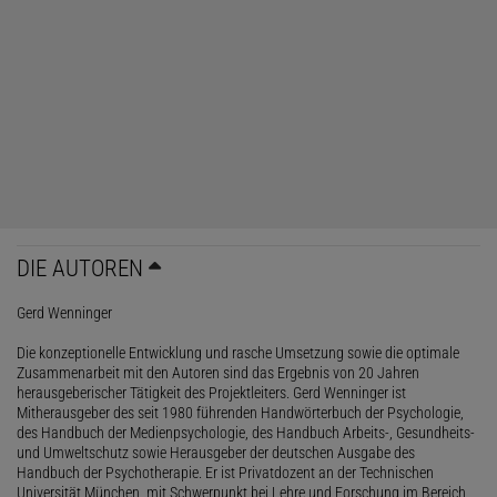
DIE AUTOREN
Gerd Wenninger
Die konzeptionelle Entwicklung und rasche Umsetzung sowie die optimale
Zusammenarbeit mit den Autoren sind das Ergebnis von 20 Jahren
herausgeberischer Tätigkeit des Projektleiters. Gerd Wenninger ist
Mitherausgeber des seit 1980 führenden Handwörterbuch der Psychologie,
des Handbuch der Medienpsychologie, des Handbuch Arbeits-, Gesundheits-
und Umweltschutz sowie Herausgeber der deutschen Ausgabe des
Handbuch der Psychotherapie. Er ist Privatdozent an der Technischen
Universität München, mit Schwerpunkt bei Lehre und Forschung im Bereich