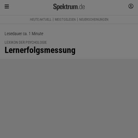
HEUTE AKTUELL
MEISTGELESEN
NEUERSCHEINUNGEN
Lesedauer ca. 1 Minute
LEXIKON DER PSYCHOLOGIE
:
Lernerfolgsmessung