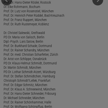
Prof. Dr. Hans-Dieter Rösler, Rostock
Dr. Elke Rohrmann, Bochum
Prof. Dr. Lutz von Rosenstiel, München
Prof. Dr. Heinrich Peter Rüddel, Bad Kreuznach
Prof. Dr. Franz Ruppert, München
Prof. Dr. Ruth Rustemeyer, Koblenz
Dr. Christel Salewski, Greifswald
PD Dr. Maria von Salisch, Berlin
Dipl.-Psych. Lars Satow, Berlin
Prof. Dr. Burkhard Schade, Dortmund
Prof. Dr. Rainer Schandry, München
Prof. Dr. med. Christian Scharfetter, Zürich
Dr. Arist von Schlippe, Osnabrück
PD Dr. Klaus-Helmut Schmidt, Dortmund
Dr. Martin Schmidt, München
PD Dr. Lothar Schmidt-Atzert, Würzburg
Prof. Dr. Stefan Schmidtchen, Hamburg
Christoph Schmidt?Lellek, Frankfurt
Prof. Dr. Edgar Schmitz, München
Prof. Dr. Klaus A. Schneewind, München
Prof. Dr. Hans-Dieter Schneider, Fribourg
Dr. Michael Schneider, München
Prof. Dr. Rainer Schönhammer, Halle
Prof. Dr. Wolfgang Schönpflug, Berlin