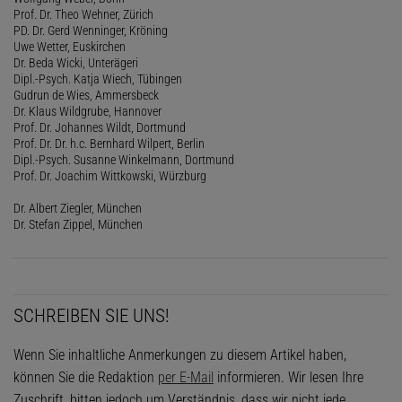
Prof. Dr. Theo Wehner, Zürich
PD. Dr. Gerd Wenninger, Kröning
Uwe Wetter, Euskirchen
Dr. Beda Wicki, Unterägeri
Dipl.-Psych. Katja Wiech, Tübingen
Gudrun de Wies, Ammersbeck
Dr. Klaus Wildgrube, Hannover
Prof. Dr. Johannes Wildt, Dortmund
Prof. Dr. Dr. h.c. Bernhard Wilpert, Berlin
Dipl.-Psych. Susanne Winkelmann, Dortmund
Prof. Dr. Joachim Wittkowski, Würzburg
Dr. Albert Ziegler, München
Dr. Stefan Zippel, München
SCHREIBEN SIE UNS!
Wenn Sie inhaltliche Anmerkungen zu diesem Artikel haben,
können Sie die Redaktion
per E-Mail
informieren. Wir lesen Ihre
Zuschrift, bitten jedoch um Verständnis, dass wir nicht jede