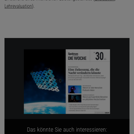
Lehrevaluation
).
Das könnte Sie auch interessieren: