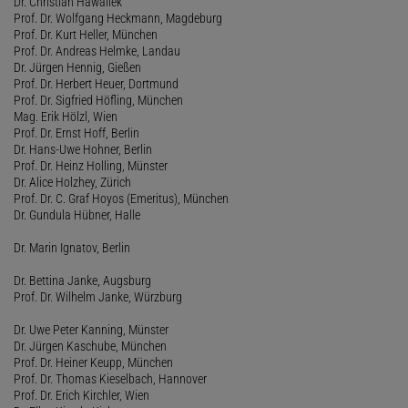
Dr. Christian Hawallek
Prof. Dr. Wolfgang Heckmann, Magdeburg
Prof. Dr. Kurt Heller, München
Prof. Dr. Andreas Helmke, Landau
Dr. Jürgen Hennig, Gießen
Prof. Dr. Herbert Heuer, Dortmund
Prof. Dr. Sigfried Höfling, München
Mag. Erik Hölzl, Wien
Prof. Dr. Ernst Hoff, Berlin
Dr. Hans-Uwe Hohner, Berlin
Prof. Dr. Heinz Holling, Münster
Dr. Alice Holzhey, Zürich
Prof. Dr. C. Graf Hoyos (Emeritus), München
Dr. Gundula Hübner, Halle
Dr. Marin Ignatov, Berlin
Dr. Bettina Janke, Augsburg
Prof. Dr. Wilhelm Janke, Würzburg
Dr. Uwe Peter Kanning, Münster
Dr. Jürgen Kaschube, München
Prof. Dr. Heiner Keupp, München
Prof. Dr. Thomas Kieselbach, Hannover
Prof. Dr. Erich Kirchler, Wien