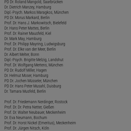
PD Dr. Roland Mangold, Saarbrücken
Dr. Dietrich Manzey, Hamburg
Dipl.-Psych. Markos Maragkos, München
PD Dr. Morus Markard, Berlin
Prof. Dr. Hans J. Markowitsch, Bielefeld
Dr. Hans Peter Mattes, Berlin
Prof. Dr. Rainer Mausfeld, Kiel
Dr. Mark May, Hamburg
Prof. Dr. Philipp Mayring, Ludwigsburg
Prof. Dr. Elke van der Meer, Berlin
Dr. Albert Melter, Bonn
Dipl.-Psych. Brigitte Melzig, Landshut
Prof. Dr. Wolfgang Mertens, München
PD Dr. Rudolf Miller, Hagen
Dr. Helmut Moser, Hamburg
PD Dr. Jochen Müsseler, München
PD Dr. Hans Peter Musahl, Duisburg
Dr. Tamara Musfeld, Berlin
Prof. Dr. Friedemann Nerdinger, Rostock
Prof. Dr. Dr. Petra Netter, Gießen
Prof. Dr. Walter Neubauer, Meckenheim
Dr. Eva Neumann, Bochum
Prof. Dr. Horst Nickel (Emeritus), Meckenheim
Prof. Dr. Jürgen Nitsch, Köln