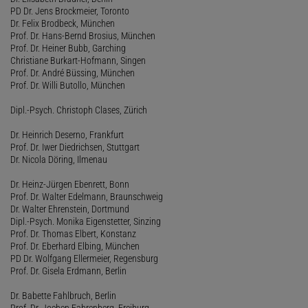
PD Dr. Jens Brockmeier, Toronto
Dr. Felix Brodbeck, München
Prof. Dr. Hans-Bernd Brosius, München
Prof. Dr. Heiner Bubb, Garching
Christiane Burkart-Hofmann, Singen
Prof. Dr. André Büssing, München
Prof. Dr. Willi Butollo, München
Dipl.-Psych. Christoph Clases, Zürich
Dr. Heinrich Deserno, Frankfurt
Prof. Dr. Iwer Diedrichsen, Stuttgart
Dr. Nicola Döring, Ilmenau
Dr. Heinz-Jürgen Ebenrett, Bonn
Prof. Dr. Walter Edelmann, Braunschweig
Dr. Walter Ehrenstein, Dortmund
Dipl.-Psych. Monika Eigenstetter, Sinzing
Prof. Dr. Thomas Elbert, Konstanz
Prof. Dr. Eberhard Elbing, München
PD Dr. Wolfgang Ellermeier, Regensburg
Prof. Dr. Gisela Erdmann, Berlin
Dr. Babette Fahlbruch, Berlin
Prof. Dr. Jochen Fahrenberg, Freiburg