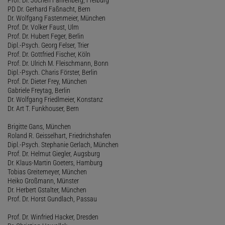
PD Dr. Gerhard Faßnacht, Bern
Dr. Wolfgang Fastenmeier, München
Prof. Dr. Volker Faust, Ulm
Prof. Dr. Hubert Feger, Berlin
Dipl.-Psych. Georg Felser, Trier
Prof. Dr. Gottfried Fischer, Köln
Prof. Dr. Ulrich M. Fleischmann, Bonn
Dipl.-Psych. Charis Förster, Berlin
Prof. Dr. Dieter Frey, München
Gabriele Freytag, Berlin
Dr. Wolfgang Friedlmeier, Konstanz
Dr. Art T. Funkhouser, Bern
Brigitte Gans, München
Roland R. Geisselhart, Friedrichshafen
Dipl.-Psych. Stephanie Gerlach, München
Prof. Dr. Helmut Giegler, Augsburg
Dr. Klaus-Martin Goeters, Hamburg
Tobias Greitemeyer, München
Heiko Großmann, Münster
Dr. Herbert Gstalter, München
Prof. Dr. Horst Gundlach, Passau
Prof. Dr. Winfried Hacker, Dresden