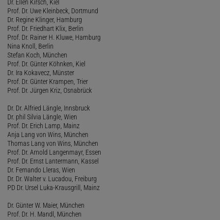
Dr. Ellen Kirsch, Kiel
Prof. Dr. Uwe Kleinbeck, Dortmund
Dr. Regine Klinger, Hamburg
Prof. Dr. Friedhart Klix, Berlin
Prof. Dr. Rainer H. Kluwe, Hamburg
Nina Knoll, Berlin
Stefan Koch, München
Prof. Dr. Günter Köhnken, Kiel
Dr. Ira Kokavecz, Münster
Prof. Dr. Günter Krampen, Trier
Prof. Dr. Jürgen Kriz, Osnabrück
Dr. Dr. Alfried Längle, Innsbruck
Dr. phil Silvia Längle, Wien
Prof. Dr. Erich Lamp, Mainz
Anja Lang von Wins, München
Thomas Lang von Wins, München
Prof. Dr. Arnold Langenmayr, Essen
Prof. Dr. Ernst Lantermann, Kassel
Dr. Fernando Lleras, Wien
Dr. Dr. Walter v. Lucadou, Freiburg
PD Dr. Ursel Luka-Krausgrill, Mainz
Dr. Günter W. Maier, München
Prof. Dr. H. Mandl, München