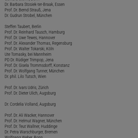
Dr. Barbara Stosiek-ter-Braak, Essen
Prof. Dr. Bernd Strauß, Jena
Dr. Gudrun Strobel, München
Steffen Taubert, Berlin
Prof. Dr. Reinhard Tausch, Hamburg
Prof. Dr. Uwe Tewes, Hannover
Prof. Dr. Alexander Thomas, Regensburg
Prof. Dr. Walter Tokarski, Köln
Ute Tomasky, bei Mannheim
PD Dr. Rüdiger Trimpop, Jena
Prof. Dr. Gisela Trommsdorff, Konstanz
Prof. Dr. Wolfgang Tunner, München
Dr. phil. Lilo Tutsch, Wien
Prof. Dr. Ivars Udris, Zürich
Prof. Dr. Dieter Ulich, Augsburg
Dr. Cordelia Volland, Augsburg
Prof. Dr. Ali Wacker, Hannover
Prof. Dr. Helmut Wagner, München
Prof. Dr. Teut Wallner, Huddinge
Dr. Petra Warschburger, Bremen
Wolfgang Weber, Bonn