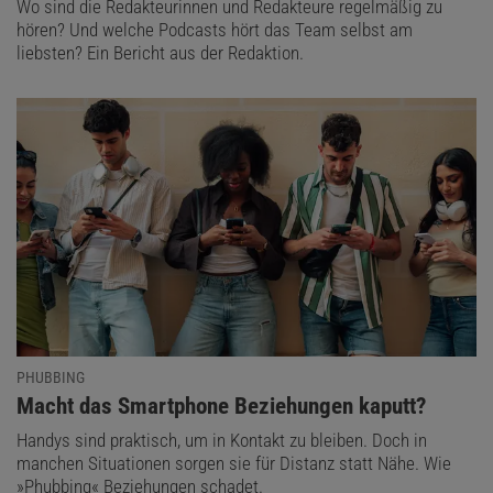
Wo sind die Redakteurinnen und Redakteure regelmäßig zu
hören? Und welche Podcasts hört das Team selbst am
liebsten? Ein Bericht aus der Redaktion.
PHUBBING
:
Macht das Smartphone Beziehungen kaputt?
Handys sind praktisch, um in Kontakt zu bleiben. Doch in
manchen Situationen sorgen sie für Distanz statt Nähe. Wie
»Phubbing« Beziehungen schadet.