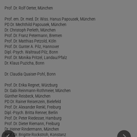
Prof. Dr. Rolf Oerter, München
Prof. em. Dr. med. Dr. Wiss. Hanus Papousek, München
PD Dr. Mechthild Papousek, München
Dr. Christoph Perleth, München
Prof. Dr. Franz Petermann, Bremen
Prof. Dr. Matthias Petzold, Köln
Prof. Dr. Gunter A. Pilz, Hannover
Dipl.-Psych. Waltraud Pilz, Bonn
Prof. Dr. Monika Pritzel, Landau/Pfalz
Dr. Klaus Puzicha, Bonn
Dr. Claudia Quaiser-Pohl, Bonn
Prof. Dr. Erika Regnet, Würzburg
Dr. Gabi Reinmann-Rothmeier, München
Günther Reisbeck, München
PD Dr. Rainer Reisenzein, Bielefeld
Prof. Dr. Alexander Renkl, Freiburg
Dipl.-Psych. Britta Renner, Berlin
Prof. Dr. Peter Riedesser, Hamburg
Prof. Dr. Dieter Riemann, Freiburg
Dr. Heiner Rindermann, München
Prof. Dr. Brigitte Rockstroh, Konstanz