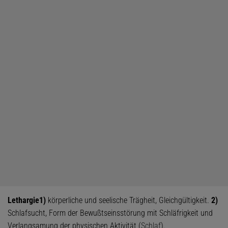
Lethargie
1)
körperliche und seelische Trägheit, Gleichgültigkeit.
2)
Schlafsucht, Form der Bewußtseinsstörung mit Schläfrigkeit und
Verlangsamung der physischen Aktivität (
Schlaf
).