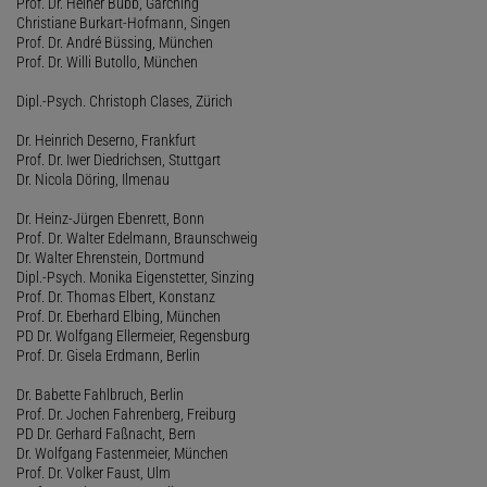
Prof. Dr. Heiner Bubb, Garching
Christiane Burkart-Hofmann, Singen
Prof. Dr. André Büssing, München
Prof. Dr. Willi Butollo, München
Dipl.-Psych. Christoph Clases, Zürich
Dr. Heinrich Deserno, Frankfurt
Prof. Dr. Iwer Diedrichsen, Stuttgart
Dr. Nicola Döring, Ilmenau
Dr. Heinz-Jürgen Ebenrett, Bonn
Prof. Dr. Walter Edelmann, Braunschweig
Dr. Walter Ehrenstein, Dortmund
Dipl.-Psych. Monika Eigenstetter, Sinzing
Prof. Dr. Thomas Elbert, Konstanz
Prof. Dr. Eberhard Elbing, München
PD Dr. Wolfgang Ellermeier, Regensburg
Prof. Dr. Gisela Erdmann, Berlin
Dr. Babette Fahlbruch, Berlin
Prof. Dr. Jochen Fahrenberg, Freiburg
PD Dr. Gerhard Faßnacht, Bern
Dr. Wolfgang Fastenmeier, München
Prof. Dr. Volker Faust, Ulm