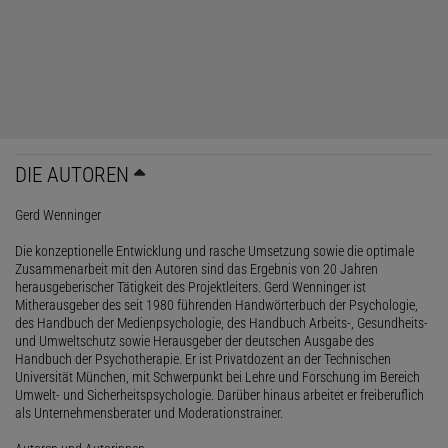
DIE AUTOREN
Gerd Wenninger
Die konzeptionelle Entwicklung und rasche Umsetzung sowie die optimale
Zusammenarbeit mit den Autoren sind das Ergebnis von 20 Jahren
herausgeberischer Tätigkeit des Projektleiters. Gerd Wenninger ist
Mitherausgeber des seit 1980 führenden Handwörterbuch der Psychologie,
des Handbuch der Medienpsychologie, des Handbuch Arbeits-, Gesundheits-
und Umweltschutz sowie Herausgeber der deutschen Ausgabe des
Handbuch der Psychotherapie. Er ist Privatdozent an der Technischen
Universität München, mit Schwerpunkt bei Lehre und Forschung im Bereich
Umwelt- und Sicherheitspsychologie. Darüber hinaus arbeitet er freiberuflich
als Unternehmensberater und Moderationstrainer.