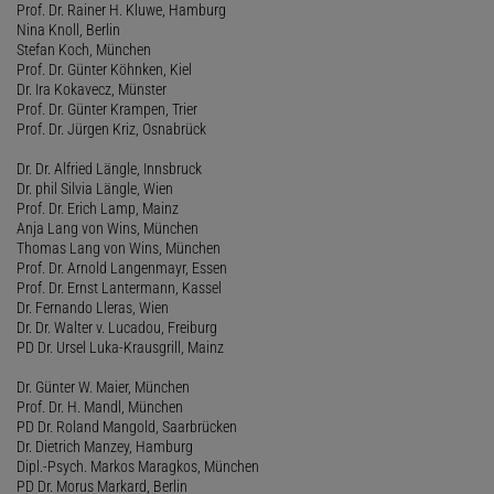
Prof. Dr. Rainer H. Kluwe, Hamburg
Nina Knoll, Berlin
Stefan Koch, München
Prof. Dr. Günter Köhnken, Kiel
Dr. Ira Kokavecz, Münster
Prof. Dr. Günter Krampen, Trier
Prof. Dr. Jürgen Kriz, Osnabrück
Dr. Dr. Alfried Längle, Innsbruck
Dr. phil Silvia Längle, Wien
Prof. Dr. Erich Lamp, Mainz
Anja Lang von Wins, München
Thomas Lang von Wins, München
Prof. Dr. Arnold Langenmayr, Essen
Prof. Dr. Ernst Lantermann, Kassel
Dr. Fernando Lleras, Wien
Dr. Dr. Walter v. Lucadou, Freiburg
PD Dr. Ursel Luka-Krausgrill, Mainz
Dr. Günter W. Maier, München
Prof. Dr. H. Mandl, München
PD Dr. Roland Mangold, Saarbrücken
Dr. Dietrich Manzey, Hamburg
Dipl.-Psych. Markos Maragkos, München
PD Dr. Morus Markard, Berlin