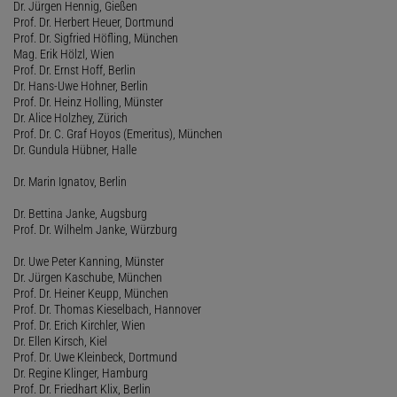
Dr. Jürgen Hennig, Gießen
Prof. Dr. Herbert Heuer, Dortmund
Prof. Dr. Sigfried Höfling, München
Mag. Erik Hölzl, Wien
Prof. Dr. Ernst Hoff, Berlin
Dr. Hans-Uwe Hohner, Berlin
Prof. Dr. Heinz Holling, Münster
Dr. Alice Holzhey, Zürich
Prof. Dr. C. Graf Hoyos (Emeritus), München
Dr. Gundula Hübner, Halle
Dr. Marin Ignatov, Berlin
Dr. Bettina Janke, Augsburg
Prof. Dr. Wilhelm Janke, Würzburg
Dr. Uwe Peter Kanning, Münster
Dr. Jürgen Kaschube, München
Prof. Dr. Heiner Keupp, München
Prof. Dr. Thomas Kieselbach, Hannover
Prof. Dr. Erich Kirchler, Wien
Dr. Ellen Kirsch, Kiel
Prof. Dr. Uwe Kleinbeck, Dortmund
Dr. Regine Klinger, Hamburg
Prof. Dr. Friedhart Klix, Berlin