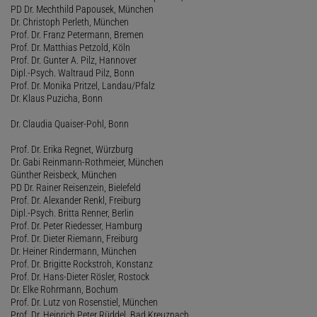
PD Dr. Mechthild Papousek, München
Dr. Christoph Perleth, München
Prof. Dr. Franz Petermann, Bremen
Prof. Dr. Matthias Petzold, Köln
Prof. Dr. Gunter A. Pilz, Hannover
Dipl.-Psych. Waltraud Pilz, Bonn
Prof. Dr. Monika Pritzel, Landau/Pfalz
Dr. Klaus Puzicha, Bonn
Dr. Claudia Quaiser-Pohl, Bonn
Prof. Dr. Erika Regnet, Würzburg
Dr. Gabi Reinmann-Rothmeier, München
Günther Reisbeck, München
PD Dr. Rainer Reisenzein, Bielefeld
Prof. Dr. Alexander Renkl, Freiburg
Dipl.-Psych. Britta Renner, Berlin
Prof. Dr. Peter Riedesser, Hamburg
Prof. Dr. Dieter Riemann, Freiburg
Dr. Heiner Rindermann, München
Prof. Dr. Brigitte Rockstroh, Konstanz
Prof. Dr. Hans-Dieter Rösler, Rostock
Dr. Elke Rohrmann, Bochum
Prof. Dr. Lutz von Rosenstiel, München
Prof. Dr. Heinrich Peter Rüddel, Bad Kreuznach