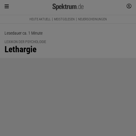
HEUTE AKTUELL
MEISTGELESEN
NEUERSCHEINUNGEN
Lesedauer ca. 1 Minute
LEXIKON DER PSYCHOLOGIE
:
Lethargie