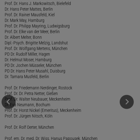
Prof. Dr. Hans J. Markowitsch, Bielefeld
Dr. Hans Peter Mattes, Berlin
Prof. Dr. Rainer Mausfeld, Kiel
Dr. Mark May, Hamburg
Prof. Dr. Philipp Mayring, Ludwigsburg
Prof. Dr. Elke van der Meer, Berlin
Dr. Albert Melter, Bonn
Dipl.-Psych. Brigitte Melzig, Landshut
Prof. Dr. Wolfgang Mertens, München
PD Dr. Rudolf Miller, Hagen
Dr. Helmut Moser, Hamburg
PD Dr. Jochen Müsseler, München
PD Dr. Hans Peter Musahl, Duisburg
Dr. Tamara Musfeld, Berlin
Prof. Dr. Friedemann Nerdinger, Rostock
Prof. Dr. Dr. Petra Netter, Gießen
Prof. Dr. Walter Neubauer, Meckenheim
Dr. Eva Neumann, Bochum
Prof. Dr. Horst Nickel (Emeritus), Meckenheim
Prof. Dr. Jürgen Nitsch, Köln
Prof. Dr. Rolf Oerter, München
Prof. em. Dr. med. Dr. Wiss. Hanus Papousek, München