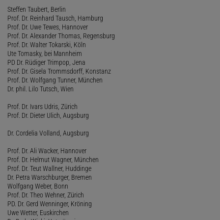
Steffen Taubert, Berlin
Prof. Dr. Reinhard Tausch, Hamburg
Prof. Dr. Uwe Tewes, Hannover
Prof. Dr. Alexander Thomas, Regensburg
Prof. Dr. Walter Tokarski, Köln
Ute Tomasky, bei Mannheim
PD Dr. Rüdiger Trimpop, Jena
Prof. Dr. Gisela Trommsdorff, Konstanz
Prof. Dr. Wolfgang Tunner, München
Dr. phil. Lilo Tutsch, Wien
Prof. Dr. Ivars Udris, Zürich
Prof. Dr. Dieter Ulich, Augsburg
Dr. Cordelia Volland, Augsburg
Prof. Dr. Ali Wacker, Hannover
Prof. Dr. Helmut Wagner, München
Prof. Dr. Teut Wallner, Huddinge
Dr. Petra Warschburger, Bremen
Wolfgang Weber, Bonn
Prof. Dr. Theo Wehner, Zürich
PD. Dr. Gerd Wenninger, Kröning
Uwe Wetter, Euskirchen