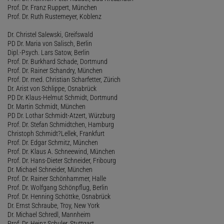
Prof. Dr. Franz Ruppert, München
Prof. Dr. Ruth Rustemeyer, Koblenz
Dr. Christel Salewski, Greifswald
PD Dr. Maria von Salisch, Berlin
Dipl.-Psych. Lars Satow, Berlin
Prof. Dr. Burkhard Schade, Dortmund
Prof. Dr. Rainer Schandry, München
Prof. Dr. med. Christian Scharfetter, Zürich
Dr. Arist von Schlippe, Osnabrück
PD Dr. Klaus-Helmut Schmidt, Dortmund
Dr. Martin Schmidt, München
PD Dr. Lothar Schmidt-Atzert, Würzburg
Prof. Dr. Stefan Schmidtchen, Hamburg
Christoph Schmidt?Lellek, Frankfurt
Prof. Dr. Edgar Schmitz, München
Prof. Dr. Klaus A. Schneewind, München
Prof. Dr. Hans-Dieter Schneider, Fribourg
Dr. Michael Schneider, München
Prof. Dr. Rainer Schönhammer, Halle
Prof. Dr. Wolfgang Schönpflug, Berlin
Prof. Dr. Henning Schöttke, Osnabrück
Dr. Ernst Schraube, Troy, New York
Dr. Michael Schredl, Mannheim
Prof. Dr. Heinz Schuler, Stuttgart