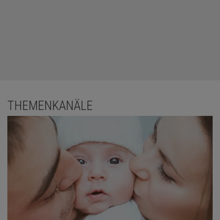
THEMENKANÄLE