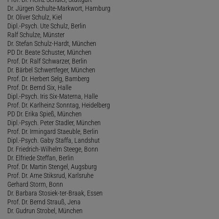
Dr. Jürgen Schulte-Markwort, Hamburg
Dr. Oliver Schulz, Kiel
Dipl.-Psych. Ute Schulz, Berlin
Ralf Schulze, Münster
Dr. Stefan Schulz-Hardt, München
PD Dr. Beate Schuster, München
Prof. Dr. Ralf Schwarzer, Berlin
Dr. Bärbel Schwertfeger, München
Prof. Dr. Herbert Selg, Bamberg
Prof. Dr. Bernd Six, Halle
Dipl.-Psych. Iris Six-Materna, Halle
Prof. Dr. Karlheinz Sonntag, Heidelberg
PD Dr. Erika Spieß, München
Dipl.-Psych. Peter Stadler, München
Prof. Dr. Irmingard Staeuble, Berlin
Dipl.-Psych. Gaby Staffa, Landshut
Dr. Friedrich-Wilhelm Steege, Bonn
Dr. Elfriede Steffan, Berlin
Prof. Dr. Martin Stengel, Augsburg
Prof. Dr. Arne Stiksrud, Karlsruhe
Gerhard Storm, Bonn
Dr. Barbara Stosiek-ter-Braak, Essen
Prof. Dr. Bernd Strauß, Jena
Dr. Gudrun Strobel, München