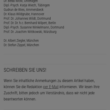
Dr. Beda Wicki, Unterägeri
Dipl.-Psych. Katja Wiech, Tübingen
Gudrun de Wies, Ammersbeck
Dr. Klaus Wildgrube, Hannover
Prof. Dr. Johannes Wildt, Dortmund
Prof. Dr. Dr. h.c. Bernhard Wilpert, Berlin
Dipl.-Psych. Susanne Winkelmann, Dortmund
Prof. Dr. Joachim Wittkowski, Würzburg
Dr. Albert Ziegler, München
Dr. Stefan Zippel, München
SCHREIBEN SIE UNS!
Wenn Sie inhaltliche Anmerkungen zu diesem Artikel haben,
können Sie die Redaktion
per E-Mail
informieren. Wir lesen Ihre
Zuschrift, bitten jedoch um Verständnis, dass wir nicht jede
beantworten können.