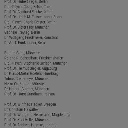
Prof. Dr. Hubert Feger, Berlin
Dipl.-Psych. Georg Felser, Trier
Prof. Dr. Gottfried Fischer, Köln
Prof. Dr. Ulrich M. Fleischmann, Bonn
Dipl.-Psych. Charis Förster, Berlin
Prof. Dr. Dieter Frey, München
Gabriele Freytag, Berlin
Dr. Wolfgang Friedlmeier, Konstanz
Dr. Art T. Funkhouser, Bern
Brigitte Gans, München
Roland R. Geisselhart, Friedrichshafen
Dipl.-Psych. Stephanie Gerlach, München
Prof. Dr. Helmut Giegler, Augsburg
Dr. Klaus-Martin Goeters, Hamburg
Tobias Greitemeyer, München
Heiko Großmann, Münster
Dr. Herbert Gstalter, München
Prof. Dr. Horst Gundlach, Passau
Prof. Dr. Winfried Hacker, Dresden
Dr. Christian Hawallek
Prof. Dr. Wolfgang Heckmann, Magdeburg
Prof. Dr. Kurt Heller, München
Prof. Dr. Andreas Helmke, Landau