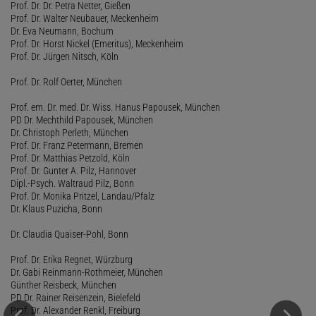
Prof. Dr. Dr. Petra Netter, Gießen
Prof. Dr. Walter Neubauer, Meckenheim
Dr. Eva Neumann, Bochum
Prof. Dr. Horst Nickel (Emeritus), Meckenheim
Prof. Dr. Jürgen Nitsch, Köln
Prof. Dr. Rolf Oerter, München
Prof. em. Dr. med. Dr. Wiss. Hanus Papousek, München
PD Dr. Mechthild Papousek, München
Dr. Christoph Perleth, München
Prof. Dr. Franz Petermann, Bremen
Prof. Dr. Matthias Petzold, Köln
Prof. Dr. Gunter A. Pilz, Hannover
Dipl.-Psych. Waltraud Pilz, Bonn
Prof. Dr. Monika Pritzel, Landau/Pfalz
Dr. Klaus Puzicha, Bonn
Dr. Claudia Quaiser-Pohl, Bonn
Prof. Dr. Erika Regnet, Würzburg
Dr. Gabi Reinmann-Rothmeier, München
Günther Reisbeck, München
PD Dr. Rainer Reisenzein, Bielefeld
Prof. Dr. Alexander Renkl, Freiburg