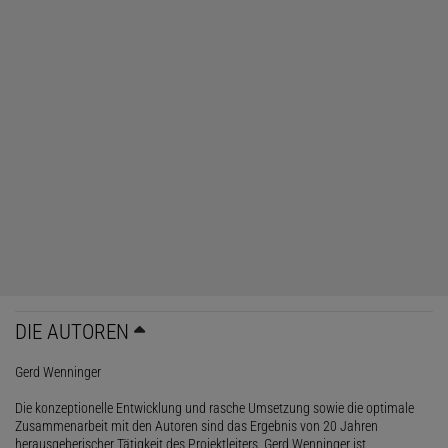
DIE AUTOREN
Gerd Wenninger
Die konzeptionelle Entwicklung und rasche Umsetzung sowie die optimale
Zusammenarbeit mit den Autoren sind das Ergebnis von 20 Jahren
herausgeberischer Tätigkeit des Projektleiters. Gerd Wenninger ist