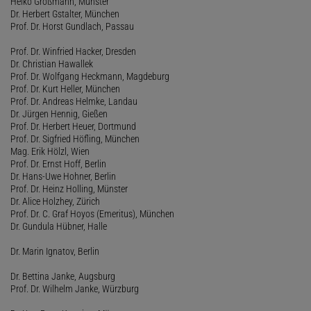
Heiko Großmann, Münster
Dr. Herbert Gstalter, München
Prof. Dr. Horst Gundlach, Passau
Prof. Dr. Winfried Hacker, Dresden
Dr. Christian Hawallek
Prof. Dr. Wolfgang Heckmann, Magdeburg
Prof. Dr. Kurt Heller, München
Prof. Dr. Andreas Helmke, Landau
Dr. Jürgen Hennig, Gießen
Prof. Dr. Herbert Heuer, Dortmund
Prof. Dr. Sigfried Höfling, München
Mag. Erik Hölzl, Wien
Prof. Dr. Ernst Hoff, Berlin
Dr. Hans-Uwe Hohner, Berlin
Prof. Dr. Heinz Holling, Münster
Dr. Alice Holzhey, Zürich
Prof. Dr. C. Graf Hoyos (Emeritus), München
Dr. Gundula Hübner, Halle
Dr. Marin Ignatov, Berlin
Dr. Bettina Janke, Augsburg
Prof. Dr. Wilhelm Janke, Würzburg