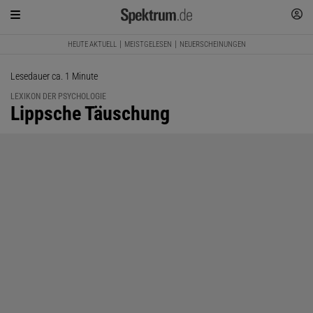
HEUTE AKTUELL
MEISTGELESEN
NEUERSCHEINUNGEN
Lesedauer ca. 1 Minute
LEXIKON DER PSYCHOLOGIE
:
Lippsche Täuschung