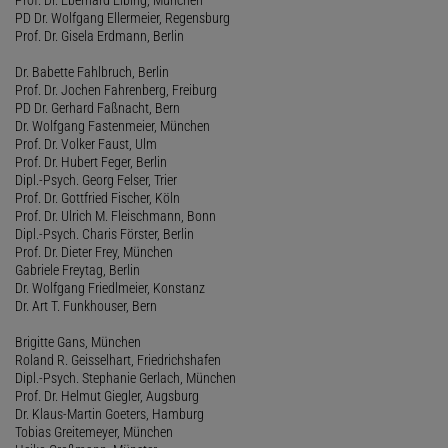
PD Dr. Wolfgang Ellermeier, Regensburg
Prof. Dr. Gisela Erdmann, Berlin
Dr. Babette Fahlbruch, Berlin
Prof. Dr. Jochen Fahrenberg, Freiburg
PD Dr. Gerhard Faßnacht, Bern
Dr. Wolfgang Fastenmeier, München
Prof. Dr. Volker Faust, Ulm
Prof. Dr. Hubert Feger, Berlin
Dipl.-Psych. Georg Felser, Trier
Prof. Dr. Gottfried Fischer, Köln
Prof. Dr. Ulrich M. Fleischmann, Bonn
Dipl.-Psych. Charis Förster, Berlin
Prof. Dr. Dieter Frey, München
Gabriele Freytag, Berlin
Dr. Wolfgang Friedlmeier, Konstanz
Dr. Art T. Funkhouser, Bern
Brigitte Gans, München
Roland R. Geisselhart, Friedrichshafen
Dipl.-Psych. Stephanie Gerlach, München
Prof. Dr. Helmut Giegler, Augsburg
Dr. Klaus-Martin Goeters, Hamburg
Tobias Greitemeyer, München