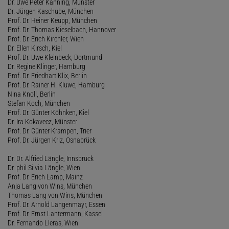
Dr. Uwe Peter Kanning, Münster
Dr. Jürgen Kaschube, München
Prof. Dr. Heiner Keupp, München
Prof. Dr. Thomas Kieselbach, Hannover
Prof. Dr. Erich Kirchler, Wien
Dr. Ellen Kirsch, Kiel
Prof. Dr. Uwe Kleinbeck, Dortmund
Dr. Regine Klinger, Hamburg
Prof. Dr. Friedhart Klix, Berlin
Prof. Dr. Rainer H. Kluwe, Hamburg
Nina Knoll, Berlin
Stefan Koch, München
Prof. Dr. Günter Köhnken, Kiel
Dr. Ira Kokavecz, Münster
Prof. Dr. Günter Krampen, Trier
Prof. Dr. Jürgen Kriz, Osnabrück
Dr. Dr. Alfried Längle, Innsbruck
Dr. phil Silvia Längle, Wien
Prof. Dr. Erich Lamp, Mainz
Anja Lang von Wins, München
Thomas Lang von Wins, München
Prof. Dr. Arnold Langenmayr, Essen
Prof. Dr. Ernst Lantermann, Kassel
Dr. Fernando Lleras, Wien