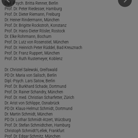
Dipl.-Psych. Britta Renner, Berlin
Prof. Dr. Peter Riedesser, Hamburg
Prof. Dr. Dieter Riemann, Freiburg
Dr. Heiner Rindermann, München
Prof. Dr. Brigitte Rockstroh, Konstanz
Prof. Dr. Hans-Dieter Rösler, Rostock
Dr. Elke Rohrmann, Bochum
Prof. Dr. Lutz von Rosenstiel, München
Prof. Dr. Heinrich Peter Rüddel, Bad Kreuznach
Prof. Dr. Franz Ruppert, München
Prof. Dr. Ruth Rustemeyer, Koblenz
Dr. Christel Salewski, Greifswald
PD Dr. Maria von Salisch, Berlin
Dipl.-Psych. Lars Satow, Berlin
Prof. Dr. Burkhard Schade, Dortmund
Prof. Dr. Rainer Schandry, München
Prof. Dr. med. Christian Scharfetter, Zürich
Dr. Arist von Schlippe, Osnabrück
PD Dr. Klaus-Helmut Schmidt, Dortmund
Dr. Martin Schmidt, München
PD Dr. Lothar Schmidt-Atzert, Würzburg
Prof. Dr. Stefan Schmidtchen, Hamburg
Christoph Schmidt?Lellek, Frankfurt
Prof. Dr. Edgar Schmitz, München