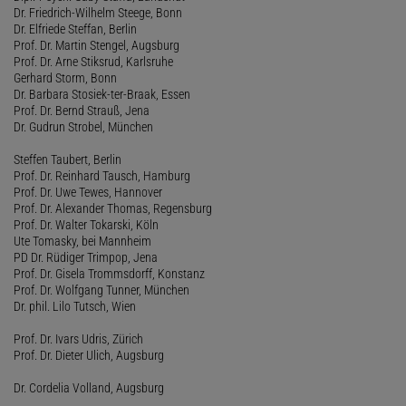
Dr. Friedrich-Wilhelm Steege, Bonn
Dr. Elfriede Steffan, Berlin
Prof. Dr. Martin Stengel, Augsburg
Prof. Dr. Arne Stiksrud, Karlsruhe
Gerhard Storm, Bonn
Dr. Barbara Stosiek-ter-Braak, Essen
Prof. Dr. Bernd Strauß, Jena
Dr. Gudrun Strobel, München
Steffen Taubert, Berlin
Prof. Dr. Reinhard Tausch, Hamburg
Prof. Dr. Uwe Tewes, Hannover
Prof. Dr. Alexander Thomas, Regensburg
Prof. Dr. Walter Tokarski, Köln
Ute Tomasky, bei Mannheim
PD Dr. Rüdiger Trimpop, Jena
Prof. Dr. Gisela Trommsdorff, Konstanz
Prof. Dr. Wolfgang Tunner, München
Dr. phil. Lilo Tutsch, Wien
Prof. Dr. Ivars Udris, Zürich
Prof. Dr. Dieter Ulich, Augsburg
Dr. Cordelia Volland, Augsburg