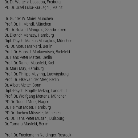
Dr. Dr. Walter v. Lucadou, Freiburg
PD Dr. Ursel Luka-Krausgrill, Mainz
Dr. Günter W. Maier, München
Prof. Dr. H. Mandl, München
PD Dr. Roland Mangold, Saarbrücken
Dr. Dietrich Manzey, Hamburg
Dipl.-Psych. Markos Maragkos, München
PD Dr. Morus Markard, Berlin
Prof. Dr. Hans J. Markowitsch, Bielefeld
Dr. Hans Peter Mattes, Berlin
Prof. Dr. Rainer Mausfeld, Kiel
Dr. Mark May, Hamburg
Prof. Dr. Philipp Mayring, Ludwigsburg
Prof. Dr. Elke van der Meer, Berlin
Dr. Albert Melter, Bonn
Dipl.-Psych. Brigitte Melzig, Landshut
Prof. Dr. Wolfgang Mertens, München
PD Dr. Rudolf Miller, Hagen
Dr. Helmut Moser, Hamburg
PD Dr. Jochen Müsseler, München
PD Dr. Hans Peter Musahl, Duisburg
Dr. Tamara Musfeld, Berlin
Prof. Dr. Friedemann Nerdinger, Rostock