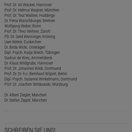
Prof. Dr. Ali Wacker, Hannover
Prof. Dr. Helmut Wagner, München
Prof. Dr. Teut Wallner, Huddinge
Dr. Petra Warschburger, Bremen
Wolfgang Weber, Bonn
Prof. Dr. Theo Wehner, Zürich
PD. Dr. Gerd Wenninger, Kröning
Uwe Wetter, Euskirchen
Dr. Beda Wicki, Unterägeri
Dipl.-Psych. Katja Wiech, Tübingen
Gudrun de Wies, Ammersbeck
Dr. Klaus Wildgrube, Hannover
Prof. Dr. Johannes Wildt, Dortmund
Prof. Dr. Dr. h.c. Bernhard Wilpert, Berlin
Dipl.-Psych. Susanne Winkelmann, Dortmund
Prof. Dr. Joachim Wittkowski, Würzburg
Dr. Albert Ziegler, München
Dr. Stefan Zippel, München
SCHREIBEN SIE UNS!