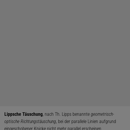
Lippsche Täuschung
, nach Th. Lipps benannte
geometrisch-
optische Richtungstäuschung
, bei der parallele Linien aufgrund
eingeschobener Knicke nicht mehr parallel erscheinen