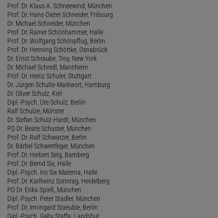
Prof. Dr. Klaus A. Schneewind, München
Prof. Dr. Hans-Dieter Schneider, Fribourg
Dr. Michael Schneider, München
Prof. Dr. Rainer Schönhammer, Halle
Prof. Dr. Wolfgang Schönpflug, Berlin
Prof. Dr. Henning Schöttke, Osnabrück
Dr. Ernst Schraube, Troy, New York
Dr. Michael Schredl, Mannheim
Prof. Dr. Heinz Schuler, Stuttgart
Dr. Jürgen Schulte-Markwort, Hamburg
Dr. Oliver Schulz, Kiel
Dipl.-Psych. Ute Schulz, Berlin
Ralf Schulze, Münster
Dr. Stefan Schulz-Hardt, München
PD Dr. Beate Schuster, München
Prof. Dr. Ralf Schwarzer, Berlin
Dr. Bärbel Schwertfeger, München
Prof. Dr. Herbert Selg, Bamberg
Prof. Dr. Bernd Six, Halle
Dipl.-Psych. Iris Six-Materna, Halle
Prof. Dr. Karlheinz Sonntag, Heidelberg
PD Dr. Erika Spieß, München
Dipl.-Psych. Peter Stadler, München
Prof. Dr. Irmingard Staeuble, Berlin
Dipl.-Psych. Gaby Staffa, Landshut