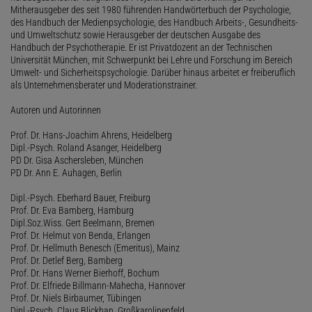
Mitherausgeber des seit 1980 führenden Handwörterbuch der Psychologie,
des Handbuch der Medienpsychologie, des Handbuch Arbeits-, Gesundheits-
und Umweltschutz sowie Herausgeber der deutschen Ausgabe des
Handbuch der Psychotherapie. Er ist Privatdozent an der Technischen
Universität München, mit Schwerpunkt bei Lehre und Forschung im Bereich
Umwelt- und Sicherheitspsychologie. Darüber hinaus arbeitet er freiberuflich
als Unternehmensberater und Moderationstrainer.
Autoren und Autorinnen
Prof. Dr. Hans-Joachim Ahrens, Heidelberg
Dipl.-Psych. Roland Asanger, Heidelberg
PD Dr. Gisa Aschersleben, München
PD Dr. Ann E. Auhagen, Berlin
Dipl.-Psych. Eberhard Bauer, Freiburg
Prof. Dr. Eva Bamberg, Hamburg
Dipl.Soz.Wiss. Gert Beelmann, Bremen
Prof. Dr. Helmut von Benda, Erlangen
Prof. Dr. Hellmuth Benesch (Emeritus), Mainz
Prof. Dr. Detlef Berg, Bamberg
Prof. Dr. Hans Werner Bierhoff, Bochum
Prof. Dr. Elfriede Billmann-Mahecha, Hannover
Prof. Dr. Niels Birbaumer, Tübingen
Dipl.-Psych. Claus Blickhan, Großkarolinenfeld