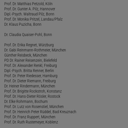
Prof. Dr. Matthias Petzold, Köln
Prof. Dr. Gunter A. Pilz, Hannover
Dipl.-Psych. Waltraud Pilz, Bonn
Prof. Dr. Monika Pritzel, Landau/Pfalz
Dr. Klaus Puzicha, Bonn
Dr. Claudia Quaiser-Pohl, Bonn
Prof. Dr. Erika Regnet, Würzburg
Dr. Gabi Reinmann-Rothmeier, München
Günther Reisbeck, München
PD Dr. Rainer Reisenzein, Bielefeld
Prof. Dr. Alexander Renkl, Freiburg
Dipl.-Psych. Britta Renner, Berlin
Prof. Dr. Peter Riedesser, Hamburg
Prof. Dr. Dieter Riemann, Freiburg
Dr. Heiner Rindermann, München
Prof. Dr. Brigitte Rockstroh, Konstanz
Prof. Dr. Hans-Dieter Rösler, Rostock
Dr. Elke Rohrmann, Bochum
Prof. Dr. Lutz von Rosenstiel, München
Prof. Dr. Heinrich Peter Rüddel, Bad Kreuznach
Prof. Dr. Franz Ruppert, München
Prof. Dr. Ruth Rustemeyer, Koblenz