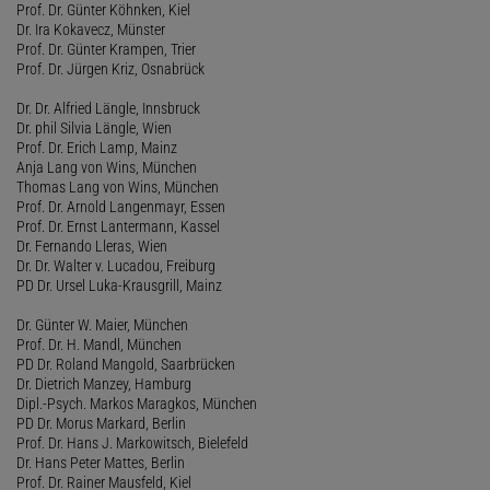
Prof. Dr. Günter Köhnken, Kiel
Dr. Ira Kokavecz, Münster
Prof. Dr. Günter Krampen, Trier
Prof. Dr. Jürgen Kriz, Osnabrück
Dr. Dr. Alfried Längle, Innsbruck
Dr. phil Silvia Längle, Wien
Prof. Dr. Erich Lamp, Mainz
Anja Lang von Wins, München
Thomas Lang von Wins, München
Prof. Dr. Arnold Langenmayr, Essen
Prof. Dr. Ernst Lantermann, Kassel
Dr. Fernando Lleras, Wien
Dr. Dr. Walter v. Lucadou, Freiburg
PD Dr. Ursel Luka-Krausgrill, Mainz
Dr. Günter W. Maier, München
Prof. Dr. H. Mandl, München
PD Dr. Roland Mangold, Saarbrücken
Dr. Dietrich Manzey, Hamburg
Dipl.-Psych. Markos Maragkos, München
PD Dr. Morus Markard, Berlin
Prof. Dr. Hans J. Markowitsch, Bielefeld
Dr. Hans Peter Mattes, Berlin
Prof. Dr. Rainer Mausfeld, Kiel