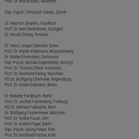
Prof. Dr. Willi Butollo, München
Dipl.-Psych. Christoph Clases, Zürich
Dr. Heinrich Deserno, Frankfurt
Prof. Dr. Iwer Diedrichsen, Stuttgart
Dr. Nicola Döring, Ilmenau
Dr. Heinz-Jürgen Ebenrett, Bonn
Prof. Dr. Walter Edelmann, Braunschweig
Dr. Walter Ehrenstein, Dortmund
Dipl.-Psych. Monika Eigenstetter, Sinzing
Prof. Dr. Thomas Elbert, Konstanz
Prof. Dr. Eberhard Elbing, München
PD Dr. Wolfgang Ellermeier, Regensburg
Prof. Dr. Gisela Erdmann, Berlin
Dr. Babette Fahlbruch, Berlin
Prof. Dr. Jochen Fahrenberg, Freiburg
PD Dr. Gerhard Faßnacht, Bern
Dr. Wolfgang Fastenmeier, München
Prof. Dr. Volker Faust, Ulm
Prof. Dr. Hubert Feger, Berlin
Dipl.-Psych. Georg Felser, Trier
Prof. Dr. Gottfried Fischer, Köln