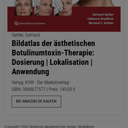
Sattler, Gerhard
Bildatlas der ästhetischen
Botulinumtoxin-Therapie:
Dosierung | Lokalisation |
Anwendung
Verlag: KVM - Der Medizinverlag
ISBN: 3868677577 | Preis: 149,00 €
BEI AMAZON.DE KAUFEN
Copyright 2000 Spektrum Akademischer Verlag, Heidelberg