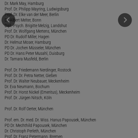
Dr. Mark May, Hamburg
Prof. Dr. Philipp Mayring, Ludwigsburg
Prof. Dr. Elke van der Meer, Berlin
Dr. Albert Melter, Bonn
Dipl.-Psych. Brigitte Melzig, Landshut
Prof. Dr. Wolfgang Mertens, München
PD Dr. Rudolf Miller, Hagen
Dr. Helmut Moser, Hamburg
PD Dr. Jochen Müsseler, München
PD Dr. Hans Peter Musahl, Duisburg
Dr. Tamara Musfeld, Berlin
Prof. Dr. Friedemann Nerdinger, Rostock
Prof. Dr. Dr. Petra Netter, Gießen
Prof. Dr. Walter Neubauer, Meckenheim
Dr. Eva Neumann, Bochum
Prof. Dr. Horst Nickel (Emeritus), Meckenheim
Prof. Dr. Jürgen Nitsch, Köln
Prof. Dr. Rolf Oerter, München
Prof. em. Dr. med. Dr. Wiss. Hanus Papousek, München
PD Dr. Mechthild Papousek, München
Dr. Christoph Perleth, München
Prof. Dr. Franz Petermann, Bremen