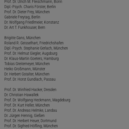
Prof. Dr. Ulrich M. Fleischmann, Bonn
Dipl.-Psych. Charis Förster, Berlin
Prof. Dr. Dieter Frey, München
Gabriele Freytag, Berlin
Dr. Wolfgang Friedlmeier, Konstanz
Dr. Art T. Funkhouser, Bern
Brigitte Gans, München
Roland R. Geisselhart, Friedrichshafen
Dipl.-Psych. Stephanie Gerlach, München
Prof. Dr. Helmut Giegler, Augsburg
Dr. Klaus-Martin Goeters, Hamburg
Tobias Greitemeyer, München
Heiko Großmann, Münster
Dr. Herbert Gstalter, München
Prof. Dr. Horst Gundlach, Passau
Prof. Dr. Winfried Hacker, Dresden
Dr. Christian Hawallek
Prof. Dr. Wolfgang Heckmann, Magdeburg
Prof. Dr. Kurt Heller, München
Prof. Dr. Andreas Helmke, Landau
Dr. Jürgen Hennig, Gießen
Prof. Dr. Herbert Heuer, Dortmund
Prof. Dr. Sigfried Höfling, München