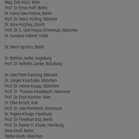
Mag. Erik Hölzl, Wien
Prof. Dr. Ernst Hoff, Berlin
Dr. Hans-Uwe Hohner, Berlin
Prof. Dr. Heinz Holling, Münster
Dr. Alice Holzhey, Zürich
Prof. Dr. C. Graf Hoyos (Emeritus), München
Dr. Gundula Hübner, Halle
Dr. Marin Ignatov, Berlin
Dr. Bettina Janke, Augsburg
Prof. Dr. Wilhelm Janke, Würzburg
Dr. Uwe Peter Kanning, Münster
Dr. Jürgen Kaschube, München
Prof. Dr. Heiner Keupp, München
Prof. Dr. Thomas Kieselbach, Hannover
Prof. Dr. Erich Kirchler, Wien
Dr. Ellen Kirsch, Kiel
Prof. Dr. Uwe Kleinbeck, Dortmund
Dr. Regine Klinger, Hamburg
Prof. Dr. Friedhart Klix, Berlin
Prof. Dr. Rainer H. Kluwe, Hamburg
Nina Knoll, Berlin
Stefan Koch, München