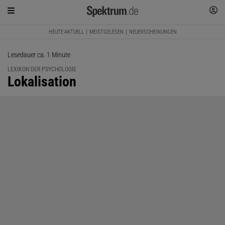
HEUTE AKTUELL
MEISTGELESEN
NEUERSCHEINUNGEN
Lesedauer ca. 1 Minute
LEXIKON DER PSYCHOLOGIE
:
Lokalisation