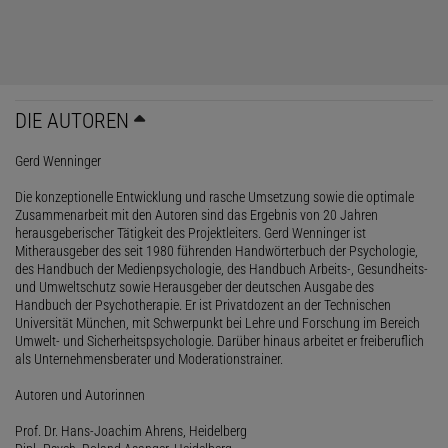
DIE AUTOREN
Gerd Wenninger
Die konzeptionelle Entwicklung und rasche Umsetzung sowie die optimale
Zusammenarbeit mit den Autoren sind das Ergebnis von 20 Jahren
herausgeberischer Tätigkeit des Projektleiters. Gerd Wenninger ist
Mitherausgeber des seit 1980 führenden Handwörterbuch der Psychologie,
des Handbuch der Medienpsychologie, des Handbuch Arbeits-, Gesundheits-
und Umweltschutz sowie Herausgeber der deutschen Ausgabe des
Handbuch der Psychotherapie. Er ist Privatdozent an der Technischen
Universität München, mit Schwerpunkt bei Lehre und Forschung im Bereich
Umwelt- und Sicherheitspsychologie. Darüber hinaus arbeitet er freiberuflich
als Unternehmensberater und Moderationstrainer.
Autoren und Autorinnen
Prof. Dr. Hans-Joachim Ahrens, Heidelberg