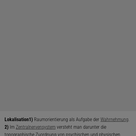
Lokalisation
1)
Raumorientierung als Aufgabe der
Wahrnehmung
.
2)
Im
Zentralnervensystem
versteht man darunter die
topographische Zuordnung von psychischen und physischen