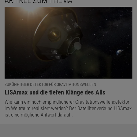
ARTIKEL ZUM THEMA
ZUKÜNFTIGER DETEKTOR FÜR GRAVITATIONSWELLEN
:
LISAmax und die tiefen Klänge des Alls
Wie kann ein noch empfindlicherer Gravitationswellendetektor
im Weltraum realisiert werden? Der Satellitenverbund LISAmax
ist eine mögliche Antwort darauf .