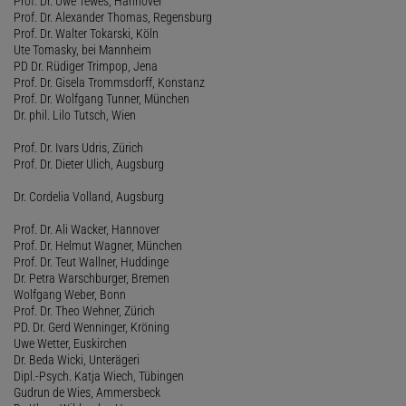
Prof. Dr. Uwe Tewes, Hannover
Prof. Dr. Alexander Thomas, Regensburg
Prof. Dr. Walter Tokarski, Köln
Ute Tomasky, bei Mannheim
PD Dr. Rüdiger Trimpop, Jena
Prof. Dr. Gisela Trommsdorff, Konstanz
Prof. Dr. Wolfgang Tunner, München
Dr. phil. Lilo Tutsch, Wien
Prof. Dr. Ivars Udris, Zürich
Prof. Dr. Dieter Ulich, Augsburg
Dr. Cordelia Volland, Augsburg
Prof. Dr. Ali Wacker, Hannover
Prof. Dr. Helmut Wagner, München
Prof. Dr. Teut Wallner, Huddinge
Dr. Petra Warschburger, Bremen
Wolfgang Weber, Bonn
Prof. Dr. Theo Wehner, Zürich
PD. Dr. Gerd Wenninger, Kröning
Uwe Wetter, Euskirchen
Dr. Beda Wicki, Unterägeri
Dipl.-Psych. Katja Wiech, Tübingen
Gudrun de Wies, Ammersbeck