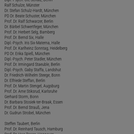
Ralf Schulze, Münster
Dr. Stefan Schulz-Hardt, München
PD Dr. Beate Schuster, München
Prof. Dr. Ralf Schwarzer, Berlin
Dr. Bärbel Schwertfeger, München
Prof. Dr. Herbert Selg, Bamberg
Prof. Dr. Bernd Six, Halle
Dipl.-Psych. Iris Six-Materna, Halle
Prof. Dr. Karlheinz Sonntag, Heidelberg
PD Dr. Erika Spieß, München
Dipl.-Psych. Peter Stadler, München
Prof. Dr. Irmingard Staeuble, Berlin
Dipl.-Psych. Gaby Staffa, Landshut
Dr. Friedrich-Wilhelm Steege, Bonn
Dr. Elfriede Steffan, Berlin
Prof. Dr. Martin Stengel, Augsburg
Prof. Dr. Arne Stiksrud, Karlsruhe
Gerhard Storm, Bonn
Dr. Barbara Stosiek-ter-Braak, Essen
Prof. Dr. Bernd Strauß, Jena
Dr. Gudrun Strobel, München
Steffen Taubert, Berlin
Prof. Dr. Reinhard Tausch, Hamburg