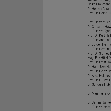
Heiko Großmann,
Dr. Herbert Gstal
Prof. Dr. Horst 
Prof. Dr. Winfrie
Dr. Christian Haw
Prof. Dr. Wolfg
Prof. Dr. Kurt He
Prof. Dr. Andrea
Dr. Jürgen Henni
Prof. Dr. Herbert
Prof. Dr. Sigfrie
Mag. Erik Hölzl, 
Prof. Dr. Ernst Hof
Dr. Hans-Uwe Hoh
Prof. Dr. Heinz H
Dr. Alice Holzhey,
Prof. Dr. C. Graf
Dr. Gundula Hübn
Dr. Marin Ignatov,
Dr. Bettina Jank
Prof. Dr. Wilhel