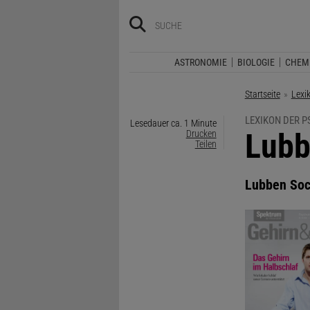
ASTRONOMIE
BIOLOGIE
CHEM
Startseite
Lexi
LEXIKON DER 
Lesedauer ca. 1 Minute
:
Lubb
Drucken
Teilen
Lubben Soc