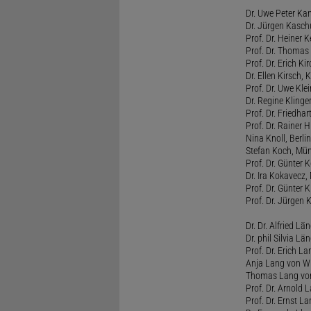
Dr. Uwe Peter Ka
Dr. Jürgen Kasc
Prof. Dr. Heiner
Prof. Dr. Thomas
Prof. Dr. Erich Ki
Dr. Ellen Kirsch, K
Prof. Dr. Uwe Kl
Dr. Regine Kling
Prof. Dr. Friedhart
Prof. Dr. Rainer
Nina Knoll, Berlin
Stefan Koch, Mü
Prof. Dr. Günter 
Dr. Ira Kokavecz,
Prof. Dr. Günter 
Prof. Dr. Jürgen 
Dr. Dr. Alfried Lä
Dr. phil Silvia Lä
Prof. Dr. Erich L
Anja Lang von W
Thomas Lang vo
Prof. Dr. Arnold
Prof. Dr. Ernst L