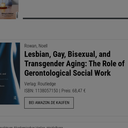
Rowan, Noell
Lesbian, Gay, Bisexual, and
Transgender Aging: The Role of
Gerontological Social Work
Verlag: Routledge
ISBN: 1138057150 | Preis: 68,47 €
BEI AMAZON.DE KAUFEN