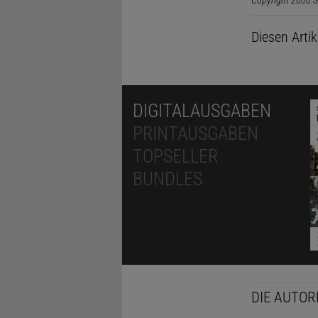
Copyright 2000 S
Diesen Arti
DIGITALAUSGABEN
PRINTAUSGABEN
TOPSELLER
BUNDLES
DIE AUTOR