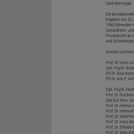
Gerd Wenninger
Die konzeptionel
Ergebnis von 20 J
1980 führenden H
Gesundheits- und
Privatdozent an 
und Sicherheitsps
Autoren und Aut
Prof. Dr. Hans-J
Dipl.-Psych. Rol
PD Dr. Gisa Asch
PD Dr. Ann E. Auh
Dipl.-Psych. Eber
Prof. Dr. Eva B
Dipl.Soz.Wiss. G
Prof. Dr. Helmut
Prof. Dr. Hellmut
Prof. Dr. Detlef 
Prof. Dr. Hans W
Prof. Dr. Elfrie
Prof. Dr. Niels B