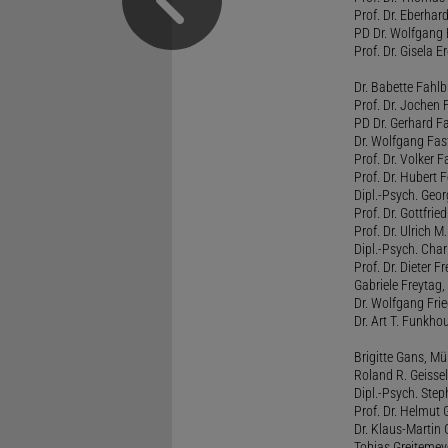
Prof. Dr. Eberhar
PD Dr. Wolfgang 
Prof. Dr. Gisela 
Dr. Babette Fahlb
Prof. Dr. Jochen 
PD Dr. Gerhard F
Dr. Wolfgang Fa
Prof. Dr. Volker 
Prof. Dr. Hubert F
Dipl.-Psych. Georg
Prof. Dr. Gottfrie
Prof. Dr. Ulrich 
Dipl.-Psych. Chari
Prof. Dr. Dieter 
Gabriele Freytag, 
Dr. Wolfgang Fri
Dr. Art T. Funkho
Brigitte Gans, M
Roland R. Geissel
Dipl.-Psych. Ste
Prof. Dr. Helmut 
Dr. Klaus-Martin
Tobias Greitemey