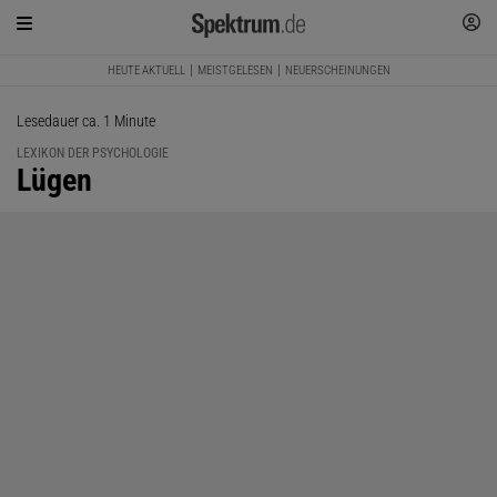
HEUTE AKTUELL
MEISTGELESEN
NEUERSCHEINUNGEN
Lesedauer ca. 1 Minute
LEXIKON DER PSYCHOLOGIE
:
Lügen