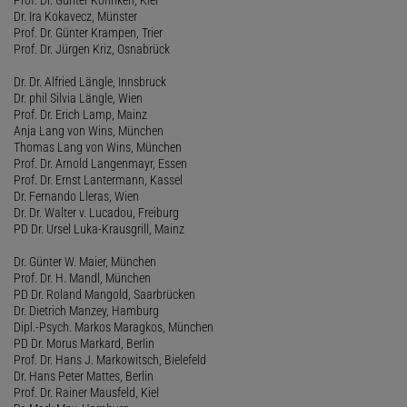
Dr. Ira Kokavecz, Münster
Prof. Dr. Günter Krampen, Trier
Prof. Dr. Jürgen Kriz, Osnabrück
Dr. Dr. Alfried Längle, Innsbruck
Dr. phil Silvia Längle, Wien
Prof. Dr. Erich Lamp, Mainz
Anja Lang von Wins, München
Thomas Lang von Wins, München
Prof. Dr. Arnold Langenmayr, Essen
Prof. Dr. Ernst Lantermann, Kassel
Dr. Fernando Lleras, Wien
Dr. Dr. Walter v. Lucadou, Freiburg
PD Dr. Ursel Luka-Krausgrill, Mainz
Dr. Günter W. Maier, München
Prof. Dr. H. Mandl, München
PD Dr. Roland Mangold, Saarbrücken
Dr. Dietrich Manzey, Hamburg
Dipl.-Psych. Markos Maragkos, München
PD Dr. Morus Markard, Berlin
Prof. Dr. Hans J. Markowitsch, Bielefeld
Dr. Hans Peter Mattes, Berlin
Prof. Dr. Rainer Mausfeld, Kiel