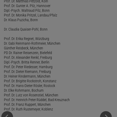
Prof. Dr. Matthias Petzold, Köln
Prof. Dr. Gunter A. Pilz, Hannover
Dipl.-Psych. Waltraud Pilz, Bonn
Prof. Dr. Monika Pritzel, Landau/Pfalz
Dr. Klaus Puzicha, Bonn
Dr. Claudia Quaiser-Pohl, Bonn
Prof. Dr. Erika Regnet, Würzburg
Dr. Gabi Reinmann-Rothmeier, München
Günther Reisbeck, München
PD Dr. Rainer Reisenzein, Bielefeld
Prof. Dr. Alexander Renkl, Freiburg
Dipl.-Psych. Britta Renner, Berlin
Prof. Dr. Peter Riedesser, Hamburg
Prof. Dr. Dieter Riemann, Freiburg
Dr. Heiner Rindermann, München
Prof. Dr. Brigitte Rockstroh, Konstanz
Prof. Dr. Hans-Dieter Rösler, Rostock
Dr. Elke Rohrmann, Bochum
Prof. Dr. Lutz von Rosenstiel, München
Prof. Dr. Heinrich Peter Rüddel, Bad Kreuznach
Prof. Dr. Franz Ruppert, München
Prof. Dr. Ruth Rustemeyer, Koblenz