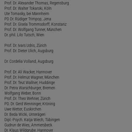
Prof. Dr. Alexander Thomas, Regensburg
Prof. Dr. Walter Tokarski, Köln
Ute Tomasky, bei Mannheim
PD Dr. Rüdiger Trimpop, Jena
Prof. Dr. Gisela Trommsdorff, Konstanz
Prof. Dr. Wolfgang Tunner, München
Dr. phil. Lilo Tutsch, Wien
Prof. Dr. Ivars Udris, Zürich
Prof. Dr. Dieter Ulich, Augsburg
Dr. Cordelia Volland, Augsburg
Prof. Dr. Ali Wacker, Hannover
Prof. Dr. Helmut Wagner, München
Prof. Dr. Teut Wallner, Huddinge
Dr. Petra Warschburger, Bremen
Wolfgang Weber, Bonn
Prof. Dr. Theo Wehner, Zürich
PD. Dr. Gerd Wenninger, Kröning
Uwe Wetter, Euskirchen
Dr. Beda Wicki, Unterägeri
Dipl.-Psych. Katja Wiech, Tübingen
Gudrun de Wies, Ammersbeck
Dr. Klaus Wildgrube, Hannover