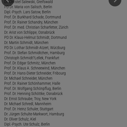
Dr. Christel Salewski, Greifswald
PD Dr. Maria von Salisch, Berlin
Dipl.-Psych. Lars Satow, Berlin
Prof. Dr. Burkhard Schade, Dortmund
Prof. Dr. Rainer Schandry, München
Prof. Dr. med. Christian Scharfetter, Zürich
Dr. Arist von Schlippe, Osnabrück
PD Dr. Klaus-Helmut Schmidt, Dortmund
Dr. Martin Schmidt, München
PD Dr. Lothar Schmidt-Atzert, Würzburg
Prof. Dr. Stefan Schmidtchen, Hamburg
Christoph Schmidt?Lellek, Frankfurt
Prof. Dr. Edgar Schmitz, München
Prof. Dr. Klaus A. Schneewind, München
Prof. Dr. Hans-Dieter Schneider, Fribourg
Dr. Michael Schneider, München
Prof. Dr. Rainer Schönhammer, Halle
Prof. Dr. Wolfgang Schönpflug, Berlin
Prof. Dr. Henning Schöttke, Osnabrück
Dr. Ernst Schraube, Troy, New York
Dr. Michael Schredl, Mannheim
Prof. Dr. Heinz Schuler, Stuttgart
Dr. Jürgen Schulte-Markwort, Hamburg
Dr. Oliver Schulz, Kiel
Dipl.-Psych. Ute Schulz, Berlin