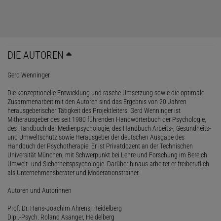
DIE AUTOREN
Gerd Wenninger
Die konzeptionelle Entwicklung und rasche Umsetzung sowie die optimale
Zusammenarbeit mit den Autoren sind das Ergebnis von 20 Jahren
herausgeberischer Tätigkeit des Projektleiters. Gerd Wenninger ist
Mitherausgeber des seit 1980 führenden Handwörterbuch der Psychologie,
des Handbuch der Medienpsychologie, des Handbuch Arbeits-, Gesundheits-
und Umweltschutz sowie Herausgeber der deutschen Ausgabe des
Handbuch der Psychotherapie. Er ist Privatdozent an der Technischen
Universität München, mit Schwerpunkt bei Lehre und Forschung im Bereich
Umwelt- und Sicherheitspsychologie. Darüber hinaus arbeitet er freiberuflich
als Unternehmensberater und Moderationstrainer.
Autoren und Autorinnen
Prof. Dr. Hans-Joachim Ahrens, Heidelberg
Dipl.-Psych. Roland Asanger, Heidelberg