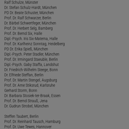
Ralf Schulze, Münster
Dr. Stefan Schulz-Hardt, München
PD Dr. Beate Schuster, München
Prof. Dr. Ralf Schwarzer, Berlin
Dr. Bärbel Schwertfeger, München
Prof. Dr. Herbert Selg, Bamberg
Prof. Dr. Bernd Six, Halle
Dipl.-Psych. Iris Six-Materna, Halle
Prof. Dr. Karlheinz Sonntag, Heidelberg
PD Dr. Erika Spieß, München
Dipl.-Psych. Peter Stadler, München
Prof. Dr. Irmingard Staeuble, Berlin
Dipl.-Psych. Gaby Staffa, Landshut
Dr. Friedrich-Wilhelm Steege, Bonn
Dr. Elfriede Steffan, Berlin
Prof. Dr. Martin Stengel, Augsburg
Prof. Dr. Arne Stiksrud, Karlsruhe
Gerhard Storm, Bonn
Dr. Barbara Stosiek-ter-Braak, Essen
Prof. Dr. Bernd Strauß, Jena
Dr. Gudrun Strobel, München
Steffen Taubert, Berlin
Prof. Dr. Reinhard Tausch, Hamburg
Prof. Dr. Uwe Tewes, Hannover