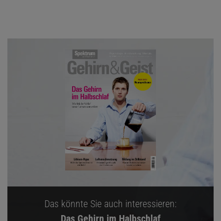
Das könnte Sie auch interessieren:
Das Gehirn im Halbschlaf