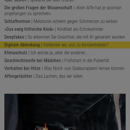
Die großen Fragen der Wissenschaft
| »Kein Affe hat je spontan
angefangen zu sprechen«
Schlafhormon
| Melatonin scheint gegen Schmerzen zu wirken
»Das ewig hilfreiche Kind«
| Kindheit als Echokammer
Deepfakes
| So erkennen Sie Gesichter, die mit KI generiert wurden
Digitale Ablenkung
| Verlernen wir, uns zu konzentrieren?
Klimaschutz
| Ich würde ja, aber die anderen …
Geschlechtsreife bei Mädchen
| Frühstart in die Pubertät
Verhalten bei Hitze
| Was Nord- von Südeuropäern lernen können
Affengelächter
| Das Lachen, das wir teilen