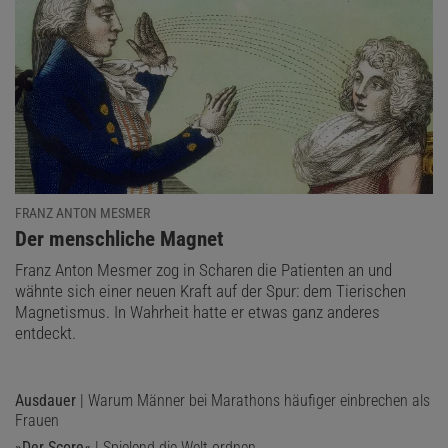
FRANZ ANTON MESMER
:
Der menschliche Magnet
Franz Anton Mesmer zog in Scharen die Patienten an und
wähnte sich einer neuen Kraft auf der Spur: dem Tierischen
Magnetismus. In Wahrheit hatte er etwas ganz anderes
entdeckt.
Ausdauer
| Warum Männer bei Marathons häufiger einbrechen als
Frauen
»Der Score«
| Spielend die Welt ordnen