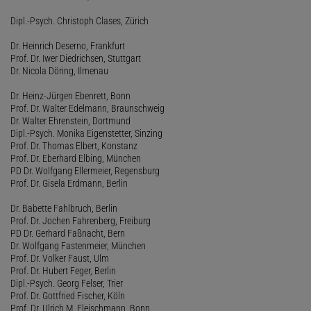
Dipl.-Psych. Christoph Clases, Zürich
Dr. Heinrich Deserno, Frankfurt
Prof. Dr. Iwer Diedrichsen, Stuttgart
Dr. Nicola Döring, Ilmenau
Dr. Heinz-Jürgen Ebenrett, Bonn
Prof. Dr. Walter Edelmann, Braunschweig
Dr. Walter Ehrenstein, Dortmund
Dipl.-Psych. Monika Eigenstetter, Sinzing
Prof. Dr. Thomas Elbert, Konstanz
Prof. Dr. Eberhard Elbing, München
PD Dr. Wolfgang Ellermeier, Regensburg
Prof. Dr. Gisela Erdmann, Berlin
Dr. Babette Fahlbruch, Berlin
Prof. Dr. Jochen Fahrenberg, Freiburg
PD Dr. Gerhard Faßnacht, Bern
Dr. Wolfgang Fastenmeier, München
Prof. Dr. Volker Faust, Ulm
Prof. Dr. Hubert Feger, Berlin
Dipl.-Psych. Georg Felser, Trier
Prof. Dr. Gottfried Fischer, Köln
Prof. Dr. Ulrich M. Fleischmann, Bonn