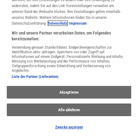
widerrufen, indem Sie auf den Link Voreinstellungen verwalten am
unteren Rand der Webseite klicken. Ihre Einstellungen gelten innerhalb
unseres Website. Weitere Informationen finden Sie in unserer
Datenschutzerklärung.
Datenschutz
Impressum
SERVICES
Newsletter
Wir und unsere Partner verarbeiten Daten, um Folgendes
Kontakt
bereitzustellen:
Spektrum Shop
Verwendung genauer Standortdaten. Endgeräteeigenschaften zur
Im Handel kaufen
Identifikation aktiv abfragen. Speichern von oder Zugriff auf
Informationen auf einem Endgerät. Personalisierte Werbung und Inhalte,
Presse
Messung von Werbeleistung und der Performance von Inhalten,
Verträge kündigen
Zielgruppenforschung sowie Entwicklung und Verbesserung von
Angeboten.
Widerruf
Liste der Partner (Lieferanten)
INFO
Mediadaten
Akzeptieren
Datenschutz
Nutzungsbedingungen
Cookie-Einstellungen
Alle ablehnen
Utiq verwalten
Nutzungsbasierte Onlinewerbung
Zwecke anzeigen
Alle Artikel
Impressum