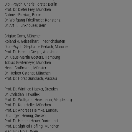
Dipl.-Psych. Charis Förster, Berlin
Prof. Dr. Dieter Frey, München
Gabriele Freytag, Berlin
Dr. Wolfgang Friedlmeier, Konstanz
Dr. Art T. Funkhouser, Bern
Brigitte Gans, München
Roland R. Geisselhart, Friedrichshafen
Dipl.-Psych. Stephanie Gerlach, München
Prof. Dr. Helmut Giegler, Augsburg
Dr. Klaus-Martin Goeters, Hamburg
Tobias Greitemeyer, München
Heiko Großmann, Münster
Dr. Herbert Gstalter, München
Prof. Dr. Horst Gundlach, Passau
Prof. Dr. Winfried Hacker, Dresden
Dr. Christian Hawallek
Prof. Dr. Wolfgang Heckmann, Magdeburg
Prof. Dr. Kurt Heller, München
Prof. Dr. Andreas Helmke, Landau
Dr. Jürgen Hennig, Gießen
Prof. Dr. Herbert Heuer, Dortmund
Prof. Dr. Sigfried Höfling, München
Mag. Erik Hölzl, Wien