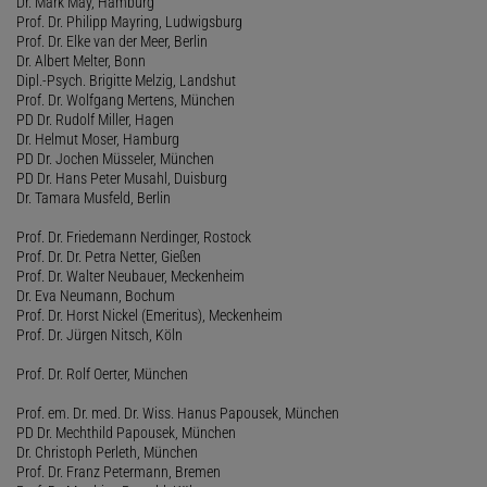
Dr. Mark May, Hamburg
Prof. Dr. Philipp Mayring, Ludwigsburg
Prof. Dr. Elke van der Meer, Berlin
Dr. Albert Melter, Bonn
Dipl.-Psych. Brigitte Melzig, Landshut
Prof. Dr. Wolfgang Mertens, München
PD Dr. Rudolf Miller, Hagen
Dr. Helmut Moser, Hamburg
PD Dr. Jochen Müsseler, München
PD Dr. Hans Peter Musahl, Duisburg
Dr. Tamara Musfeld, Berlin
Prof. Dr. Friedemann Nerdinger, Rostock
Prof. Dr. Dr. Petra Netter, Gießen
Prof. Dr. Walter Neubauer, Meckenheim
Dr. Eva Neumann, Bochum
Prof. Dr. Horst Nickel (Emeritus), Meckenheim
Prof. Dr. Jürgen Nitsch, Köln
Prof. Dr. Rolf Oerter, München
Prof. em. Dr. med. Dr. Wiss. Hanus Papousek, München
PD Dr. Mechthild Papousek, München
Dr. Christoph Perleth, München
Prof. Dr. Franz Petermann, Bremen