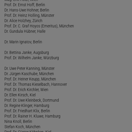
Prof. Dr. Ernst Hoff, Berlin
Dr. Hans-Uwe Hohner, Berlin
Prof. Dr. Heinz Holling, Münster
Dr. Alice Holzhey, Zürich
Prof. Dr. C. Graf Hoyos (Emeritus), München
Dr. Gundula Hübner, Halle
Dr. Marin Ignatov, Berlin
Dr. Bettina Janke, Augsburg
Prof. Dr. Wilhelm Janke, Würzburg
Dr. Uwe Peter Kanning, Münster
Dr. Jürgen Kaschube, München
Prof. Dr. Heiner Keupp, München
Prof. Dr. Thomas Kieselbach, Hannover
Prof. Dr. Erich Kirchler, Wien
Dr. Ellen Kirsch, Kiel
Prof. Dr. Uwe Kleinbeck, Dortmund
Dr. Regine Klinger, Hamburg
Prof. Dr. Friedhart Klix, Berlin
Prof. Dr. Rainer H. Kluwe, Hamburg
Nina Knoll, Berlin
Stefan Koch, München
Prof. Dr. Günter Köhnken, Kiel