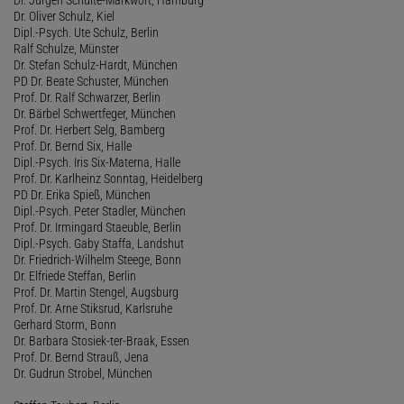
Dr. Oliver Schulz, Kiel
Dipl.-Psych. Ute Schulz, Berlin
Ralf Schulze, Münster
Dr. Stefan Schulz-Hardt, München
PD Dr. Beate Schuster, München
Prof. Dr. Ralf Schwarzer, Berlin
Dr. Bärbel Schwertfeger, München
Prof. Dr. Herbert Selg, Bamberg
Prof. Dr. Bernd Six, Halle
Dipl.-Psych. Iris Six-Materna, Halle
Prof. Dr. Karlheinz Sonntag, Heidelberg
PD Dr. Erika Spieß, München
Dipl.-Psych. Peter Stadler, München
Prof. Dr. Irmingard Staeuble, Berlin
Dipl.-Psych. Gaby Staffa, Landshut
Dr. Friedrich-Wilhelm Steege, Bonn
Dr. Elfriede Steffan, Berlin
Prof. Dr. Martin Stengel, Augsburg
Prof. Dr. Arne Stiksrud, Karlsruhe
Gerhard Storm, Bonn
Dr. Barbara Stosiek-ter-Braak, Essen
Prof. Dr. Bernd Strauß, Jena
Dr. Gudrun Strobel, München