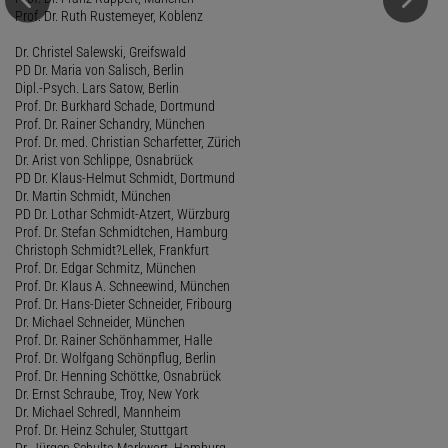
Prof. Dr. Ruth Rustemeyer, Koblenz
Dr. Christel Salewski, Greifswald
PD Dr. Maria von Salisch, Berlin
Dipl.-Psych. Lars Satow, Berlin
Prof. Dr. Burkhard Schade, Dortmund
Prof. Dr. Rainer Schandry, München
Prof. Dr. med. Christian Scharfetter, Zürich
Dr. Arist von Schlippe, Osnabrück
PD Dr. Klaus-Helmut Schmidt, Dortmund
Dr. Martin Schmidt, München
PD Dr. Lothar Schmidt-Atzert, Würzburg
Prof. Dr. Stefan Schmidtchen, Hamburg
Christoph Schmidt?Lellek, Frankfurt
Prof. Dr. Edgar Schmitz, München
Prof. Dr. Klaus A. Schneewind, München
Prof. Dr. Hans-Dieter Schneider, Fribourg
Dr. Michael Schneider, München
Prof. Dr. Rainer Schönhammer, Halle
Prof. Dr. Wolfgang Schönpflug, Berlin
Prof. Dr. Henning Schöttke, Osnabrück
Dr. Ernst Schraube, Troy, New York
Dr. Michael Schredl, Mannheim
Prof. Dr. Heinz Schuler, Stuttgart
Dr. Jürgen Schulte-Markwort, Hamburg