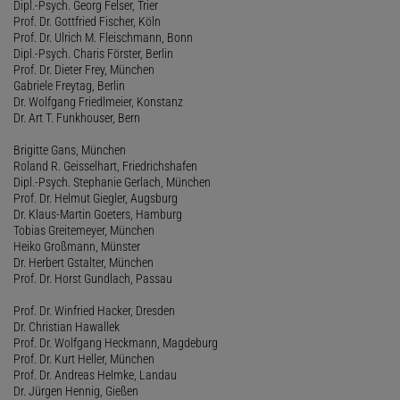
Dipl.-Psych. Georg Felser, Trier
Prof. Dr. Gottfried Fischer, Köln
Prof. Dr. Ulrich M. Fleischmann, Bonn
Dipl.-Psych. Charis Förster, Berlin
Prof. Dr. Dieter Frey, München
Gabriele Freytag, Berlin
Dr. Wolfgang Friedlmeier, Konstanz
Dr. Art T. Funkhouser, Bern
Brigitte Gans, München
Roland R. Geisselhart, Friedrichshafen
Dipl.-Psych. Stephanie Gerlach, München
Prof. Dr. Helmut Giegler, Augsburg
Dr. Klaus-Martin Goeters, Hamburg
Tobias Greitemeyer, München
Heiko Großmann, Münster
Dr. Herbert Gstalter, München
Prof. Dr. Horst Gundlach, Passau
Prof. Dr. Winfried Hacker, Dresden
Dr. Christian Hawallek
Prof. Dr. Wolfgang Heckmann, Magdeburg
Prof. Dr. Kurt Heller, München
Prof. Dr. Andreas Helmke, Landau
Dr. Jürgen Hennig, Gießen