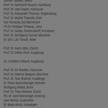
Steffen Taubert, Berlin
Prof. Dr. Reinhard Tausch, Hamburg
Prof. Dr. Uwe Tewes, Hannover
Prof. Dr. Alexander Thomas, Regensburg
Prof. Dr. Walter Tokarski, Köln
Ute Tomasky, bei Mannheim
PD Dr. Rüdiger Trimpop, Jena
Prof. Dr. Gisela Trommsdorff, Konstanz
Prof. Dr. Wolfgang Tunner, München
Dr. phil. Lilo Tutsch, Wien
Prof. Dr. Ivars Udris, Zürich
Prof. Dr. Dieter Ulich, Augsburg
Dr. Cordelia Volland, Augsburg
Prof. Dr. Ali Wacker, Hannover
Prof. Dr. Helmut Wagner, München
Prof. Dr. Teut Wallner, Huddinge
Dr. Petra Warschburger, Bremen
Wolfgang Weber, Bonn
Prof. Dr. Theo Wehner, Zürich
PD. Dr. Gerd Wenninger, Kröning
Uwe Wetter, Euskirchen
Dr. Beda Wicki, Unterägeri