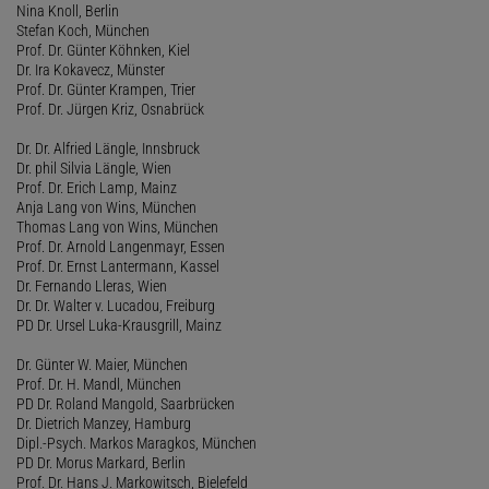
Nina Knoll, Berlin
Stefan Koch, München
Prof. Dr. Günter Köhnken, Kiel
Dr. Ira Kokavecz, Münster
Prof. Dr. Günter Krampen, Trier
Prof. Dr. Jürgen Kriz, Osnabrück
Dr. Dr. Alfried Längle, Innsbruck
Dr. phil Silvia Längle, Wien
Prof. Dr. Erich Lamp, Mainz
Anja Lang von Wins, München
Thomas Lang von Wins, München
Prof. Dr. Arnold Langenmayr, Essen
Prof. Dr. Ernst Lantermann, Kassel
Dr. Fernando Lleras, Wien
Dr. Dr. Walter v. Lucadou, Freiburg
PD Dr. Ursel Luka-Krausgrill, Mainz
Dr. Günter W. Maier, München
Prof. Dr. H. Mandl, München
PD Dr. Roland Mangold, Saarbrücken
Dr. Dietrich Manzey, Hamburg
Dipl.-Psych. Markos Maragkos, München
PD Dr. Morus Markard, Berlin
Prof. Dr. Hans J. Markowitsch, Bielefeld