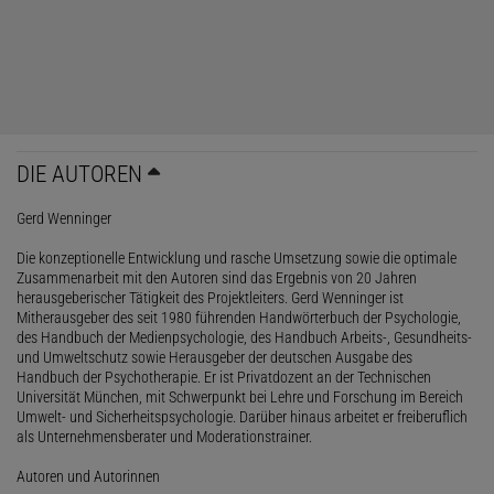
DIE AUTOREN
Gerd Wenninger
Die konzeptionelle Entwicklung und rasche Umsetzung sowie die optimale
Zusammenarbeit mit den Autoren sind das Ergebnis von 20 Jahren
herausgeberischer Tätigkeit des Projektleiters. Gerd Wenninger ist
Mitherausgeber des seit 1980 führenden Handwörterbuch der Psychologie,
des Handbuch der Medienpsychologie, des Handbuch Arbeits-, Gesundheits-
und Umweltschutz sowie Herausgeber der deutschen Ausgabe des
Handbuch der Psychotherapie. Er ist Privatdozent an der Technischen
Universität München, mit Schwerpunkt bei Lehre und Forschung im Bereich
Umwelt- und Sicherheitspsychologie. Darüber hinaus arbeitet er freiberuflich
als Unternehmensberater und Moderationstrainer.
Autoren und Autorinnen