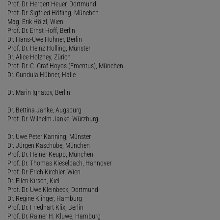
Prof. Dr. Herbert Heuer, Dortmund
Prof. Dr. Sigfried Höfling, München
Mag. Erik Hölzl, Wien
Prof. Dr. Ernst Hoff, Berlin
Dr. Hans-Uwe Hohner, Berlin
Prof. Dr. Heinz Holling, Münster
Dr. Alice Holzhey, Zürich
Prof. Dr. C. Graf Hoyos (Emeritus), München
Dr. Gundula Hübner, Halle
Dr. Marin Ignatov, Berlin
Dr. Bettina Janke, Augsburg
Prof. Dr. Wilhelm Janke, Würzburg
Dr. Uwe Peter Kanning, Münster
Dr. Jürgen Kaschube, München
Prof. Dr. Heiner Keupp, München
Prof. Dr. Thomas Kieselbach, Hannover
Prof. Dr. Erich Kirchler, Wien
Dr. Ellen Kirsch, Kiel
Prof. Dr. Uwe Kleinbeck, Dortmund
Dr. Regine Klinger, Hamburg
Prof. Dr. Friedhart Klix, Berlin
Prof. Dr. Rainer H. Kluwe, Hamburg