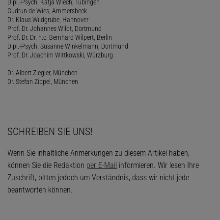
Dipl.-Psych. Katja Wiech, Tübingen
Gudrun de Wies, Ammersbeck
Dr. Klaus Wildgrube, Hannover
Prof. Dr. Johannes Wildt, Dortmund
Prof. Dr. Dr. h.c. Bernhard Wilpert, Berlin
Dipl.-Psych. Susanne Winkelmann, Dortmund
Prof. Dr. Joachim Wittkowski, Würzburg
Dr. Albert Ziegler, München
Dr. Stefan Zippel, München
SCHREIBEN SIE UNS!
Wenn Sie inhaltliche Anmerkungen zu diesem Artikel haben,
können Sie die Redaktion
per E-Mail
informieren. Wir lesen Ihre
Zuschrift, bitten jedoch um Verständnis, dass wir nicht jede
beantworten können.