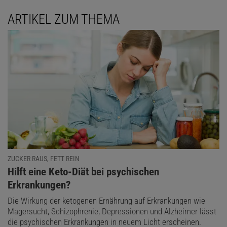
ARTIKEL ZUM THEMA
ZUCKER RAUS, FETT REIN
:
Hilft eine Keto-Diät bei psychischen
Erkrankungen?
Die Wirkung der ketogenen Ernährung auf Erkrankungen wie
Magersucht, Schizophrenie, Depressionen und Alzheimer lässt
die psychischen Erkrankungen in neuem Licht erscheinen.