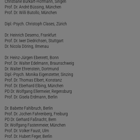
Christiane Burkart-Hofmann, Singen
Prof. Dr. André Büssing, München
Prof. Dr. Willi Butollo, München
Dipl.-Psych. Christoph Clases, Zürich
Dr. Heinrich Deserno, Frankfurt
Prof. Dr. Iwer Diedrichsen, Stuttgart
Dr. Nicola Döring, Ilmenau
Dr. Heinz-Jürgen Ebenrett, Bonn
Prof. Dr. Walter Edelmann, Braunschweig
Dr. Walter Ehrenstein, Dortmund
Dipl.-Psych. Monika Eigenstetter, Sinzing
Prof. Dr. Thomas Elbert, Konstanz
Prof. Dr. Eberhard Elbing, München
PD Dr. Wolfgang Ellermeier, Regensburg
Prof. Dr. Gisela Erdmann, Berlin
Dr. Babette Fahlbruch, Berlin
Prof. Dr. Jochen Fahrenberg, Freiburg
PD Dr. Gerhard Faßnacht, Bern
Dr. Wolfgang Fastenmeier, München
Prof. Dr. Volker Faust, Ulm
Prof. Dr. Hubert Feger, Berlin