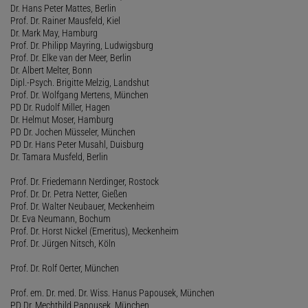
Dr. Hans Peter Mattes, Berlin
Prof. Dr. Rainer Mausfeld, Kiel
Dr. Mark May, Hamburg
Prof. Dr. Philipp Mayring, Ludwigsburg
Prof. Dr. Elke van der Meer, Berlin
Dr. Albert Melter, Bonn
Dipl.-Psych. Brigitte Melzig, Landshut
Prof. Dr. Wolfgang Mertens, München
PD Dr. Rudolf Miller, Hagen
Dr. Helmut Moser, Hamburg
PD Dr. Jochen Müsseler, München
PD Dr. Hans Peter Musahl, Duisburg
Dr. Tamara Musfeld, Berlin
Prof. Dr. Friedemann Nerdinger, Rostock
Prof. Dr. Dr. Petra Netter, Gießen
Prof. Dr. Walter Neubauer, Meckenheim
Dr. Eva Neumann, Bochum
Prof. Dr. Horst Nickel (Emeritus), Meckenheim
Prof. Dr. Jürgen Nitsch, Köln
Prof. Dr. Rolf Oerter, München
Prof. em. Dr. med. Dr. Wiss. Hanus Papousek, München
PD Dr. Mechthild Papousek, München