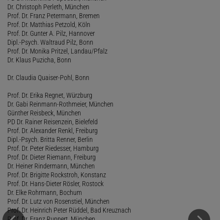
Dr. Christoph Perleth, München
Prof. Dr. Franz Petermann, Bremen
Prof. Dr. Matthias Petzold, Köln
Prof. Dr. Gunter A. Pilz, Hannover
Dipl.-Psych. Waltraud Pilz, Bonn
Prof. Dr. Monika Pritzel, Landau/Pfalz
Dr. Klaus Puzicha, Bonn
Dr. Claudia Quaiser-Pohl, Bonn
Prof. Dr. Erika Regnet, Würzburg
Dr. Gabi Reinmann-Rothmeier, München
Günther Reisbeck, München
PD Dr. Rainer Reisenzein, Bielefeld
Prof. Dr. Alexander Renkl, Freiburg
Dipl.-Psych. Britta Renner, Berlin
Prof. Dr. Peter Riedesser, Hamburg
Prof. Dr. Dieter Riemann, Freiburg
Dr. Heiner Rindermann, München
Prof. Dr. Brigitte Rockstroh, Konstanz
Prof. Dr. Hans-Dieter Rösler, Rostock
Dr. Elke Rohrmann, Bochum
Prof. Dr. Lutz von Rosenstiel, München
Prof. Dr. Heinrich Peter Rüddel, Bad Kreuznach
Prof. Dr. Franz Ruppert, München