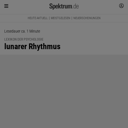
HEUTE AKTUELL
MEISTGELESEN
NEUERSCHEINUNGEN
Lesedauer ca. 1 Minute
LEXIKON DER PSYCHOLOGIE
:
lunarer Rhythmus