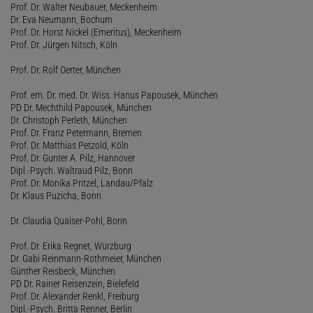
Prof. Dr. Walter Neubauer, Meckenheim
Dr. Eva Neumann, Bochum
Prof. Dr. Horst Nickel (Emeritus), Meckenheim
Prof. Dr. Jürgen Nitsch, Köln
Prof. Dr. Rolf Oerter, München
Prof. em. Dr. med. Dr. Wiss. Hanus Papousek, München
PD Dr. Mechthild Papousek, München
Dr. Christoph Perleth, München
Prof. Dr. Franz Petermann, Bremen
Prof. Dr. Matthias Petzold, Köln
Prof. Dr. Gunter A. Pilz, Hannover
Dipl.-Psych. Waltraud Pilz, Bonn
Prof. Dr. Monika Pritzel, Landau/Pfalz
Dr. Klaus Puzicha, Bonn
Dr. Claudia Quaiser-Pohl, Bonn
Prof. Dr. Erika Regnet, Würzburg
Dr. Gabi Reinmann-Rothmeier, München
Günther Reisbeck, München
PD Dr. Rainer Reisenzein, Bielefeld
Prof. Dr. Alexander Renkl, Freiburg
Dipl.-Psych. Britta Renner, Berlin