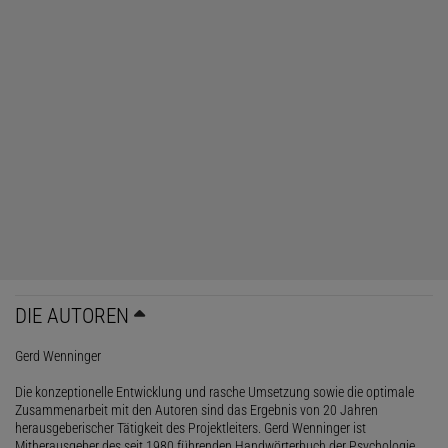
DIE AUTOREN
Gerd Wenninger
Die konzeptionelle Entwicklung und rasche Umsetzung sowie die optimale
Zusammenarbeit mit den Autoren sind das Ergebnis von 20 Jahren
herausgeberischer Tätigkeit des Projektleiters. Gerd Wenninger ist
Mitherausgeber des seit 1980 führenden Handwörterbuch der Psychologie,