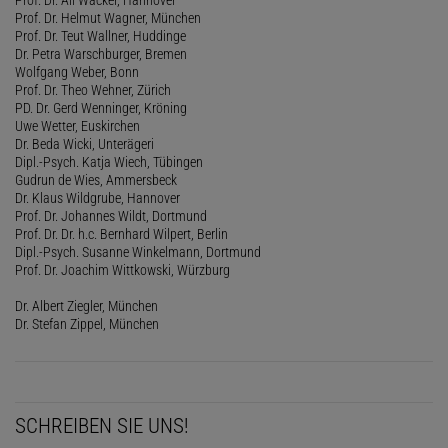
Prof. Dr. Helmut Wagner, München
Prof. Dr. Teut Wallner, Huddinge
Dr. Petra Warschburger, Bremen
Wolfgang Weber, Bonn
Prof. Dr. Theo Wehner, Zürich
PD. Dr. Gerd Wenninger, Kröning
Uwe Wetter, Euskirchen
Dr. Beda Wicki, Unterägeri
Dipl.-Psych. Katja Wiech, Tübingen
Gudrun de Wies, Ammersbeck
Dr. Klaus Wildgrube, Hannover
Prof. Dr. Johannes Wildt, Dortmund
Prof. Dr. Dr. h.c. Bernhard Wilpert, Berlin
Dipl.-Psych. Susanne Winkelmann, Dortmund
Prof. Dr. Joachim Wittkowski, Würzburg
Dr. Albert Ziegler, München
Dr. Stefan Zippel, München
SCHREIBEN SIE UNS!