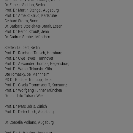
Dr. Elfriede Steffan, Berlin
Prof. Dr. Martin Stengel, Augsburg
Prof. Dr. Arne Stiksrud, Karlsruhe
Gerhard Storm, Bonn
Dr. Barbara Stosiek-ter-Braak, Essen
Prof. Dr. Bernd Strauß, Jena
Dr. Gudrun Strobel, München
Steffen Taubert, Berlin
Prof. Dr. Reinhard Tausch, Hamburg
Prof. Dr. Uwe Tewes, Hannover
Prof. Dr. Alexander Thomas, Regensburg
Prof. Dr. Walter Tokarski, Köln
Ute Tomasky, bei Mannheim
PD Dr. Rüdiger Trimpop, Jena
Prof. Dr. Gisela Trommsdorff, Konstanz
Prof. Dr. Wolfgang Tunner, München
Dr. phil. Lilo Tutsch, Wien
Prof. Dr. Ivars Udris, Zürich
Prof. Dr. Dieter Ulich, Augsburg
Dr. Cordelia Volland, Augsburg
Prof. Dr. Ali Wacker, Hannover