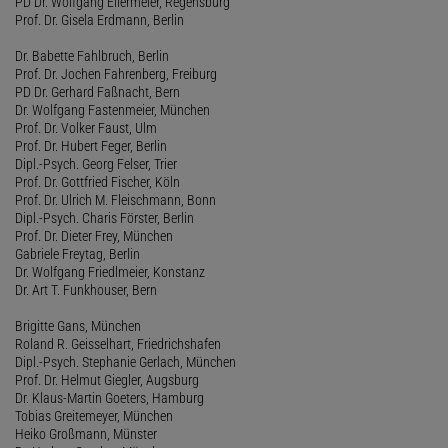
PD Dr. Wolfgang Ellermeier, Regensburg
Prof. Dr. Gisela Erdmann, Berlin
Dr. Babette Fahlbruch, Berlin
Prof. Dr. Jochen Fahrenberg, Freiburg
PD Dr. Gerhard Faßnacht, Bern
Dr. Wolfgang Fastenmeier, München
Prof. Dr. Volker Faust, Ulm
Prof. Dr. Hubert Feger, Berlin
Dipl.-Psych. Georg Felser, Trier
Prof. Dr. Gottfried Fischer, Köln
Prof. Dr. Ulrich M. Fleischmann, Bonn
Dipl.-Psych. Charis Förster, Berlin
Prof. Dr. Dieter Frey, München
Gabriele Freytag, Berlin
Dr. Wolfgang Friedlmeier, Konstanz
Dr. Art T. Funkhouser, Bern
Brigitte Gans, München
Roland R. Geisselhart, Friedrichshafen
Dipl.-Psych. Stephanie Gerlach, München
Prof. Dr. Helmut Giegler, Augsburg
Dr. Klaus-Martin Goeters, Hamburg
Tobias Greitemeyer, München
Heiko Großmann, Münster