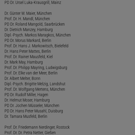
PD Dr. Ursel Luka-Krausgrill, Mainz
Dr. Günter W. Maier, München
Prof. Dr. H. Mandl, München
PD Dr. Roland Mangold, Saarbrücken
Dr. Dietrich Manzey, Hamburg
Dipl.-Psych. Markos Maragkos, München
PD Dr. Morus Markard, Berlin
Prof. Dr. Hans J. Markowitsch, Bielefeld
Dr. Hans Peter Mattes, Berlin
Prof. Dr. Rainer Mausfeld, Kiel
Dr. Mark May, Hamburg
Prof. Dr. Philipp Mayring, Ludwigsburg
Prof. Dr. Elke van der Meer, Berlin
Dr. Albert Melter, Bonn
Dipl.-Psych. Brigitte Melzig, Landshut
Prof. Dr. Wolfgang Mertens, München
PD Dr. Rudolf Miller, Hagen
Dr. Helmut Moser, Hamburg
PD Dr. Jochen Müsseler, München
PD Dr. Hans Peter Musahl, Duisburg
Dr. Tamara Musfeld, Berlin
Prof. Dr. Friedemann Nerdinger, Rostock
Prof. Dr. Dr. Petra Netter, Gießen