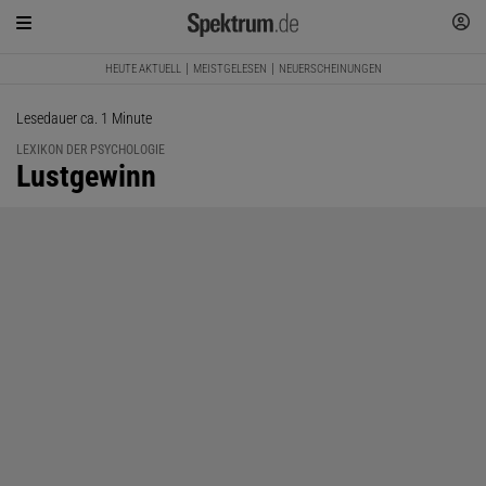
HEUTE AKTUELL
MEISTGELESEN
NEUERSCHEINUNGEN
Lesedauer ca. 1 Minute
LEXIKON DER PSYCHOLOGIE
:
Lustgewinn