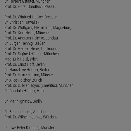
Dr. Herbert Gstalter, München
Prof. Dr. Horst Gundlach, Passau
Prof. Dr. Winfried Hacker, Dresden
Dr. Christian Hawallek
Prof. Dr. Wolfgang Heckmann, Magdeburg
Prof. Dr. Kurt Heller, München
Prof. Dr. Andreas Helmke, Landau
Dr. Jürgen Hennig, Gießen
Prof. Dr. Herbert Heuer, Dortmund
Prof. Dr. Sigfried Höfling, München
Mag. Erik Hölzl, Wien
Prof. Dr. Ernst Hoff, Berlin
Dr. Hans-Uwe Hohner, Berlin
Prof. Dr. Heinz Holling, Münster
Dr. Alice Holzhey, Zürich
Prof. Dr. C. Graf Hoyos (Emeritus), München
Dr. Gundula Hübner, Halle
Dr. Marin Ignatov, Berlin
Dr. Bettina Janke, Augsburg
Prof. Dr. Wilhelm Janke, Würzburg
Dr. Uwe Peter Kanning, Münster