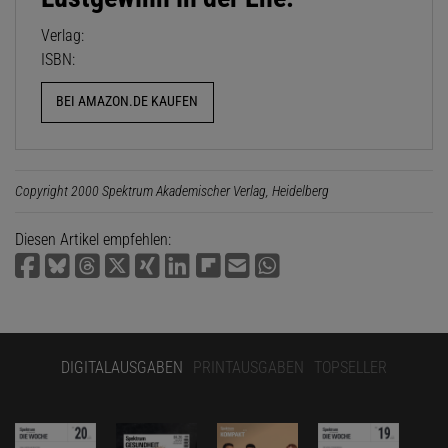
Verlag:
ISBN:
BEI AMAZON.DE KAUFEN
Copyright 2000 Spektrum Akademischer Verlag, Heidelberg
Diesen Artikel empfehlen:
DIGITALAUSGABEN
PRINTAUSGABEN
TOPSELLER