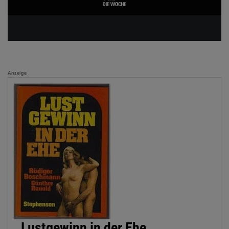
Anzeige
Lustgewinn in der Ehe.