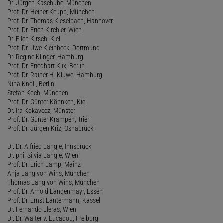
Dr. Jürgen Kaschube, München
Prof. Dr. Heiner Keupp, München
Prof. Dr. Thomas Kieselbach, Hannover
Prof. Dr. Erich Kirchler, Wien
Dr. Ellen Kirsch, Kiel
Prof. Dr. Uwe Kleinbeck, Dortmund
Dr. Regine Klinger, Hamburg
Prof. Dr. Friedhart Klix, Berlin
Prof. Dr. Rainer H. Kluwe, Hamburg
Nina Knoll, Berlin
Stefan Koch, München
Prof. Dr. Günter Köhnken, Kiel
Dr. Ira Kokavecz, Münster
Prof. Dr. Günter Krampen, Trier
Prof. Dr. Jürgen Kriz, Osnabrück
Dr. Dr. Alfried Längle, Innsbruck
Dr. phil Silvia Längle, Wien
Prof. Dr. Erich Lamp, Mainz
Anja Lang von Wins, München
Thomas Lang von Wins, München
Prof. Dr. Arnold Langenmayr, Essen
Prof. Dr. Ernst Lantermann, Kassel
Dr. Fernando Lleras, Wien
Dr. Dr. Walter v. Lucadou, Freiburg