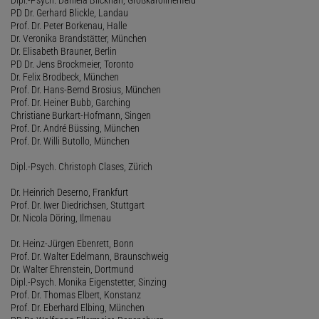
PD Dr. Gerhard Blickle, Landau
Prof. Dr. Peter Borkenau, Halle
Dr. Veronika Brandstätter, München
Dr. Elisabeth Brauner, Berlin
PD Dr. Jens Brockmeier, Toronto
Dr. Felix Brodbeck, München
Prof. Dr. Hans-Bernd Brosius, München
Prof. Dr. Heiner Bubb, Garching
Christiane Burkart-Hofmann, Singen
Prof. Dr. André Büssing, München
Prof. Dr. Willi Butollo, München
Dipl.-Psych. Christoph Clases, Zürich
Dr. Heinrich Deserno, Frankfurt
Prof. Dr. Iwer Diedrichsen, Stuttgart
Dr. Nicola Döring, Ilmenau
Dr. Heinz-Jürgen Ebenrett, Bonn
Prof. Dr. Walter Edelmann, Braunschweig
Dr. Walter Ehrenstein, Dortmund
Dipl.-Psych. Monika Eigenstetter, Sinzing
Prof. Dr. Thomas Elbert, Konstanz
Prof. Dr. Eberhard Elbing, München