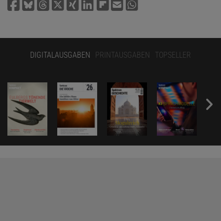
DIGITALAUSGABEN
PRINTAUSGABEN
TOPSELLER