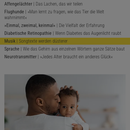
Affengelächter
| Das Lachen, das wir teilen
Flughunde
| »Man lernt zu fragen, wie das Tier die Welt
wahrnimmt«
»Einmal, zweimal, keinmal«
| Die Vielfalt der Erfahrung
Diabetische Retinopathie
| Wenn Diabetes das Augenlicht raubt
Musik
| Songtexte werden düsterer
Sprache
| Wie das Gehirn aus einzelnen Wörtern ganze Sätze baut
Neurotransmitter
| »Jedes Alter braucht ein anderes Glück«