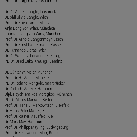
Prof. Dr. Jürgen Kriz, Osnabrück
Dr. Dr. Alfried Längle, Innsbruck
Dr. phil Silvia Längle, Wien
Prof. Dr. Erich Lamp, Mainz
Anja Lang von Wins, München
Thomas Lang von Wins, München
Prof. Dr. Arnold Langenmayr, Essen
Prof. Dr. Ernst Lantermann, Kassel
Dr. Fernando Lleras, Wien
Dr. Dr. Walter v. Lucadou, Freiburg
PD Dr. Ursel Luka-Krausgrill, Mainz
Dr. Günter W. Maier, München
Prof. Dr. H. Mandl, München
PD Dr. Roland Mangold, Saarbrücken
Dr. Dietrich Manzey, Hamburg
Dipl.-Psych. Markos Maragkos, München
PD Dr. Morus Markard, Berlin
Prof. Dr. Hans J. Markowitsch, Bielefeld
Dr. Hans Peter Mattes, Berlin
Prof. Dr. Rainer Mausfeld, Kiel
Dr. Mark May, Hamburg
Prof. Dr. Philipp Mayring, Ludwigsburg
Prof. Dr. Elke van der Meer, Berlin