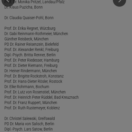
Prof. Dr. Monika Pritzel, Landau/Pfalz
Dr. Klaus Puzicha, Bonn
Dr. Claudia Quaiser-Pohl, Bonn
Prof. Dr. Erika Regnet, Würzburg
Dr. Gabi Reinmann-Rothmeier, München
Günther Reisbeck, München
PD Dr. Rainer Reisenzein, Bielefeld
Prof. Dr. Alexander Renkl, Freiburg
Dipl.-Psych. Britta Renner, Berlin
Prof. Dr. Peter Riedesser, Hamburg
Prof. Dr. Dieter Riemann, Freiburg
Dr. Heiner Rindermann, München
Prof. Dr. Brigitte Rockstroh, Konstanz
Prof. Dr. Hans-Dieter Rösler, Rostock
Dr. Elke Rohrmann, Bochum
Prof. Dr. Lutz von Rosenstiel, München
Prof. Dr. Heinrich Peter Rüddel, Bad Kreuznach
Prof. Dr. Franz Ruppert, München
Prof. Dr. Ruth Rustemeyer, Koblenz
Dr. Christel Salewski, Greifswald
PD Dr. Maria von Salisch, Berlin
Dipl.-Psych. Lars Satow, Berlin