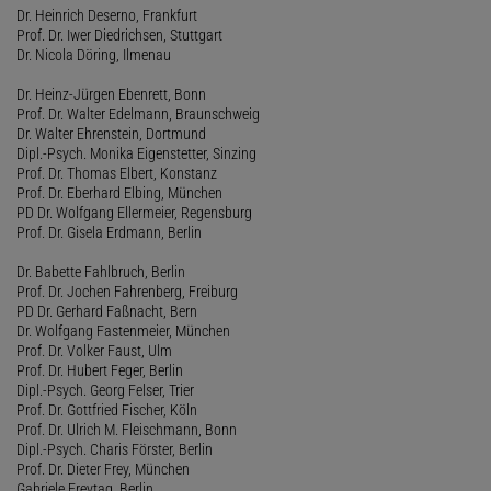
Dr. Heinrich Deserno, Frankfurt
Prof. Dr. Iwer Diedrichsen, Stuttgart
Dr. Nicola Döring, Ilmenau
Dr. Heinz-Jürgen Ebenrett, Bonn
Prof. Dr. Walter Edelmann, Braunschweig
Dr. Walter Ehrenstein, Dortmund
Dipl.-Psych. Monika Eigenstetter, Sinzing
Prof. Dr. Thomas Elbert, Konstanz
Prof. Dr. Eberhard Elbing, München
PD Dr. Wolfgang Ellermeier, Regensburg
Prof. Dr. Gisela Erdmann, Berlin
Dr. Babette Fahlbruch, Berlin
Prof. Dr. Jochen Fahrenberg, Freiburg
PD Dr. Gerhard Faßnacht, Bern
Dr. Wolfgang Fastenmeier, München
Prof. Dr. Volker Faust, Ulm
Prof. Dr. Hubert Feger, Berlin
Dipl.-Psych. Georg Felser, Trier
Prof. Dr. Gottfried Fischer, Köln
Prof. Dr. Ulrich M. Fleischmann, Bonn
Dipl.-Psych. Charis Förster, Berlin
Prof. Dr. Dieter Frey, München
Gabriele Freytag, Berlin