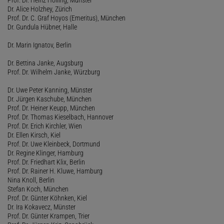
Dr. Alice Holzhey, Zürich
Prof. Dr. C. Graf Hoyos (Emeritus), München
Dr. Gundula Hübner, Halle
Dr. Marin Ignatov, Berlin
Dr. Bettina Janke, Augsburg
Prof. Dr. Wilhelm Janke, Würzburg
Dr. Uwe Peter Kanning, Münster
Dr. Jürgen Kaschube, München
Prof. Dr. Heiner Keupp, München
Prof. Dr. Thomas Kieselbach, Hannover
Prof. Dr. Erich Kirchler, Wien
Dr. Ellen Kirsch, Kiel
Prof. Dr. Uwe Kleinbeck, Dortmund
Dr. Regine Klinger, Hamburg
Prof. Dr. Friedhart Klix, Berlin
Prof. Dr. Rainer H. Kluwe, Hamburg
Nina Knoll, Berlin
Stefan Koch, München
Prof. Dr. Günter Köhnken, Kiel
Dr. Ira Kokavecz, Münster
Prof. Dr. Günter Krampen, Trier