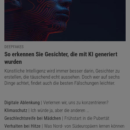
DEEPFAKES
:
So erkennen Sie Gesichter, die mit KI generiert
wurden
Künstliche Intelligenz wird immer besser darin, Gesichter zu
erstellen, die täuschend echt aussehen. Doch wer auf sechs
Dinge achtet, findet auch die besten Fälschungen leichter.
Digitale Ablenkung
| Verlernen wir, uns zu konzentrieren?
Klimaschutz
| Ich würde ja, aber die anderen …
Geschlechtsreife bei Mädchen
| Frühstart in die Pubertät
Verhalten bei Hitze
| Was Nord- von Südeuropäern lernen können