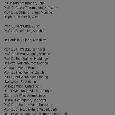
PD Dr. Rüdiger Trimpop, Jena
Prof. Dr. Gisela Trommsdorff, Konstanz
Prof. Dr. Wolfgang Tunner, München
Dr. phil. Lilo Tutsch, Wien
Prof. Dr. Ivars Udris, Zürich
Prof. Dr. Dieter Ulich, Augsburg
Dr. Cordelia Volland, Augsburg
Prof. Dr. Ali Wacker, Hannover
Prof. Dr. Helmut Wagner, München
Prof. Dr. Teut Wallner, Huddinge
Dr. Petra Warschburger, Bremen
Wolfgang Weber, Bonn
Prof. Dr. Theo Wehner, Zürich
PD. Dr. Gerd Wenninger, Kröning
Uwe Wetter, Euskirchen
Dr. Beda Wicki, Unterägeri
Dipl.-Psych. Katja Wiech, Tübingen
Gudrun de Wies, Ammersbeck
Dr. Klaus Wildgrube, Hannover
Prof. Dr. Johannes Wildt, Dortmund
Prof. Dr. Dr. h.c. Bernhard Wilpert, Berlin
Dipl.-Psych. Susanne Winkelmann, Dortmund