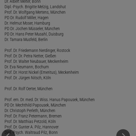
Dr. Albert Melter, Bonn
Dipl.-Psych. Brigitte Melzig, Landshut
Prof. Dr. Wolfgang Mertens, München
PD Dr. Rudolf Miller, Hagen
Dr. Helmut Moser, Hamburg
PD Dr. Jochen Müsseler, München
PD Dr. Hans Peter Musahl, Duisburg
Dr. Tamara Musfeld, Berlin
Prof. Dr. Friedemann Nerdinger, Rostock
Prof. Dr. Dr. Petra Netter, Gießen
Prof. Dr. Walter Neubauer, Meckenheim
Dr. Eva Neumann, Bochum
Prof. Dr. Horst Nickel (Emeritus), Meckenheim
Prof. Dr. Jürgen Nitsch, Köln
Prof. Dr. Rolf Oerter, München
Prof. em. Dr. med. Dr. Wiss. Hanus Papousek, München
PD Dr. Mechthild Papousek, München
Dr. Christoph Perleth, München
Prof. Dr. Franz Petermann, Bremen
Prof. Dr. Matthias Petzold, Köln
Prof. Dr. Gunter A. Pilz, Hannover
Dipl.-Psych. Waltraud Pilz, Bonn