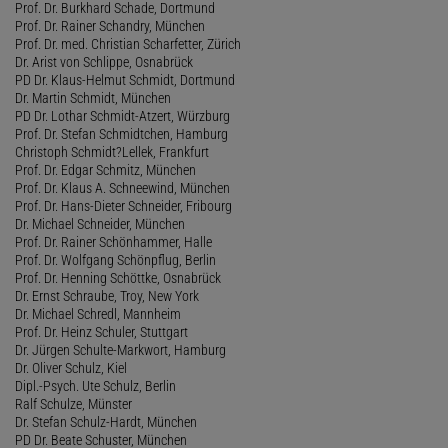
Prof. Dr. Burkhard Schade, Dortmund
Prof. Dr. Rainer Schandry, München
Prof. Dr. med. Christian Scharfetter, Zürich
Dr. Arist von Schlippe, Osnabrück
PD Dr. Klaus-Helmut Schmidt, Dortmund
Dr. Martin Schmidt, München
PD Dr. Lothar Schmidt-Atzert, Würzburg
Prof. Dr. Stefan Schmidtchen, Hamburg
Christoph Schmidt?Lellek, Frankfurt
Prof. Dr. Edgar Schmitz, München
Prof. Dr. Klaus A. Schneewind, München
Prof. Dr. Hans-Dieter Schneider, Fribourg
Dr. Michael Schneider, München
Prof. Dr. Rainer Schönhammer, Halle
Prof. Dr. Wolfgang Schönpflug, Berlin
Prof. Dr. Henning Schöttke, Osnabrück
Dr. Ernst Schraube, Troy, New York
Dr. Michael Schredl, Mannheim
Prof. Dr. Heinz Schuler, Stuttgart
Dr. Jürgen Schulte-Markwort, Hamburg
Dr. Oliver Schulz, Kiel
Dipl.-Psych. Ute Schulz, Berlin
Ralf Schulze, Münster
Dr. Stefan Schulz-Hardt, München
PD Dr. Beate Schuster, München