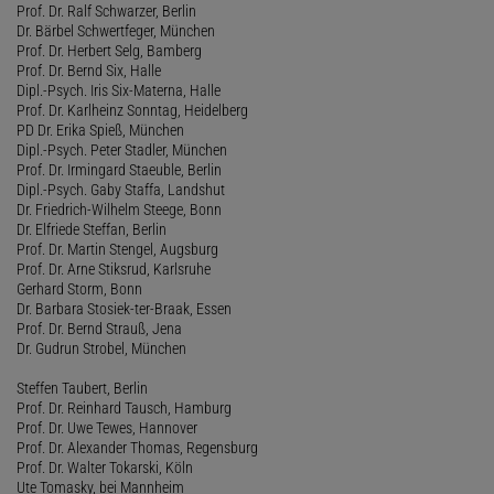
Prof. Dr. Ralf Schwarzer, Berlin
Dr. Bärbel Schwertfeger, München
Prof. Dr. Herbert Selg, Bamberg
Prof. Dr. Bernd Six, Halle
Dipl.-Psych. Iris Six-Materna, Halle
Prof. Dr. Karlheinz Sonntag, Heidelberg
PD Dr. Erika Spieß, München
Dipl.-Psych. Peter Stadler, München
Prof. Dr. Irmingard Staeuble, Berlin
Dipl.-Psych. Gaby Staffa, Landshut
Dr. Friedrich-Wilhelm Steege, Bonn
Dr. Elfriede Steffan, Berlin
Prof. Dr. Martin Stengel, Augsburg
Prof. Dr. Arne Stiksrud, Karlsruhe
Gerhard Storm, Bonn
Dr. Barbara Stosiek-ter-Braak, Essen
Prof. Dr. Bernd Strauß, Jena
Dr. Gudrun Strobel, München
Steffen Taubert, Berlin
Prof. Dr. Reinhard Tausch, Hamburg
Prof. Dr. Uwe Tewes, Hannover
Prof. Dr. Alexander Thomas, Regensburg
Prof. Dr. Walter Tokarski, Köln
Ute Tomasky, bei Mannheim