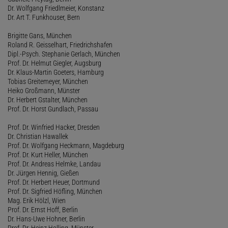
Dr. Wolfgang Friedlmeier, Konstanz
Dr. Art T. Funkhouser, Bern
Brigitte Gans, München
Roland R. Geisselhart, Friedrichshafen
Dipl.-Psych. Stephanie Gerlach, München
Prof. Dr. Helmut Giegler, Augsburg
Dr. Klaus-Martin Goeters, Hamburg
Tobias Greitemeyer, München
Heiko Großmann, Münster
Dr. Herbert Gstalter, München
Prof. Dr. Horst Gundlach, Passau
Prof. Dr. Winfried Hacker, Dresden
Dr. Christian Hawallek
Prof. Dr. Wolfgang Heckmann, Magdeburg
Prof. Dr. Kurt Heller, München
Prof. Dr. Andreas Helmke, Landau
Dr. Jürgen Hennig, Gießen
Prof. Dr. Herbert Heuer, Dortmund
Prof. Dr. Sigfried Höfling, München
Mag. Erik Hölzl, Wien
Prof. Dr. Ernst Hoff, Berlin
Dr. Hans-Uwe Hohner, Berlin
Prof. Dr. Heinz Holling, Münster