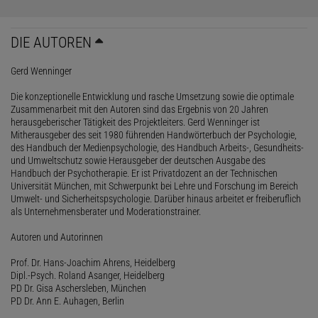
DIE AUTOREN
Gerd Wenninger
Die konzeptionelle Entwicklung und rasche Umsetzung sowie die optimale
Zusammenarbeit mit den Autoren sind das Ergebnis von 20 Jahren
herausgeberischer Tätigkeit des Projektleiters. Gerd Wenninger ist
Mitherausgeber des seit 1980 führenden Handwörterbuch der Psychologie,
des Handbuch der Medienpsychologie, des Handbuch Arbeits-, Gesundheits-
und Umweltschutz sowie Herausgeber der deutschen Ausgabe des
Handbuch der Psychotherapie. Er ist Privatdozent an der Technischen
Universität München, mit Schwerpunkt bei Lehre und Forschung im Bereich
Umwelt- und Sicherheitspsychologie. Darüber hinaus arbeitet er freiberuflich
als Unternehmensberater und Moderationstrainer.
Autoren und Autorinnen
Prof. Dr. Hans-Joachim Ahrens, Heidelberg
Dipl.-Psych. Roland Asanger, Heidelberg
PD Dr. Gisa Aschersleben, München
PD Dr. Ann E. Auhagen, Berlin