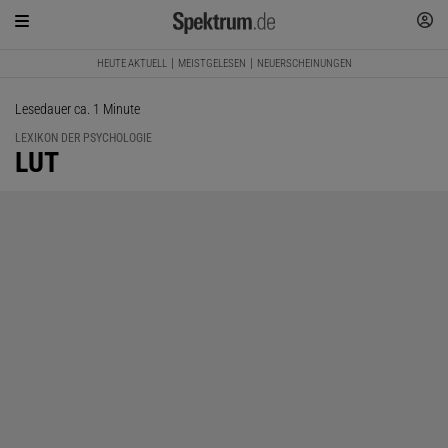
HEUTE AKTUELL
MEISTGELESEN
NEUERSCHEINUNGEN
Lesedauer ca. 1 Minute
LEXIKON DER PSYCHOLOGIE
:
LUT