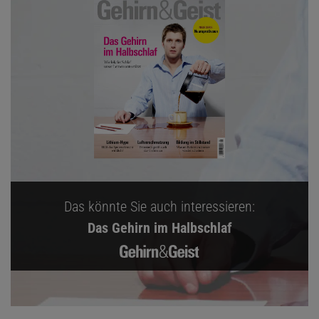
Das könnte Sie auch interessieren:
Das Gehirn im Halbschlaf