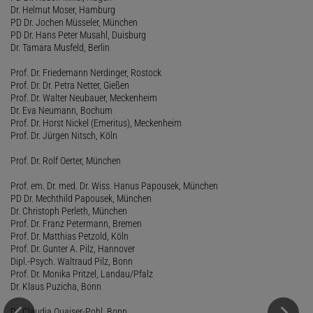
Dr. Helmut Moser, Hamburg
PD Dr. Jochen Müsseler, München
PD Dr. Hans Peter Musahl, Duisburg
Dr. Tamara Musfeld, Berlin
Prof. Dr. Friedemann Nerdinger, Rostock
Prof. Dr. Dr. Petra Netter, Gießen
Prof. Dr. Walter Neubauer, Meckenheim
Dr. Eva Neumann, Bochum
Prof. Dr. Horst Nickel (Emeritus), Meckenheim
Prof. Dr. Jürgen Nitsch, Köln
Prof. Dr. Rolf Oerter, München
Prof. em. Dr. med. Dr. Wiss. Hanus Papousek, München
PD Dr. Mechthild Papousek, München
Dr. Christoph Perleth, München
Prof. Dr. Franz Petermann, Bremen
Prof. Dr. Matthias Petzold, Köln
Prof. Dr. Gunter A. Pilz, Hannover
Dipl.-Psych. Waltraud Pilz, Bonn
Prof. Dr. Monika Pritzel, Landau/Pfalz
Dr. Klaus Puzicha, Bonn
Dr. Claudia Quaiser-Pohl, Bonn