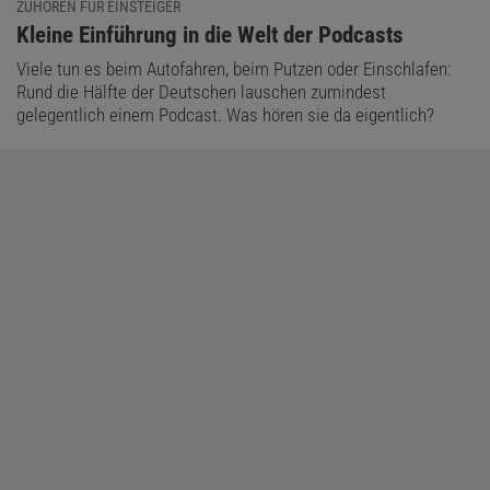
ZUHÖREN FÜR EINSTEIGER
:
Kleine Einführung in die Welt der Podcasts
Viele tun es beim Autofahren, beim Putzen oder Einschlafen:
Rund die Hälfte der Deutschen lauschen zumindest
gelegentlich einem Podcast. Was hören sie da eigentlich?