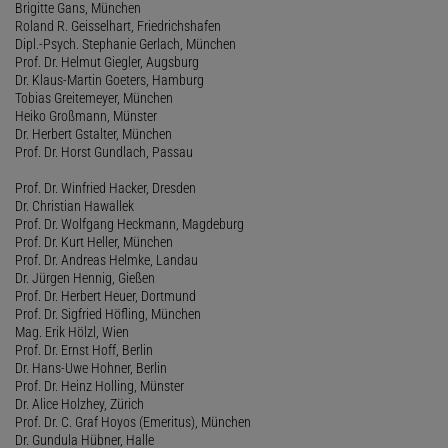
Brigitte Gans, München
Roland R. Geisselhart, Friedrichshafen
Dipl.-Psych. Stephanie Gerlach, München
Prof. Dr. Helmut Giegler, Augsburg
Dr. Klaus-Martin Goeters, Hamburg
Tobias Greitemeyer, München
Heiko Großmann, Münster
Dr. Herbert Gstalter, München
Prof. Dr. Horst Gundlach, Passau
Prof. Dr. Winfried Hacker, Dresden
Dr. Christian Hawallek
Prof. Dr. Wolfgang Heckmann, Magdeburg
Prof. Dr. Kurt Heller, München
Prof. Dr. Andreas Helmke, Landau
Dr. Jürgen Hennig, Gießen
Prof. Dr. Herbert Heuer, Dortmund
Prof. Dr. Sigfried Höfling, München
Mag. Erik Hölzl, Wien
Prof. Dr. Ernst Hoff, Berlin
Dr. Hans-Uwe Hohner, Berlin
Prof. Dr. Heinz Holling, Münster
Dr. Alice Holzhey, Zürich
Prof. Dr. C. Graf Hoyos (Emeritus), München
Dr. Gundula Hübner, Halle