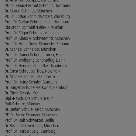
PD Dr. Klaus-Helmut Schmidt, Dortmund
Dr. Martin Schmidt, München
PD Dr. Lothar Schmidt-Atzert, Würzburg
Prof. Dr. Stefan Schmidtchen, Hamburg
Christoph Schmidt?Lellek, Frankfurt
Prof. Dr. Edgar Schmitz, München
Prof. Dr. Klaus A. Schneewind, München
Prof. Dr. Hans-Dieter Schneider, Fribourg
Dr. Michael Schneider, München
Prof. Dr. Rainer Schönhammer, Halle
Prof. Dr. Wolfgang Schönpflug, Berlin
Prof. Dr. Henning Schöttke, Osnabrück
Dr. Ernst Schraube, Troy, New York
Dr. Michael Schredl, Mannheim
Prof. Dr. Heinz Schuler, Stuttgart
Dr. Jürgen Schulte-Markwort, Hamburg
Dr. Oliver Schulz, Kiel
Dipl.-Psych. Ute Schulz, Berlin
Ralf Schulze, Münster
Dr. Stefan Schulz-Hardt, München
PD Dr. Beate Schuster, München
Prof. Dr. Ralf Schwarzer, Berlin
Dr. Bärbel Schwertfeger, München
Prof. Dr. Herbert Selg, Bamberg