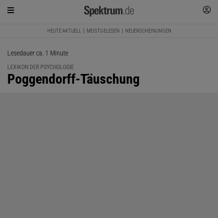
HEUTE AKTUELL
MEISTGELESEN
NEUERSCHEINUNGEN
Lesedauer ca. 1 Minute
LEXIKON DER PSYCHOLOGIE
:
Poggendorff-Täuschung