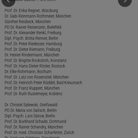
Prof. Dr. Erika Regnet, Würzburg
Dr. Gabi Reinmann-Rothmeier, München
Günther Reisbeck, München
PD Dr. Rainer Reisenzein, Bielefeld
Prof. Dr. Alexander Renkl, Freiburg
Dipl.-Psych. Britta Renner, Berlin
Prof. Dr. Peter Riedesser, Hamburg
Prof. Dr. Dieter Riemann, Freiburg
Dr. Heiner Rindermann, München
Prof. Dr. Brigitte Rockstroh, Konstanz
Prof. Dr. Hans-Dieter Rösler, Rostock
Dr. Elke Rohrmann, Bochum
Prof. Dr. Lutz von Rosenstiel, München
Prof. Dr. Heinrich Peter Rüddel, Bad Kreuznach
Prof. Dr. Franz Ruppert, München
Prof. Dr. Ruth Rustemeyer, Koblenz
Dr. Christel Salewski, Greifswald
PD Dr. Maria von Salisch, Berlin
Dipl.-Psych. Lars Satow, Berlin
Prof. Dr. Burkhard Schade, Dortmund
Prof. Dr. Rainer Schandry, München
Prof. Dr. med. Christian Scharfetter, Zürich
Dr. Arist von Schlippe, Osnabrück