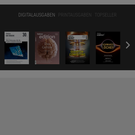
DIGITALAUSGABEN
PRINTAUSGABEN
TOPSELLER