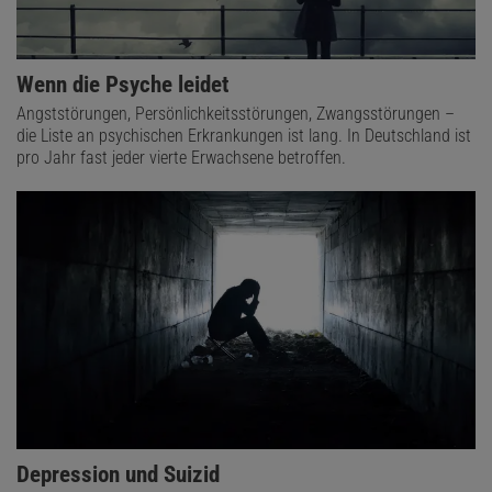
Wenn die Psyche leidet
Angststörungen, Persönlichkeitsstörungen, Zwangsstörungen –
die Liste an psychischen Erkrankungen ist lang. In Deutschland ist
pro Jahr fast jeder vierte Erwachsene betroffen.
Depression und Suizid