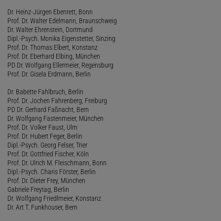
Dr. Heinz-Jürgen Ebenrett, Bonn
Prof. Dr. Walter Edelmann, Braunschweig
Dr. Walter Ehrenstein, Dortmund
Dipl.-Psych. Monika Eigenstetter, Sinzing
Prof. Dr. Thomas Elbert, Konstanz
Prof. Dr. Eberhard Elbing, München
PD Dr. Wolfgang Ellermeier, Regensburg
Prof. Dr. Gisela Erdmann, Berlin
Dr. Babette Fahlbruch, Berlin
Prof. Dr. Jochen Fahrenberg, Freiburg
PD Dr. Gerhard Faßnacht, Bern
Dr. Wolfgang Fastenmeier, München
Prof. Dr. Volker Faust, Ulm
Prof. Dr. Hubert Feger, Berlin
Dipl.-Psych. Georg Felser, Trier
Prof. Dr. Gottfried Fischer, Köln
Prof. Dr. Ulrich M. Fleischmann, Bonn
Dipl.-Psych. Charis Förster, Berlin
Prof. Dr. Dieter Frey, München
Gabriele Freytag, Berlin
Dr. Wolfgang Friedlmeier, Konstanz
Dr. Art T. Funkhouser, Bern