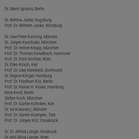
Dr. Marin Ignatov, Berlin
Dr. Bettina Janke, Augsburg
Prof. Dr. Wilhelm Janke, Würzburg
Dr. Uwe Peter Kanning, Münster
Dr. Jürgen Kaschube, München
Prof. Dr. Heiner Keupp, München
Prof. Dr. Thomas Kieselbach, Hannover
Prof. Dr. Erich Kirchler, Wien
Dr. Ellen Kirsch, Kiel
Prof. Dr. Uwe Kleinbeck, Dortmund
Dr. Regine Klinger, Hamburg
Prof. Dr. Friedhart Klix, Berlin
Prof. Dr. Rainer H. Kluwe, Hamburg
Nina Knoll, Berlin
Stefan Koch, München
Prof. Dr. Günter Köhnken, Kiel
Dr. Ira Kokavecz, Münster
Prof. Dr. Günter Krampen, Trier
Prof. Dr. Jürgen Kriz, Osnabrück
Dr. Dr. Alfried Längle, Innsbruck
Dr. phil Silvia Längle, Wien