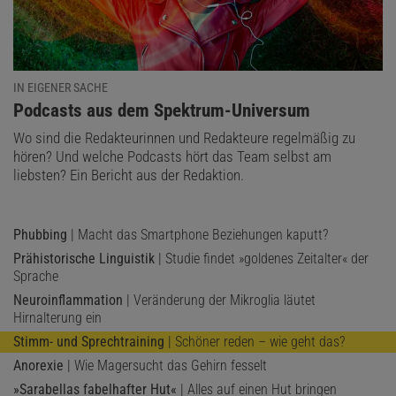
IN EIGENER SACHE
:
Podcasts aus dem Spektrum-Universum
Wo sind die Redakteurinnen und Redakteure regelmäßig zu
hören? Und welche Podcasts hört das Team selbst am
liebsten? Ein Bericht aus der Redaktion.
Phubbing
| Macht das Smartphone Beziehungen kaputt?
Prähistorische Linguistik
| Studie findet »goldenes Zeitalter« der
Sprache
Neuroinflammation
| Veränderung der Mikroglia läutet
Hirnalterung ein
Stimm- und Sprechtraining
| Schöner reden – wie geht das?
Anorexie
| Wie Magersucht das Gehirn fesselt
»Sarabellas fabelhafter Hut«
| Alles auf einen Hut bringen