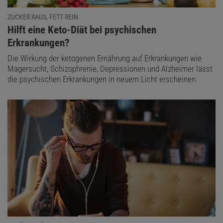
ZUCKER RAUS, FETT REIN
:
Hilft eine Keto-Diät bei psychischen
Erkrankungen?
Die Wirkung der ketogenen Ernährung auf Erkrankungen wie
Magersucht, Schizophrenie, Depressionen und Alzheimer lässt
die psychischen Erkrankungen in neuem Licht erscheinen.