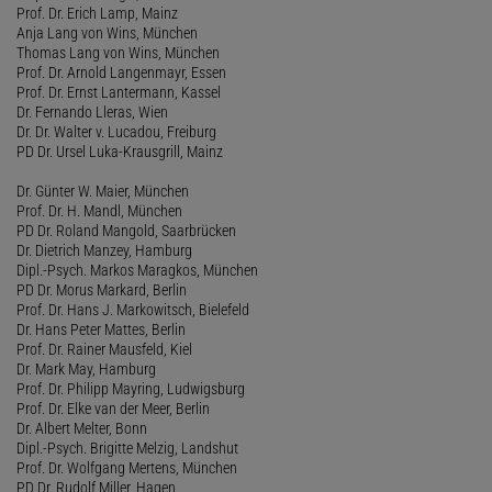
Prof. Dr. Erich Lamp, Mainz
Anja Lang von Wins, München
Thomas Lang von Wins, München
Prof. Dr. Arnold Langenmayr, Essen
Prof. Dr. Ernst Lantermann, Kassel
Dr. Fernando Lleras, Wien
Dr. Dr. Walter v. Lucadou, Freiburg
PD Dr. Ursel Luka-Krausgrill, Mainz
Dr. Günter W. Maier, München
Prof. Dr. H. Mandl, München
PD Dr. Roland Mangold, Saarbrücken
Dr. Dietrich Manzey, Hamburg
Dipl.-Psych. Markos Maragkos, München
PD Dr. Morus Markard, Berlin
Prof. Dr. Hans J. Markowitsch, Bielefeld
Dr. Hans Peter Mattes, Berlin
Prof. Dr. Rainer Mausfeld, Kiel
Dr. Mark May, Hamburg
Prof. Dr. Philipp Mayring, Ludwigsburg
Prof. Dr. Elke van der Meer, Berlin
Dr. Albert Melter, Bonn
Dipl.-Psych. Brigitte Melzig, Landshut
Prof. Dr. Wolfgang Mertens, München
PD Dr. Rudolf Miller, Hagen