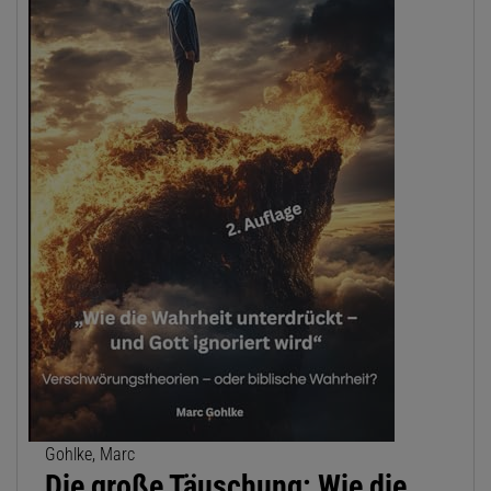
Gohlke, Marc
Die große Täuschung: Wie die