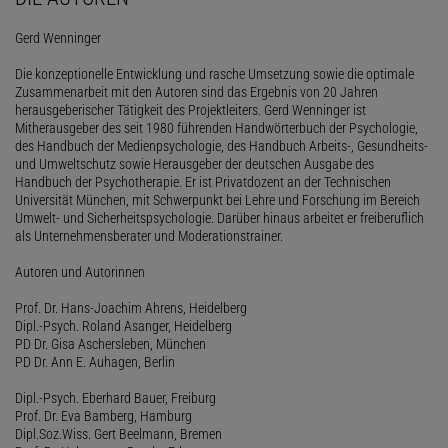
Gerd Wenninger
Die konzeptionelle Entwicklung und rasche Umsetzung sowie die optimale
Zusammenarbeit mit den Autoren sind das Ergebnis von 20 Jahren
herausgeberischer Tätigkeit des Projektleiters. Gerd Wenninger ist
Mitherausgeber des seit 1980 führenden Handwörterbuch der Psychologie,
des Handbuch der Medienpsychologie, des Handbuch Arbeits-, Gesundheits-
und Umweltschutz sowie Herausgeber der deutschen Ausgabe des
Handbuch der Psychotherapie. Er ist Privatdozent an der Technischen
Universität München, mit Schwerpunkt bei Lehre und Forschung im Bereich
Umwelt- und Sicherheitspsychologie. Darüber hinaus arbeitet er freiberuflich
als Unternehmensberater und Moderationstrainer.
Autoren und Autorinnen
Prof. Dr. Hans-Joachim Ahrens, Heidelberg
Dipl.-Psych. Roland Asanger, Heidelberg
PD Dr. Gisa Aschersleben, München
PD Dr. Ann E. Auhagen, Berlin
Dipl.-Psych. Eberhard Bauer, Freiburg
Prof. Dr. Eva Bamberg, Hamburg
Dipl.Soz.Wiss. Gert Beelmann, Bremen