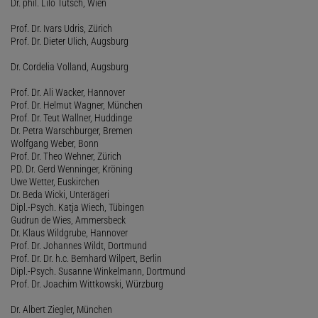
Dr. phil. Lilo Tutsch, Wien
Prof. Dr. Ivars Udris, Zürich
Prof. Dr. Dieter Ulich, Augsburg
Dr. Cordelia Volland, Augsburg
Prof. Dr. Ali Wacker, Hannover
Prof. Dr. Helmut Wagner, München
Prof. Dr. Teut Wallner, Huddinge
Dr. Petra Warschburger, Bremen
Wolfgang Weber, Bonn
Prof. Dr. Theo Wehner, Zürich
PD. Dr. Gerd Wenninger, Kröning
Uwe Wetter, Euskirchen
Dr. Beda Wicki, Unterägeri
Dipl.-Psych. Katja Wiech, Tübingen
Gudrun de Wies, Ammersbeck
Dr. Klaus Wildgrube, Hannover
Prof. Dr. Johannes Wildt, Dortmund
Prof. Dr. Dr. h.c. Bernhard Wilpert, Berlin
Dipl.-Psych. Susanne Winkelmann, Dortmund
Prof. Dr. Joachim Wittkowski, Würzburg
Dr. Albert Ziegler, München