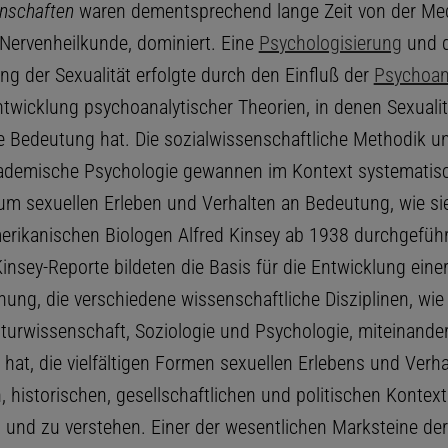
nschaften
waren dementsprechend lange Zeit von der Medi
 Nervenheilkunde, dominiert. Eine
Psychologisierung
und 
g der Sexualität erfolgte durch den Einfluß der
Psychoan
ntwicklung psychoanalytischer Theorien, in denen Sexualit
le Bedeutung hat. Die sozialwissenschaftliche Methodik u
ademische Psychologie gewannen im Kontext systematis
m sexuellen Erleben und Verhalten an Bedeutung, wie sie
rikanischen Biologen Alfred Kinsey ab 1938 durchgefüh
Kinsey-Reporte bildeten die Basis für die Entwicklung ein
ung, die verschiedene wissenschaftliche Disziplinen, wie 
lturwissenschaft, Soziologie und Psychologie, miteinander
 hat, die vielfältigen Formen sexuellen Erlebens und Verh
n, historischen, gesellschaftlichen und politischen Kontext
 und zu verstehen. Einer der wesentlichen Marksteine der