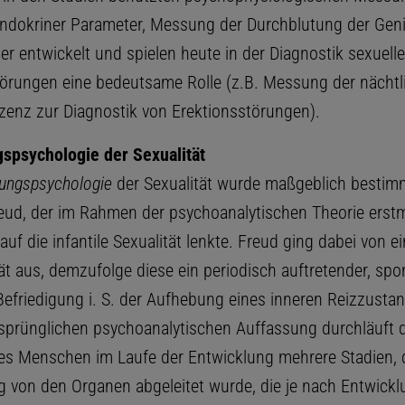
ndokriner Parameter, Messung der Durchblutung der Genit
r entwickelt und spielen heute in der Diagnostik sexuelle
örungen eine bedeutsame Rolle (z.B. Messung der nächtl
enz zur Diagnostik von Erektionsstörungen).
spsychologie der Sexualität
lungspsychologie
der Sexualität wurde maßgeblich bestim
ud, der im Rahmen der psychoanalytischen Theorie erstm
uf die infantile Sexualität lenkte. Freud ging dabei von 
ät aus, demzufolge diese ein periodisch auftretender, spo
 Befriedigung i. S. der Aufhebung eines inneren Reizzustan
sprünglichen psychoanalytischen Auffassung durchläuft d
des Menschen im Laufe der Entwicklung mehrere Stadien, 
 von den Organen abgeleitet wurde, die je nach Entwick