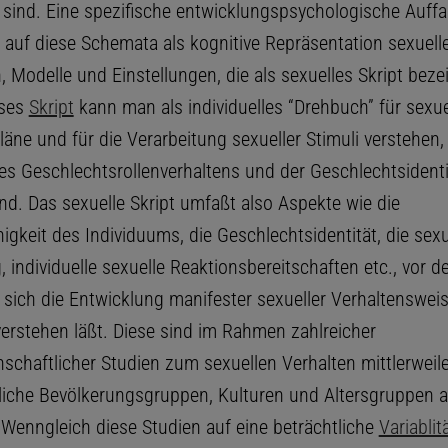
sind. Eine spezifische entwicklungspsychologische Auff
h auf diese Schemata als kognitive Repräsentation sexuell
 Modelle und Einstellungen, die als sexuelles Skript beze
eses
Skript
kann man als individuelles “Drehbuch” für sexue
ne und für die Verarbeitung sexueller Stimuli verstehen, 
s Geschlechtsrollenverhaltens und der Geschlechtsidenti
nd. Das sexuelle Skript umfaßt also Aspekte wie die
gkeit des Individuums, die Geschlechtsidentität, die sexu
, individuelle sexuelle Reaktionsbereitschaften etc., vor d
 sich die Entwicklung manifester sexueller Verhaltenswei
verstehen läßt. Diese sind im Rahmen zahlreicher
schaftlicher Studien zum sexuellen Verhalten mittlerweile
liche Bevölkerungsgruppen, Kulturen und Altersgruppen a
 Wenngleich diese Studien auf eine beträchtliche
Variablit