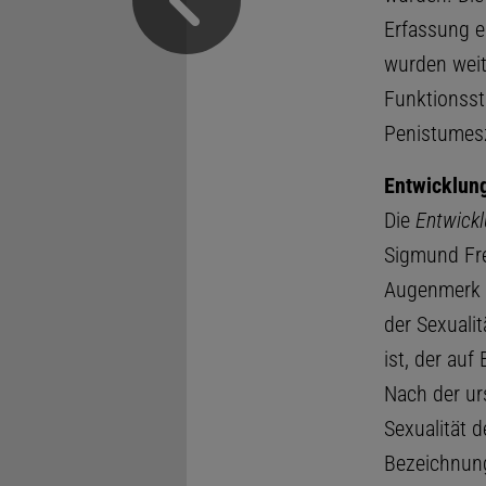
Erfassung e
wurden weite
Funktionsst
Penistumesz
Entwicklung
Die
Entwick
Sigmund Fre
Augenmerk a
der Sexualit
ist, der auf
Nach der ur
Sexualität 
Bezeichnung