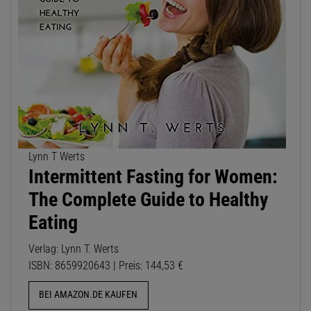
Lynn T Werts
Intermittent Fasting for Women:
The Complete Guide to Healthy
Eating
Verlag: Lynn T. Werts
ISBN: 8659920643 | Preis: 144,53 €
BEI AMAZON.DE KAUFEN