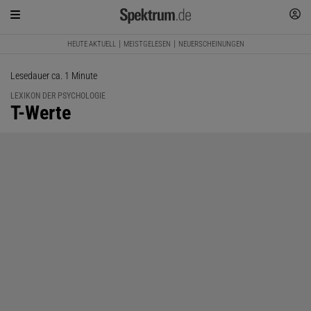
HEUTE AKTUELL
MEISTGELESEN
NEUERSCHEINUNGEN
Lesedauer ca. 1 Minute
LEXIKON DER PSYCHOLOGIE
:
T-Werte