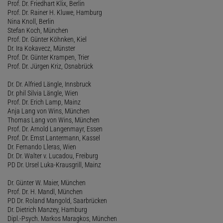
Prof. Dr. Friedhart Klix, Berlin
Prof. Dr. Rainer H. Kluwe, Hamburg
Nina Knoll, Berlin
Stefan Koch, München
Prof. Dr. Günter Köhnken, Kiel
Dr. Ira Kokavecz, Münster
Prof. Dr. Günter Krampen, Trier
Prof. Dr. Jürgen Kriz, Osnabrück
Dr. Dr. Alfried Längle, Innsbruck
Dr. phil Silvia Längle, Wien
Prof. Dr. Erich Lamp, Mainz
Anja Lang von Wins, München
Thomas Lang von Wins, München
Prof. Dr. Arnold Langenmayr, Essen
Prof. Dr. Ernst Lantermann, Kassel
Dr. Fernando Lleras, Wien
Dr. Dr. Walter v. Lucadou, Freiburg
PD Dr. Ursel Luka-Krausgrill, Mainz
Dr. Günter W. Maier, München
Prof. Dr. H. Mandl, München
PD Dr. Roland Mangold, Saarbrücken
Dr. Dietrich Manzey, Hamburg
Dipl.-Psych. Markos Maragkos, München