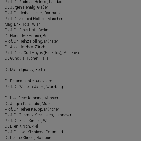
Prof. Dr. Andreas Helmke, Landau
Dr. Jürgen Hennig, Gießen
Prof. Dr. Herbert Heuer, Dortmund
Prof. Dr. Sigfried Höfling, München
Mag. Erik Hölzl, Wien
Prof. Dr. Ernst Hoff, Berlin
Dr. Hans-Uwe Hohner, Berlin
Prof. Dr. Heinz Holling, Münster
Dr. Alice Holzhey, Zürich
Prof. Dr. C. Graf Hoyos (Emeritus), München
Dr. Gundula Hübner, Halle
Dr. Marin Ignatov, Berlin
Dr. Bettina Janke, Augsburg
Prof. Dr. Wilhelm Janke, Würzburg
Dr. Uwe Peter Kanning, Münster
Dr. Jürgen Kaschube, München
Prof. Dr. Heiner Keupp, München
Prof. Dr. Thomas Kieselbach, Hannover
Prof. Dr. Erich Kirchler, Wien
Dr. Ellen Kirsch, Kiel
Prof. Dr. Uwe Kleinbeck, Dortmund
Dr. Regine Klinger, Hamburg