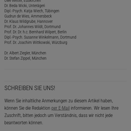
Uwe Wetter, Euskirchen
Dr. Beda Wicki, Unterägeri
Dipl.-Psych. Katja Wiech, Tübingen
Gudrun de Wies, Ammersbeck
Dr. Klaus Wildgrube, Hannover
Prof. Dr. Johannes Wildt, Dortmund
Prof. Dr. Dr. h.c. Bernhard Wilpert, Berlin
Dipl.-Psych. Susanne Winkelmann, Dortmund
Prof. Dr. Joachim Wittkowski, Würzburg
Dr. Albert Ziegler, München
Dr. Stefan Zippel, München
SCHREIBEN SIE UNS!
Wenn Sie inhaltliche Anmerkungen zu diesem Artikel haben,
können Sie die Redaktion
per E-Mail
informieren. Wir lesen Ihre
Zuschrift, bitten jedoch um Verständnis, dass wir nicht jede
beantworten können.