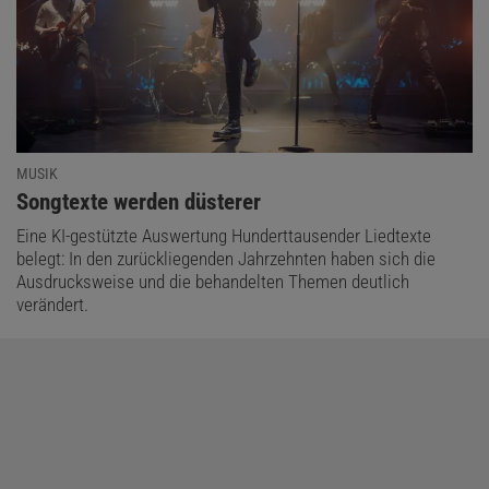
MUSIK
:
Songtexte werden düsterer
Eine KI-gestützte Auswertung Hunderttausender Liedtexte
belegt: In den zurückliegenden Jahrzehnten haben sich die
Ausdrucksweise und die behandelten Themen deutlich
verändert.