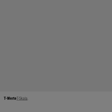
T-Werte
T-Skala
.