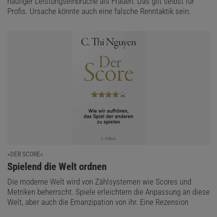
häufiger Leistungseinbrüche als Frauen. Das gilt selbst für
Profis. Ursache könnte auch eine falsche Renntaktik sein.
»DER SCORE«
:
Spielend die Welt ordnen
Die moderne Welt wird von Zählsystemen wie Scores und
Metriken beherrscht. Spiele erleichtern die Anpassung an diese
Welt, aber auch die Emanzipation von ihr. Eine Rezension