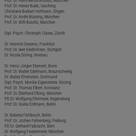
Prof. Dr. Hans-Bernd Brosius, München
Prof. Dr. Heiner Bubb, Garching
Christiane Burkart-Hofmann, Singen
Prof. Dr. André Büssing, München
Prof. Dr. Willi Butollo, München
Dipl.-Psych. Christoph Clases, Zürich
Dr. Heinrich Deserno, Frankfurt
Prof. Dr. Iwer Diedrichsen, Stuttgart
Dr. Nicola Döring, Ilmenau
Dr. Heinz-Jürgen Ebenrett, Bonn
Prof. Dr. Walter Edelmann, Braunschweig
Dr. Walter Ehrenstein, Dortmund
Dipl.-Psych. Monika Eigenstetter, Sinzing
Prof. Dr. Thomas Elbert, Konstanz
Prof. Dr. Eberhard Elbing, München
PD Dr. Wolfgang Ellermeier, Regensburg
Prof. Dr. Gisela Erdmann, Berlin
Dr. Babette Fahlbruch, Berlin
Prof. Dr. Jochen Fahrenberg, Freiburg
PD Dr. Gerhard Faßnacht, Bern
Dr. Wolfgang Fastenmeier, München