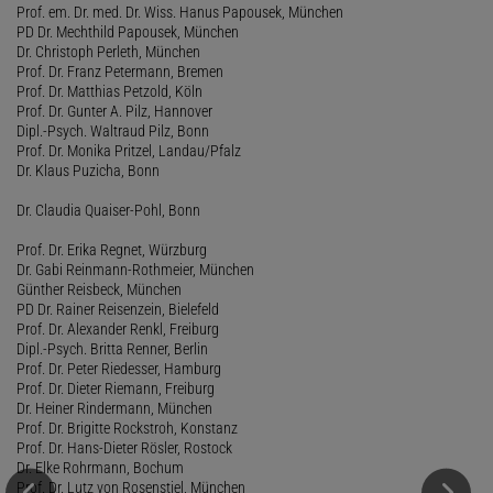
Prof. em. Dr. med. Dr. Wiss. Hanus Papousek, München
PD Dr. Mechthild Papousek, München
Dr. Christoph Perleth, München
Prof. Dr. Franz Petermann, Bremen
Prof. Dr. Matthias Petzold, Köln
Prof. Dr. Gunter A. Pilz, Hannover
Dipl.-Psych. Waltraud Pilz, Bonn
Prof. Dr. Monika Pritzel, Landau/Pfalz
Dr. Klaus Puzicha, Bonn
Dr. Claudia Quaiser-Pohl, Bonn
Prof. Dr. Erika Regnet, Würzburg
Dr. Gabi Reinmann-Rothmeier, München
Günther Reisbeck, München
PD Dr. Rainer Reisenzein, Bielefeld
Prof. Dr. Alexander Renkl, Freiburg
Dipl.-Psych. Britta Renner, Berlin
Prof. Dr. Peter Riedesser, Hamburg
Prof. Dr. Dieter Riemann, Freiburg
Dr. Heiner Rindermann, München
Prof. Dr. Brigitte Rockstroh, Konstanz
Prof. Dr. Hans-Dieter Rösler, Rostock
Dr. Elke Rohrmann, Bochum
Prof. Dr. Lutz von Rosenstiel, München