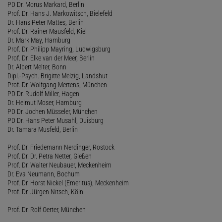
PD Dr. Morus Markard, Berlin
Prof. Dr. Hans J. Markowitsch, Bielefeld
Dr. Hans Peter Mattes, Berlin
Prof. Dr. Rainer Mausfeld, Kiel
Dr. Mark May, Hamburg
Prof. Dr. Philipp Mayring, Ludwigsburg
Prof. Dr. Elke van der Meer, Berlin
Dr. Albert Melter, Bonn
Dipl.-Psych. Brigitte Melzig, Landshut
Prof. Dr. Wolfgang Mertens, München
PD Dr. Rudolf Miller, Hagen
Dr. Helmut Moser, Hamburg
PD Dr. Jochen Müsseler, München
PD Dr. Hans Peter Musahl, Duisburg
Dr. Tamara Musfeld, Berlin
Prof. Dr. Friedemann Nerdinger, Rostock
Prof. Dr. Dr. Petra Netter, Gießen
Prof. Dr. Walter Neubauer, Meckenheim
Dr. Eva Neumann, Bochum
Prof. Dr. Horst Nickel (Emeritus), Meckenheim
Prof. Dr. Jürgen Nitsch, Köln
Prof. Dr. Rolf Oerter, München