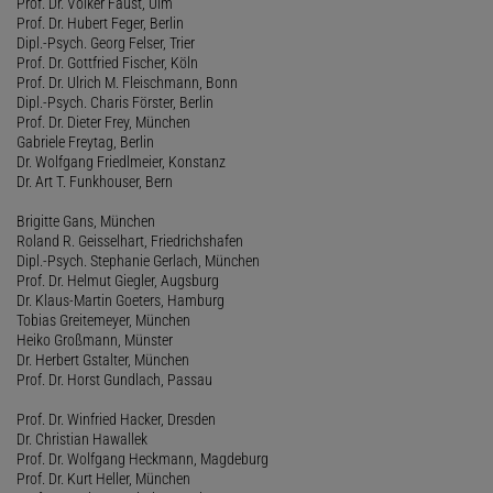
Prof. Dr. Volker Faust, Ulm
Prof. Dr. Hubert Feger, Berlin
Dipl.-Psych. Georg Felser, Trier
Prof. Dr. Gottfried Fischer, Köln
Prof. Dr. Ulrich M. Fleischmann, Bonn
Dipl.-Psych. Charis Förster, Berlin
Prof. Dr. Dieter Frey, München
Gabriele Freytag, Berlin
Dr. Wolfgang Friedlmeier, Konstanz
Dr. Art T. Funkhouser, Bern
Brigitte Gans, München
Roland R. Geisselhart, Friedrichshafen
Dipl.-Psych. Stephanie Gerlach, München
Prof. Dr. Helmut Giegler, Augsburg
Dr. Klaus-Martin Goeters, Hamburg
Tobias Greitemeyer, München
Heiko Großmann, Münster
Dr. Herbert Gstalter, München
Prof. Dr. Horst Gundlach, Passau
Prof. Dr. Winfried Hacker, Dresden
Dr. Christian Hawallek
Prof. Dr. Wolfgang Heckmann, Magdeburg
Prof. Dr. Kurt Heller, München