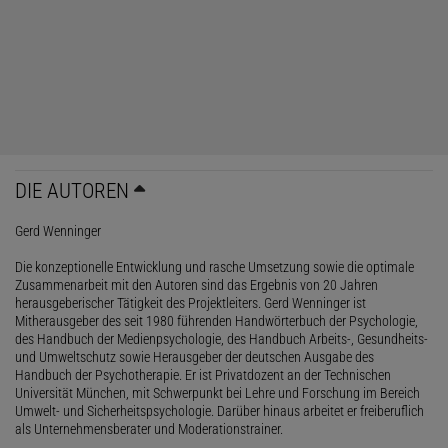
DIE AUTOREN
Gerd Wenninger
Die konzeptionelle Entwicklung und rasche Umsetzung sowie die optimale
Zusammenarbeit mit den Autoren sind das Ergebnis von 20 Jahren
herausgeberischer Tätigkeit des Projektleiters. Gerd Wenninger ist
Mitherausgeber des seit 1980 führenden Handwörterbuch der Psychologie,
des Handbuch der Medienpsychologie, des Handbuch Arbeits-, Gesundheits-
und Umweltschutz sowie Herausgeber der deutschen Ausgabe des
Handbuch der Psychotherapie. Er ist Privatdozent an der Technischen
Universität München, mit Schwerpunkt bei Lehre und Forschung im Bereich
Umwelt- und Sicherheitspsychologie. Darüber hinaus arbeitet er freiberuflich
als Unternehmensberater und Moderationstrainer.