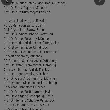
Prof. Dr. Heinrich Peter Rüddel, Bad Kreuznach
Prof. Dr. Franz Ruppert, München
Prof. Dr. Ruth Rustemeyer, Koblenz
Dr. Christel Salewski, Greifswald
PD Dr. Maria von Salisch, Berlin
Dipl.-Psych. Lars Satow, Berlin
Prof. Dr. Burkhard Schade, Dortmund
Prof. Dr. Rainer Schandry, München
Prof. Dr. med. Christian Scharfetter, Zürich
Dr. Arist von Schlippe, Osnabrück
PD Dr. Klaus-Helmut Schmidt, Dortmund
Dr. Martin Schmidt, München
PD Dr. Lothar Schmidt-Atzert, Würzburg
Prof. Dr. Stefan Schmidtchen, Hamburg
Christoph Schmidt?Lellek, Frankfurt
Prof. Dr. Edgar Schmitz, München
Prof. Dr. Klaus A. Schneewind, München
Prof. Dr. Hans-Dieter Schneider, Fribourg
Dr. Michael Schneider, München
Prof. Dr. Rainer Schönhammer, Halle
Prof. Dr. Wolfgang Schönpflug, Berlin
Prof. Dr. Henning Schöttke, Osnabrück
Dr. Ernst Schraube, Troy, New York
Dr. Michael Schredl, Mannheim