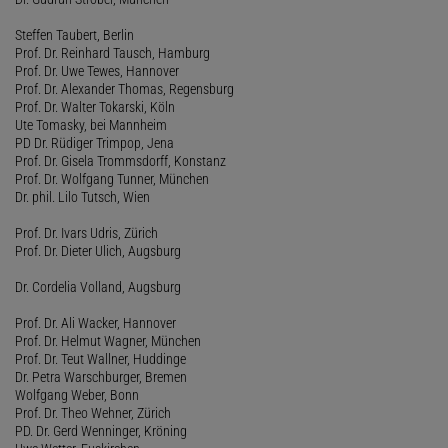
Steffen Taubert, Berlin
Prof. Dr. Reinhard Tausch, Hamburg
Prof. Dr. Uwe Tewes, Hannover
Prof. Dr. Alexander Thomas, Regensburg
Prof. Dr. Walter Tokarski, Köln
Ute Tomasky, bei Mannheim
PD Dr. Rüdiger Trimpop, Jena
Prof. Dr. Gisela Trommsdorff, Konstanz
Prof. Dr. Wolfgang Tunner, München
Dr. phil. Lilo Tutsch, Wien
Prof. Dr. Ivars Udris, Zürich
Prof. Dr. Dieter Ulich, Augsburg
Dr. Cordelia Volland, Augsburg
Prof. Dr. Ali Wacker, Hannover
Prof. Dr. Helmut Wagner, München
Prof. Dr. Teut Wallner, Huddinge
Dr. Petra Warschburger, Bremen
Wolfgang Weber, Bonn
Prof. Dr. Theo Wehner, Zürich
PD. Dr. Gerd Wenninger, Kröning