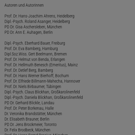
Autoren und Autorinnen
Prof. Dr. Hans-Joachim Ahrens, Heidelberg
Dipl.-Psych. Roland Asanger, Heidelberg
PD Dr. Gisa Aschersleben, München
PD Dr. Ann E. Auhagen, Berlin
Dipl.-Psych. Eberhard Bauer, Freiburg
Prof. Dr. Eva Bamberg, Hamburg
Dipl.Soz.Wiss. Gert Beelmann, Bremen
Prof. Dr. Helmut von Benda, Erlangen
Prof. Dr. Hellmuth Benesch (Emeritus), Mainz
Prof. Dr. Detlef Berg, Bamberg
Prof. Dr. Hans Werner Bierhoff, Bochum
Prof. Dr. Elfriede Billmann-Mahecha, Hannover
Prof. Dr. Niels Birbaumer, Tübingen
Dipl.-Psych. Claus Blickhan, Großkarolinenfeld
Dipl.-Psych. Daniela Blickhan, Großkarolinenfeld
PD Dr. Gerhard Blickle, Landau
Prof. Dr. Peter Borkenau, Halle
Dr. Veronika Brandstätter, München
Dr. Elisabeth Brauner, Berlin
PD Dr. Jens Brockmeier, Toronto
Dr. Felix Brodbeck, München