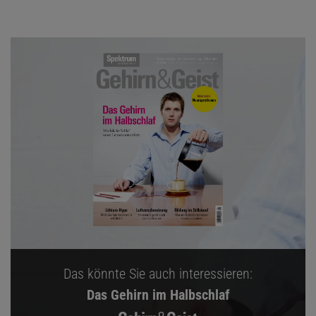
Das könnte Sie auch interessieren:
Das Gehirn im Halbschlaf