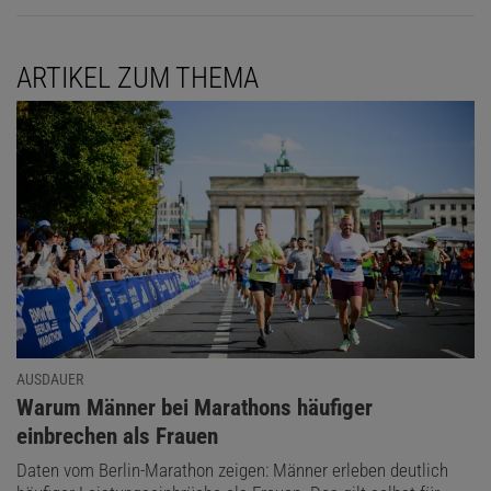
ARTIKEL ZUM THEMA
AUSDAUER
:
Warum Männer bei Marathons häufiger
einbrechen als Frauen
Daten vom Berlin-Marathon zeigen: Männer erleben deutlich