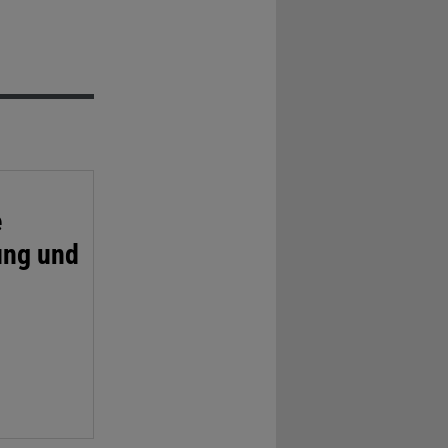
e
ung und