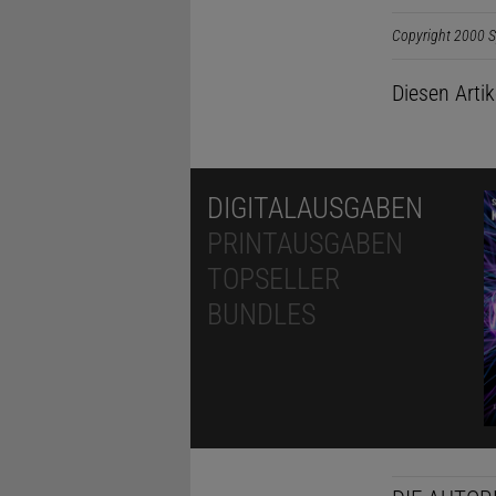
Copyright 2000 S
Diesen Arti
DIGITALAUSGABEN
PRINTAUSGABEN
TOPSELLER
BUNDLES