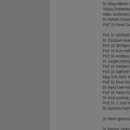
Dr. Klaus-Martin
Tobias Greitemey
Heiko Großmann,
Dr. Herbert Gstal
Prof. Dr. Horst 
Prof. Dr. Winfrie
Dr. Christian Haw
Prof. Dr. Wolfg
Prof. Dr. Kurt He
Prof. Dr. Andrea
Dr. Jürgen Henni
Prof. Dr. Herbert
Prof. Dr. Sigfrie
Mag. Erik Hölzl, 
Prof. Dr. Ernst Hof
Dr. Hans-Uwe Hoh
Prof. Dr. Heinz H
Dr. Alice Holzhey,
Prof. Dr. C. Graf
Dr. Gundula Hübn
Dr. Marin Ignatov,
Dr. Bettina Jank