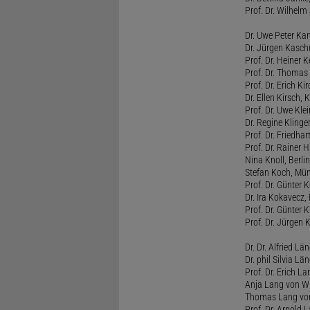
Prof. Dr. Wilhel
Dr. Uwe Peter Ka
Dr. Jürgen Kasc
Prof. Dr. Heiner
Prof. Dr. Thomas
Prof. Dr. Erich Ki
Dr. Ellen Kirsch, K
Prof. Dr. Uwe Kl
Dr. Regine Kling
Prof. Dr. Friedhart
Prof. Dr. Rainer
Nina Knoll, Berlin
Stefan Koch, Mü
Prof. Dr. Günter 
Dr. Ira Kokavecz,
Prof. Dr. Günter 
Prof. Dr. Jürgen 
Dr. Dr. Alfried Lä
Dr. phil Silvia Lä
Prof. Dr. Erich L
Anja Lang von W
Thomas Lang vo
Prof. Dr. Arnold