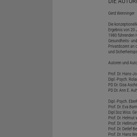
DIE AUTOR
Gerd Wenninger
Die konzeptionel
Ergebnis von 20 J
1980 führenden H
Gesundheits- und
Privatdozent an 
und Sicherheitsps
Autoren und Aut
Prof. Dr. Hans-J
Dipl.-Psych. Rol
PD Dr. Gisa Asch
PD Dr. Ann E. Auh
Dipl.-Psych. Eber
Prof. Dr. Eva B
Dipl.Soz.Wiss. G
Prof. Dr. Helmut
Prof. Dr. Hellmut
Prof. Dr. Detlef 
Prof. Dr. Hans W