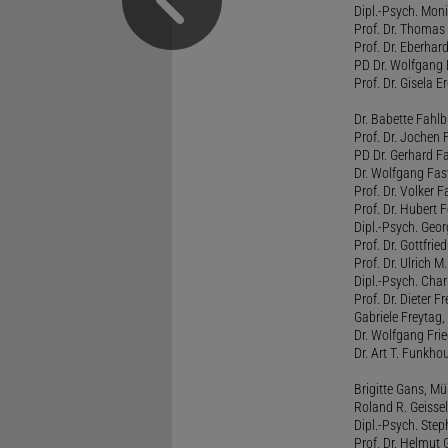
Dipl.-Psych. Moni
Prof. Dr. Thomas 
Prof. Dr. Eberhar
PD Dr. Wolfgang 
Prof. Dr. Gisela 
Dr. Babette Fahlb
Prof. Dr. Jochen 
PD Dr. Gerhard F
Dr. Wolfgang Fa
Prof. Dr. Volker 
Prof. Dr. Hubert F
Dipl.-Psych. Georg
Prof. Dr. Gottfrie
Prof. Dr. Ulrich 
Dipl.-Psych. Chari
Prof. Dr. Dieter 
Gabriele Freytag, 
Dr. Wolfgang Fri
Dr. Art T. Funkho
Brigitte Gans, M
Roland R. Geissel
Dipl.-Psych. Ste
Prof. Dr. Helmut 