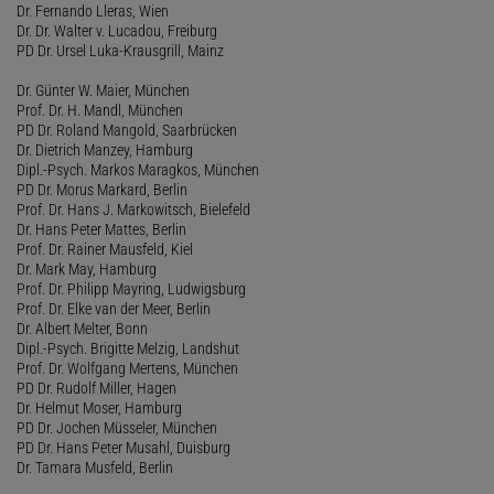
Dr. Fernando Lleras, Wien
Dr. Dr. Walter v. Lucadou, Freiburg
PD Dr. Ursel Luka-Krausgrill, Mainz
Dr. Günter W. Maier, München
Prof. Dr. H. Mandl, München
PD Dr. Roland Mangold, Saarbrücken
Dr. Dietrich Manzey, Hamburg
Dipl.-Psych. Markos Maragkos, München
PD Dr. Morus Markard, Berlin
Prof. Dr. Hans J. Markowitsch, Bielefeld
Dr. Hans Peter Mattes, Berlin
Prof. Dr. Rainer Mausfeld, Kiel
Dr. Mark May, Hamburg
Prof. Dr. Philipp Mayring, Ludwigsburg
Prof. Dr. Elke van der Meer, Berlin
Dr. Albert Melter, Bonn
Dipl.-Psych. Brigitte Melzig, Landshut
Prof. Dr. Wolfgang Mertens, München
PD Dr. Rudolf Miller, Hagen
Dr. Helmut Moser, Hamburg
PD Dr. Jochen Müsseler, München
PD Dr. Hans Peter Musahl, Duisburg
Dr. Tamara Musfeld, Berlin