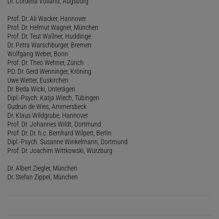
Dr. Cordelia Volland, Augsburg
Prof. Dr. Ali Wacker, Hannover
Prof. Dr. Helmut Wagner, München
Prof. Dr. Teut Wallner, Huddinge
Dr. Petra Warschburger, Bremen
Wolfgang Weber, Bonn
Prof. Dr. Theo Wehner, Zürich
PD. Dr. Gerd Wenninger, Kröning
Uwe Wetter, Euskirchen
Dr. Beda Wicki, Unterägeri
Dipl.-Psych. Katja Wiech, Tübingen
Gudrun de Wies, Ammersbeck
Dr. Klaus Wildgrube, Hannover
Prof. Dr. Johannes Wildt, Dortmund
Prof. Dr. Dr. h.c. Bernhard Wilpert, Berlin
Dipl.-Psych. Susanne Winkelmann, Dortmund
Prof. Dr. Joachim Wittkowski, Würzburg
Dr. Albert Ziegler, München
Dr. Stefan Zippel, München