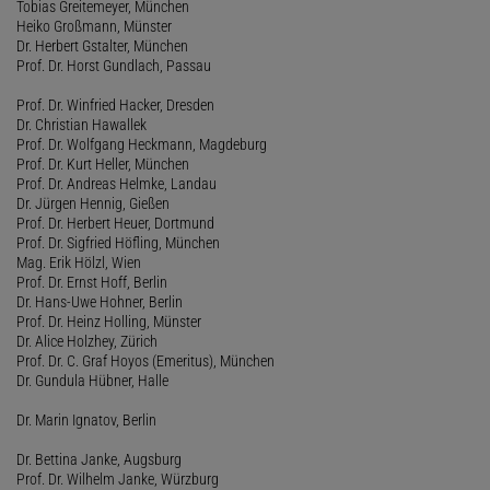
Tobias Greitemeyer, München
Heiko Großmann, Münster
Dr. Herbert Gstalter, München
Prof. Dr. Horst Gundlach, Passau
Prof. Dr. Winfried Hacker, Dresden
Dr. Christian Hawallek
Prof. Dr. Wolfgang Heckmann, Magdeburg
Prof. Dr. Kurt Heller, München
Prof. Dr. Andreas Helmke, Landau
Dr. Jürgen Hennig, Gießen
Prof. Dr. Herbert Heuer, Dortmund
Prof. Dr. Sigfried Höfling, München
Mag. Erik Hölzl, Wien
Prof. Dr. Ernst Hoff, Berlin
Dr. Hans-Uwe Hohner, Berlin
Prof. Dr. Heinz Holling, Münster
Dr. Alice Holzhey, Zürich
Prof. Dr. C. Graf Hoyos (Emeritus), München
Dr. Gundula Hübner, Halle
Dr. Marin Ignatov, Berlin
Dr. Bettina Janke, Augsburg
Prof. Dr. Wilhelm Janke, Würzburg