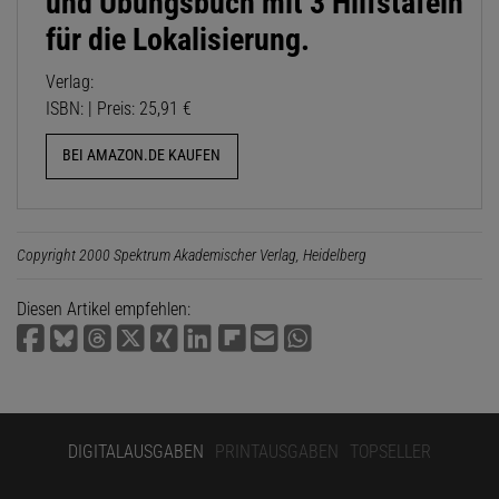
und Übungsbuch mit 3 Hilfstafeln
für die Lokalisierung.
Verlag:
ISBN: | Preis: 25,91 €
BEI AMAZON.DE KAUFEN
Copyright 2000 Spektrum Akademischer Verlag, Heidelberg
Diesen Artikel empfehlen:
DIGITALAUSGABEN
PRINTAUSGABEN
TOPSELLER