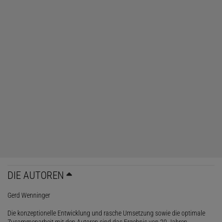
DIE AUTOREN
Gerd Wenninger
Die konzeptionelle Entwicklung und rasche Umsetzung sowie die optimale
Zusammenarbeit mit den Autoren sind das Ergebnis von 20 Jahren