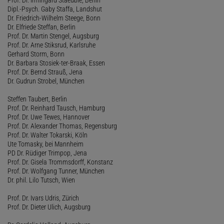
Dipl.-Psych. Gaby Staffa, Landshut
Dr. Friedrich-Wilhelm Steege, Bonn
Dr. Elfriede Steffan, Berlin
Prof. Dr. Martin Stengel, Augsburg
Prof. Dr. Arne Stiksrud, Karlsruhe
Gerhard Storm, Bonn
Dr. Barbara Stosiek-ter-Braak, Essen
Prof. Dr. Bernd Strauß, Jena
Dr. Gudrun Strobel, München
Steffen Taubert, Berlin
Prof. Dr. Reinhard Tausch, Hamburg
Prof. Dr. Uwe Tewes, Hannover
Prof. Dr. Alexander Thomas, Regensburg
Prof. Dr. Walter Tokarski, Köln
Ute Tomasky, bei Mannheim
PD Dr. Rüdiger Trimpop, Jena
Prof. Dr. Gisela Trommsdorff, Konstanz
Prof. Dr. Wolfgang Tunner, München
Dr. phil. Lilo Tutsch, Wien
Prof. Dr. Ivars Udris, Zürich
Prof. Dr. Dieter Ulich, Augsburg