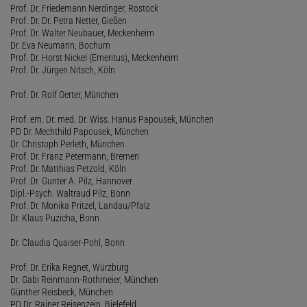
Prof. Dr. Friedemann Nerdinger, Rostock
Prof. Dr. Dr. Petra Netter, Gießen
Prof. Dr. Walter Neubauer, Meckenheim
Dr. Eva Neumann, Bochum
Prof. Dr. Horst Nickel (Emeritus), Meckenheim
Prof. Dr. Jürgen Nitsch, Köln
Prof. Dr. Rolf Oerter, München
Prof. em. Dr. med. Dr. Wiss. Hanus Papousek, München
PD Dr. Mechthild Papousek, München
Dr. Christoph Perleth, München
Prof. Dr. Franz Petermann, Bremen
Prof. Dr. Matthias Petzold, Köln
Prof. Dr. Gunter A. Pilz, Hannover
Dipl.-Psych. Waltraud Pilz, Bonn
Prof. Dr. Monika Pritzel, Landau/Pfalz
Dr. Klaus Puzicha, Bonn
Dr. Claudia Quaiser-Pohl, Bonn
Prof. Dr. Erika Regnet, Würzburg
Dr. Gabi Reinmann-Rothmeier, München
Günther Reisbeck, München
PD Dr. Rainer Reisenzein, Bielefeld