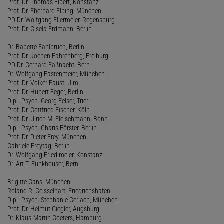
Prof. Dr. Thomas Elbert, Konstanz
Prof. Dr. Eberhard Elbing, München
PD Dr. Wolfgang Ellermeier, Regensburg
Prof. Dr. Gisela Erdmann, Berlin
Dr. Babette Fahlbruch, Berlin
Prof. Dr. Jochen Fahrenberg, Freiburg
PD Dr. Gerhard Faßnacht, Bern
Dr. Wolfgang Fastenmeier, München
Prof. Dr. Volker Faust, Ulm
Prof. Dr. Hubert Feger, Berlin
Dipl.-Psych. Georg Felser, Trier
Prof. Dr. Gottfried Fischer, Köln
Prof. Dr. Ulrich M. Fleischmann, Bonn
Dipl.-Psych. Charis Förster, Berlin
Prof. Dr. Dieter Frey, München
Gabriele Freytag, Berlin
Dr. Wolfgang Friedlmeier, Konstanz
Dr. Art T. Funkhouser, Bern
Brigitte Gans, München
Roland R. Geisselhart, Friedrichshafen
Dipl.-Psych. Stephanie Gerlach, München
Prof. Dr. Helmut Giegler, Augsburg
Dr. Klaus-Martin Goeters, Hamburg