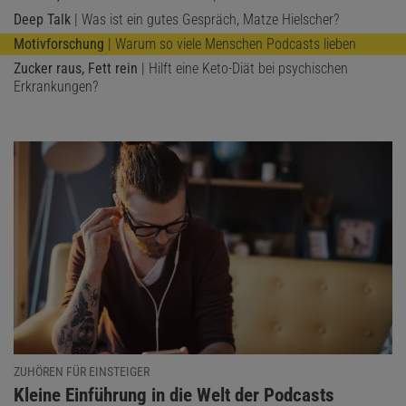
Deep Talk
| Was ist ein gutes Gespräch, Matze Hielscher?
Motivforschung
| Warum so viele Menschen Podcasts lieben
Zucker raus, Fett rein
| Hilft eine Keto-Diät bei psychischen
Erkrankungen?
ZUHÖREN FÜR EINSTEIGER
:
Kleine Einführung in die Welt der Podcasts