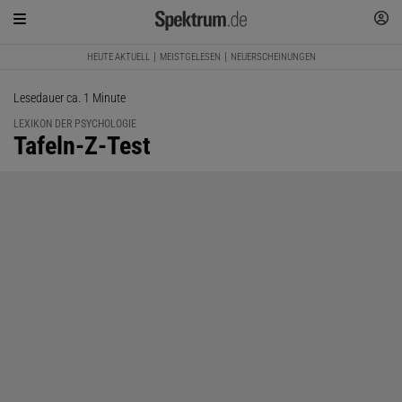
HEUTE AKTUELL
MEISTGELESEN
NEUERSCHEINUNGEN
Lesedauer ca. 1 Minute
LEXIKON DER PSYCHOLOGIE
:
Tafeln-Z-Test