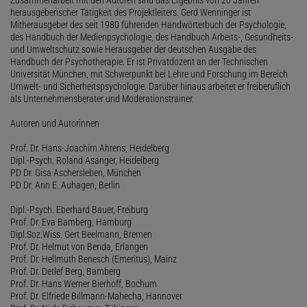
herausgeberischer Tätigkeit des Projektleiters. Gerd Wenninger ist
Mitherausgeber des seit 1980 führenden Handwörterbuch der Psychologie,
des Handbuch der Medienpsychologie, des Handbuch Arbeits-, Gesundheits-
und Umweltschutz sowie Herausgeber der deutschen Ausgabe des
Handbuch der Psychotherapie. Er ist Privatdozent an der Technischen
Universität München, mit Schwerpunkt bei Lehre und Forschung im Bereich
Umwelt- und Sicherheitspsychologie. Darüber hinaus arbeitet er freiberuflich
als Unternehmensberater und Moderationstrainer.
Autoren und Autorinnen
Prof. Dr. Hans-Joachim Ahrens, Heidelberg
Dipl.-Psych. Roland Asanger, Heidelberg
PD Dr. Gisa Aschersleben, München
PD Dr. Ann E. Auhagen, Berlin
Dipl.-Psych. Eberhard Bauer, Freiburg
Prof. Dr. Eva Bamberg, Hamburg
Dipl.Soz.Wiss. Gert Beelmann, Bremen
Prof. Dr. Helmut von Benda, Erlangen
Prof. Dr. Hellmuth Benesch (Emeritus), Mainz
Prof. Dr. Detlef Berg, Bamberg
Prof. Dr. Hans Werner Bierhoff, Bochum
Prof. Dr. Elfriede Billmann-Mahecha, Hannover