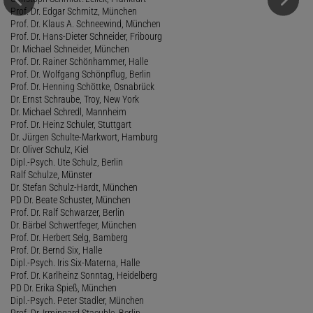
Prof. Dr. Edgar Schmitz, München
Prof. Dr. Klaus A. Schneewind, München
Prof. Dr. Hans-Dieter Schneider, Fribourg
Dr. Michael Schneider, München
Prof. Dr. Rainer Schönhammer, Halle
Prof. Dr. Wolfgang Schönpflug, Berlin
Prof. Dr. Henning Schöttke, Osnabrück
Dr. Ernst Schraube, Troy, New York
Dr. Michael Schredl, Mannheim
Prof. Dr. Heinz Schuler, Stuttgart
Dr. Jürgen Schulte-Markwort, Hamburg
Dr. Oliver Schulz, Kiel
Dipl.-Psych. Ute Schulz, Berlin
Ralf Schulze, Münster
Dr. Stefan Schulz-Hardt, München
PD Dr. Beate Schuster, München
Prof. Dr. Ralf Schwarzer, Berlin
Dr. Bärbel Schwertfeger, München
Prof. Dr. Herbert Selg, Bamberg
Prof. Dr. Bernd Six, Halle
Dipl.-Psych. Iris Six-Materna, Halle
Prof. Dr. Karlheinz Sonntag, Heidelberg
PD Dr. Erika Spieß, München
Dipl.-Psych. Peter Stadler, München
Prof. Dr. Irmingard Staeuble, Berlin