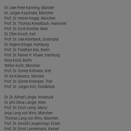
Dr. Uwe Peter Kanning, Münster
Dr. Jürgen Kaschube, München
Prof. Dr. Heiner Keupp, München
Prof. Dr. Thomas Kieselbach, Hannover
Prof. Dr. Erich Kirchler, Wien
Dr. Ellen Kirsch, Kiel
Prof. Dr. Uwe Kleinbeck, Dortmund
Dr. Regine Klinger, Hamburg
Prof. Dr. Friedhart Klix, Berlin
Prof. Dr. Rainer H. Kluwe, Hamburg
Nina Knoll, Berlin
Stefan Koch, München
Prof. Dr. Günter Köhnken, Kiel
Dr. Ira Kokavecz, Münster
Prof. Dr. Günter Krampen, Trier
Prof. Dr. Jürgen Kriz, Osnabrück
Dr. Dr. Alfried Längle, Innsbruck
Dr. phil Silvia Längle, Wien
Prof. Dr. Erich Lamp, Mainz
Anja Lang von Wins, München
Thomas Lang von Wins, München
Prof. Dr. Arnold Langenmayr, Essen
Prof. Dr. Ernst Lantermann, Kassel