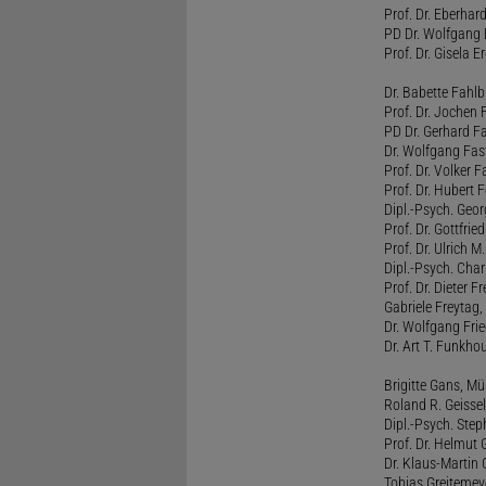
Prof. Dr. Eberhar
PD Dr. Wolfgang 
Prof. Dr. Gisela 
Dr. Babette Fahlb
Prof. Dr. Jochen 
PD Dr. Gerhard F
Dr. Wolfgang Fa
Prof. Dr. Volker 
Prof. Dr. Hubert F
Dipl.-Psych. Georg
Prof. Dr. Gottfrie
Prof. Dr. Ulrich 
Dipl.-Psych. Chari
Prof. Dr. Dieter 
Gabriele Freytag, 
Dr. Wolfgang Fri
Dr. Art T. Funkho
Brigitte Gans, M
Roland R. Geissel
Dipl.-Psych. Ste
Prof. Dr. Helmut 
Dr. Klaus-Martin
Tobias Greitemey