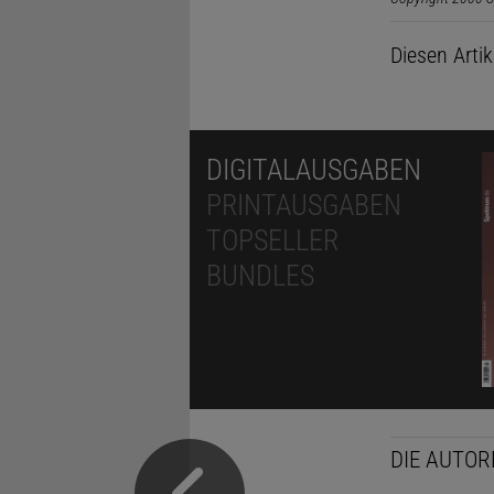
Diesen Arti
DIGITALAUSGABEN
PRINTAUSGABEN
TOPSELLER
BUNDLES
DIE AUTOR