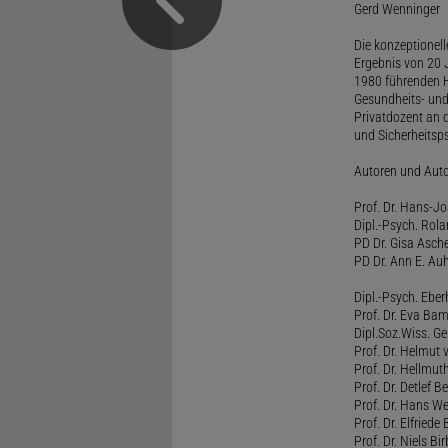
Gerd Wenninger
Die konzeptionel
Ergebnis von 20 J
1980 führenden H
Gesundheits- und
Privatdozent an 
und Sicherheitsps
Autoren und Aut
Prof. Dr. Hans-J
Dipl.-Psych. Rol
PD Dr. Gisa Asch
PD Dr. Ann E. Auh
Dipl.-Psych. Eber
Prof. Dr. Eva B
Dipl.Soz.Wiss. G
Prof. Dr. Helmut
Prof. Dr. Hellmut
Prof. Dr. Detlef 
Prof. Dr. Hans W
Prof. Dr. Elfrie
Prof. Dr. Niels B