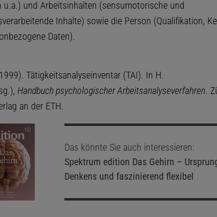
n u.a.) und Arbeitsinhalten (sensumotorische und
verarbeitende Inhalte) sowie die Person (Qualifikation, K
sonbezogene Daten).
 (1999). Tätigkeitsanalyseinventar (TAI). In H.
sg.),
Handbuch psychologischer Arbeitsanalyseverfahren
. Z
rlag an der ETH.
Das könnte Sie auch interessieren:
Spektrum edition
Das Gehirn – Ursprun
Denkens und faszinierend flexibel