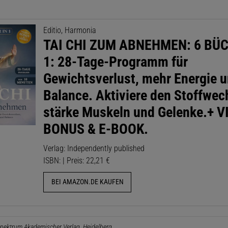
Editio, Harmonia
TAI CHI ZUM ABNEHMEN: 6 BÜC
1: 28-Tage-Programm für
Gewichtsverlust, mehr Energie 
Balance. Aktiviere den Stoffwec
stärke Muskeln und Gelenke.+ V
BONUS & E-BOOK.
Verlag: Independently published
ISBN: | Preis: 22,21 €
BEI AMAZON.DE KAUFEN
pektrum Akademischer Verlag, Heidelberg