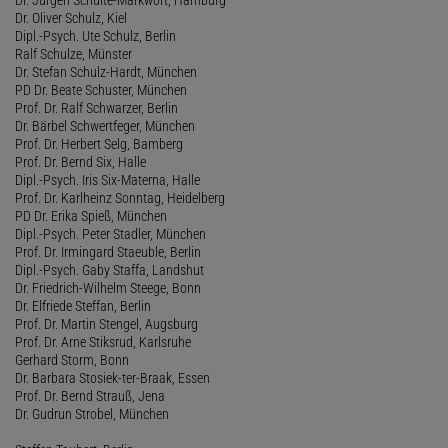
Dr. Oliver Schulz, Kiel
Dipl.-Psych. Ute Schulz, Berlin
Ralf Schulze, Münster
Dr. Stefan Schulz-Hardt, München
PD Dr. Beate Schuster, München
Prof. Dr. Ralf Schwarzer, Berlin
Dr. Bärbel Schwertfeger, München
Prof. Dr. Herbert Selg, Bamberg
Prof. Dr. Bernd Six, Halle
Dipl.-Psych. Iris Six-Materna, Halle
Prof. Dr. Karlheinz Sonntag, Heidelberg
PD Dr. Erika Spieß, München
Dipl.-Psych. Peter Stadler, München
Prof. Dr. Irmingard Staeuble, Berlin
Dipl.-Psych. Gaby Staffa, Landshut
Dr. Friedrich-Wilhelm Steege, Bonn
Dr. Elfriede Steffan, Berlin
Prof. Dr. Martin Stengel, Augsburg
Prof. Dr. Arne Stiksrud, Karlsruhe
Gerhard Storm, Bonn
Dr. Barbara Stosiek-ter-Braak, Essen
Prof. Dr. Bernd Strauß, Jena
Dr. Gudrun Strobel, München