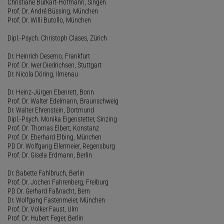
Christiane Burkart-Hofmann, Singen
Prof. Dr. André Büssing, München
Prof. Dr. Willi Butollo, München
Dipl.-Psych. Christoph Clases, Zürich
Dr. Heinrich Deserno, Frankfurt
Prof. Dr. Iwer Diedrichsen, Stuttgart
Dr. Nicola Döring, Ilmenau
Dr. Heinz-Jürgen Ebenrett, Bonn
Prof. Dr. Walter Edelmann, Braunschweig
Dr. Walter Ehrenstein, Dortmund
Dipl.-Psych. Monika Eigenstetter, Sinzing
Prof. Dr. Thomas Elbert, Konstanz
Prof. Dr. Eberhard Elbing, München
PD Dr. Wolfgang Ellermeier, Regensburg
Prof. Dr. Gisela Erdmann, Berlin
Dr. Babette Fahlbruch, Berlin
Prof. Dr. Jochen Fahrenberg, Freiburg
PD Dr. Gerhard Faßnacht, Bern
Dr. Wolfgang Fastenmeier, München
Prof. Dr. Volker Faust, Ulm
Prof. Dr. Hubert Feger, Berlin