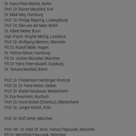
Dr. Hans Peter Mattes, Berlin
Prof. Dr. Rainer Mausfeld, Kiel
Dr. Mark May, Hamburg
Prof. Dr. Philipp Mayring, Ludwigsburg
Prof. Dr. Elke van der Meer, Berlin
Dr. Albert Melter, Bonn
Dipl.-Psych. Brigitte Melzig, Landshut
Prof. Dr. Wolfgang Mertens, München
PD Dr. Rudolf Miller, Hagen
Dr. Helmut Moser, Hamburg
PD Dr. Jochen Müsseler, München
PD Dr. Hans Peter Musahl, Duisburg
Dr. Tamara Musfeld, Berlin
Prof. Dr. Friedemann Nerdinger, Rostock
Prof. Dr. Dr. Petra Netter, Gießen
Prof. Dr. Walter Neubauer, Meckenheim
Dr. Eva Neumann, Bochum
Prof. Dr. Horst Nickel (Emeritus), Meckenheim
Prof. Dr. Jürgen Nitsch, Köln
Prof. Dr. Rolf Oerter, München
Prof. em. Dr. med. Dr. Wiss. Hanus Papousek, München
PD Dr. Mechthild Papousek, München