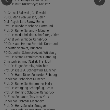
Prof. Dr. Ruth Rustemeyer, Koblenz
Dr. Christel Salewski, Greifswald
PD Dr. Maria von Salisch, Berlin
Dipl.-Psych. Lars Satow, Berlin
Prof. Dr. Burkhard Schade, Dortmund
Prof. Dr. Rainer Schandry, München
Prof. Dr. med. Christian Scharfetter, Zürich
Dr. Arist von Schlippe, Osnabrück
PD Dr. Klaus-Helmut Schmidt, Dortmund
Dr. Martin Schmidt, München
PD Dr. Lothar Schmidt-Atzert, Würzburg
Prof. Dr. Stefan Schmidtchen, Hamburg
Christoph Schmidt?Lellek, Frankfurt
Prof. Dr. Edgar Schmitz, München
Prof. Dr. Klaus A. Schneewind, München
Prof. Dr. Hans-Dieter Schneider, Fribourg
Dr. Michael Schneider, München
Prof. Dr. Rainer Schönhammer, Halle
Prof. Dr. Wolfgang Schönpflug, Berlin
Prof. Dr. Henning Schöttke, Osnabrück
Dr. Ernst Schraube, Troy, New York
Dr. Michael Schredl, Mannheim
Prof. Dr. Heinz Schuler, Stuttgart
Dr. Jürgen Schulte-Markwort, Hamburg