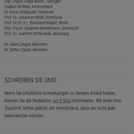
Dipl.-Psych. Katja Wiech, Tübingen
Gudrun de Wies, Ammersbeck
Dr. Klaus Wildgrube, Hannover
Prof. Dr. Johannes Wildt, Dortmund
Prof. Dr. Dr. h.c. Bernhard Wilpert, Berlin
Dipl.-Psych. Susanne Winkelmann, Dortmund
Prof. Dr. Joachim Wittkowski, Würzburg
Dr. Albert Ziegler, München
Dr. Stefan Zippel, München
SCHREIBEN SIE UNS!
Wenn Sie inhaltliche Anmerkungen zu diesem Artikel haben,
können Sie die Redaktion
per E-Mail
informieren. Wir lesen Ihre
Zuschrift, bitten jedoch um Verständnis, dass wir nicht jede
beantworten können.