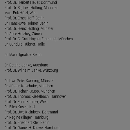
Prof. Dr. Herbert Heuer, Dortmund
Prof. Dr. Sigfried Höfling, München
Mag. Erik Hölzl, Wien
Prof. Dr. Ernst Hoff, Berlin
Dr. Hans-Uwe Hohner, Berlin
Prof. Dr. Heinz Holling, Münster
Dr. Alice Holzhey, Zürich
Prof. Dr. C. Graf Hoyos (Emeritus), München
Dr. Gundula Hübner, Halle
Dr. Marin Ignatov, Berlin
Dr. Bettina Janke, Augsburg
Prof. Dr. Wilhelm Janke, Würzburg
Dr. Uwe Peter Kanning, Münster
Dr. Jürgen Kaschube, München
Prof. Dr. Heiner Keupp, München
Prof. Dr. Thomas Kieselbach, Hannover
Prof. Dr. Erich Kirchler, Wien
Dr. Ellen Kirsch, Kiel
Prof. Dr. Uwe Kleinbeck, Dortmund
Dr. Regine Klinger, Hamburg
Prof. Dr. Friedhart Klix, Berlin
Prof. Dr. Rainer H. Kluwe, Hamburg