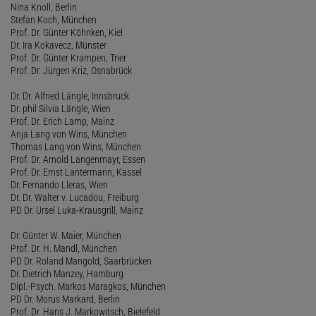
Nina Knoll, Berlin
Stefan Koch, München
Prof. Dr. Günter Köhnken, Kiel
Dr. Ira Kokavecz, Münster
Prof. Dr. Günter Krampen, Trier
Prof. Dr. Jürgen Kriz, Osnabrück
Dr. Dr. Alfried Längle, Innsbruck
Dr. phil Silvia Längle, Wien
Prof. Dr. Erich Lamp, Mainz
Anja Lang von Wins, München
Thomas Lang von Wins, München
Prof. Dr. Arnold Langenmayr, Essen
Prof. Dr. Ernst Lantermann, Kassel
Dr. Fernando Lleras, Wien
Dr. Dr. Walter v. Lucadou, Freiburg
PD Dr. Ursel Luka-Krausgrill, Mainz
Dr. Günter W. Maier, München
Prof. Dr. H. Mandl, München
PD Dr. Roland Mangold, Saarbrücken
Dr. Dietrich Manzey, Hamburg
Dipl.-Psych. Markos Maragkos, München
PD Dr. Morus Markard, Berlin
Prof. Dr. Hans J. Markowitsch, Bielefeld