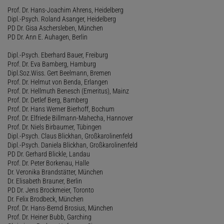
Prof. Dr. Hans-Joachim Ahrens, Heidelberg
Dipl.-Psych. Roland Asanger, Heidelberg
PD Dr. Gisa Aschersleben, München
PD Dr. Ann E. Auhagen, Berlin
Dipl.-Psych. Eberhard Bauer, Freiburg
Prof. Dr. Eva Bamberg, Hamburg
Dipl.Soz.Wiss. Gert Beelmann, Bremen
Prof. Dr. Helmut von Benda, Erlangen
Prof. Dr. Hellmuth Benesch (Emeritus), Mainz
Prof. Dr. Detlef Berg, Bamberg
Prof. Dr. Hans Werner Bierhoff, Bochum
Prof. Dr. Elfriede Billmann-Mahecha, Hannover
Prof. Dr. Niels Birbaumer, Tübingen
Dipl.-Psych. Claus Blickhan, Großkarolinenfeld
Dipl.-Psych. Daniela Blickhan, Großkarolinenfeld
PD Dr. Gerhard Blickle, Landau
Prof. Dr. Peter Borkenau, Halle
Dr. Veronika Brandstätter, München
Dr. Elisabeth Brauner, Berlin
PD Dr. Jens Brockmeier, Toronto
Dr. Felix Brodbeck, München
Prof. Dr. Hans-Bernd Brosius, München
Prof. Dr. Heiner Bubb, Garching