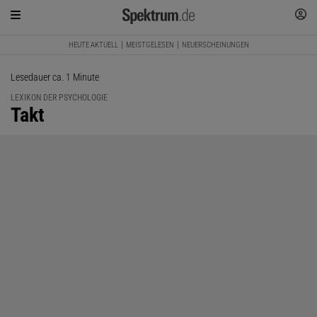
HEUTE AKTUELL
MEISTGELESEN
NEUERSCHEINUNGEN
Lesedauer ca. 1 Minute
LEXIKON DER PSYCHOLOGIE
:
Takt