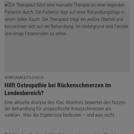
WIRKSAMKEITS-CHECK
:
Hilft Osteopathie bei Rückenschmerzen im
Lendenbereich?
Eine aktuelle Analyse des IGeL-Monitors bewertet den Nutzen
der Behandlung für unspezifische Kreuzschmerzen als
»unklar«. Was die Ergebnisse bedeuten – und was nicht.