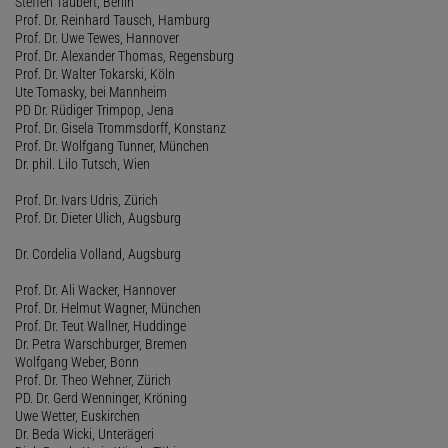
Steffen Taubert, Berlin
Prof. Dr. Reinhard Tausch, Hamburg
Prof. Dr. Uwe Tewes, Hannover
Prof. Dr. Alexander Thomas, Regensburg
Prof. Dr. Walter Tokarski, Köln
Ute Tomasky, bei Mannheim
PD Dr. Rüdiger Trimpop, Jena
Prof. Dr. Gisela Trommsdorff, Konstanz
Prof. Dr. Wolfgang Tunner, München
Dr. phil. Lilo Tutsch, Wien
Prof. Dr. Ivars Udris, Zürich
Prof. Dr. Dieter Ulich, Augsburg
Dr. Cordelia Volland, Augsburg
Prof. Dr. Ali Wacker, Hannover
Prof. Dr. Helmut Wagner, München
Prof. Dr. Teut Wallner, Huddinge
Dr. Petra Warschburger, Bremen
Wolfgang Weber, Bonn
Prof. Dr. Theo Wehner, Zürich
PD. Dr. Gerd Wenninger, Kröning
Uwe Wetter, Euskirchen
Dr. Beda Wicki, Unterägeri