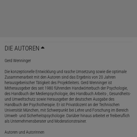
DIE AUTOREN
Gerd Wenninger
Die konzeptionelle Entwicklung und rasche Umsetzung sowie die optimale
Zusammenarbeit mit den Autoren sind das Ergebnis von 20 Jahren
herausgeberischer Tätigkeit des Projektleiters. Gerd Wenninger ist
Mitherausgeber des seit 1980 führenden Handwörterbuch der Psychologie,
des Handbuch der Medienpsychologie, des Handbuch Arbeits-, Gesundheits-
und Umweltschutz sowie Herausgeber der deutschen Ausgabe des
Handbuch der Psychotherapie. Er ist Privatdozent an der Technischen
Universität München, mit Schwerpunkt bei Lehre und Forschung im Bereich
Umwelt- und Sicherheitspsychologie. Darüber hinaus arbeitet er freiberuflich
als Unternehmensberater und Moderationstrainer.
Autoren und Autorinnen