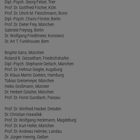
Dipl.-Psych. Georg Felser, Trier
Prof. Dr. Gottfried Fischer, Köln
Prof. Dr. Ulrich M. Fleischmann, Bonn
Dipl.-Psych. Charis Förster, Berlin
Prof. Dr. Dieter Frey, München
Gabriele Freytag, Berlin
Dr. Wolfgang Friedlmeier, Konstanz
Dr. Art T. Funkhouser, Bern
Brigitte Gans, München
Roland R. Geisselhart, Friedrichshafen
Dipl.-Psych. Stephanie Gerlach, München
Prof. Dr. Helmut Giegler, Augsburg
Dr. Klaus-Martin Goeters, Hamburg
Tobias Greitemeyer, München
Heiko Großmann, Münster
Dr. Herbert Gstalter, München
Prof. Dr. Horst Gundlach, Passau
Prof. Dr. Winfried Hacker, Dresden
Dr. Christian Hawallek
Prof. Dr. Wolfgang Heckmann, Magdeburg
Prof. Dr. Kurt Heller, München
Prof. Dr. Andreas Helmke, Landau
Dr. Jürgen Hennig, Gießen