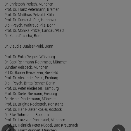
Dr. Christoph Perleth, München
Prof. Dr. Franz Petermann, Bremen
Prof. Dr. Matthias Petzold, Köln
Prof. Dr. Gunter A. Pilz, Hannover
Dipl.-Psych. Waltraud Pilz, Bonn
Prof. Dr. Monika Pritzel, Landau/Pfalz
Dr. Klaus Puzicha, Bonn
Dr. Claudia Quaiser-Pohl, Bonn
Prof. Dr. Erika Regnet, Würzburg
Dr. Gabi Reinmann-Rothmeier, München
Günther Reisbeck, München
PD Dr. Rainer Reisenzein, Bielefeld
Prof. Dr. Alexander Renkl, Freiburg
Dipl.-Psych. Britta Renner, Berlin
Prof. Dr. Peter Riedesser, Hamburg
Prof. Dr. Dieter Riemann, Freiburg
Dr. Heiner Rindermann, München
Prof. Dr. Brigitte Rockstroh, Konstanz
Prof. Dr. Hans-Dieter Rösler, Rostock
Dr. Elke Rohrmann, Bochum
Prof. Dr. Lutz von Rosenstiel, München
Prof. Dr. Heinrich Peter Rüddel, Bad Kreuznach
Prof. Dr. Franz Ruppert, München