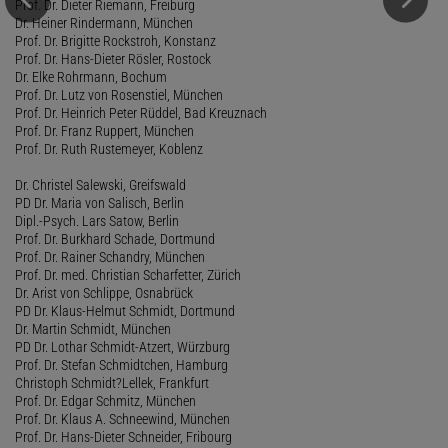
Prof. Dr. Dieter Riemann, Freiburg
Dr. Heiner Rindermann, München
Prof. Dr. Brigitte Rockstroh, Konstanz
Prof. Dr. Hans-Dieter Rösler, Rostock
Dr. Elke Rohrmann, Bochum
Prof. Dr. Lutz von Rosenstiel, München
Prof. Dr. Heinrich Peter Rüddel, Bad Kreuznach
Prof. Dr. Franz Ruppert, München
Prof. Dr. Ruth Rustemeyer, Koblenz
Dr. Christel Salewski, Greifswald
PD Dr. Maria von Salisch, Berlin
Dipl.-Psych. Lars Satow, Berlin
Prof. Dr. Burkhard Schade, Dortmund
Prof. Dr. Rainer Schandry, München
Prof. Dr. med. Christian Scharfetter, Zürich
Dr. Arist von Schlippe, Osnabrück
PD Dr. Klaus-Helmut Schmidt, Dortmund
Dr. Martin Schmidt, München
PD Dr. Lothar Schmidt-Atzert, Würzburg
Prof. Dr. Stefan Schmidtchen, Hamburg
Christoph Schmidt?Lellek, Frankfurt
Prof. Dr. Edgar Schmitz, München
Prof. Dr. Klaus A. Schneewind, München
Prof. Dr. Hans-Dieter Schneider, Fribourg