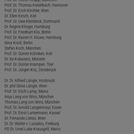
Prof. Dr. Thomas Kieselbach, Hannover
Prof. Dr. Erich Kirchler, Wien
Dr. Ellen Kirsch, Kiel
Prof. Dr. Uwe Kleinbeck, Dortmund
Dr. Regine Klinger, Hamburg
Prof. Dr. Friedhart Klix, Berlin
Prof. Dr. Rainer H. Kluwe, Hamburg
Nina Knoll, Berlin
Stefan Koch, München
Prof. Dr. Günter Köhnken, Kiel
Dr. Ira Kokavecz, Münster
Prof. Dr. Günter Krampen, Trier
Prof. Dr. Jürgen Kriz, Osnabrück
Dr. Dr. Alfried Längle, Innsbruck
Dr. phil Silvia Längle, Wien
Prof. Dr. Erich Lamp, Mainz
Anja Lang von Wins, München
Thomas Lang von Wins, München
Prof. Dr. Arnold Langenmayr, Essen
Prof. Dr. Ernst Lantermann, Kassel
Dr. Fernando Lleras, Wien
Dr. Dr. Walter v. Lucadou, Freiburg
PD Dr. Ursel Luka-Krausgrill, Mainz