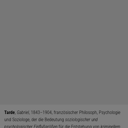
Tarde
,
Gabriel
, 1843–1904, französischer Philosoph, Psychologie
und Soziologe, der die Bedeutung
soziologischer und
psychologischer Einflußgrößen
für die Entstehung von
kriminellem