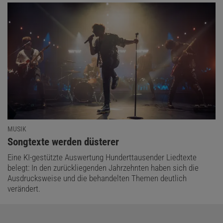
MUSIK
:
Songtexte werden düsterer
Eine KI-gestützte Auswertung Hunderttausender Liedtexte
belegt: In den zurückliegenden Jahrzehnten haben sich die
Ausdrucksweise und die behandelten Themen deutlich
verändert.