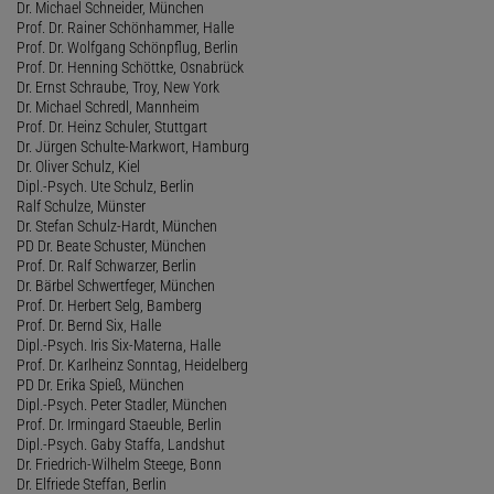
Dr. Michael Schneider, München
Prof. Dr. Rainer Schönhammer, Halle
Prof. Dr. Wolfgang Schönpflug, Berlin
Prof. Dr. Henning Schöttke, Osnabrück
Dr. Ernst Schraube, Troy, New York
Dr. Michael Schredl, Mannheim
Prof. Dr. Heinz Schuler, Stuttgart
Dr. Jürgen Schulte-Markwort, Hamburg
Dr. Oliver Schulz, Kiel
Dipl.-Psych. Ute Schulz, Berlin
Ralf Schulze, Münster
Dr. Stefan Schulz-Hardt, München
PD Dr. Beate Schuster, München
Prof. Dr. Ralf Schwarzer, Berlin
Dr. Bärbel Schwertfeger, München
Prof. Dr. Herbert Selg, Bamberg
Prof. Dr. Bernd Six, Halle
Dipl.-Psych. Iris Six-Materna, Halle
Prof. Dr. Karlheinz Sonntag, Heidelberg
PD Dr. Erika Spieß, München
Dipl.-Psych. Peter Stadler, München
Prof. Dr. Irmingard Staeuble, Berlin
Dipl.-Psych. Gaby Staffa, Landshut
Dr. Friedrich-Wilhelm Steege, Bonn
Dr. Elfriede Steffan, Berlin