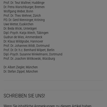
Prof. Dr. Teut Wallner, Huddinge
Dr. Petra Warschburger, Bremen
Wolfgang Weber, Bonn
Prof. Dr. Theo Wehner, Zürich
PD. Dr. Gerd Wenninger, Kröning
Uwe Wetter, Euskirchen
Dr. Beda Wicki, Unterägeri
Dipl.-Psych. Katja Wiech, Tübingen
Gudrun de Wies, Ammersbeck
Dr. Klaus Wildgrube, Hannover
Prof. Dr. Johannes Wildt, Dortmund
Prof. Dr. Dr. h.c. Bernhard Wilpert, Berlin
Dipl.-Psych. Susanne Winkelmann, Dortmund
Prof. Dr. Joachim Wittkowski, Würzburg
Dr. Albert Ziegler, München
Dr. Stefan Zippel, München
SCHREIBEN SIE UNS!
Wenn Sie inhaltliche Anmerkungen zu diesem Artikel haben,