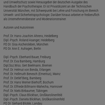
und Umweltschutz sowie Herausgeber der deutschen Ausgabe des
Handbuch der Psychotherapie. Er ist Privatdozent an der Technischen
Universität München, mit Schwerpunkt bei Lehre und Forschung im Bereich
Umwelt- und Sicherheitspsychologie. Darüber hinaus arbeitet er freiberuflich
als Unternehmensberater und Moderationstrainer.
Autoren und Autorinnen
Prof. Dr. Hans-Joachim Ahrens, Heidelberg
Dipl.-Psych. Roland Asanger, Heidelberg
PD Dr. Gisa Aschersleben, München
PD Dr. Ann E. Auhagen, Berlin
Dipl.-Psych. Eberhard Bauer, Freiburg
Prof. Dr. Eva Bamberg, Hamburg
Dipl.Soz.Wiss. Gert Beelmann, Bremen
Prof. Dr. Helmut von Benda, Erlangen
Prof. Dr. Hellmuth Benesch (Emeritus), Mainz
Prof. Dr. Detlef Berg, Bamberg
Prof. Dr. Hans Werner Bierhoff, Bochum
Prof. Dr. Elfriede Billmann-Mahecha, Hannover
Prof. Dr. Niels Birbaumer, Tübingen
Dipl.-Psych. Claus Blickhan, Großkarolinenfeld
Dipl.-Psych. Daniela Blickhan, Großkarolinenfeld
PD Dr. Gerhard Blickle, Landau