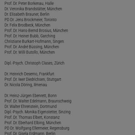
Prof. Dr. Peter Borkenau, Halle
Dr. Veronika Brandstätter, München
Dr. Elisabeth Brauner, Berlin
PD Dr. Jens Brockmeier, Toronto
Dr. Felix Brodbeck, München
Prof. Dr. Hans-Bernd Brosius, München
Prof. Dr. Heiner Bubb, Garching
Christiane Burkart-Hofmann, Singen
Prof. Dr. André Büssing, München
Prof. Dr. Willi Butollo, München
Dipl.-Psych. Christoph Clases, Zürich
Dr. Heinrich Deserno, Frankfurt
Prof. Dr. Iwer Diedrichsen, Stuttgart
Dr. Nicola Döring, Ilmenau
Dr. Heinz-Jürgen Ebenrett, Bonn
Prof. Dr. Walter Edelmann, Braunschweig
Dr. Walter Ehrenstein, Dortmund
Dipl.-Psych. Monika Eigenstetter, Sinzing
Prof. Dr. Thomas Elbert, Konstanz
Prof. Dr. Eberhard Elbing, München
PD Dr. Wolfgang Ellermeier, Regensburg
Prof. Dr. Gisela Erdmann, Berlin