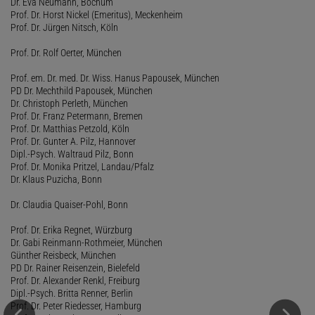
Dr. Eva Neumann, Bochum
Prof. Dr. Horst Nickel (Emeritus), Meckenheim
Prof. Dr. Jürgen Nitsch, Köln
Prof. Dr. Rolf Oerter, München
Prof. em. Dr. med. Dr. Wiss. Hanus Papousek, München
PD Dr. Mechthild Papousek, München
Dr. Christoph Perleth, München
Prof. Dr. Franz Petermann, Bremen
Prof. Dr. Matthias Petzold, Köln
Prof. Dr. Gunter A. Pilz, Hannover
Dipl.-Psych. Waltraud Pilz, Bonn
Prof. Dr. Monika Pritzel, Landau/Pfalz
Dr. Klaus Puzicha, Bonn
Dr. Claudia Quaiser-Pohl, Bonn
Prof. Dr. Erika Regnet, Würzburg
Dr. Gabi Reinmann-Rothmeier, München
Günther Reisbeck, München
PD Dr. Rainer Reisenzein, Bielefeld
Prof. Dr. Alexander Renkl, Freiburg
Dipl.-Psych. Britta Renner, Berlin
Prof. Dr. Peter Riedesser, Hamburg