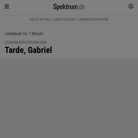
HEUTE AKTUELL
MEISTGELESEN
NEUERSCHEINUNGEN
Lesedauer ca. 1 Minute
LEXIKON DER PSYCHOLOGIE
:
Tarde, Gabriel