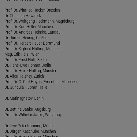
Prof. Dr. Winfried Hacker, Dresden
Dr. Christian Hawallek
Prof. Dr. Wolfgang Heckmann, Magdeburg
Prof. Dr. Kurt Heller, München
Prof. Dr. Andreas Helmke, Landau
Dr. Jürgen Hennig, Gießen
Prof. Dr. Herbert Heuer, Dortmund
Prof. Dr. Sigfried Höfling, München
Mag. Erik Hölzl, Wien
Prof. Dr. Ernst Hoff, Berlin
Dr. Hans-Uwe Hohner, Berlin
Prof. Dr. Heinz Holling, Münster
Dr. Alice Holzhey, Zürich
Prof. Dr. C. Graf Hoyos (Emeritus), München
Dr. Gundula Hübner, Halle
Dr. Marin Ignatov, Berlin
Dr. Bettina Janke, Augsburg
Prof. Dr. Wilhelm Janke, Würzburg
Dr. Uwe Peter Kanning, Münster
Dr. Jürgen Kaschube, München
Prof. Dr. Heiner Keupp, München