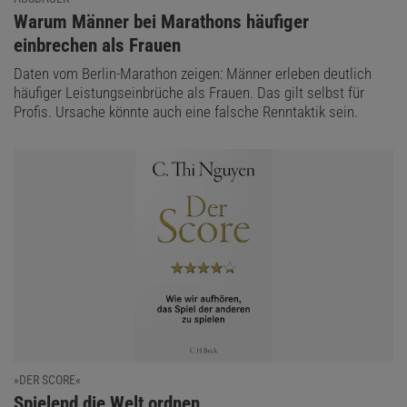
:
Warum Männer bei Marathons häufiger
einbrechen als Frauen
Daten vom Berlin-Marathon zeigen: Männer erleben deutlich
häufiger Leistungseinbrüche als Frauen. Das gilt selbst für
Profis. Ursache könnte auch eine falsche Renntaktik sein.
»DER SCORE«
:
Spielend die Welt ordnen